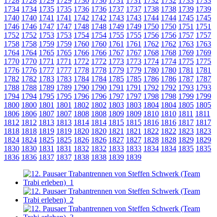
1728
1728
1729
1729
1730
1730
1731
1731
1732
1732
1733
1733
1734
1734
1735
1735
1736
1736
1737
1737
1738
1738
1739
1739
1740
1740
1741
1741
1742
1742
1743
1743
1744
1744
1745
1745
1746
1746
1747
1747
1748
1748
1749
1749
1750
1750
1751
1751
1752
1752
1753
1753
1754
1754
1755
1755
1756
1756
1757
1757
1758
1758
1759
1759
1760
1760
1761
1761
1762
1762
1763
1763
1764
1764
1765
1765
1766
1766
1767
1767
1768
1768
1769
1769
1770
1770
1771
1771
1772
1772
1773
1773
1774
1774
1775
1775
1776
1776
1777
1777
1778
1778
1779
1779
1780
1780
1781
1781
1782
1782
1783
1783
1784
1784
1785
1785
1786
1786
1787
1787
1788
1788
1789
1789
1790
1790
1791
1791
1792
1792
1793
1793
1794
1794
1795
1795
1796
1796
1797
1797
1798
1798
1799
1799
1800
1800
1801
1801
1802
1802
1803
1803
1804
1804
1805
1805
1806
1806
1807
1807
1808
1808
1809
1809
1810
1810
1811
1811
1812
1812
1813
1813
1814
1814
1815
1815
1816
1816
1817
1817
1818
1818
1819
1819
1820
1820
1821
1821
1822
1822
1823
1823
1824
1824
1825
1825
1826
1826
1827
1827
1828
1828
1829
1829
1830
1830
1831
1831
1832
1832
1833
1833
1834
1834
1835
1835
1836
1836
1837
1837
1838
1838
1839
1839