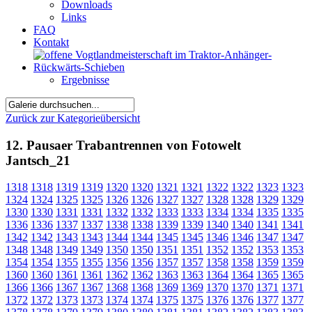
Downloads
Links
FAQ
Kontakt
Ergebnisse
Zurück zur Kategorieübersicht
12. Pausaer Trabantrennen von Fotowelt
Jantsch_21
1318
1318
1319
1319
1320
1320
1321
1321
1322
1322
1323
1323
1324
1324
1325
1325
1326
1326
1327
1327
1328
1328
1329
1329
1330
1330
1331
1331
1332
1332
1333
1333
1334
1334
1335
1335
1336
1336
1337
1337
1338
1338
1339
1339
1340
1340
1341
1341
1342
1342
1343
1343
1344
1344
1345
1345
1346
1346
1347
1347
1348
1348
1349
1349
1350
1350
1351
1351
1352
1352
1353
1353
1354
1354
1355
1355
1356
1356
1357
1357
1358
1358
1359
1359
1360
1360
1361
1361
1362
1362
1363
1363
1364
1364
1365
1365
1366
1366
1367
1367
1368
1368
1369
1369
1370
1370
1371
1371
1372
1372
1373
1373
1374
1374
1375
1375
1376
1376
1377
1377