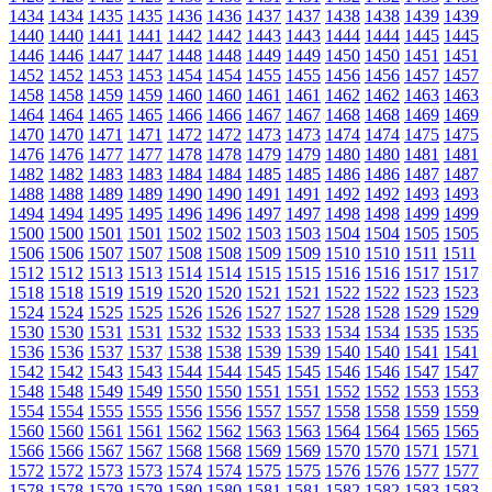
1434
1434
1435
1435
1436
1436
1437
1437
1438
1438
1439
1439
1440
1440
1441
1441
1442
1442
1443
1443
1444
1444
1445
1445
1446
1446
1447
1447
1448
1448
1449
1449
1450
1450
1451
1451
1452
1452
1453
1453
1454
1454
1455
1455
1456
1456
1457
1457
1458
1458
1459
1459
1460
1460
1461
1461
1462
1462
1463
1463
1464
1464
1465
1465
1466
1466
1467
1467
1468
1468
1469
1469
1470
1470
1471
1471
1472
1472
1473
1473
1474
1474
1475
1475
1476
1476
1477
1477
1478
1478
1479
1479
1480
1480
1481
1481
1482
1482
1483
1483
1484
1484
1485
1485
1486
1486
1487
1487
1488
1488
1489
1489
1490
1490
1491
1491
1492
1492
1493
1493
1494
1494
1495
1495
1496
1496
1497
1497
1498
1498
1499
1499
1500
1500
1501
1501
1502
1502
1503
1503
1504
1504
1505
1505
1506
1506
1507
1507
1508
1508
1509
1509
1510
1510
1511
1511
1512
1512
1513
1513
1514
1514
1515
1515
1516
1516
1517
1517
1518
1518
1519
1519
1520
1520
1521
1521
1522
1522
1523
1523
1524
1524
1525
1525
1526
1526
1527
1527
1528
1528
1529
1529
1530
1530
1531
1531
1532
1532
1533
1533
1534
1534
1535
1535
1536
1536
1537
1537
1538
1538
1539
1539
1540
1540
1541
1541
1542
1542
1543
1543
1544
1544
1545
1545
1546
1546
1547
1547
1548
1548
1549
1549
1550
1550
1551
1551
1552
1552
1553
1553
1554
1554
1555
1555
1556
1556
1557
1557
1558
1558
1559
1559
1560
1560
1561
1561
1562
1562
1563
1563
1564
1564
1565
1565
1566
1566
1567
1567
1568
1568
1569
1569
1570
1570
1571
1571
1572
1572
1573
1573
1574
1574
1575
1575
1576
1576
1577
1577
1578
1578
1579
1579
1580
1580
1581
1581
1582
1582
1583
1583