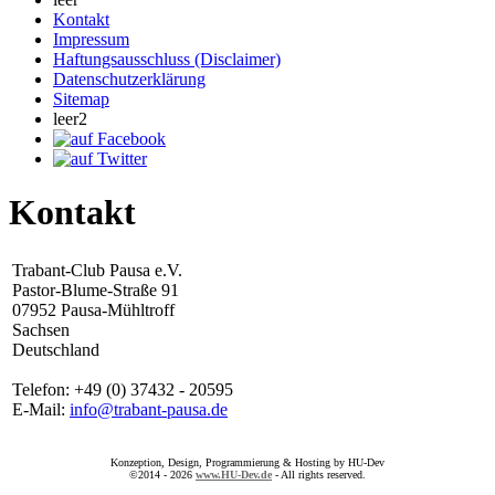
Kontakt
Impressum
Haftungsausschluss (Disclaimer)
Datenschutzerklärung
Sitemap
leer2
Kontakt
Trabant-Club Pausa e.V.
Pastor-Blume-Straße 91
07952 Pausa-Mühltroff
Sachsen
Deutschland
Telefon: +49 (0) 37432 - 20595
E-Mail:
info@trabant-pausa.de
Konzeption, Design, Programmierung & Hosting by HU-Dev
©2014 - 2026
www.HU-Dev.de
- All rights reserved.