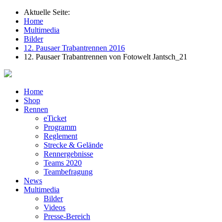
Aktuelle Seite:
Home
Multimedia
Bilder
12. Pausaer Trabantrennen 2016
12. Pausaer Trabantrennen von Fotowelt Jantsch_21
Home
Shop
Rennen
eTicket
Programm
Reglement
Strecke & Gelände
Rennergebnisse
Teams 2020
Teambefragung
News
Multimedia
Bilder
Videos
Presse-Bereich