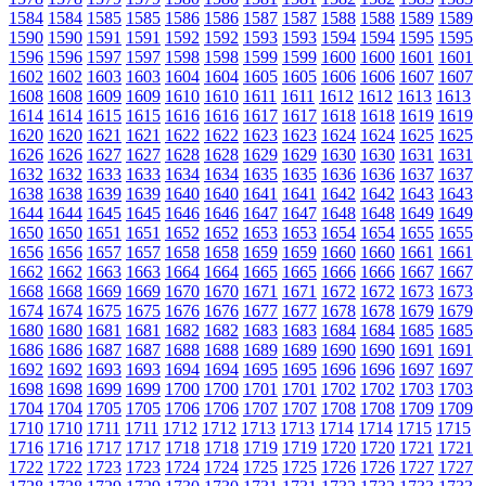
1584
1584
1585
1585
1586
1586
1587
1587
1588
1588
1589
1589
1590
1590
1591
1591
1592
1592
1593
1593
1594
1594
1595
1595
1596
1596
1597
1597
1598
1598
1599
1599
1600
1600
1601
1601
1602
1602
1603
1603
1604
1604
1605
1605
1606
1606
1607
1607
1608
1608
1609
1609
1610
1610
1611
1611
1612
1612
1613
1613
1614
1614
1615
1615
1616
1616
1617
1617
1618
1618
1619
1619
1620
1620
1621
1621
1622
1622
1623
1623
1624
1624
1625
1625
1626
1626
1627
1627
1628
1628
1629
1629
1630
1630
1631
1631
1632
1632
1633
1633
1634
1634
1635
1635
1636
1636
1637
1637
1638
1638
1639
1639
1640
1640
1641
1641
1642
1642
1643
1643
1644
1644
1645
1645
1646
1646
1647
1647
1648
1648
1649
1649
1650
1650
1651
1651
1652
1652
1653
1653
1654
1654
1655
1655
1656
1656
1657
1657
1658
1658
1659
1659
1660
1660
1661
1661
1662
1662
1663
1663
1664
1664
1665
1665
1666
1666
1667
1667
1668
1668
1669
1669
1670
1670
1671
1671
1672
1672
1673
1673
1674
1674
1675
1675
1676
1676
1677
1677
1678
1678
1679
1679
1680
1680
1681
1681
1682
1682
1683
1683
1684
1684
1685
1685
1686
1686
1687
1687
1688
1688
1689
1689
1690
1690
1691
1691
1692
1692
1693
1693
1694
1694
1695
1695
1696
1696
1697
1697
1698
1698
1699
1699
1700
1700
1701
1701
1702
1702
1703
1703
1704
1704
1705
1705
1706
1706
1707
1707
1708
1708
1709
1709
1710
1710
1711
1711
1712
1712
1713
1713
1714
1714
1715
1715
1716
1716
1717
1717
1718
1718
1719
1719
1720
1720
1721
1721
1722
1722
1723
1723
1724
1724
1725
1725
1726
1726
1727
1727