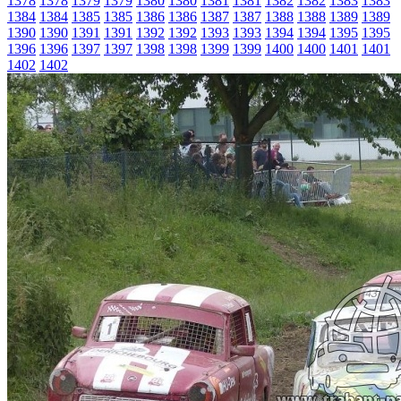
1378
1378
1379
1379
1380
1380
1381
1381
1382
1382
1383
1383
1384
1384
1385
1385
1386
1386
1387
1387
1388
1388
1389
1389
1390
1390
1391
1391
1392
1392
1393
1393
1394
1394
1395
1395
1396
1396
1397
1397
1398
1398
1399
1399
1400
1400
1401
1401
1402
1402