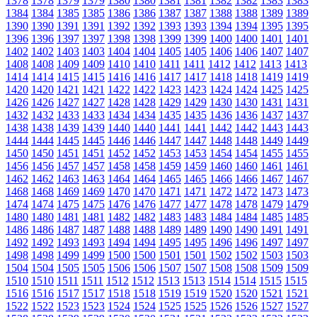
1378
1378
1379
1379
1380
1380
1381
1381
1382
1382
1383
1383
1384
1384
1385
1385
1386
1386
1387
1387
1388
1388
1389
1389
1390
1390
1391
1391
1392
1392
1393
1393
1394
1394
1395
1395
1396
1396
1397
1397
1398
1398
1399
1399
1400
1400
1401
1401
1402
1402
1403
1403
1404
1404
1405
1405
1406
1406
1407
1407
1408
1408
1409
1409
1410
1410
1411
1411
1412
1412
1413
1413
1414
1414
1415
1415
1416
1416
1417
1417
1418
1418
1419
1419
1420
1420
1421
1421
1422
1422
1423
1423
1424
1424
1425
1425
1426
1426
1427
1427
1428
1428
1429
1429
1430
1430
1431
1431
1432
1432
1433
1433
1434
1434
1435
1435
1436
1436
1437
1437
1438
1438
1439
1439
1440
1440
1441
1441
1442
1442
1443
1443
1444
1444
1445
1445
1446
1446
1447
1447
1448
1448
1449
1449
1450
1450
1451
1451
1452
1452
1453
1453
1454
1454
1455
1455
1456
1456
1457
1457
1458
1458
1459
1459
1460
1460
1461
1461
1462
1462
1463
1463
1464
1464
1465
1465
1466
1466
1467
1467
1468
1468
1469
1469
1470
1470
1471
1471
1472
1472
1473
1473
1474
1474
1475
1475
1476
1476
1477
1477
1478
1478
1479
1479
1480
1480
1481
1481
1482
1482
1483
1483
1484
1484
1485
1485
1486
1486
1487
1487
1488
1488
1489
1489
1490
1490
1491
1491
1492
1492
1493
1493
1494
1494
1495
1495
1496
1496
1497
1497
1498
1498
1499
1499
1500
1500
1501
1501
1502
1502
1503
1503
1504
1504
1505
1505
1506
1506
1507
1507
1508
1508
1509
1509
1510
1510
1511
1511
1512
1512
1513
1513
1514
1514
1515
1515
1516
1516
1517
1517
1518
1518
1519
1519
1520
1520
1521
1521
1522
1522
1523
1523
1524
1524
1525
1525
1526
1526
1527
1527