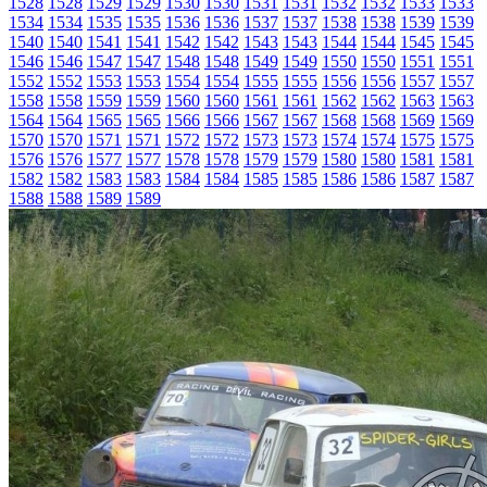
1528
1528
1529
1529
1530
1530
1531
1531
1532
1532
1533
1533
1534
1534
1535
1535
1536
1536
1537
1537
1538
1538
1539
1539
1540
1540
1541
1541
1542
1542
1543
1543
1544
1544
1545
1545
1546
1546
1547
1547
1548
1548
1549
1549
1550
1550
1551
1551
1552
1552
1553
1553
1554
1554
1555
1555
1556
1556
1557
1557
1558
1558
1559
1559
1560
1560
1561
1561
1562
1562
1563
1563
1564
1564
1565
1565
1566
1566
1567
1567
1568
1568
1569
1569
1570
1570
1571
1571
1572
1572
1573
1573
1574
1574
1575
1575
1576
1576
1577
1577
1578
1578
1579
1579
1580
1580
1581
1581
1582
1582
1583
1583
1584
1584
1585
1585
1586
1586
1587
1587
1588
1588
1589
1589