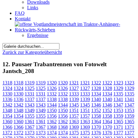
Downloads
Links
FAQ
Kontakt
Ergebnisse
Zurück zur Kategorieübersicht
12. Pausaer Trabantrennen von Fotowelt
Jantsch_208
1318
1318
1319
1319
1320
1320
1321
1321
1322
1322
1323
1323
1324
1324
1325
1325
1326
1326
1327
1327
1328
1328
1329
1329
1330
1330
1331
1331
1332
1332
1333
1333
1334
1334
1335
1335
1336
1336
1337
1337
1338
1338
1339
1339
1340
1340
1341
1341
1342
1342
1343
1343
1344
1344
1345
1345
1346
1346
1347
1347
1348
1348
1349
1349
1350
1350
1351
1351
1352
1352
1353
1353
1354
1354
1355
1355
1356
1356
1357
1357
1358
1358
1359
1359
1360
1360
1361
1361
1362
1362
1363
1363
1364
1364
1365
1365
1366
1366
1367
1367
1368
1368
1369
1369
1370
1370
1371
1371
1372
1372
1373
1373
1374
1374
1375
1375
1376
1376
1377
1377