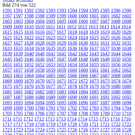
Bild 274 von 522
1591
1591
1592
1592
1593
1593
1594
1594
1595
1595
1596
1596
1597
1597
1598
1598
1599
1599
1600
1600
1601
1601
1602
1602
1603
1603
1604
1604
1605
1605
1606
1606
1607
1607
1608
1608
1609
1609
1610
1610
1611
1611
1612
1612
1613
1613
1614
1614
1615
1615
1616
1616
1617
1617
1618
1618
1619
1619
1620
1620
1621
1621
1622
1622
1623
1623
1624
1624
1625
1625
1626
1626
1627
1627
1628
1628
1629
1629
1630
1630
1631
1631
1632
1632
1633
1633
1634
1634
1635
1635
1636
1636
1637
1637
1638
1638
1639
1639
1640
1640
1641
1641
1642
1642
1643
1643
1644
1644
1645
1645
1646
1646
1647
1647
1648
1648
1649
1649
1650
1650
1651
1651
1652
1652
1653
1653
1654
1654
1655
1655
1656
1656
1657
1657
1658
1658
1659
1659
1660
1660
1661
1661
1662
1662
1663
1663
1664
1664
1665
1665
1666
1666
1667
1667
1668
1668
1669
1669
1670
1670
1671
1671
1672
1672
1673
1673
1674
1674
1675
1675
1676
1676
1677
1677
1678
1678
1679
1679
1680
1680
1681
1681
1682
1682
1683
1683
1684
1684
1685
1685
1686
1686
1687
1687
1688
1688
1689
1689
1690
1690
1691
1691
1692
1692
1693
1693
1694
1694
1695
1695
1696
1696
1697
1697
1698
1698
1699
1699
1700
1700
1701
1701
1702
1702
1703
1703
1704
1704
1705
1705
1706
1706
1707
1707
1708
1708
1709
1709
1710
1710
1711
1711
1712
1712
1713
1713
1714
1714
1715
1715
1716
1716
1717
1717
1718
1718
1719
1719
1720
1720
1721
1721
1722
1722
1723
1723
1724
1724
1725
1725
1726
1726
1727
1727
1728
1728