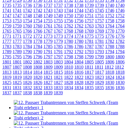
1729
1729
1730
1730
1731
1731
1732
1732
1733
1733
1734
1734
1735
1735
1736
1736
1737
1737
1738
1738
1739
1739
1740
1740
1741
1741
1742
1742
1743
1743
1744
1744
1745
1745
1746
1746
1747
1747
1748
1748
1749
1749
1750
1750
1751
1751
1752
1752
1753
1753
1754
1754
1755
1755
1756
1756
1757
1757
1758
1758
1759
1759
1760
1760
1761
1761
1762
1762
1763
1763
1764
1764
1765
1765
1766
1766
1767
1767
1768
1768
1769
1769
1770
1770
1771
1771
1772
1772
1773
1773
1774
1774
1775
1775
1776
1776
1777
1777
1778
1778
1779
1779
1780
1780
1781
1781
1782
1782
1783
1783
1784
1784
1785
1785
1786
1786
1787
1787
1788
1788
1789
1789
1790
1790
1791
1791
1792
1792
1793
1793
1794
1794
1795
1795
1796
1796
1797
1797
1798
1798
1799
1799
1800
1800
1801
1801
1802
1802
1803
1803
1804
1804
1805
1805
1806
1806
1807
1807
1808
1808
1809
1809
1810
1810
1811
1811
1812
1812
1813
1813
1814
1814
1815
1815
1816
1816
1817
1817
1818
1818
1819
1819
1820
1820
1821
1821
1822
1822
1823
1823
1824
1824
1825
1825
1826
1826
1827
1827
1828
1828
1829
1829
1830
1830
1831
1831
1832
1832
1833
1833
1834
1834
1835
1835
1836
1836
1837
1837
1838
1838
1839
1839