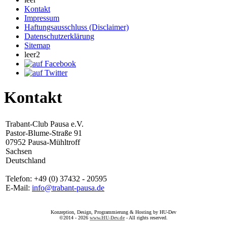
Kontakt
Impressum
Haftungsausschluss (Disclaimer)
Datenschutzerklärung
Sitemap
leer2
Kontakt
Trabant-Club Pausa e.V.
Pastor-Blume-Straße 91
07952 Pausa-Mühltroff
Sachsen
Deutschland
Telefon: +49 (0) 37432 - 20595
E-Mail:
info@trabant-pausa.de
Konzeption, Design, Programmierung & Hosting by HU-Dev
©2014 - 2026
www.HU-Dev.de
- All rights reserved.