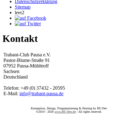
Datenschutzerklärung
Sitemap
leer2
Kontakt
Trabant-Club Pausa e.V.
Pastor-Blume-Straße 91
07952 Pausa-Mühltroff
Sachsen
Deutschland
Telefon: +49 (0) 37432 - 20595
E-Mail:
info@trabant-pausa.de
Konzeption, Design, Programmierung & Hosting by HU-Dev
©2014 - 2026
www.HU-Dev.de
- All rights reserved.