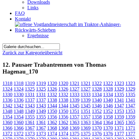
Downloads
Links
FAQ
Kontakt
Ergebnisse
Zurück zur Kategorieübersicht
12. Pausaer Trabantrennen von Thomas
Hagenau_170
1318
1318
1319
1319
1320
1320
1321
1321
1322
1322
1323
1323
1324
1324
1325
1325
1326
1326
1327
1327
1328
1328
1329
1329
1330
1330
1331
1331
1332
1332
1333
1333
1334
1334
1335
1335
1336
1336
1337
1337
1338
1338
1339
1339
1340
1340
1341
1341
1342
1342
1343
1343
1344
1344
1345
1345
1346
1346
1347
1347
1348
1348
1349
1349
1350
1350
1351
1351
1352
1352
1353
1353
1354
1354
1355
1355
1356
1356
1357
1357
1358
1358
1359
1359
1360
1360
1361
1361
1362
1362
1363
1363
1364
1364
1365
1365
1366
1366
1367
1367
1368
1368
1369
1369
1370
1370
1371
1371
1372
1372
1373
1373
1374
1374
1375
1375
1376
1376
1377
1377