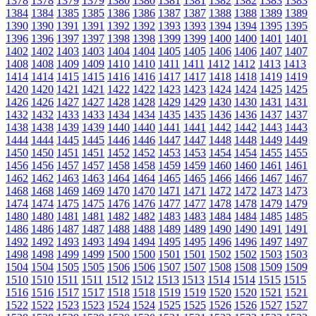
1378
1378
1379
1379
1380
1380
1381
1381
1382
1382
1383
1383
1384
1384
1385
1385
1386
1386
1387
1387
1388
1388
1389
1389
1390
1390
1391
1391
1392
1392
1393
1393
1394
1394
1395
1395
1396
1396
1397
1397
1398
1398
1399
1399
1400
1400
1401
1401
1402
1402
1403
1403
1404
1404
1405
1405
1406
1406
1407
1407
1408
1408
1409
1409
1410
1410
1411
1411
1412
1412
1413
1413
1414
1414
1415
1415
1416
1416
1417
1417
1418
1418
1419
1419
1420
1420
1421
1421
1422
1422
1423
1423
1424
1424
1425
1425
1426
1426
1427
1427
1428
1428
1429
1429
1430
1430
1431
1431
1432
1432
1433
1433
1434
1434
1435
1435
1436
1436
1437
1437
1438
1438
1439
1439
1440
1440
1441
1441
1442
1442
1443
1443
1444
1444
1445
1445
1446
1446
1447
1447
1448
1448
1449
1449
1450
1450
1451
1451
1452
1452
1453
1453
1454
1454
1455
1455
1456
1456
1457
1457
1458
1458
1459
1459
1460
1460
1461
1461
1462
1462
1463
1463
1464
1464
1465
1465
1466
1466
1467
1467
1468
1468
1469
1469
1470
1470
1471
1471
1472
1472
1473
1473
1474
1474
1475
1475
1476
1476
1477
1477
1478
1478
1479
1479
1480
1480
1481
1481
1482
1482
1483
1483
1484
1484
1485
1485
1486
1486
1487
1487
1488
1488
1489
1489
1490
1490
1491
1491
1492
1492
1493
1493
1494
1494
1495
1495
1496
1496
1497
1497
1498
1498
1499
1499
1500
1500
1501
1501
1502
1502
1503
1503
1504
1504
1505
1505
1506
1506
1507
1507
1508
1508
1509
1509
1510
1510
1511
1511
1512
1512
1513
1513
1514
1514
1515
1515
1516
1516
1517
1517
1518
1518
1519
1519
1520
1520
1521
1521
1522
1522
1523
1523
1524
1524
1525
1525
1526
1526
1527
1527