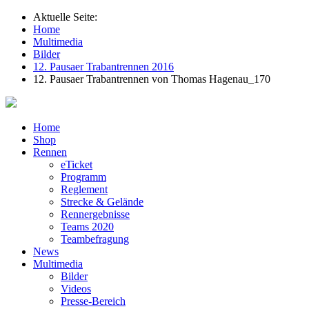
Aktuelle Seite:
Home
Multimedia
Bilder
12. Pausaer Trabantrennen 2016
12. Pausaer Trabantrennen von Thomas Hagenau_170
Home
Shop
Rennen
eTicket
Programm
Reglement
Strecke & Gelände
Rennergebnisse
Teams 2020
Teambefragung
News
Multimedia
Bilder
Videos
Presse-Bereich