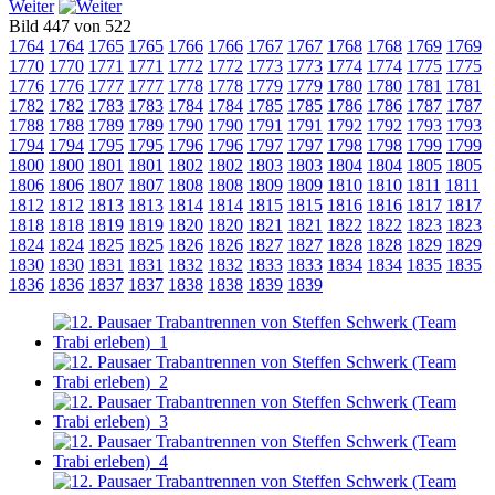
Weiter
Bild 447 von 522
1764
1764
1765
1765
1766
1766
1767
1767
1768
1768
1769
1769
1770
1770
1771
1771
1772
1772
1773
1773
1774
1774
1775
1775
1776
1776
1777
1777
1778
1778
1779
1779
1780
1780
1781
1781
1782
1782
1783
1783
1784
1784
1785
1785
1786
1786
1787
1787
1788
1788
1789
1789
1790
1790
1791
1791
1792
1792
1793
1793
1794
1794
1795
1795
1796
1796
1797
1797
1798
1798
1799
1799
1800
1800
1801
1801
1802
1802
1803
1803
1804
1804
1805
1805
1806
1806
1807
1807
1808
1808
1809
1809
1810
1810
1811
1811
1812
1812
1813
1813
1814
1814
1815
1815
1816
1816
1817
1817
1818
1818
1819
1819
1820
1820
1821
1821
1822
1822
1823
1823
1824
1824
1825
1825
1826
1826
1827
1827
1828
1828
1829
1829
1830
1830
1831
1831
1832
1832
1833
1833
1834
1834
1835
1835
1836
1836
1837
1837
1838
1838
1839
1839