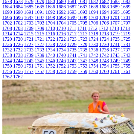
1678
1678
1679
1679
1680
1680
1681
1681
1682
1682
1683
1683
1684
1684
1685
1685
1686
1686
1687
1687
1688
1688
1689
1689
1690
1690
1691
1691
1692
1692
1693
1693
1694
1694
1695
1695
1696
1696
1697
1697
1698
1698
1699
1699
1700
1700
1701
1701
1702
1702
1703
1703
1704
1704
1705
1705
1706
1706
1707
1707
1708
1708
1709
1709
1710
1710
1711
1711
1712
1712
1713
1713
1714
1714
1715
1715
1716
1716
1717
1717
1718
1718
1719
1719
1720
1720
1721
1721
1722
1722
1723
1723
1724
1724
1725
1725
1726
1726
1727
1727
1728
1728
1729
1729
1730
1730
1731
1731
1732
1732
1733
1733
1734
1734
1735
1735
1736
1736
1737
1737
1738
1738
1739
1739
1740
1740
1741
1741
1742
1742
1743
1743
1744
1744
1745
1745
1746
1746
1747
1747
1748
1748
1749
1749
1750
1750
1751
1751
1752
1752
1753
1753
1754
1754
1755
1755
1756
1756
1757
1757
1758
1758
1759
1759
1760
1760
1761
1761
1762
1762