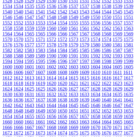
1528
1528
1529
1529
1530
1530
1531
1531
1532
1532
1533
1533
1534
1534
1535
1535
1536
1536
1537
1537
1538
1538
1539
1539
1540
1540
1541
1541
1542
1542
1543
1543
1544
1544
1545
1545
1546
1546
1547
1547
1548
1548
1549
1549
1550
1550
1551
1551
1552
1552
1553
1553
1554
1554
1555
1555
1556
1556
1557
1557
1558
1558
1559
1559
1560
1560
1561
1561
1562
1562
1563
1563
1564
1564
1565
1565
1566
1566
1567
1567
1568
1568
1569
1569
1570
1570
1571
1571
1572
1572
1573
1573
1574
1574
1575
1575
1576
1576
1577
1577
1578
1578
1579
1579
1580
1580
1581
1581
1582
1582
1583
1583
1584
1584
1585
1585
1586
1586
1587
1587
1588
1588
1589
1589
1590
1590
1591
1591
1592
1592
1593
1593
1594
1594
1595
1595
1596
1596
1597
1597
1598
1598
1599
1599
1600
1600
1601
1601
1602
1602
1603
1603
1604
1604
1605
1605
1606
1606
1607
1607
1608
1608
1609
1609
1610
1610
1611
1611
1612
1612
1613
1613
1614
1614
1615
1615
1616
1616
1617
1617
1618
1618
1619
1619
1620
1620
1621
1621
1622
1622
1623
1623
1624
1624
1625
1625
1626
1626
1627
1627
1628
1628
1629
1629
1630
1630
1631
1631
1632
1632
1633
1633
1634
1634
1635
1635
1636
1636
1637
1637
1638
1638
1639
1639
1640
1640
1641
1641
1642
1642
1643
1643
1644
1644
1645
1645
1646
1646
1647
1647
1648
1648
1649
1649
1650
1650
1651
1651
1652
1652
1653
1653
1654
1654
1655
1655
1656
1656
1657
1657
1658
1658
1659
1659
1660
1660
1661
1661
1662
1662
1663
1663
1664
1664
1665
1665
1666
1666
1667
1667
1668
1668
1669
1669
1670
1670
1671
1671
1672
1672
1673
1673
1674
1674
1675
1675
1676
1676
1677
1677