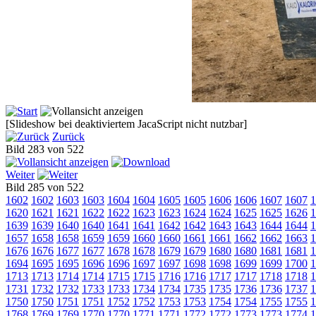
[Slideshow bei deaktiviertem JacaScript nicht nutzbar]
Zurück
Bild 283 von 522
Weiter
Bild 285 von 522
1602
1602
1603
1603
1604
1604
1605
1605
1606
1606
1607
1607
1
1620
1621
1621
1622
1622
1623
1623
1624
1624
1625
1625
1626
1
1639
1639
1640
1640
1641
1641
1642
1642
1643
1643
1644
1644
1
1657
1658
1658
1659
1659
1660
1660
1661
1661
1662
1662
1663
1
1676
1676
1677
1677
1678
1678
1679
1679
1680
1680
1681
1681
1
1694
1695
1695
1696
1696
1697
1697
1698
1698
1699
1699
1700
1
1713
1713
1714
1714
1715
1715
1716
1716
1717
1717
1718
1718
1
1731
1732
1732
1733
1733
1734
1734
1735
1735
1736
1736
1737
1
1750
1750
1751
1751
1752
1752
1753
1753
1754
1754
1755
1755
1
1768
1769
1769
1770
1770
1771
1771
1772
1772
1773
1773
1774
1