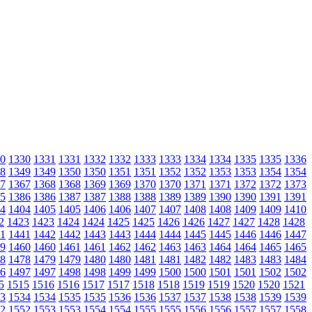
0
1330
1331
1331
1332
1332
1333
1333
1334
1334
1335
1335
1336
8
1349
1349
1350
1350
1351
1351
1352
1352
1353
1353
1354
1354
7
1367
1368
1368
1369
1369
1370
1370
1371
1371
1372
1372
1373
5
1386
1386
1387
1387
1388
1388
1389
1389
1390
1390
1391
1391
4
1404
1405
1405
1406
1406
1407
1407
1408
1408
1409
1409
1410
2
1423
1423
1424
1424
1425
1425
1426
1426
1427
1427
1428
1428
1
1441
1442
1442
1443
1443
1444
1444
1445
1445
1446
1446
1447
9
1460
1460
1461
1461
1462
1462
1463
1463
1464
1464
1465
1465
8
1478
1479
1479
1480
1480
1481
1481
1482
1482
1483
1483
1484
6
1497
1497
1498
1498
1499
1499
1500
1500
1501
1501
1502
1502
5
1515
1516
1516
1517
1517
1518
1518
1519
1519
1520
1520
1521
3
1534
1534
1535
1535
1536
1536
1537
1537
1538
1538
1539
1539
2
1552
1553
1553
1554
1554
1555
1555
1556
1556
1557
1557
1558