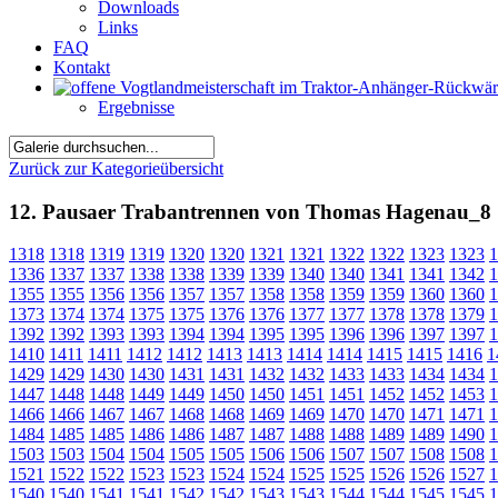
Downloads
Links
FAQ
Kontakt
Ergebnisse
Zurück zur Kategorieübersicht
12. Pausaer Trabantrennen von Thomas Hagenau_8
1318
1318
1319
1319
1320
1320
1321
1321
1322
1322
1323
1323
1
1336
1337
1337
1338
1338
1339
1339
1340
1340
1341
1341
1342
1
1355
1355
1356
1356
1357
1357
1358
1358
1359
1359
1360
1360
1
1373
1374
1374
1375
1375
1376
1376
1377
1377
1378
1378
1379
1
1392
1392
1393
1393
1394
1394
1395
1395
1396
1396
1397
1397
1
1410
1411
1411
1412
1412
1413
1413
1414
1414
1415
1415
1416
1
1429
1429
1430
1430
1431
1431
1432
1432
1433
1433
1434
1434
1
1447
1448
1448
1449
1449
1450
1450
1451
1451
1452
1452
1453
1
1466
1466
1467
1467
1468
1468
1469
1469
1470
1470
1471
1471
1
1484
1485
1485
1486
1486
1487
1487
1488
1488
1489
1489
1490
1
1503
1503
1504
1504
1505
1505
1506
1506
1507
1507
1508
1508
1
1521
1522
1522
1523
1523
1524
1524
1525
1525
1526
1526
1527
1
1540
1540
1541
1541
1542
1542
1543
1543
1544
1544
1545
1545
1