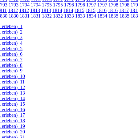
793
1793
1794
1794
1795
1795
1796
1796
1797
1797
1798
1798
179
811
1812
1812
1813
1813
1814
1814
1815
1815
1816
1816
1817
181
830
1830
1831
1831
1832
1832
1833
1833
1834
1834
1835
1835
183