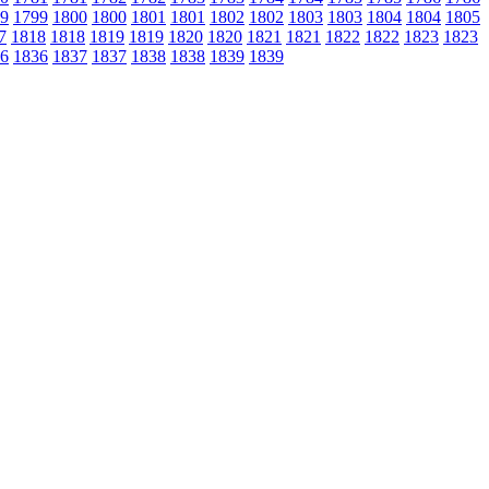
9
1799
1800
1800
1801
1801
1802
1802
1803
1803
1804
1804
1805
7
1818
1818
1819
1819
1820
1820
1821
1821
1822
1822
1823
1823
6
1836
1837
1837
1838
1838
1839
1839