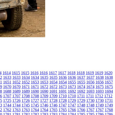
4
1614
1615
1615
1616
1616
1617
1617
1618
1618
1619
1619
1620
2
1633
1633
1634
1634
1635
1635
1636
1636
1637
1637
1638
1638
1
1651
1652
1652
1653
1653
1654
1654
1655
1655
1656
1656
1657
9
1670
1670
1671
1671
1672
1672
1673
1673
1674
1674
1675
1675
8
1688
1689
1689
1690
1690
1691
1691
1692
1692
1693
1693
1694
6
1707
1707
1708
1708
1709
1709
1710
1710
1711
1711
1712
1712
5
1725
1726
1726
1727
1727
1728
1728
1729
1729
1730
1730
1731
3
1744
1744
1745
1745
1746
1746
1747
1747
1748
1748
1749
1749
2
1762
1763
1763
1764
1764
1765
1765
1766
1766
1767
1767
1768
0
1781
1781
1782
1782
1783
1783
1784
1784
1785
1785
1786
1786