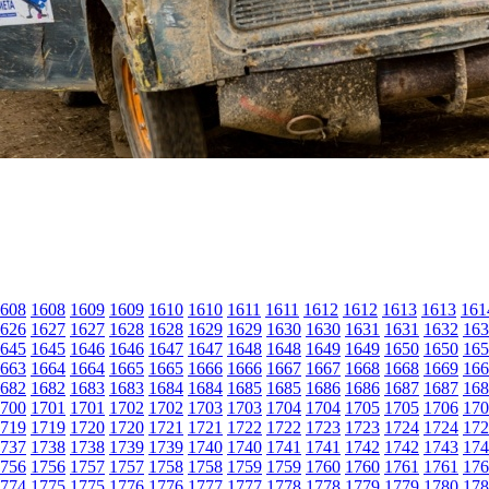
608
1608
1609
1609
1610
1610
1611
1611
1612
1612
1613
1613
161
626
1627
1627
1628
1628
1629
1629
1630
1630
1631
1631
1632
163
645
1645
1646
1646
1647
1647
1648
1648
1649
1649
1650
1650
165
663
1664
1664
1665
1665
1666
1666
1667
1667
1668
1668
1669
166
682
1682
1683
1683
1684
1684
1685
1685
1686
1686
1687
1687
168
700
1701
1701
1702
1702
1703
1703
1704
1704
1705
1705
1706
170
719
1719
1720
1720
1721
1721
1722
1722
1723
1723
1724
1724
172
737
1738
1738
1739
1739
1740
1740
1741
1741
1742
1742
1743
174
756
1756
1757
1757
1758
1758
1759
1759
1760
1760
1761
1761
176
774
1775
1775
1776
1776
1777
1777
1778
1778
1779
1779
1780
178