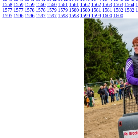
1558
1559
1559
1560
1560
1561
1561
1562
1562
1563
1563
1564
1
1577
1577
1578
1578
1579
1579
1580
1580
1581
1581
1582
1582
1
1595
1596
1596
1597
1597
1598
1598
1599
1599
1600
1600