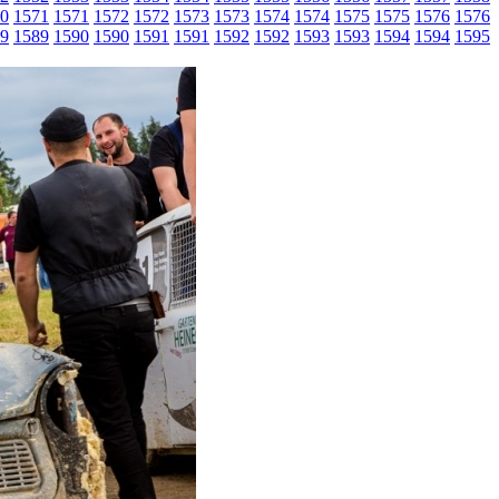
0
1571
1571
1572
1572
1573
1573
1574
1574
1575
1575
1576
1576
9
1589
1590
1590
1591
1591
1592
1592
1593
1593
1594
1594
1595