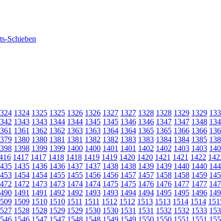
324
1324
1325
1325
1326
1326
1327
1327
1328
1328
1329
1329
133
342
1343
1343
1344
1344
1345
1345
1346
1346
1347
1347
1348
134
361
1361
1362
1362
1363
1363
1364
1364
1365
1365
1366
1366
136
379
1380
1380
1381
1381
1382
1382
1383
1383
1384
1384
1385
138
398
1398
1399
1399
1400
1400
1401
1401
1402
1402
1403
1403
140
416
1417
1417
1418
1418
1419
1419
1420
1420
1421
1421
1422
142
435
1435
1436
1436
1437
1437
1438
1438
1439
1439
1440
1440
144
453
1454
1454
1455
1455
1456
1456
1457
1457
1458
1458
1459
145
472
1472
1473
1473
1474
1474
1475
1475
1476
1476
1477
1477
147
490
1491
1491
1492
1492
1493
1493
1494
1494
1495
1495
1496
149
509
1509
1510
1510
1511
1511
1512
1512
1513
1513
1514
1514
151
527
1528
1528
1529
1529
1530
1530
1531
1531
1532
1532
1533
153
546
1546
1547
1547
1548
1548
1549
1549
1550
1550
1551
1551
155