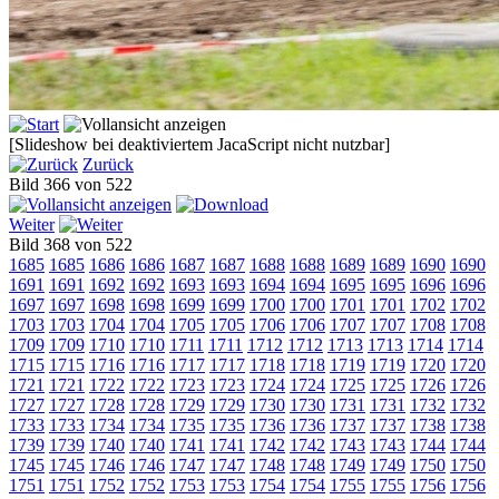
[Slideshow bei deaktiviertem JacaScript nicht nutzbar]
Zurück
Bild 366 von 522
Weiter
Bild 368 von 522
1685
1685
1686
1686
1687
1687
1688
1688
1689
1689
1690
1690
1691
1691
1692
1692
1693
1693
1694
1694
1695
1695
1696
1696
1697
1697
1698
1698
1699
1699
1700
1700
1701
1701
1702
1702
1703
1703
1704
1704
1705
1705
1706
1706
1707
1707
1708
1708
1709
1709
1710
1710
1711
1711
1712
1712
1713
1713
1714
1714
1715
1715
1716
1716
1717
1717
1718
1718
1719
1719
1720
1720
1721
1721
1722
1722
1723
1723
1724
1724
1725
1725
1726
1726
1727
1727
1728
1728
1729
1729
1730
1730
1731
1731
1732
1732
1733
1733
1734
1734
1735
1735
1736
1736
1737
1737
1738
1738
1739
1739
1740
1740
1741
1741
1742
1742
1743
1743
1744
1744
1745
1745
1746
1746
1747
1747
1748
1748
1749
1749
1750
1750
1751
1751
1752
1752
1753
1753
1754
1754
1755
1755
1756
1756