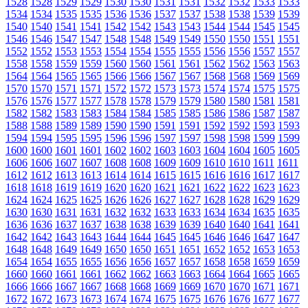
1528
1528
1529
1529
1530
1530
1531
1531
1532
1532
1533
1533
1534
1534
1535
1535
1536
1536
1537
1537
1538
1538
1539
1539
1540
1540
1541
1541
1542
1542
1543
1543
1544
1544
1545
1545
1546
1546
1547
1547
1548
1548
1549
1549
1550
1550
1551
1551
1552
1552
1553
1553
1554
1554
1555
1555
1556
1556
1557
1557
1558
1558
1559
1559
1560
1560
1561
1561
1562
1562
1563
1563
1564
1564
1565
1565
1566
1566
1567
1567
1568
1568
1569
1569
1570
1570
1571
1571
1572
1572
1573
1573
1574
1574
1575
1575
1576
1576
1577
1577
1578
1578
1579
1579
1580
1580
1581
1581
1582
1582
1583
1583
1584
1584
1585
1585
1586
1586
1587
1587
1588
1588
1589
1589
1590
1590
1591
1591
1592
1592
1593
1593
1594
1594
1595
1595
1596
1596
1597
1597
1598
1598
1599
1599
1600
1600
1601
1601
1602
1602
1603
1603
1604
1604
1605
1605
1606
1606
1607
1607
1608
1608
1609
1609
1610
1610
1611
1611
1612
1612
1613
1613
1614
1614
1615
1615
1616
1616
1617
1617
1618
1618
1619
1619
1620
1620
1621
1621
1622
1622
1623
1623
1624
1624
1625
1625
1626
1626
1627
1627
1628
1628
1629
1629
1630
1630
1631
1631
1632
1632
1633
1633
1634
1634
1635
1635
1636
1636
1637
1637
1638
1638
1639
1639
1640
1640
1641
1641
1642
1642
1643
1643
1644
1644
1645
1645
1646
1646
1647
1647
1648
1648
1649
1649
1650
1650
1651
1651
1652
1652
1653
1653
1654
1654
1655
1655
1656
1656
1657
1657
1658
1658
1659
1659
1660
1660
1661
1661
1662
1662
1663
1663
1664
1664
1665
1665
1666
1666
1667
1667
1668
1668
1669
1669
1670
1670
1671
1671
1672
1672
1673
1673
1674
1674
1675
1675
1676
1676
1677
1677