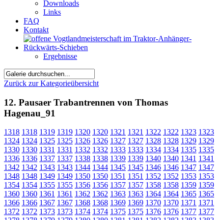
Downloads
Links
FAQ
Kontakt
Ergebnisse
Zurück zur Kategorieübersicht
12. Pausaer Trabantrennen von Thomas
Hagenau_91
1318
1318
1319
1319
1320
1320
1321
1321
1322
1322
1323
1323
1324
1324
1325
1325
1326
1326
1327
1327
1328
1328
1329
1329
1330
1330
1331
1331
1332
1332
1333
1333
1334
1334
1335
1335
1336
1336
1337
1337
1338
1338
1339
1339
1340
1340
1341
1341
1342
1342
1343
1343
1344
1344
1345
1345
1346
1346
1347
1347
1348
1348
1349
1349
1350
1350
1351
1351
1352
1352
1353
1353
1354
1354
1355
1355
1356
1356
1357
1357
1358
1358
1359
1359
1360
1360
1361
1361
1362
1362
1363
1363
1364
1364
1365
1365
1366
1366
1367
1367
1368
1368
1369
1369
1370
1370
1371
1371
1372
1372
1373
1373
1374
1374
1375
1375
1376
1376
1377
1377