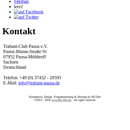
Sitemap
leer2
Kontakt
Trabant-Club Pausa e.V.
Pastor-Blume-Straße 91
07952 Pausa-Mühltroff
Sachsen
Deutschland
Telefon: +49 (0) 37432 - 20595
E-Mail:
info@trabant-pausa.de
Konzeption, Design, Programmierung & Hosting by HU-Dev
©2014 - 2026
www.HU-Dev.de
- All rights reserved.