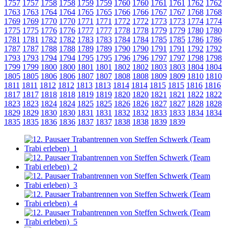
1757
1757
1758
1758
1759
1759
1760
1760
1761
1761
1762
1762
1763
1763
1764
1764
1765
1765
1766
1766
1767
1767
1768
1768
1769
1769
1770
1770
1771
1771
1772
1772
1773
1773
1774
1774
1775
1775
1776
1776
1777
1777
1778
1778
1779
1779
1780
1780
1781
1781
1782
1782
1783
1783
1784
1784
1785
1785
1786
1786
1787
1787
1788
1788
1789
1789
1790
1790
1791
1791
1792
1792
1793
1793
1794
1794
1795
1795
1796
1796
1797
1797
1798
1798
1799
1799
1800
1800
1801
1801
1802
1802
1803
1803
1804
1804
1805
1805
1806
1806
1807
1807
1808
1808
1809
1809
1810
1810
1811
1811
1812
1812
1813
1813
1814
1814
1815
1815
1816
1816
1817
1817
1818
1818
1819
1819
1820
1820
1821
1821
1822
1822
1823
1823
1824
1824
1825
1825
1826
1826
1827
1827
1828
1828
1829
1829
1830
1830
1831
1831
1832
1832
1833
1833
1834
1834
1835
1835
1836
1836
1837
1837
1838
1838
1839
1839