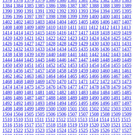
1378
1378
1379
1379
1380
1380
1381
1381
1382
1382
1383
1383
1384
1384
1385
1385
1386
1386
1387
1387
1388
1388
1389
1389
1390
1390
1391
1391
1392
1392
1393
1393
1394
1394
1395
1395
1396
1396
1397
1397
1398
1398
1399
1399
1400
1400
1401
1401
1402
1402
1403
1403
1404
1404
1405
1405
1406
1406
1407
1407
1408
1408
1409
1409
1410
1410
1411
1411
1412
1412
1413
1413
1414
1414
1415
1415
1416
1416
1417
1417
1418
1418
1419
1419
1420
1420
1421
1421
1422
1422
1423
1423
1424
1424
1425
1425
1426
1426
1427
1427
1428
1428
1429
1429
1430
1430
1431
1431
1432
1432
1433
1433
1434
1434
1435
1435
1436
1436
1437
1437
1438
1438
1439
1439
1440
1440
1441
1441
1442
1442
1443
1443
1444
1444
1445
1445
1446
1446
1447
1447
1448
1448
1449
1449
1450
1450
1451
1451
1452
1452
1453
1453
1454
1454
1455
1455
1456
1456
1457
1457
1458
1458
1459
1459
1460
1460
1461
1461
1462
1462
1463
1463
1464
1464
1465
1465
1466
1466
1467
1467
1468
1468
1469
1469
1470
1470
1471
1471
1472
1472
1473
1473
1474
1474
1475
1475
1476
1476
1477
1477
1478
1478
1479
1479
1480
1480
1481
1481
1482
1482
1483
1483
1484
1484
1485
1485
1486
1486
1487
1487
1488
1488
1489
1489
1490
1490
1491
1491
1492
1492
1493
1493
1494
1494
1495
1495
1496
1496
1497
1497
1498
1498
1499
1499
1500
1500
1501
1501
1502
1502
1503
1503
1504
1504
1505
1505
1506
1506
1507
1507
1508
1508
1509
1509
1510
1510
1511
1511
1512
1512
1513
1513
1514
1514
1515
1515
1516
1516
1517
1517
1518
1518
1519
1519
1520
1520
1521
1521
1522
1522
1523
1523
1524
1524
1525
1525
1526
1526
1527
1527