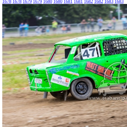
1678
1678
1679
1679
1680
1680
1681
1681
1682
1682
1683
1683