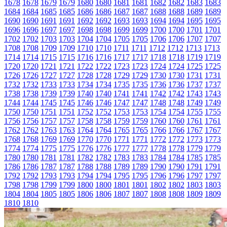
1678
1678
1679
1679
1680
1680
1681
1681
1682
1682
1683
1683
1684
1684
1685
1685
1686
1686
1687
1687
1688
1688
1689
1689
1690
1690
1691
1691
1692
1692
1693
1693
1694
1694
1695
1695
1696
1696
1697
1697
1698
1698
1699
1699
1700
1700
1701
1701
1702
1702
1703
1703
1704
1704
1705
1705
1706
1706
1707
1707
1708
1708
1709
1709
1710
1710
1711
1711
1712
1712
1713
1713
1714
1714
1715
1715
1716
1716
1717
1717
1718
1718
1719
1719
1720
1720
1721
1721
1722
1722
1723
1723
1724
1724
1725
1725
1726
1726
1727
1727
1728
1728
1729
1729
1730
1730
1731
1731
1732
1732
1733
1733
1734
1734
1735
1735
1736
1736
1737
1737
1738
1738
1739
1739
1740
1740
1741
1741
1742
1742
1743
1743
1744
1744
1745
1745
1746
1746
1747
1747
1748
1748
1749
1749
1750
1750
1751
1751
1752
1752
1753
1753
1754
1754
1755
1755
1756
1756
1757
1757
1758
1758
1759
1759
1760
1760
1761
1761
1762
1762
1763
1763
1764
1764
1765
1765
1766
1766
1767
1767
1768
1768
1769
1769
1770
1770
1771
1771
1772
1772
1773
1773
1774
1774
1775
1775
1776
1776
1777
1777
1778
1778
1779
1779
1780
1780
1781
1781
1782
1782
1783
1783
1784
1784
1785
1785
1786
1786
1787
1787
1788
1788
1789
1789
1790
1790
1791
1791
1792
1792
1793
1793
1794
1794
1795
1795
1796
1796
1797
1797
1798
1798
1799
1799
1800
1800
1801
1801
1802
1802
1803
1803
1804
1804
1805
1805
1806
1806
1807
1807
1808
1808
1809
1809
1810
1810