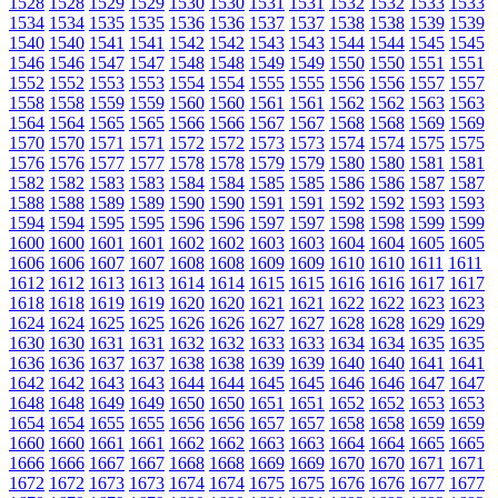
1528
1528
1529
1529
1530
1530
1531
1531
1532
1532
1533
1533
1534
1534
1535
1535
1536
1536
1537
1537
1538
1538
1539
1539
1540
1540
1541
1541
1542
1542
1543
1543
1544
1544
1545
1545
1546
1546
1547
1547
1548
1548
1549
1549
1550
1550
1551
1551
1552
1552
1553
1553
1554
1554
1555
1555
1556
1556
1557
1557
1558
1558
1559
1559
1560
1560
1561
1561
1562
1562
1563
1563
1564
1564
1565
1565
1566
1566
1567
1567
1568
1568
1569
1569
1570
1570
1571
1571
1572
1572
1573
1573
1574
1574
1575
1575
1576
1576
1577
1577
1578
1578
1579
1579
1580
1580
1581
1581
1582
1582
1583
1583
1584
1584
1585
1585
1586
1586
1587
1587
1588
1588
1589
1589
1590
1590
1591
1591
1592
1592
1593
1593
1594
1594
1595
1595
1596
1596
1597
1597
1598
1598
1599
1599
1600
1600
1601
1601
1602
1602
1603
1603
1604
1604
1605
1605
1606
1606
1607
1607
1608
1608
1609
1609
1610
1610
1611
1611
1612
1612
1613
1613
1614
1614
1615
1615
1616
1616
1617
1617
1618
1618
1619
1619
1620
1620
1621
1621
1622
1622
1623
1623
1624
1624
1625
1625
1626
1626
1627
1627
1628
1628
1629
1629
1630
1630
1631
1631
1632
1632
1633
1633
1634
1634
1635
1635
1636
1636
1637
1637
1638
1638
1639
1639
1640
1640
1641
1641
1642
1642
1643
1643
1644
1644
1645
1645
1646
1646
1647
1647
1648
1648
1649
1649
1650
1650
1651
1651
1652
1652
1653
1653
1654
1654
1655
1655
1656
1656
1657
1657
1658
1658
1659
1659
1660
1660
1661
1661
1662
1662
1663
1663
1664
1664
1665
1665
1666
1666
1667
1667
1668
1668
1669
1669
1670
1670
1671
1671
1672
1672
1673
1673
1674
1674
1675
1675
1676
1676
1677
1677