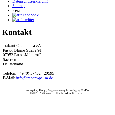
Datenschutzerklärung
Sitemap
leer2
Kontakt
Trabant-Club Pausa e.V.
Pastor-Blume-Straße 91
07952 Pausa-Mühltroff
Sachsen
Deutschland
Telefon: +49 (0) 37432 - 20595
E-Mail:
info@trabant-pausa.de
Konzeption, Design, Programmierung & Hosting by HU-Dev
©2014 - 2026
www.HU-Dev.de
- All rights reserved.