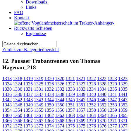
Downloads
Links
FAQ
Kontakt
Ergebnisse
Zurück zur Kategorieübersicht
12. Pausaer Trabantrennen von Thomas
Hagenau_218
1318
1318
1319
1319
1320
1320
1321
1321
1322
1322
1323
1323
1324
1324
1325
1325
1326
1326
1327
1327
1328
1328
1329
1329
1330
1330
1331
1331
1332
1332
1333
1333
1334
1334
1335
1335
1336
1336
1337
1337
1338
1338
1339
1339
1340
1340
1341
1341
1342
1342
1343
1343
1344
1344
1345
1345
1346
1346
1347
1347
1348
1348
1349
1349
1350
1350
1351
1351
1352
1352
1353
1353
1354
1354
1355
1355
1356
1356
1357
1357
1358
1358
1359
1359
1360
1360
1361
1361
1362
1362
1363
1363
1364
1364
1365
1365
1366
1366
1367
1367
1368
1368
1369
1369
1370
1370
1371
1371
1372
1372
1373
1373
1374
1374
1375
1375
1376
1376
1377
1377