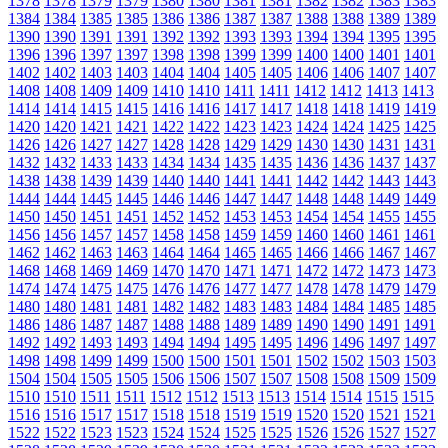
1378
1378
1379
1379
1380
1380
1381
1381
1382
1382
1383
1383
1384
1384
1385
1385
1386
1386
1387
1387
1388
1388
1389
1389
1390
1390
1391
1391
1392
1392
1393
1393
1394
1394
1395
1395
1396
1396
1397
1397
1398
1398
1399
1399
1400
1400
1401
1401
1402
1402
1403
1403
1404
1404
1405
1405
1406
1406
1407
1407
1408
1408
1409
1409
1410
1410
1411
1411
1412
1412
1413
1413
1414
1414
1415
1415
1416
1416
1417
1417
1418
1418
1419
1419
1420
1420
1421
1421
1422
1422
1423
1423
1424
1424
1425
1425
1426
1426
1427
1427
1428
1428
1429
1429
1430
1430
1431
1431
1432
1432
1433
1433
1434
1434
1435
1435
1436
1436
1437
1437
1438
1438
1439
1439
1440
1440
1441
1441
1442
1442
1443
1443
1444
1444
1445
1445
1446
1446
1447
1447
1448
1448
1449
1449
1450
1450
1451
1451
1452
1452
1453
1453
1454
1454
1455
1455
1456
1456
1457
1457
1458
1458
1459
1459
1460
1460
1461
1461
1462
1462
1463
1463
1464
1464
1465
1465
1466
1466
1467
1467
1468
1468
1469
1469
1470
1470
1471
1471
1472
1472
1473
1473
1474
1474
1475
1475
1476
1476
1477
1477
1478
1478
1479
1479
1480
1480
1481
1481
1482
1482
1483
1483
1484
1484
1485
1485
1486
1486
1487
1487
1488
1488
1489
1489
1490
1490
1491
1491
1492
1492
1493
1493
1494
1494
1495
1495
1496
1496
1497
1497
1498
1498
1499
1499
1500
1500
1501
1501
1502
1502
1503
1503
1504
1504
1505
1505
1506
1506
1507
1507
1508
1508
1509
1509
1510
1510
1511
1511
1512
1512
1513
1513
1514
1514
1515
1515
1516
1516
1517
1517
1518
1518
1519
1519
1520
1520
1521
1521
1522
1522
1523
1523
1524
1524
1525
1525
1526
1526
1527
1527