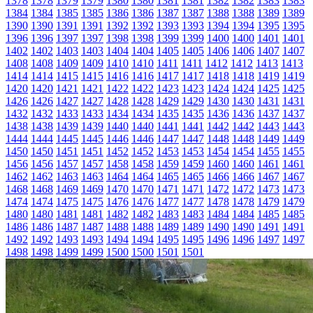
1378
1378
1379
1379
1380
1380
1381
1381
1382
1382
1383
1383
1384
1384
1385
1385
1386
1386
1387
1387
1388
1388
1389
1389
1390
1390
1391
1391
1392
1392
1393
1393
1394
1394
1395
1395
1396
1396
1397
1397
1398
1398
1399
1399
1400
1400
1401
1401
1402
1402
1403
1403
1404
1404
1405
1405
1406
1406
1407
1407
1408
1408
1409
1409
1410
1410
1411
1411
1412
1412
1413
1413
1414
1414
1415
1415
1416
1416
1417
1417
1418
1418
1419
1419
1420
1420
1421
1421
1422
1422
1423
1423
1424
1424
1425
1425
1426
1426
1427
1427
1428
1428
1429
1429
1430
1430
1431
1431
1432
1432
1433
1433
1434
1434
1435
1435
1436
1436
1437
1437
1438
1438
1439
1439
1440
1440
1441
1441
1442
1442
1443
1443
1444
1444
1445
1445
1446
1446
1447
1447
1448
1448
1449
1449
1450
1450
1451
1451
1452
1452
1453
1453
1454
1454
1455
1455
1456
1456
1457
1457
1458
1458
1459
1459
1460
1460
1461
1461
1462
1462
1463
1463
1464
1464
1465
1465
1466
1466
1467
1467
1468
1468
1469
1469
1470
1470
1471
1471
1472
1472
1473
1473
1474
1474
1475
1475
1476
1476
1477
1477
1478
1478
1479
1479
1480
1480
1481
1481
1482
1482
1483
1483
1484
1484
1485
1485
1486
1486
1487
1487
1488
1488
1489
1489
1490
1490
1491
1491
1492
1492
1493
1493
1494
1494
1495
1495
1496
1496
1497
1497
1498
1498
1499
1499
1500
1500
1501
1501