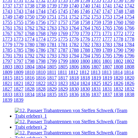
1731
1731
1732
1732
1733
1733
1734
1734
1735
1735
1736
1736
1737
1737
1738
1738
1739
1739
1740
1740
1741
1741
1742
1742
1743
1743
1744
1744
1745
1745
1746
1746
1747
1747
1748
1748
1749
1749
1750
1750
1751
1751
1752
1752
1753
1753
1754
1754
1755
1755
1756
1756
1757
1757
1758
1758
1759
1759
1760
1760
1761
1761
1762
1762
1763
1763
1764
1764
1765
1765
1766
1766
1767
1767
1768
1768
1769
1769
1770
1770
1771
1771
1772
1772
1773
1773
1774
1774
1775
1775
1776
1776
1777
1777
1778
1778
1779
1779
1780
1780
1781
1781
1782
1782
1783
1783
1784
1784
1785
1785
1786
1786
1787
1787
1788
1788
1789
1789
1790
1790
1791
1791
1792
1792
1793
1793
1794
1794
1795
1795
1796
1796
1797
1797
1798
1798
1799
1799
1800
1800
1801
1801
1802
1802
1803
1803
1804
1804
1805
1805
1806
1806
1807
1807
1808
1808
1809
1809
1810
1810
1811
1811
1812
1812
1813
1813
1814
1814
1815
1815
1816
1816
1817
1817
1818
1818
1819
1819
1820
1820
1821
1821
1822
1822
1823
1823
1824
1824
1825
1825
1826
1826
1827
1827
1828
1828
1829
1829
1830
1830
1831
1831
1832
1832
1833
1833
1834
1834
1835
1835
1836
1836
1837
1837
1838
1838
1839
1839