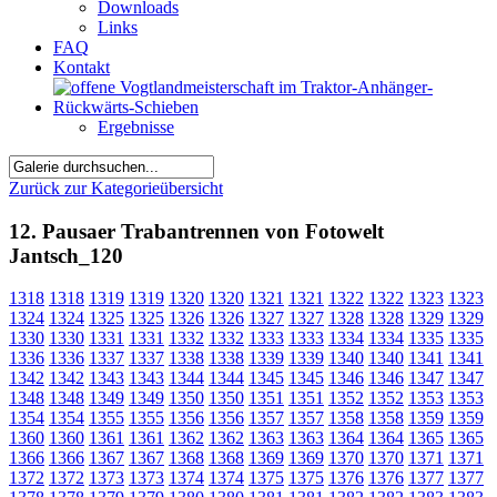
Downloads
Links
FAQ
Kontakt
Ergebnisse
Zurück zur Kategorieübersicht
12. Pausaer Trabantrennen von Fotowelt
Jantsch_120
1318
1318
1319
1319
1320
1320
1321
1321
1322
1322
1323
1323
1324
1324
1325
1325
1326
1326
1327
1327
1328
1328
1329
1329
1330
1330
1331
1331
1332
1332
1333
1333
1334
1334
1335
1335
1336
1336
1337
1337
1338
1338
1339
1339
1340
1340
1341
1341
1342
1342
1343
1343
1344
1344
1345
1345
1346
1346
1347
1347
1348
1348
1349
1349
1350
1350
1351
1351
1352
1352
1353
1353
1354
1354
1355
1355
1356
1356
1357
1357
1358
1358
1359
1359
1360
1360
1361
1361
1362
1362
1363
1363
1364
1364
1365
1365
1366
1366
1367
1367
1368
1368
1369
1369
1370
1370
1371
1371
1372
1372
1373
1373
1374
1374
1375
1375
1376
1376
1377
1377