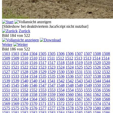
[Slideshow bei deaktiviertem JacaScript nicht nutzbar]
Zurück
Bild 184 von 522
Weiter
Bild 186 von 522
1503
1503
1504
1504
1505
1505
1506
1506
1507
1507
1508
1508
1509
1509
1510
1510
1511
1511
1512
1512
1513
1513
1514
1514
1515
1515
1516
1516
1517
1517
1518
1518
1519
1519
1520
1520
1521
1521
1522
1522
1523
1523
1524
1524
1525
1525
1526
1526
1527
1527
1528
1528
1529
1529
1530
1530
1531
1531
1532
1532
1533
1533
1534
1534
1535
1535
1536
1536
1537
1537
1538
1538
1539
1539
1540
1540
1541
1541
1542
1542
1543
1543
1544
1544
1545
1545
1546
1546
1547
1547
1548
1548
1549
1549
1550
1550
1551
1551
1552
1552
1553
1553
1554
1554
1555
1555
1556
1556
1557
1557
1558
1558
1559
1559
1560
1560
1561
1561
1562
1562
1563
1563
1564
1564
1565
1565
1566
1566
1567
1567
1568
1568
1569
1569
1570
1570
1571
1571
1572
1572
1573
1573
1574
1574
1575
1575
1576
1576
1577
1577
1578
1578
1579
1579
1580
1580
1581
1581
1582
1582
1583
1583
1584
1584
1585
1585
1586
1586