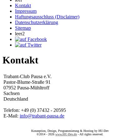
Kontakt
Impressum
Haftungsausschluss (Disclaimer)
Datenschutzerklärung
Sitemap
leer2
Kontakt
Trabant-Club Pausa e.V.
Pastor-Blume-Straße 91
07952 Pausa-Mühltroff
Sachsen
Deutschland
Telefon: +49 (0) 37432 - 20595
E-Mail:
info@trabant-pausa.de
Konzeption, Design, Programmierung & Hosting by HU-Dev
©2014 - 2026
www.HU-Dev.de
- All rights reserved.