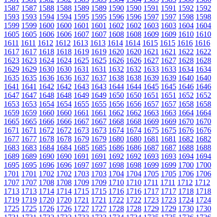
1587
1587
1588
1588
1589
1589
1590
1590
1591
1591
1592
1592
1593
1593
1594
1594
1595
1595
1596
1596
1597
1597
1598
1598
1599
1599
1600
1600
1601
1601
1602
1602
1603
1603
1604
1604
1605
1605
1606
1606
1607
1607
1608
1608
1609
1609
1610
1610
1611
1611
1612
1612
1613
1613
1614
1614
1615
1615
1616
1616
1617
1617
1618
1618
1619
1619
1620
1620
1621
1621
1622
1622
1623
1623
1624
1624
1625
1625
1626
1626
1627
1627
1628
1628
1629
1629
1630
1630
1631
1631
1632
1632
1633
1633
1634
1634
1635
1635
1636
1636
1637
1637
1638
1638
1639
1639
1640
1640
1641
1641
1642
1642
1643
1643
1644
1644
1645
1645
1646
1646
1647
1647
1648
1648
1649
1649
1650
1650
1651
1651
1652
1652
1653
1653
1654
1654
1655
1655
1656
1656
1657
1657
1658
1658
1659
1659
1660
1660
1661
1661
1662
1662
1663
1663
1664
1664
1665
1665
1666
1666
1667
1667
1668
1668
1669
1669
1670
1670
1671
1671
1672
1672
1673
1673
1674
1674
1675
1675
1676
1676
1677
1677
1678
1678
1679
1679
1680
1680
1681
1681
1682
1682
1683
1683
1684
1684
1685
1685
1686
1686
1687
1687
1688
1688
1689
1689
1690
1690
1691
1691
1692
1692
1693
1693
1694
1694
1695
1695
1696
1696
1697
1697
1698
1698
1699
1699
1700
1700
1701
1701
1702
1702
1703
1703
1704
1704
1705
1705
1706
1706
1707
1707
1708
1708
1709
1709
1710
1710
1711
1711
1712
1712
1713
1713
1714
1714
1715
1715
1716
1716
1717
1717
1718
1718
1719
1719
1720
1720
1721
1721
1722
1722
1723
1723
1724
1724
1725
1725
1726
1726
1727
1727
1728
1728
1729
1729
1730
1730