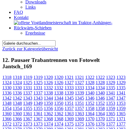
Downloads
Links
FAQ
Kontakt
Ergebnisse
Zurück zur Kategorieübersicht
12. Pausaer Trabantrennen von Fotowelt
Jantsch_169
1318
1318
1319
1319
1320
1320
1321
1321
1322
1322
1323
1323
1324
1324
1325
1325
1326
1326
1327
1327
1328
1328
1329
1329
1330
1330
1331
1331
1332
1332
1333
1333
1334
1334
1335
1335
1336
1336
1337
1337
1338
1338
1339
1339
1340
1340
1341
1341
1342
1342
1343
1343
1344
1344
1345
1345
1346
1346
1347
1347
1348
1348
1349
1349
1350
1350
1351
1351
1352
1352
1353
1353
1354
1354
1355
1355
1356
1356
1357
1357
1358
1358
1359
1359
1360
1360
1361
1361
1362
1362
1363
1363
1364
1364
1365
1365
1366
1366
1367
1367
1368
1368
1369
1369
1370
1370
1371
1371
1372
1372
1373
1373
1374
1374
1375
1375
1376
1376
1377
1377