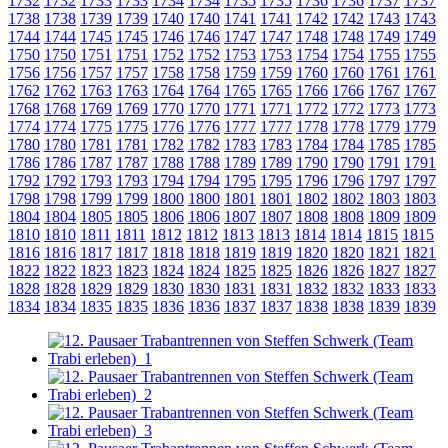
1732
1732
1733
1733
1734
1734
1735
1735
1736
1736
1737
1737
1738
1738
1739
1739
1740
1740
1741
1741
1742
1742
1743
1743
1744
1744
1745
1745
1746
1746
1747
1747
1748
1748
1749
1749
1750
1750
1751
1751
1752
1752
1753
1753
1754
1754
1755
1755
1756
1756
1757
1757
1758
1758
1759
1759
1760
1760
1761
1761
1762
1762
1763
1763
1764
1764
1765
1765
1766
1766
1767
1767
1768
1768
1769
1769
1770
1770
1771
1771
1772
1772
1773
1773
1774
1774
1775
1775
1776
1776
1777
1777
1778
1778
1779
1779
1780
1780
1781
1781
1782
1782
1783
1783
1784
1784
1785
1785
1786
1786
1787
1787
1788
1788
1789
1789
1790
1790
1791
1791
1792
1792
1793
1793
1794
1794
1795
1795
1796
1796
1797
1797
1798
1798
1799
1799
1800
1800
1801
1801
1802
1802
1803
1803
1804
1804
1805
1805
1806
1806
1807
1807
1808
1808
1809
1809
1810
1810
1811
1811
1812
1812
1813
1813
1814
1814
1815
1815
1816
1816
1817
1817
1818
1818
1819
1819
1820
1820
1821
1821
1822
1822
1823
1823
1824
1824
1825
1825
1826
1826
1827
1827
1828
1828
1829
1829
1830
1830
1831
1831
1832
1832
1833
1833
1834
1834
1835
1835
1836
1836
1837
1837
1838
1838
1839
1839