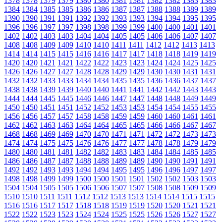
1378
1378
1379
1379
1380
1380
1381
1381
1382
1382
1383
1383
1384
1384
1385
1385
1386
1386
1387
1387
1388
1388
1389
1389
1390
1390
1391
1391
1392
1392
1393
1393
1394
1394
1395
1395
1396
1396
1397
1397
1398
1398
1399
1399
1400
1400
1401
1401
1402
1402
1403
1403
1404
1404
1405
1405
1406
1406
1407
1407
1408
1408
1409
1409
1410
1410
1411
1411
1412
1412
1413
1413
1414
1414
1415
1415
1416
1416
1417
1417
1418
1418
1419
1419
1420
1420
1421
1421
1422
1422
1423
1423
1424
1424
1425
1425
1426
1426
1427
1427
1428
1428
1429
1429
1430
1430
1431
1431
1432
1432
1433
1433
1434
1434
1435
1435
1436
1436
1437
1437
1438
1438
1439
1439
1440
1440
1441
1441
1442
1442
1443
1443
1444
1444
1445
1445
1446
1446
1447
1447
1448
1448
1449
1449
1450
1450
1451
1451
1452
1452
1453
1453
1454
1454
1455
1455
1456
1456
1457
1457
1458
1458
1459
1459
1460
1460
1461
1461
1462
1462
1463
1463
1464
1464
1465
1465
1466
1466
1467
1467
1468
1468
1469
1469
1470
1470
1471
1471
1472
1472
1473
1473
1474
1474
1475
1475
1476
1476
1477
1477
1478
1478
1479
1479
1480
1480
1481
1481
1482
1482
1483
1483
1484
1484
1485
1485
1486
1486
1487
1487
1488
1488
1489
1489
1490
1490
1491
1491
1492
1492
1493
1493
1494
1494
1495
1495
1496
1496
1497
1497
1498
1498
1499
1499
1500
1500
1501
1501
1502
1502
1503
1503
1504
1504
1505
1505
1506
1506
1507
1507
1508
1508
1509
1509
1510
1510
1511
1511
1512
1512
1513
1513
1514
1514
1515
1515
1516
1516
1517
1517
1518
1518
1519
1519
1520
1520
1521
1521
1522
1522
1523
1523
1524
1524
1525
1525
1526
1526
1527
1527