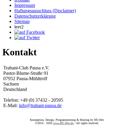
Impressum
Haftungsausschluss (Disclaimer)
Datenschutzerklärung
Sitemap
leer2
Kontakt
Trabant-Club Pausa e.V.
Pastor-Blume-Straße 91
07952 Pausa-Mühltroff
Sachsen
Deutschland
Telefon: +49 (0) 37432 - 20595
E-Mail:
info@trabant-pausa.de
Konzeption, Design, Programmierung & Hosting by HU-Dev
©2014 - 2026
www.HU-Dev.de
- All rights reserved.