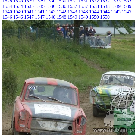
1528
1528
1529
1529
1530
1530
1531
1531
1532
1532
1533
1533
1534
1534
1535
1535
1536
1536
1537
1537
1538
1538
1539
1539
1540
1540
1541
1541
1542
1542
1543
1543
1544
1544
1545
1545
1546
1546
1547
1547
1548
1548
1549
1549
1550
1550