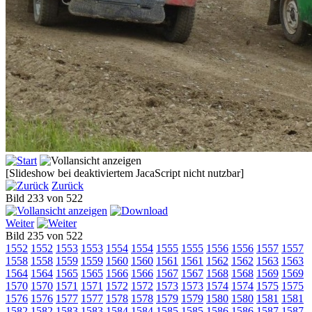
[Slideshow bei deaktiviertem JacaScript nicht nutzbar]
Zurück
Bild 233 von 522
Weiter
Bild 235 von 522
1552
1552
1553
1553
1554
1554
1555
1555
1556
1556
1557
1557
1558
1558
1559
1559
1560
1560
1561
1561
1562
1562
1563
1563
1564
1564
1565
1565
1566
1566
1567
1567
1568
1568
1569
1569
1570
1570
1571
1571
1572
1572
1573
1573
1574
1574
1575
1575
1576
1576
1577
1577
1578
1578
1579
1579
1580
1580
1581
1581
1582
1582
1583
1583
1584
1584
1585
1585
1586
1586
1587
1587