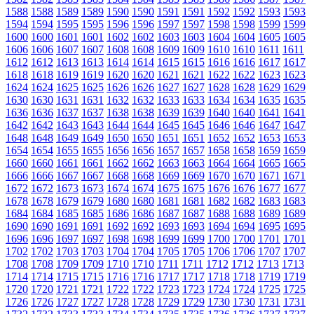
1588
1588
1589
1589
1590
1590
1591
1591
1592
1592
1593
1593
1594
1594
1595
1595
1596
1596
1597
1597
1598
1598
1599
1599
1600
1600
1601
1601
1602
1602
1603
1603
1604
1604
1605
1605
1606
1606
1607
1607
1608
1608
1609
1609
1610
1610
1611
1611
1612
1612
1613
1613
1614
1614
1615
1615
1616
1616
1617
1617
1618
1618
1619
1619
1620
1620
1621
1621
1622
1622
1623
1623
1624
1624
1625
1625
1626
1626
1627
1627
1628
1628
1629
1629
1630
1630
1631
1631
1632
1632
1633
1633
1634
1634
1635
1635
1636
1636
1637
1637
1638
1638
1639
1639
1640
1640
1641
1641
1642
1642
1643
1643
1644
1644
1645
1645
1646
1646
1647
1647
1648
1648
1649
1649
1650
1650
1651
1651
1652
1652
1653
1653
1654
1654
1655
1655
1656
1656
1657
1657
1658
1658
1659
1659
1660
1660
1661
1661
1662
1662
1663
1663
1664
1664
1665
1665
1666
1666
1667
1667
1668
1668
1669
1669
1670
1670
1671
1671
1672
1672
1673
1673
1674
1674
1675
1675
1676
1676
1677
1677
1678
1678
1679
1679
1680
1680
1681
1681
1682
1682
1683
1683
1684
1684
1685
1685
1686
1686
1687
1687
1688
1688
1689
1689
1690
1690
1691
1691
1692
1692
1693
1693
1694
1694
1695
1695
1696
1696
1697
1697
1698
1698
1699
1699
1700
1700
1701
1701
1702
1702
1703
1703
1704
1704
1705
1705
1706
1706
1707
1707
1708
1708
1709
1709
1710
1710
1711
1711
1712
1712
1713
1713
1714
1714
1715
1715
1716
1716
1717
1717
1718
1718
1719
1719
1720
1720
1721
1721
1722
1722
1723
1723
1724
1724
1725
1725
1726
1726
1727
1727
1728
1728
1729
1729
1730
1730
1731
1731