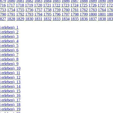
679
1680
1681
1682
1683
1684
1685
1686
1687
1688
1689
1690
169
716
1717
1718
1719
1720
1721
1722
1723
1724
1725
1726
1727
172
753
1754
1755
1756
1757
1758
1759
1760
1761
1762
1763
1764
176
790
1791
1792
1793
1794
1795
1796
1797
1798
1799
1800
1801
180
827
1828
1829
1830
1831
1832
1833
1834
1835
1836
1837
1838
183