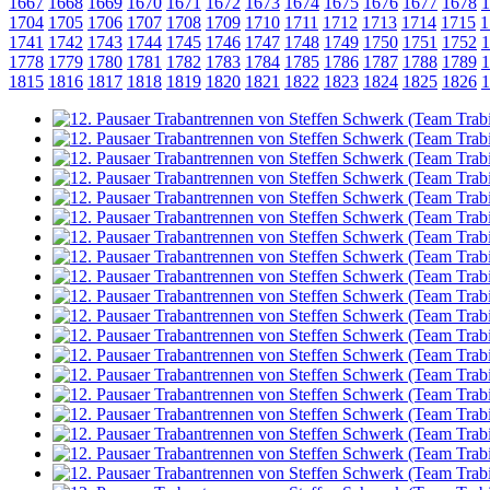
1667
1668
1669
1670
1671
1672
1673
1674
1675
1676
1677
1678
1
1704
1705
1706
1707
1708
1709
1710
1711
1712
1713
1714
1715
1
1741
1742
1743
1744
1745
1746
1747
1748
1749
1750
1751
1752
1
1778
1779
1780
1781
1782
1783
1784
1785
1786
1787
1788
1789
1
1815
1816
1817
1818
1819
1820
1821
1822
1823
1824
1825
1826
1