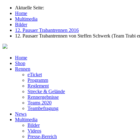
Aktuelle Seite:
Home
Multimedia
Bilder
12. Pausaer Trabantrennen 2016
12. Pausaer Trabantrennen von Steffen Schwerk (Team Trabi e
Home
Shop
Rennen
eTicket
Programm
Reglement
Strecke & Gelände
Rennergebnisse
Teams 2020
Teambefragung
News
Multimedia
Bilder
Videos
Presse-Bereich