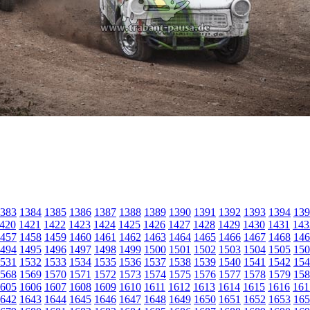
383
1384
1385
1386
1387
1388
1389
1390
1391
1392
1393
1394
139
420
1421
1422
1423
1424
1425
1426
1427
1428
1429
1430
1431
143
457
1458
1459
1460
1461
1462
1463
1464
1465
1466
1467
1468
146
494
1495
1496
1497
1498
1499
1500
1501
1502
1503
1504
1505
150
531
1532
1533
1534
1535
1536
1537
1538
1539
1540
1541
1542
154
568
1569
1570
1571
1572
1573
1574
1575
1576
1577
1578
1579
158
605
1606
1607
1608
1609
1610
1611
1612
1613
1614
1615
1616
161
642
1643
1644
1645
1646
1647
1648
1649
1650
1651
1652
1653
165