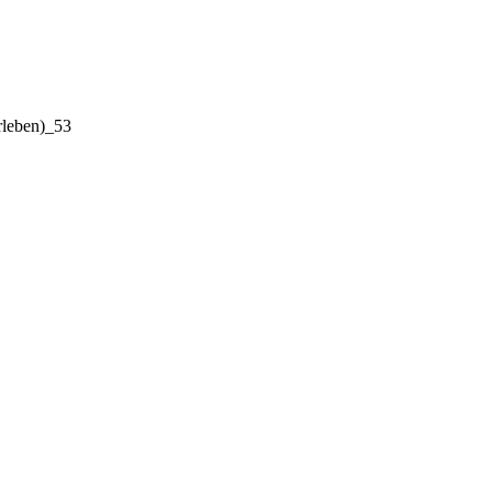
rleben)_53