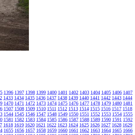
5
1396
1397
1398
1399
1400
1401
1402
1403
1404
1405
1406
1407
2
1433
1434
1435
1436
1437
1438
1439
1440
1441
1442
1443
1444
9
1470
1471
1472
1473
1474
1475
1476
1477
1478
1479
1480
1481
6
1507
1508
1509
1510
1511
1512
1513
1514
1515
1516
1517
1518
3
1544
1545
1546
1547
1548
1549
1550
1551
1552
1553
1554
1555
0
1581
1582
1583
1584
1585
1586
1587
1588
1589
1590
1591
1592
7
1618
1619
1620
1621
1622
1623
1624
1625
1626
1627
1628
1629
4
1655
1656
1657
1658
1659
1660
1661
1662
1663
1664
1665
1666