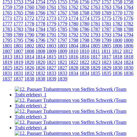
1753
1753
1754
1754
1755
1755
1756
1756
1757
1757
1758
1758
1759
1759
1760
1760
1761
1761
1762
1762
1763
1763
1764
1764
1765
1765
1766
1766
1767
1767
1768
1768
1769
1769
1770
1770
1771
1771
1772
1772
1773
1773
1774
1774
1775
1775
1776
1776
1777
1777
1778
1778
1779
1779
1780
1780
1781
1781
1782
1782
1783
1783
1784
1784
1785
1785
1786
1786
1787
1787
1788
1788
1789
1789
1790
1790
1791
1791
1792
1792
1793
1793
1794
1794
1795
1795
1796
1796
1797
1797
1798
1798
1799
1799
1800
1800
1801
1801
1802
1802
1803
1803
1804
1804
1805
1805
1806
1806
1807
1807
1808
1808
1809
1809
1810
1810
1811
1811
1812
1812
1813
1813
1814
1814
1815
1815
1816
1816
1817
1817
1818
1818
1819
1819
1820
1820
1821
1821
1822
1822
1823
1823
1824
1824
1825
1825
1826
1826
1827
1827
1828
1828
1829
1829
1830
1830
1831
1831
1832
1832
1833
1833
1834
1834
1835
1835
1836
1836
1837
1837
1838
1838
1839
1839