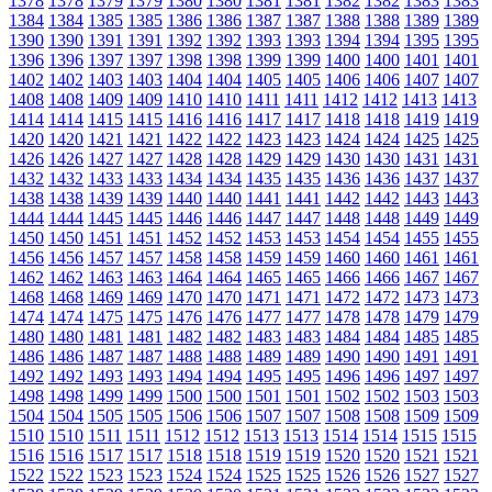
1378
1378
1379
1379
1380
1380
1381
1381
1382
1382
1383
1383
1384
1384
1385
1385
1386
1386
1387
1387
1388
1388
1389
1389
1390
1390
1391
1391
1392
1392
1393
1393
1394
1394
1395
1395
1396
1396
1397
1397
1398
1398
1399
1399
1400
1400
1401
1401
1402
1402
1403
1403
1404
1404
1405
1405
1406
1406
1407
1407
1408
1408
1409
1409
1410
1410
1411
1411
1412
1412
1413
1413
1414
1414
1415
1415
1416
1416
1417
1417
1418
1418
1419
1419
1420
1420
1421
1421
1422
1422
1423
1423
1424
1424
1425
1425
1426
1426
1427
1427
1428
1428
1429
1429
1430
1430
1431
1431
1432
1432
1433
1433
1434
1434
1435
1435
1436
1436
1437
1437
1438
1438
1439
1439
1440
1440
1441
1441
1442
1442
1443
1443
1444
1444
1445
1445
1446
1446
1447
1447
1448
1448
1449
1449
1450
1450
1451
1451
1452
1452
1453
1453
1454
1454
1455
1455
1456
1456
1457
1457
1458
1458
1459
1459
1460
1460
1461
1461
1462
1462
1463
1463
1464
1464
1465
1465
1466
1466
1467
1467
1468
1468
1469
1469
1470
1470
1471
1471
1472
1472
1473
1473
1474
1474
1475
1475
1476
1476
1477
1477
1478
1478
1479
1479
1480
1480
1481
1481
1482
1482
1483
1483
1484
1484
1485
1485
1486
1486
1487
1487
1488
1488
1489
1489
1490
1490
1491
1491
1492
1492
1493
1493
1494
1494
1495
1495
1496
1496
1497
1497
1498
1498
1499
1499
1500
1500
1501
1501
1502
1502
1503
1503
1504
1504
1505
1505
1506
1506
1507
1507
1508
1508
1509
1509
1510
1510
1511
1511
1512
1512
1513
1513
1514
1514
1515
1515
1516
1516
1517
1517
1518
1518
1519
1519
1520
1520
1521
1521
1522
1522
1523
1523
1524
1524
1525
1525
1526
1526
1527
1527