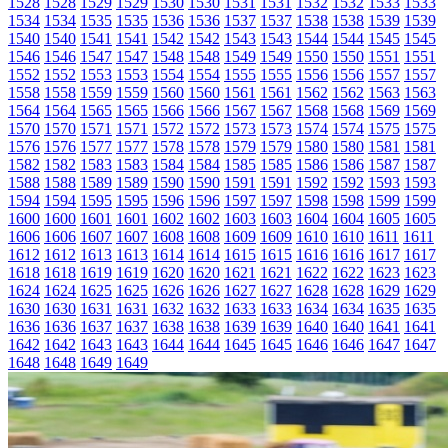
1528
1528
1529
1529
1530
1530
1531
1531
1532
1532
1533
1533
1534
1534
1535
1535
1536
1536
1537
1537
1538
1538
1539
1539
1540
1540
1541
1541
1542
1542
1543
1543
1544
1544
1545
1545
1546
1546
1547
1547
1548
1548
1549
1549
1550
1550
1551
1551
1552
1552
1553
1553
1554
1554
1555
1555
1556
1556
1557
1557
1558
1558
1559
1559
1560
1560
1561
1561
1562
1562
1563
1563
1564
1564
1565
1565
1566
1566
1567
1567
1568
1568
1569
1569
1570
1570
1571
1571
1572
1572
1573
1573
1574
1574
1575
1575
1576
1576
1577
1577
1578
1578
1579
1579
1580
1580
1581
1581
1582
1582
1583
1583
1584
1584
1585
1585
1586
1586
1587
1587
1588
1588
1589
1589
1590
1590
1591
1591
1592
1592
1593
1593
1594
1594
1595
1595
1596
1596
1597
1597
1598
1598
1599
1599
1600
1600
1601
1601
1602
1602
1603
1603
1604
1604
1605
1605
1606
1606
1607
1607
1608
1608
1609
1609
1610
1610
1611
1611
1612
1612
1613
1613
1614
1614
1615
1615
1616
1616
1617
1617
1618
1618
1619
1619
1620
1620
1621
1621
1622
1622
1623
1623
1624
1624
1625
1625
1626
1626
1627
1627
1628
1628
1629
1629
1630
1630
1631
1631
1632
1632
1633
1633
1634
1634
1635
1635
1636
1636
1637
1637
1638
1638
1639
1639
1640
1640
1641
1641
1642
1642
1643
1643
1644
1644
1645
1645
1646
1646
1647
1647
1648
1648
1649
1649