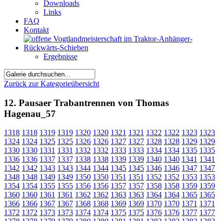
Downloads
Links
FAQ
Kontakt
Ergebnisse
Zurück zur Kategorieübersicht
12. Pausaer Trabantrennen von Thomas
Hagenau_57
1318
1318
1319
1319
1320
1320
1321
1321
1322
1322
1323
1323
1324
1324
1325
1325
1326
1326
1327
1327
1328
1328
1329
1329
1330
1330
1331
1331
1332
1332
1333
1333
1334
1334
1335
1335
1336
1336
1337
1337
1338
1338
1339
1339
1340
1340
1341
1341
1342
1342
1343
1343
1344
1344
1345
1345
1346
1346
1347
1347
1348
1348
1349
1349
1350
1350
1351
1351
1352
1352
1353
1353
1354
1354
1355
1355
1356
1356
1357
1357
1358
1358
1359
1359
1360
1360
1361
1361
1362
1362
1363
1363
1364
1364
1365
1365
1366
1366
1367
1367
1368
1368
1369
1369
1370
1370
1371
1371
1372
1372
1373
1373
1374
1374
1375
1375
1376
1376
1377
1377