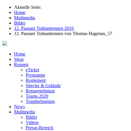
Aktuelle Seite:
Home
Multimedia
Bilder
12. Pausaer Trabantrennen 2016
12. Pausaer Trabantrennen von Thomas Hagenau_57
Home
Shop
Rennen
eTicket
Programm
Reglement
Strecke & Gelände
Rennergebnisse
Teams 2020
Teambefragung
News
Multimedia
Bilder
Videos
Presse-Bereich