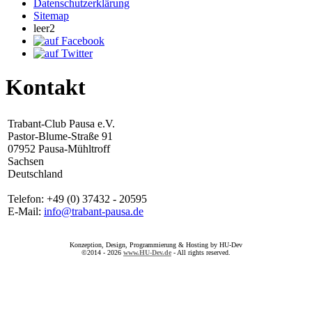
Datenschutzerklärung
Sitemap
leer2
Kontakt
Trabant-Club Pausa e.V.
Pastor-Blume-Straße 91
07952 Pausa-Mühltroff
Sachsen
Deutschland
Telefon: +49 (0) 37432 - 20595
E-Mail:
info@trabant-pausa.de
Konzeption, Design, Programmierung & Hosting by HU-Dev
©2014 - 2026
www.HU-Dev.de
- All rights reserved.