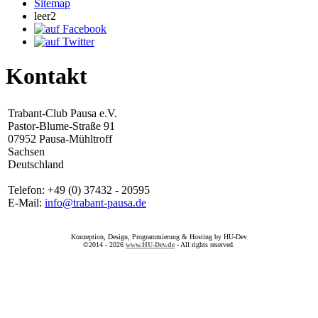
Sitemap
leer2
Kontakt
Trabant-Club Pausa e.V.
Pastor-Blume-Straße 91
07952 Pausa-Mühltroff
Sachsen
Deutschland
Telefon: +49 (0) 37432 - 20595
E-Mail:
info@trabant-pausa.de
Konzeption, Design, Programmierung & Hosting by HU-Dev
©2014 - 2026
www.HU-Dev.de
- All rights reserved.