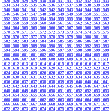
1528
1528
1529
1529
1530
1530
1531
1531
1532
1532
1533
1533
1534
1534
1535
1535
1536
1536
1537
1537
1538
1538
1539
1539
1540
1540
1541
1541
1542
1542
1543
1543
1544
1544
1545
1545
1546
1546
1547
1547
1548
1548
1549
1549
1550
1550
1551
1551
1552
1552
1553
1553
1554
1554
1555
1555
1556
1556
1557
1557
1558
1558
1559
1559
1560
1560
1561
1561
1562
1562
1563
1563
1564
1564
1565
1565
1566
1566
1567
1567
1568
1568
1569
1569
1570
1570
1571
1571
1572
1572
1573
1573
1574
1574
1575
1575
1576
1576
1577
1577
1578
1578
1579
1579
1580
1580
1581
1581
1582
1582
1583
1583
1584
1584
1585
1585
1586
1586
1587
1587
1588
1588
1589
1589
1590
1590
1591
1591
1592
1592
1593
1593
1594
1594
1595
1595
1596
1596
1597
1597
1598
1598
1599
1599
1600
1600
1601
1601
1602
1602
1603
1603
1604
1604
1605
1605
1606
1606
1607
1607
1608
1608
1609
1609
1610
1610
1611
1611
1612
1612
1613
1613
1614
1614
1615
1615
1616
1616
1617
1617
1618
1618
1619
1619
1620
1620
1621
1621
1622
1622
1623
1623
1624
1624
1625
1625
1626
1626
1627
1627
1628
1628
1629
1629
1630
1630
1631
1631
1632
1632
1633
1633
1634
1634
1635
1635
1636
1636
1637
1637
1638
1638
1639
1639
1640
1640
1641
1641
1642
1642
1643
1643
1644
1644
1645
1645
1646
1646
1647
1647
1648
1648
1649
1649
1650
1650
1651
1651
1652
1652
1653
1653
1654
1654
1655
1655
1656
1656
1657
1657
1658
1658
1659
1659
1660
1660
1661
1661
1662
1662
1663
1663
1664
1664
1665
1665
1666
1666
1667
1667
1668
1668
1669
1669
1670
1670
1671
1671
1672
1672
1673
1673
1674
1674
1675
1675
1676
1676
1677
1677