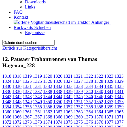
Downloads
Links
FAQ
Kontakt
Ergebnisse
Zurück zur Kategorieübersicht
12. Pausaer Trabantrennen von Thomas
Hagenau_228
1318
1318
1319
1319
1320
1320
1321
1321
1322
1322
1323
1323
1324
1324
1325
1325
1326
1326
1327
1327
1328
1328
1329
1329
1330
1330
1331
1331
1332
1332
1333
1333
1334
1334
1335
1335
1336
1336
1337
1337
1338
1338
1339
1339
1340
1340
1341
1341
1342
1342
1343
1343
1344
1344
1345
1345
1346
1346
1347
1347
1348
1348
1349
1349
1350
1350
1351
1351
1352
1352
1353
1353
1354
1354
1355
1355
1356
1356
1357
1357
1358
1358
1359
1359
1360
1360
1361
1361
1362
1362
1363
1363
1364
1364
1365
1365
1366
1366
1367
1367
1368
1368
1369
1369
1370
1370
1371
1371
1372
1372
1373
1373
1374
1374
1375
1375
1376
1376
1377
1377