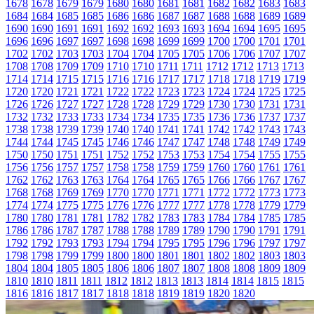
1678
1678
1679
1679
1680
1680
1681
1681
1682
1682
1683
1683
1684
1684
1685
1685
1686
1686
1687
1687
1688
1688
1689
1689
1690
1690
1691
1691
1692
1692
1693
1693
1694
1694
1695
1695
1696
1696
1697
1697
1698
1698
1699
1699
1700
1700
1701
1701
1702
1702
1703
1703
1704
1704
1705
1705
1706
1706
1707
1707
1708
1708
1709
1709
1710
1710
1711
1711
1712
1712
1713
1713
1714
1714
1715
1715
1716
1716
1717
1717
1718
1718
1719
1719
1720
1720
1721
1721
1722
1722
1723
1723
1724
1724
1725
1725
1726
1726
1727
1727
1728
1728
1729
1729
1730
1730
1731
1731
1732
1732
1733
1733
1734
1734
1735
1735
1736
1736
1737
1737
1738
1738
1739
1739
1740
1740
1741
1741
1742
1742
1743
1743
1744
1744
1745
1745
1746
1746
1747
1747
1748
1748
1749
1749
1750
1750
1751
1751
1752
1752
1753
1753
1754
1754
1755
1755
1756
1756
1757
1757
1758
1758
1759
1759
1760
1760
1761
1761
1762
1762
1763
1763
1764
1764
1765
1765
1766
1766
1767
1767
1768
1768
1769
1769
1770
1770
1771
1771
1772
1772
1773
1773
1774
1774
1775
1775
1776
1776
1777
1777
1778
1778
1779
1779
1780
1780
1781
1781
1782
1782
1783
1783
1784
1784
1785
1785
1786
1786
1787
1787
1788
1788
1789
1789
1790
1790
1791
1791
1792
1792
1793
1793
1794
1794
1795
1795
1796
1796
1797
1797
1798
1798
1799
1799
1800
1800
1801
1801
1802
1802
1803
1803
1804
1804
1805
1805
1806
1806
1807
1807
1808
1808
1809
1809
1810
1810
1811
1811
1812
1812
1813
1813
1814
1814
1815
1815
1816
1816
1817
1817
1818
1818
1819
1819
1820
1820