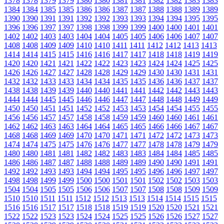
1378
1378
1379
1379
1380
1380
1381
1381
1382
1382
1383
1383
1384
1384
1385
1385
1386
1386
1387
1387
1388
1388
1389
1389
1390
1390
1391
1391
1392
1392
1393
1393
1394
1394
1395
1395
1396
1396
1397
1397
1398
1398
1399
1399
1400
1400
1401
1401
1402
1402
1403
1403
1404
1404
1405
1405
1406
1406
1407
1407
1408
1408
1409
1409
1410
1410
1411
1411
1412
1412
1413
1413
1414
1414
1415
1415
1416
1416
1417
1417
1418
1418
1419
1419
1420
1420
1421
1421
1422
1422
1423
1423
1424
1424
1425
1425
1426
1426
1427
1427
1428
1428
1429
1429
1430
1430
1431
1431
1432
1432
1433
1433
1434
1434
1435
1435
1436
1436
1437
1437
1438
1438
1439
1439
1440
1440
1441
1441
1442
1442
1443
1443
1444
1444
1445
1445
1446
1446
1447
1447
1448
1448
1449
1449
1450
1450
1451
1451
1452
1452
1453
1453
1454
1454
1455
1455
1456
1456
1457
1457
1458
1458
1459
1459
1460
1460
1461
1461
1462
1462
1463
1463
1464
1464
1465
1465
1466
1466
1467
1467
1468
1468
1469
1469
1470
1470
1471
1471
1472
1472
1473
1473
1474
1474
1475
1475
1476
1476
1477
1477
1478
1478
1479
1479
1480
1480
1481
1481
1482
1482
1483
1483
1484
1484
1485
1485
1486
1486
1487
1487
1488
1488
1489
1489
1490
1490
1491
1491
1492
1492
1493
1493
1494
1494
1495
1495
1496
1496
1497
1497
1498
1498
1499
1499
1500
1500
1501
1501
1502
1502
1503
1503
1504
1504
1505
1505
1506
1506
1507
1507
1508
1508
1509
1509
1510
1510
1511
1511
1512
1512
1513
1513
1514
1514
1515
1515
1516
1516
1517
1517
1518
1518
1519
1519
1520
1520
1521
1521
1522
1522
1523
1523
1524
1524
1525
1525
1526
1526
1527
1527