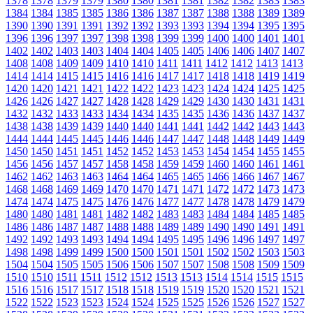
1378
1378
1379
1379
1380
1380
1381
1381
1382
1382
1383
1383
1384
1384
1385
1385
1386
1386
1387
1387
1388
1388
1389
1389
1390
1390
1391
1391
1392
1392
1393
1393
1394
1394
1395
1395
1396
1396
1397
1397
1398
1398
1399
1399
1400
1400
1401
1401
1402
1402
1403
1403
1404
1404
1405
1405
1406
1406
1407
1407
1408
1408
1409
1409
1410
1410
1411
1411
1412
1412
1413
1413
1414
1414
1415
1415
1416
1416
1417
1417
1418
1418
1419
1419
1420
1420
1421
1421
1422
1422
1423
1423
1424
1424
1425
1425
1426
1426
1427
1427
1428
1428
1429
1429
1430
1430
1431
1431
1432
1432
1433
1433
1434
1434
1435
1435
1436
1436
1437
1437
1438
1438
1439
1439
1440
1440
1441
1441
1442
1442
1443
1443
1444
1444
1445
1445
1446
1446
1447
1447
1448
1448
1449
1449
1450
1450
1451
1451
1452
1452
1453
1453
1454
1454
1455
1455
1456
1456
1457
1457
1458
1458
1459
1459
1460
1460
1461
1461
1462
1462
1463
1463
1464
1464
1465
1465
1466
1466
1467
1467
1468
1468
1469
1469
1470
1470
1471
1471
1472
1472
1473
1473
1474
1474
1475
1475
1476
1476
1477
1477
1478
1478
1479
1479
1480
1480
1481
1481
1482
1482
1483
1483
1484
1484
1485
1485
1486
1486
1487
1487
1488
1488
1489
1489
1490
1490
1491
1491
1492
1492
1493
1493
1494
1494
1495
1495
1496
1496
1497
1497
1498
1498
1499
1499
1500
1500
1501
1501
1502
1502
1503
1503
1504
1504
1505
1505
1506
1506
1507
1507
1508
1508
1509
1509
1510
1510
1511
1511
1512
1512
1513
1513
1514
1514
1515
1515
1516
1516
1517
1517
1518
1518
1519
1519
1520
1520
1521
1521
1522
1522
1523
1523
1524
1524
1525
1525
1526
1526
1527
1527