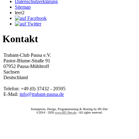
Datenschutzerklärung
Sitemap
leer2
Kontakt
Trabant-Club Pausa e.V.
Pastor-Blume-Straße 91
07952 Pausa-Mühltroff
Sachsen
Deutschland
Telefon: +49 (0) 37432 - 20595
E-Mail:
info@trabant-pausa.de
Konzeption, Design, Programmierung & Hosting by HU-Dev
©2014 - 2026
www.HU-Dev.de
- All rights reserved.