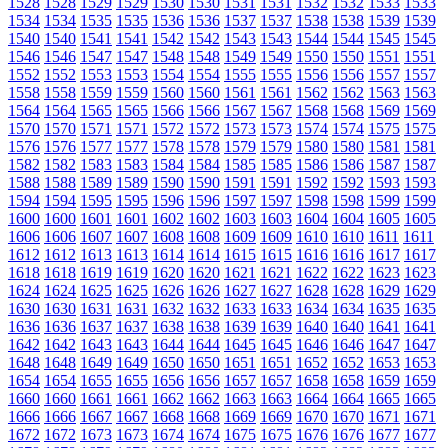
1528
1528
1529
1529
1530
1530
1531
1531
1532
1532
1533
1533
1534
1534
1535
1535
1536
1536
1537
1537
1538
1538
1539
1539
1540
1540
1541
1541
1542
1542
1543
1543
1544
1544
1545
1545
1546
1546
1547
1547
1548
1548
1549
1549
1550
1550
1551
1551
1552
1552
1553
1553
1554
1554
1555
1555
1556
1556
1557
1557
1558
1558
1559
1559
1560
1560
1561
1561
1562
1562
1563
1563
1564
1564
1565
1565
1566
1566
1567
1567
1568
1568
1569
1569
1570
1570
1571
1571
1572
1572
1573
1573
1574
1574
1575
1575
1576
1576
1577
1577
1578
1578
1579
1579
1580
1580
1581
1581
1582
1582
1583
1583
1584
1584
1585
1585
1586
1586
1587
1587
1588
1588
1589
1589
1590
1590
1591
1591
1592
1592
1593
1593
1594
1594
1595
1595
1596
1596
1597
1597
1598
1598
1599
1599
1600
1600
1601
1601
1602
1602
1603
1603
1604
1604
1605
1605
1606
1606
1607
1607
1608
1608
1609
1609
1610
1610
1611
1611
1612
1612
1613
1613
1614
1614
1615
1615
1616
1616
1617
1617
1618
1618
1619
1619
1620
1620
1621
1621
1622
1622
1623
1623
1624
1624
1625
1625
1626
1626
1627
1627
1628
1628
1629
1629
1630
1630
1631
1631
1632
1632
1633
1633
1634
1634
1635
1635
1636
1636
1637
1637
1638
1638
1639
1639
1640
1640
1641
1641
1642
1642
1643
1643
1644
1644
1645
1645
1646
1646
1647
1647
1648
1648
1649
1649
1650
1650
1651
1651
1652
1652
1653
1653
1654
1654
1655
1655
1656
1656
1657
1657
1658
1658
1659
1659
1660
1660
1661
1661
1662
1662
1663
1663
1664
1664
1665
1665
1666
1666
1667
1667
1668
1668
1669
1669
1670
1670
1671
1671
1672
1672
1673
1673
1674
1674
1675
1675
1676
1676
1677
1677