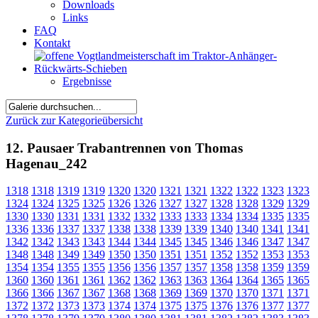
Downloads
Links
FAQ
Kontakt
Ergebnisse
Zurück zur Kategorieübersicht
12. Pausaer Trabantrennen von Thomas
Hagenau_242
1318
1318
1319
1319
1320
1320
1321
1321
1322
1322
1323
1323
1324
1324
1325
1325
1326
1326
1327
1327
1328
1328
1329
1329
1330
1330
1331
1331
1332
1332
1333
1333
1334
1334
1335
1335
1336
1336
1337
1337
1338
1338
1339
1339
1340
1340
1341
1341
1342
1342
1343
1343
1344
1344
1345
1345
1346
1346
1347
1347
1348
1348
1349
1349
1350
1350
1351
1351
1352
1352
1353
1353
1354
1354
1355
1355
1356
1356
1357
1357
1358
1358
1359
1359
1360
1360
1361
1361
1362
1362
1363
1363
1364
1364
1365
1365
1366
1366
1367
1367
1368
1368
1369
1369
1370
1370
1371
1371
1372
1372
1373
1373
1374
1374
1375
1375
1376
1376
1377
1377