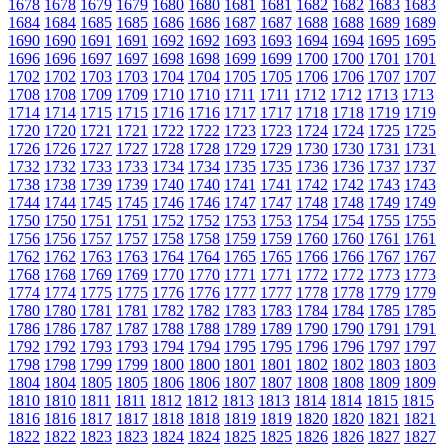
1678
1678
1679
1679
1680
1680
1681
1681
1682
1682
1683
1683
1684
1684
1685
1685
1686
1686
1687
1687
1688
1688
1689
1689
1690
1690
1691
1691
1692
1692
1693
1693
1694
1694
1695
1695
1696
1696
1697
1697
1698
1698
1699
1699
1700
1700
1701
1701
1702
1702
1703
1703
1704
1704
1705
1705
1706
1706
1707
1707
1708
1708
1709
1709
1710
1710
1711
1711
1712
1712
1713
1713
1714
1714
1715
1715
1716
1716
1717
1717
1718
1718
1719
1719
1720
1720
1721
1721
1722
1722
1723
1723
1724
1724
1725
1725
1726
1726
1727
1727
1728
1728
1729
1729
1730
1730
1731
1731
1732
1732
1733
1733
1734
1734
1735
1735
1736
1736
1737
1737
1738
1738
1739
1739
1740
1740
1741
1741
1742
1742
1743
1743
1744
1744
1745
1745
1746
1746
1747
1747
1748
1748
1749
1749
1750
1750
1751
1751
1752
1752
1753
1753
1754
1754
1755
1755
1756
1756
1757
1757
1758
1758
1759
1759
1760
1760
1761
1761
1762
1762
1763
1763
1764
1764
1765
1765
1766
1766
1767
1767
1768
1768
1769
1769
1770
1770
1771
1771
1772
1772
1773
1773
1774
1774
1775
1775
1776
1776
1777
1777
1778
1778
1779
1779
1780
1780
1781
1781
1782
1782
1783
1783
1784
1784
1785
1785
1786
1786
1787
1787
1788
1788
1789
1789
1790
1790
1791
1791
1792
1792
1793
1793
1794
1794
1795
1795
1796
1796
1797
1797
1798
1798
1799
1799
1800
1800
1801
1801
1802
1802
1803
1803
1804
1804
1805
1805
1806
1806
1807
1807
1808
1808
1809
1809
1810
1810
1811
1811
1812
1812
1813
1813
1814
1814
1815
1815
1816
1816
1817
1817
1818
1818
1819
1819
1820
1820
1821
1821
1822
1822
1823
1823
1824
1824
1825
1825
1826
1826
1827
1827