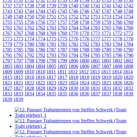
1731
1731
1732
1732
1733
1733
1734
1734
1735
1735
1736
1736
1737
1737
1738
1738
1739
1739
1740
1740
1741
1741
1742
1742
1743
1743
1744
1744
1745
1745
1746
1746
1747
1747
1748
1748
1749
1749
1750
1750
1751
1751
1752
1752
1753
1753
1754
1754
1755
1755
1756
1756
1757
1757
1758
1758
1759
1759
1760
1760
1761
1761
1762
1762
1763
1763
1764
1764
1765
1765
1766
1766
1767
1767
1768
1768
1769
1769
1770
1770
1771
1771
1772
1772
1773
1773
1774
1774
1775
1775
1776
1776
1777
1777
1778
1778
1779
1779
1780
1780
1781
1781
1782
1782
1783
1783
1784
1784
1785
1785
1786
1786
1787
1787
1788
1788
1789
1789
1790
1790
1791
1791
1792
1792
1793
1793
1794
1794
1795
1795
1796
1796
1797
1797
1798
1798
1799
1799
1800
1800
1801
1801
1802
1802
1803
1803
1804
1804
1805
1805
1806
1806
1807
1807
1808
1808
1809
1809
1810
1810
1811
1811
1812
1812
1813
1813
1814
1814
1815
1815
1816
1816
1817
1817
1818
1818
1819
1819
1820
1820
1821
1821
1822
1822
1823
1823
1824
1824
1825
1825
1826
1826
1827
1827
1828
1828
1829
1829
1830
1830
1831
1831
1832
1832
1833
1833
1834
1834
1835
1835
1836
1836
1837
1837
1838
1838
1839
1839