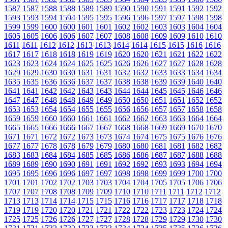
1587
1587
1588
1588
1589
1589
1590
1590
1591
1591
1592
1592
1593
1593
1594
1594
1595
1595
1596
1596
1597
1597
1598
1598
1599
1599
1600
1600
1601
1601
1602
1602
1603
1603
1604
1604
1605
1605
1606
1606
1607
1607
1608
1608
1609
1609
1610
1610
1611
1611
1612
1612
1613
1613
1614
1614
1615
1615
1616
1616
1617
1617
1618
1618
1619
1619
1620
1620
1621
1621
1622
1622
1623
1623
1624
1624
1625
1625
1626
1626
1627
1627
1628
1628
1629
1629
1630
1630
1631
1631
1632
1632
1633
1633
1634
1634
1635
1635
1636
1636
1637
1637
1638
1638
1639
1639
1640
1640
1641
1641
1642
1642
1643
1643
1644
1644
1645
1645
1646
1646
1647
1647
1648
1648
1649
1649
1650
1650
1651
1651
1652
1652
1653
1653
1654
1654
1655
1655
1656
1656
1657
1657
1658
1658
1659
1659
1660
1660
1661
1661
1662
1662
1663
1663
1664
1664
1665
1665
1666
1666
1667
1667
1668
1668
1669
1669
1670
1670
1671
1671
1672
1672
1673
1673
1674
1674
1675
1675
1676
1676
1677
1677
1678
1678
1679
1679
1680
1680
1681
1681
1682
1682
1683
1683
1684
1684
1685
1685
1686
1686
1687
1687
1688
1688
1689
1689
1690
1690
1691
1691
1692
1692
1693
1693
1694
1694
1695
1695
1696
1696
1697
1697
1698
1698
1699
1699
1700
1700
1701
1701
1702
1702
1703
1703
1704
1704
1705
1705
1706
1706
1707
1707
1708
1708
1709
1709
1710
1710
1711
1711
1712
1712
1713
1713
1714
1714
1715
1715
1716
1716
1717
1717
1718
1718
1719
1719
1720
1720
1721
1721
1722
1722
1723
1723
1724
1724
1725
1725
1726
1726
1727
1727
1728
1728
1729
1729
1730
1730