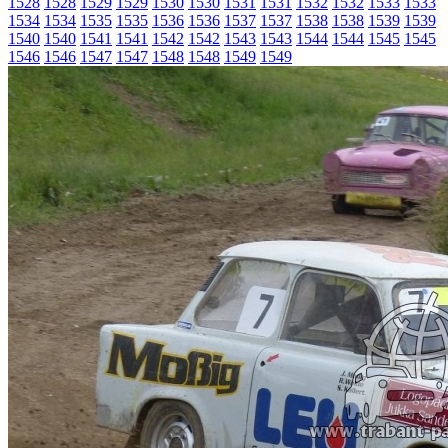
1528
1528
1529
1529
1530
1530
1531
1531
1532
1532
1533
1533
1534
1534
1535
1535
1536
1536
1537
1537
1538
1538
1539
1539
1540
1540
1541
1541
1542
1542
1543
1543
1544
1544
1545
1545
1546
1546
1547
1547
1548
1548
1549
1549