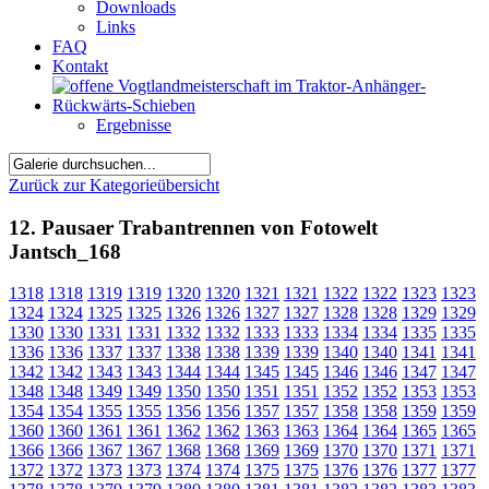
Downloads
Links
FAQ
Kontakt
Ergebnisse
Zurück zur Kategorieübersicht
12. Pausaer Trabantrennen von Fotowelt
Jantsch_168
1318
1318
1319
1319
1320
1320
1321
1321
1322
1322
1323
1323
1324
1324
1325
1325
1326
1326
1327
1327
1328
1328
1329
1329
1330
1330
1331
1331
1332
1332
1333
1333
1334
1334
1335
1335
1336
1336
1337
1337
1338
1338
1339
1339
1340
1340
1341
1341
1342
1342
1343
1343
1344
1344
1345
1345
1346
1346
1347
1347
1348
1348
1349
1349
1350
1350
1351
1351
1352
1352
1353
1353
1354
1354
1355
1355
1356
1356
1357
1357
1358
1358
1359
1359
1360
1360
1361
1361
1362
1362
1363
1363
1364
1364
1365
1365
1366
1366
1367
1367
1368
1368
1369
1369
1370
1370
1371
1371
1372
1372
1373
1373
1374
1374
1375
1375
1376
1376
1377
1377