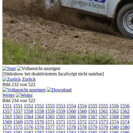
[Slideshow bei deaktiviertem JacaScript nicht nutzbar]
Zurück
Bild 232 von 522
Weiter
Bild 234 von 522
1551
1551
1552
1552
1553
1553
1554
1554
1555
1555
1556
1556
1557
1557
1558
1558
1559
1559
1560
1560
1561
1561
1562
1562
1563
1563
1564
1564
1565
1565
1566
1566
1567
1567
1568
1568
1569
1569
1570
1570
1571
1571
1572
1572
1573
1573
1574
1574
1575
1575
1576
1576
1577
1577
1578
1578
1579
1579
1580
1580
1581
1581
1582
1582
1583
1583
1584
1584
1585
1585
1586
1586