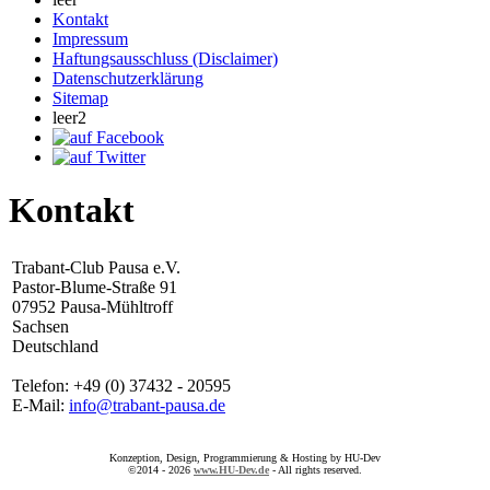
Kontakt
Impressum
Haftungsausschluss (Disclaimer)
Datenschutzerklärung
Sitemap
leer2
Kontakt
Trabant-Club Pausa e.V.
Pastor-Blume-Straße 91
07952 Pausa-Mühltroff
Sachsen
Deutschland
Telefon: +49 (0) 37432 - 20595
E-Mail:
info@trabant-pausa.de
Konzeption, Design, Programmierung & Hosting by HU-Dev
©2014 - 2026
www.HU-Dev.de
- All rights reserved.