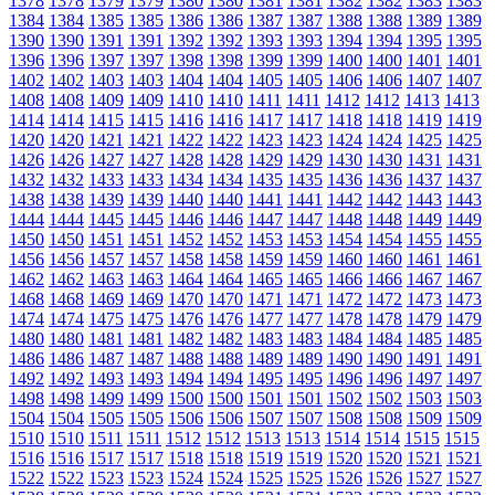
1378
1378
1379
1379
1380
1380
1381
1381
1382
1382
1383
1383
1384
1384
1385
1385
1386
1386
1387
1387
1388
1388
1389
1389
1390
1390
1391
1391
1392
1392
1393
1393
1394
1394
1395
1395
1396
1396
1397
1397
1398
1398
1399
1399
1400
1400
1401
1401
1402
1402
1403
1403
1404
1404
1405
1405
1406
1406
1407
1407
1408
1408
1409
1409
1410
1410
1411
1411
1412
1412
1413
1413
1414
1414
1415
1415
1416
1416
1417
1417
1418
1418
1419
1419
1420
1420
1421
1421
1422
1422
1423
1423
1424
1424
1425
1425
1426
1426
1427
1427
1428
1428
1429
1429
1430
1430
1431
1431
1432
1432
1433
1433
1434
1434
1435
1435
1436
1436
1437
1437
1438
1438
1439
1439
1440
1440
1441
1441
1442
1442
1443
1443
1444
1444
1445
1445
1446
1446
1447
1447
1448
1448
1449
1449
1450
1450
1451
1451
1452
1452
1453
1453
1454
1454
1455
1455
1456
1456
1457
1457
1458
1458
1459
1459
1460
1460
1461
1461
1462
1462
1463
1463
1464
1464
1465
1465
1466
1466
1467
1467
1468
1468
1469
1469
1470
1470
1471
1471
1472
1472
1473
1473
1474
1474
1475
1475
1476
1476
1477
1477
1478
1478
1479
1479
1480
1480
1481
1481
1482
1482
1483
1483
1484
1484
1485
1485
1486
1486
1487
1487
1488
1488
1489
1489
1490
1490
1491
1491
1492
1492
1493
1493
1494
1494
1495
1495
1496
1496
1497
1497
1498
1498
1499
1499
1500
1500
1501
1501
1502
1502
1503
1503
1504
1504
1505
1505
1506
1506
1507
1507
1508
1508
1509
1509
1510
1510
1511
1511
1512
1512
1513
1513
1514
1514
1515
1515
1516
1516
1517
1517
1518
1518
1519
1519
1520
1520
1521
1521
1522
1522
1523
1523
1524
1524
1525
1525
1526
1526
1527
1527