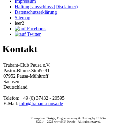
Impressum
Haftungsausschluss (Disclaimer)
Datenschutzerklärung
Sitemap
leer2
Kontakt
Trabant-Club Pausa e.V.
Pastor-Blume-Straße 91
07952 Pausa-Mühltroff
Sachsen
Deutschland
Telefon: +49 (0) 37432 - 20595
E-Mail:
info@trabant-pausa.de
Konzeption, Design, Programmierung & Hosting by HU-Dev
©2014 - 2026
www.HU-Dev.de
- All rights reserved.