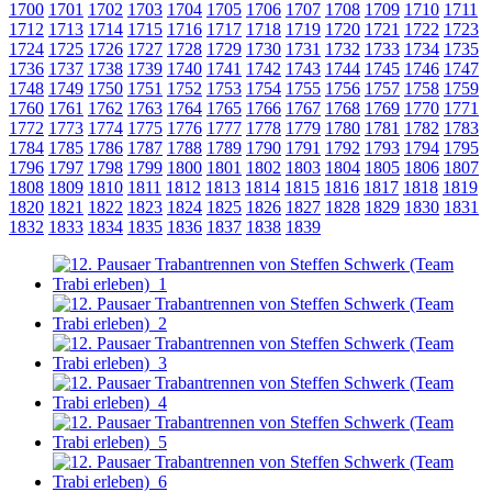
1700
1701
1702
1703
1704
1705
1706
1707
1708
1709
1710
1711
1712
1713
1714
1715
1716
1717
1718
1719
1720
1721
1722
1723
1724
1725
1726
1727
1728
1729
1730
1731
1732
1733
1734
1735
1736
1737
1738
1739
1740
1741
1742
1743
1744
1745
1746
1747
1748
1749
1750
1751
1752
1753
1754
1755
1756
1757
1758
1759
1760
1761
1762
1763
1764
1765
1766
1767
1768
1769
1770
1771
1772
1773
1774
1775
1776
1777
1778
1779
1780
1781
1782
1783
1784
1785
1786
1787
1788
1789
1790
1791
1792
1793
1794
1795
1796
1797
1798
1799
1800
1801
1802
1803
1804
1805
1806
1807
1808
1809
1810
1811
1812
1813
1814
1815
1816
1817
1818
1819
1820
1821
1822
1823
1824
1825
1826
1827
1828
1829
1830
1831
1832
1833
1834
1835
1836
1837
1838
1839