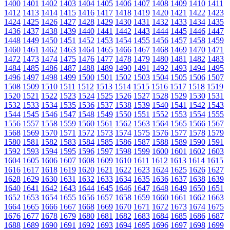
1400
1401
1402
1403
1404
1405
1406
1407
1408
1409
1410
1411
1412
1413
1414
1415
1416
1417
1418
1419
1420
1421
1422
1423
1424
1425
1426
1427
1428
1429
1430
1431
1432
1433
1434
1435
1436
1437
1438
1439
1440
1441
1442
1443
1444
1445
1446
1447
1448
1449
1450
1451
1452
1453
1454
1455
1456
1457
1458
1459
1460
1461
1462
1463
1464
1465
1466
1467
1468
1469
1470
1471
1472
1473
1474
1475
1476
1477
1478
1479
1480
1481
1482
1483
1484
1485
1486
1487
1488
1489
1490
1491
1492
1493
1494
1495
1496
1497
1498
1499
1500
1501
1502
1503
1504
1505
1506
1507
1508
1509
1510
1511
1512
1513
1514
1515
1516
1517
1518
1519
1520
1521
1522
1523
1524
1525
1526
1527
1528
1529
1530
1531
1532
1533
1534
1535
1536
1537
1538
1539
1540
1541
1542
1543
1544
1545
1546
1547
1548
1549
1550
1551
1552
1553
1554
1555
1556
1557
1558
1559
1560
1561
1562
1563
1564
1565
1566
1567
1568
1569
1570
1571
1572
1573
1574
1575
1576
1577
1578
1579
1580
1581
1582
1583
1584
1585
1586
1587
1588
1589
1590
1591
1592
1593
1594
1595
1596
1597
1598
1599
1600
1601
1602
1603
1604
1605
1606
1607
1608
1609
1610
1611
1612
1613
1614
1615
1616
1617
1618
1619
1620
1621
1622
1623
1624
1625
1626
1627
1628
1629
1630
1631
1632
1633
1634
1635
1636
1637
1638
1639
1640
1641
1642
1643
1644
1645
1646
1647
1648
1649
1650
1651
1652
1653
1654
1655
1656
1657
1658
1659
1660
1661
1662
1663
1664
1665
1666
1667
1668
1669
1670
1671
1672
1673
1674
1675
1676
1677
1678
1679
1680
1681
1682
1683
1684
1685
1686
1687
1688
1689
1690
1691
1692
1693
1694
1695
1696
1697
1698
1699