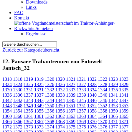
Downloads
Links
FAQ
Kontakt
Ergebnisse
Zurück zur Kategorieübersicht
12. Pausaer Trabantrennen von Fotowelt
Jantsch_32
1318
1318
1319
1319
1320
1320
1321
1321
1322
1322
1323
1323
1324
1324
1325
1325
1326
1326
1327
1327
1328
1328
1329
1329
1330
1330
1331
1331
1332
1332
1333
1333
1334
1334
1335
1335
1336
1336
1337
1337
1338
1338
1339
1339
1340
1340
1341
1341
1342
1342
1343
1343
1344
1344
1345
1345
1346
1346
1347
1347
1348
1348
1349
1349
1350
1350
1351
1351
1352
1352
1353
1353
1354
1354
1355
1355
1356
1356
1357
1357
1358
1358
1359
1359
1360
1360
1361
1361
1362
1362
1363
1363
1364
1364
1365
1365
1366
1366
1367
1367
1368
1368
1369
1369
1370
1370
1371
1371
1372
1372
1373
1373
1374
1374
1375
1375
1376
1376
1377
1377