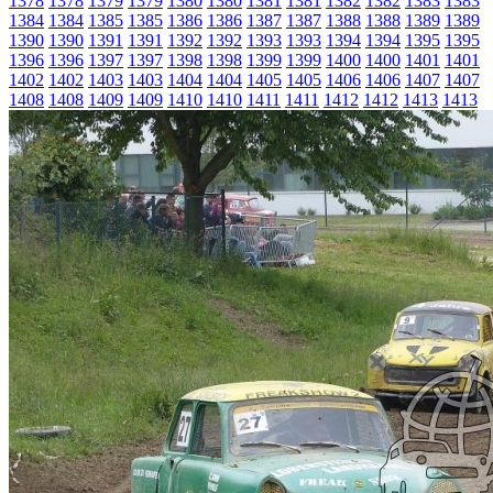
1378
1378
1379
1379
1380
1380
1381
1381
1382
1382
1383
1383
1384
1384
1385
1385
1386
1386
1387
1387
1388
1388
1389
1389
1390
1390
1391
1391
1392
1392
1393
1393
1394
1394
1395
1395
1396
1396
1397
1397
1398
1398
1399
1399
1400
1400
1401
1401
1402
1402
1403
1403
1404
1404
1405
1405
1406
1406
1407
1407
1408
1408
1409
1409
1410
1410
1411
1411
1412
1412
1413
1413