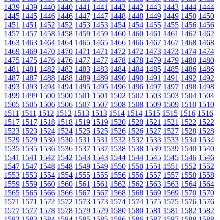
1439
1439
1440
1440
1441
1441
1442
1442
1443
1443
1444
1444
1445
1445
1446
1446
1447
1447
1448
1448
1449
1449
1450
1450
1451
1451
1452
1452
1453
1453
1454
1454
1455
1455
1456
1456
1457
1457
1458
1458
1459
1459
1460
1460
1461
1461
1462
1462
1463
1463
1464
1464
1465
1465
1466
1466
1467
1467
1468
1468
1469
1469
1470
1470
1471
1471
1472
1472
1473
1473
1474
1474
1475
1475
1476
1476
1477
1477
1478
1478
1479
1479
1480
1480
1481
1481
1482
1482
1483
1483
1484
1484
1485
1485
1486
1486
1487
1487
1488
1488
1489
1489
1490
1490
1491
1491
1492
1492
1493
1493
1494
1494
1495
1495
1496
1496
1497
1497
1498
1498
1499
1499
1500
1500
1501
1501
1502
1502
1503
1503
1504
1504
1505
1505
1506
1506
1507
1507
1508
1508
1509
1509
1510
1510
1511
1511
1512
1512
1513
1513
1514
1514
1515
1515
1516
1516
1517
1517
1518
1518
1519
1519
1520
1520
1521
1521
1522
1522
1523
1523
1524
1524
1525
1525
1526
1526
1527
1527
1528
1528
1529
1529
1530
1530
1531
1531
1532
1532
1533
1533
1534
1534
1535
1535
1536
1536
1537
1537
1538
1538
1539
1539
1540
1540
1541
1541
1542
1542
1543
1543
1544
1544
1545
1545
1546
1546
1547
1547
1548
1548
1549
1549
1550
1550
1551
1551
1552
1552
1553
1553
1554
1554
1555
1555
1556
1556
1557
1557
1558
1558
1559
1559
1560
1560
1561
1561
1562
1562
1563
1563
1564
1564
1565
1565
1566
1566
1567
1567
1568
1568
1569
1569
1570
1570
1571
1571
1572
1572
1573
1573
1574
1574
1575
1575
1576
1576
1577
1577
1578
1578
1579
1579
1580
1580
1581
1581
1582
1582
1583
1583
1584
1584
1585
1585
1586
1586
1587
1587
1588
1588