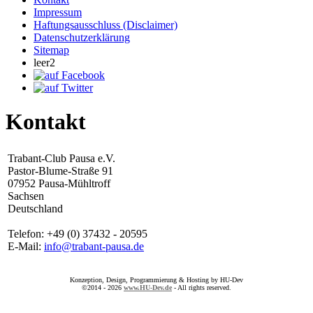
Impressum
Haftungsausschluss (Disclaimer)
Datenschutzerklärung
Sitemap
leer2
Kontakt
Trabant-Club Pausa e.V.
Pastor-Blume-Straße 91
07952 Pausa-Mühltroff
Sachsen
Deutschland
Telefon: +49 (0) 37432 - 20595
E-Mail:
info@trabant-pausa.de
Konzeption, Design, Programmierung & Hosting by HU-Dev
©2014 - 2026
www.HU-Dev.de
- All rights reserved.