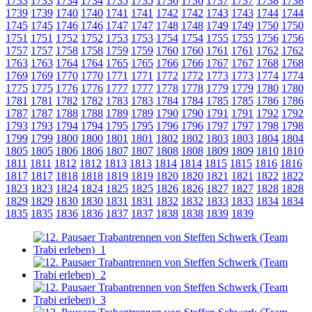
1733
1733
1734
1734
1735
1735
1736
1736
1737
1737
1738
1738
1739
1739
1740
1740
1741
1741
1742
1742
1743
1743
1744
1744
1745
1745
1746
1746
1747
1747
1748
1748
1749
1749
1750
1750
1751
1751
1752
1752
1753
1753
1754
1754
1755
1755
1756
1756
1757
1757
1758
1758
1759
1759
1760
1760
1761
1761
1762
1762
1763
1763
1764
1764
1765
1765
1766
1766
1767
1767
1768
1768
1769
1769
1770
1770
1771
1771
1772
1772
1773
1773
1774
1774
1775
1775
1776
1776
1777
1777
1778
1778
1779
1779
1780
1780
1781
1781
1782
1782
1783
1783
1784
1784
1785
1785
1786
1786
1787
1787
1788
1788
1789
1789
1790
1790
1791
1791
1792
1792
1793
1793
1794
1794
1795
1795
1796
1796
1797
1797
1798
1798
1799
1799
1800
1800
1801
1801
1802
1802
1803
1803
1804
1804
1805
1805
1806
1806
1807
1807
1808
1808
1809
1809
1810
1810
1811
1811
1812
1812
1813
1813
1814
1814
1815
1815
1816
1816
1817
1817
1818
1818
1819
1819
1820
1820
1821
1821
1822
1822
1823
1823
1824
1824
1825
1825
1826
1826
1827
1827
1828
1828
1829
1829
1830
1830
1831
1831
1832
1832
1833
1833
1834
1834
1835
1835
1836
1836
1837
1837
1838
1838
1839
1839