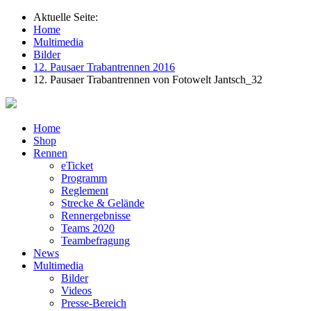
Aktuelle Seite:
Home
Multimedia
Bilder
12. Pausaer Trabantrennen 2016
12. Pausaer Trabantrennen von Fotowelt Jantsch_32
Home
Shop
Rennen
eTicket
Programm
Reglement
Strecke & Gelände
Rennergebnisse
Teams 2020
Teambefragung
News
Multimedia
Bilder
Videos
Presse-Bereich