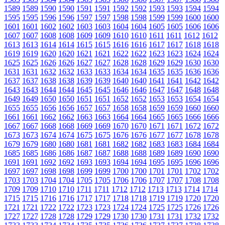
1589
1589
1590
1590
1591
1591
1592
1592
1593
1593
1594
1594
1595
1595
1596
1596
1597
1597
1598
1598
1599
1599
1600
1600
1601
1601
1602
1602
1603
1603
1604
1604
1605
1605
1606
1606
1607
1607
1608
1608
1609
1609
1610
1610
1611
1611
1612
1612
1613
1613
1614
1614
1615
1615
1616
1616
1617
1617
1618
1618
1619
1619
1620
1620
1621
1621
1622
1622
1623
1623
1624
1624
1625
1625
1626
1626
1627
1627
1628
1628
1629
1629
1630
1630
1631
1631
1632
1632
1633
1633
1634
1634
1635
1635
1636
1636
1637
1637
1638
1638
1639
1639
1640
1640
1641
1641
1642
1642
1643
1643
1644
1644
1645
1645
1646
1646
1647
1647
1648
1648
1649
1649
1650
1650
1651
1651
1652
1652
1653
1653
1654
1654
1655
1655
1656
1656
1657
1657
1658
1658
1659
1659
1660
1660
1661
1661
1662
1662
1663
1663
1664
1664
1665
1665
1666
1666
1667
1667
1668
1668
1669
1669
1670
1670
1671
1671
1672
1672
1673
1673
1674
1674
1675
1675
1676
1676
1677
1677
1678
1678
1679
1679
1680
1680
1681
1681
1682
1682
1683
1683
1684
1684
1685
1685
1686
1686
1687
1687
1688
1688
1689
1689
1690
1690
1691
1691
1692
1692
1693
1693
1694
1694
1695
1695
1696
1696
1697
1697
1698
1698
1699
1699
1700
1700
1701
1701
1702
1702
1703
1703
1704
1704
1705
1705
1706
1706
1707
1707
1708
1708
1709
1709
1710
1710
1711
1711
1712
1712
1713
1713
1714
1714
1715
1715
1716
1716
1717
1717
1718
1718
1719
1719
1720
1720
1721
1721
1722
1722
1723
1723
1724
1724
1725
1725
1726
1726
1727
1727
1728
1728
1729
1729
1730
1730
1731
1731
1732
1732