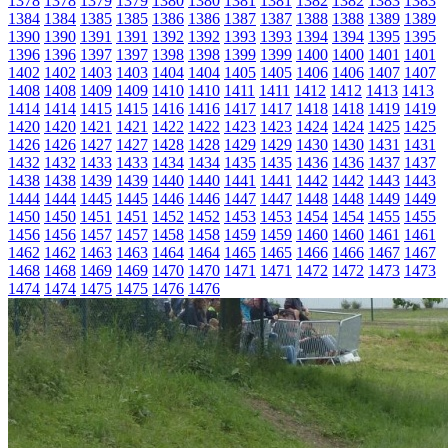
1378
1378
1379
1379
1380
1380
1381
1381
1382
1382
1383
1383
1384
1384
1385
1385
1386
1386
1387
1387
1388
1388
1389
1389
1390
1390
1391
1391
1392
1392
1393
1393
1394
1394
1395
1395
1396
1396
1397
1397
1398
1398
1399
1399
1400
1400
1401
1401
1402
1402
1403
1403
1404
1404
1405
1405
1406
1406
1407
1407
1408
1408
1409
1409
1410
1410
1411
1411
1412
1412
1413
1413
1414
1414
1415
1415
1416
1416
1417
1417
1418
1418
1419
1419
1420
1420
1421
1421
1422
1422
1423
1423
1424
1424
1425
1425
1426
1426
1427
1427
1428
1428
1429
1429
1430
1430
1431
1431
1432
1432
1433
1433
1434
1434
1435
1435
1436
1436
1437
1437
1438
1438
1439
1439
1440
1440
1441
1441
1442
1442
1443
1443
1444
1444
1445
1445
1446
1446
1447
1447
1448
1448
1449
1449
1450
1450
1451
1451
1452
1452
1453
1453
1454
1454
1455
1455
1456
1456
1457
1457
1458
1458
1459
1459
1460
1460
1461
1461
1462
1462
1463
1463
1464
1464
1465
1465
1466
1466
1467
1467
1468
1468
1469
1469
1470
1470
1471
1471
1472
1472
1473
1473
1474
1474
1475
1475
1476
1476