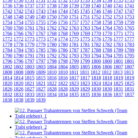
1730
1730
1731
1731
1732
1732
1733
1733
1734
1734
1735
1735
1736
1736
1737
1737
1738
1738
1739
1739
1740
1740
1741
1741
1742
1742
1743
1743
1744
1744
1745
1745
1746
1746
1747
1747
1748
1748
1749
1749
1750
1750
1751
1751
1752
1752
1753
1753
1754
1754
1755
1755
1756
1756
1757
1757
1758
1758
1759
1759
1760
1760
1761
1761
1762
1762
1763
1763
1764
1764
1765
1765
1766
1766
1767
1767
1768
1768
1769
1769
1770
1770
1771
1771
1772
1772
1773
1773
1774
1774
1775
1775
1776
1776
1777
1777
1778
1778
1779
1779
1780
1780
1781
1781
1782
1782
1783
1783
1784
1784
1785
1785
1786
1786
1787
1787
1788
1788
1789
1789
1790
1790
1791
1791
1792
1792
1793
1793
1794
1794
1795
1795
1796
1796
1797
1797
1798
1798
1799
1799
1800
1800
1801
1801
1802
1802
1803
1803
1804
1804
1805
1805
1806
1806
1807
1807
1808
1808
1809
1809
1810
1810
1811
1811
1812
1812
1813
1813
1814
1814
1815
1815
1816
1816
1817
1817
1818
1818
1819
1819
1820
1820
1821
1821
1822
1822
1823
1823
1824
1824
1825
1825
1826
1826
1827
1827
1828
1828
1829
1829
1830
1830
1831
1831
1832
1832
1833
1833
1834
1834
1835
1835
1836
1836
1837
1837
1838
1838
1839
1839