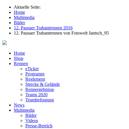
Aktuelle Seite:
Home
Multimedia
Bilder
12. Pausaer Trabantrennen 2016
12. Pausaer Trabantrennen von Fotowelt Jantsch_95
Home
Shop
Rennen
eTicket
Programm
Reglement
Strecke & Gelände
Rennergebnisse
Teams 2020
Teambefragung
News
Multimedia
Bilder
Videos
Presse-Bereich