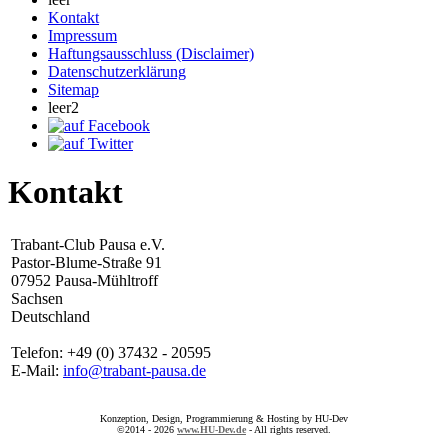
Kontakt
Impressum
Haftungsausschluss (Disclaimer)
Datenschutzerklärung
Sitemap
leer2
Kontakt
Trabant-Club Pausa e.V.
Pastor-Blume-Straße 91
07952 Pausa-Mühltroff
Sachsen
Deutschland
Telefon: +49 (0) 37432 - 20595
E-Mail:
info@trabant-pausa.de
Konzeption, Design, Programmierung & Hosting by HU-Dev
©2014 - 2026
www.HU-Dev.de
- All rights reserved.