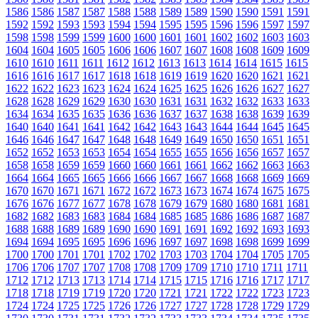
1586
1586
1587
1587
1588
1588
1589
1589
1590
1590
1591
1591
1592
1592
1593
1593
1594
1594
1595
1595
1596
1596
1597
1597
1598
1598
1599
1599
1600
1600
1601
1601
1602
1602
1603
1603
1604
1604
1605
1605
1606
1606
1607
1607
1608
1608
1609
1609
1610
1610
1611
1611
1612
1612
1613
1613
1614
1614
1615
1615
1616
1616
1617
1617
1618
1618
1619
1619
1620
1620
1621
1621
1622
1622
1623
1623
1624
1624
1625
1625
1626
1626
1627
1627
1628
1628
1629
1629
1630
1630
1631
1631
1632
1632
1633
1633
1634
1634
1635
1635
1636
1636
1637
1637
1638
1638
1639
1639
1640
1640
1641
1641
1642
1642
1643
1643
1644
1644
1645
1645
1646
1646
1647
1647
1648
1648
1649
1649
1650
1650
1651
1651
1652
1652
1653
1653
1654
1654
1655
1655
1656
1656
1657
1657
1658
1658
1659
1659
1660
1660
1661
1661
1662
1662
1663
1663
1664
1664
1665
1665
1666
1666
1667
1667
1668
1668
1669
1669
1670
1670
1671
1671
1672
1672
1673
1673
1674
1674
1675
1675
1676
1676
1677
1677
1678
1678
1679
1679
1680
1680
1681
1681
1682
1682
1683
1683
1684
1684
1685
1685
1686
1686
1687
1687
1688
1688
1689
1689
1690
1690
1691
1691
1692
1692
1693
1693
1694
1694
1695
1695
1696
1696
1697
1697
1698
1698
1699
1699
1700
1700
1701
1701
1702
1702
1703
1703
1704
1704
1705
1705
1706
1706
1707
1707
1708
1708
1709
1709
1710
1710
1711
1711
1712
1712
1713
1713
1714
1714
1715
1715
1716
1716
1717
1717
1718
1718
1719
1719
1720
1720
1721
1721
1722
1722
1723
1723
1724
1724
1725
1725
1726
1726
1727
1727
1728
1728
1729
1729