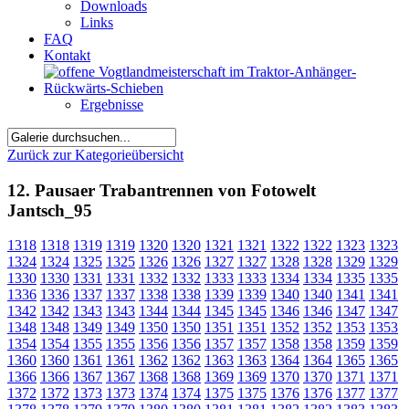
Downloads
Links
FAQ
Kontakt
Ergebnisse
Zurück zur Kategorieübersicht
12. Pausaer Trabantrennen von Fotowelt
Jantsch_95
1318
1318
1319
1319
1320
1320
1321
1321
1322
1322
1323
1323
1324
1324
1325
1325
1326
1326
1327
1327
1328
1328
1329
1329
1330
1330
1331
1331
1332
1332
1333
1333
1334
1334
1335
1335
1336
1336
1337
1337
1338
1338
1339
1339
1340
1340
1341
1341
1342
1342
1343
1343
1344
1344
1345
1345
1346
1346
1347
1347
1348
1348
1349
1349
1350
1350
1351
1351
1352
1352
1353
1353
1354
1354
1355
1355
1356
1356
1357
1357
1358
1358
1359
1359
1360
1360
1361
1361
1362
1362
1363
1363
1364
1364
1365
1365
1366
1366
1367
1367
1368
1368
1369
1369
1370
1370
1371
1371
1372
1372
1373
1373
1374
1374
1375
1375
1376
1376
1377
1377