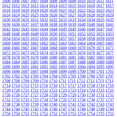
1606
1606
1607
1607
1608
1608
1609
1609
1610
1610
1611
1611
1612
1612
1613
1613
1614
1614
1615
1615
1616
1616
1617
1617
1618
1618
1619
1619
1620
1620
1621
1621
1622
1622
1623
1623
1624
1624
1625
1625
1626
1626
1627
1627
1628
1628
1629
1629
1630
1630
1631
1631
1632
1632
1633
1633
1634
1634
1635
1635
1636
1636
1637
1637
1638
1638
1639
1639
1640
1640
1641
1641
1642
1642
1643
1643
1644
1644
1645
1645
1646
1646
1647
1647
1648
1648
1649
1649
1650
1650
1651
1651
1652
1652
1653
1653
1654
1654
1655
1655
1656
1656
1657
1657
1658
1658
1659
1659
1660
1660
1661
1661
1662
1662
1663
1663
1664
1664
1665
1665
1666
1666
1667
1667
1668
1668
1669
1669
1670
1670
1671
1671
1672
1672
1673
1673
1674
1674
1675
1675
1676
1676
1677
1677
1678
1678
1679
1679
1680
1680
1681
1681
1682
1682
1683
1683
1684
1684
1685
1685
1686
1686
1687
1687
1688
1688
1689
1689
1690
1690
1691
1691
1692
1692
1693
1693
1694
1694
1695
1695
1696
1696
1697
1697
1698
1698
1699
1699
1700
1700
1701
1701
1702
1702
1703
1703
1704
1704
1705
1705
1706
1706
1707
1707
1708
1708
1709
1709
1710
1710
1711
1711
1712
1712
1713
1713
1714
1714
1715
1715
1716
1716
1717
1717
1718
1718
1719
1719
1720
1720
1721
1721
1722
1722
1723
1723
1724
1724
1725
1725
1726
1726
1727
1727
1728
1728
1729
1729
1730
1730
1731
1731
1732
1732
1733
1733
1734
1734
1735
1735
1736
1736
1737
1737
1738
1738
1739
1739
1740
1740
1741
1741
1742
1742
1743
1743
1744
1744
1745
1745
1746
1746
1747
1747
1748
1748
1749
1749
1750
1750
1751
1751
1752
1752
1753
1753
1754
1754
1755
1755