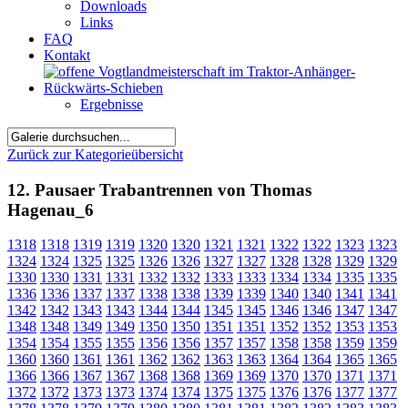
Downloads
Links
FAQ
Kontakt
Ergebnisse
Zurück zur Kategorieübersicht
12. Pausaer Trabantrennen von Thomas
Hagenau_6
1318
1318
1319
1319
1320
1320
1321
1321
1322
1322
1323
1323
1324
1324
1325
1325
1326
1326
1327
1327
1328
1328
1329
1329
1330
1330
1331
1331
1332
1332
1333
1333
1334
1334
1335
1335
1336
1336
1337
1337
1338
1338
1339
1339
1340
1340
1341
1341
1342
1342
1343
1343
1344
1344
1345
1345
1346
1346
1347
1347
1348
1348
1349
1349
1350
1350
1351
1351
1352
1352
1353
1353
1354
1354
1355
1355
1356
1356
1357
1357
1358
1358
1359
1359
1360
1360
1361
1361
1362
1362
1363
1363
1364
1364
1365
1365
1366
1366
1367
1367
1368
1368
1369
1369
1370
1370
1371
1371
1372
1372
1373
1373
1374
1374
1375
1375
1376
1376
1377
1377