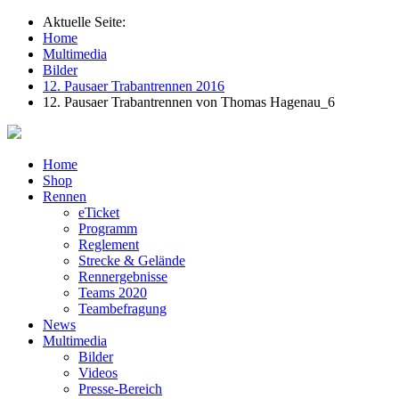
Aktuelle Seite:
Home
Multimedia
Bilder
12. Pausaer Trabantrennen 2016
12. Pausaer Trabantrennen von Thomas Hagenau_6
Home
Shop
Rennen
eTicket
Programm
Reglement
Strecke & Gelände
Rennergebnisse
Teams 2020
Teambefragung
News
Multimedia
Bilder
Videos
Presse-Bereich