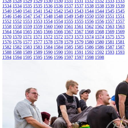
1528
1528
1529
1529
1530
1530
1531
1531
1532
1532
1533
1533
1534
1534
1535
1535
1536
1536
1537
1537
1538
1538
1539
1539
1540
1540
1541
1541
1542
1542
1543
1543
1544
1544
1545
1545
1546
1546
1547
1547
1548
1548
1549
1549
1550
1550
1551
1551
1552
1552
1553
1553
1554
1554
1555
1555
1556
1556
1557
1557
1558
1558
1559
1559
1560
1560
1561
1561
1562
1562
1563
1563
1564
1564
1565
1565
1566
1566
1567
1567
1568
1568
1569
1569
1570
1570
1571
1571
1572
1572
1573
1573
1574
1574
1575
1575
1576
1576
1577
1577
1578
1578
1579
1579
1580
1580
1581
1581
1582
1582
1583
1583
1584
1584
1585
1585
1586
1586
1587
1587
1588
1588
1589
1589
1590
1590
1591
1591
1592
1592
1593
1593
1594
1594
1595
1595
1596
1596
1597
1597
1598
1598