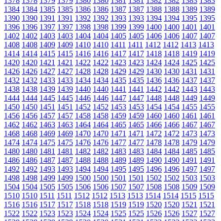
1378
1378
1379
1379
1380
1380
1381
1381
1382
1382
1383
1383
1384
1384
1385
1385
1386
1386
1387
1387
1388
1388
1389
1389
1390
1390
1391
1391
1392
1392
1393
1393
1394
1394
1395
1395
1396
1396
1397
1397
1398
1398
1399
1399
1400
1400
1401
1401
1402
1402
1403
1403
1404
1404
1405
1405
1406
1406
1407
1407
1408
1408
1409
1409
1410
1410
1411
1411
1412
1412
1413
1413
1414
1414
1415
1415
1416
1416
1417
1417
1418
1418
1419
1419
1420
1420
1421
1421
1422
1422
1423
1423
1424
1424
1425
1425
1426
1426
1427
1427
1428
1428
1429
1429
1430
1430
1431
1431
1432
1432
1433
1433
1434
1434
1435
1435
1436
1436
1437
1437
1438
1438
1439
1439
1440
1440
1441
1441
1442
1442
1443
1443
1444
1444
1445
1445
1446
1446
1447
1447
1448
1448
1449
1449
1450
1450
1451
1451
1452
1452
1453
1453
1454
1454
1455
1455
1456
1456
1457
1457
1458
1458
1459
1459
1460
1460
1461
1461
1462
1462
1463
1463
1464
1464
1465
1465
1466
1466
1467
1467
1468
1468
1469
1469
1470
1470
1471
1471
1472
1472
1473
1473
1474
1474
1475
1475
1476
1476
1477
1477
1478
1478
1479
1479
1480
1480
1481
1481
1482
1482
1483
1483
1484
1484
1485
1485
1486
1486
1487
1487
1488
1488
1489
1489
1490
1490
1491
1491
1492
1492
1493
1493
1494
1494
1495
1495
1496
1496
1497
1497
1498
1498
1499
1499
1500
1500
1501
1501
1502
1502
1503
1503
1504
1504
1505
1505
1506
1506
1507
1507
1508
1508
1509
1509
1510
1510
1511
1511
1512
1512
1513
1513
1514
1514
1515
1515
1516
1516
1517
1517
1518
1518
1519
1519
1520
1520
1521
1521
1522
1522
1523
1523
1524
1524
1525
1525
1526
1526
1527
1527