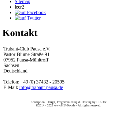
Sitemap
leer2
Kontakt
Trabant-Club Pausa e.V.
Pastor-Blume-Straße 91
07952 Pausa-Mühltroff
Sachsen
Deutschland
Telefon: +49 (0) 37432 - 20595
E-Mail:
info@trabant-pausa.de
Konzeption, Design, Programmierung & Hosting by HU-Dev
©2014 - 2026
www.HU-Dev.de
- All rights reserved.