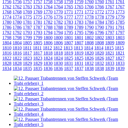
1756
1756
1757
1757
1758
1758
1759
1759
1760
1760
1761
1761
1762
1762
1763
1763
1764
1764
1765
1765
1766
1766
1767
1767
1768
1768
1769
1769
1770
1770
1771
1771
1772
1772
1773
1773
1774
1774
1775
1775
1776
1776
1777
1777
1778
1778
1779
1779
1780
1780
1781
1781
1782
1782
1783
1783
1784
1784
1785
1785
1786
1786
1787
1787
1788
1788
1789
1789
1790
1790
1791
1791
1792
1792
1793
1793
1794
1794
1795
1795
1796
1796
1797
1797
1798
1798
1799
1799
1800
1800
1801
1801
1802
1802
1803
1803
1804
1804
1805
1805
1806
1806
1807
1807
1808
1808
1809
1809
1810
1810
1811
1811
1812
1812
1813
1813
1814
1814
1815
1815
1816
1816
1817
1817
1818
1818
1819
1819
1820
1820
1821
1821
1822
1822
1823
1823
1824
1824
1825
1825
1826
1826
1827
1827
1828
1828
1829
1829
1830
1830
1831
1831
1832
1832
1833
1833
1834
1834
1835
1835
1836
1836
1837
1837
1838
1838
1839
1839