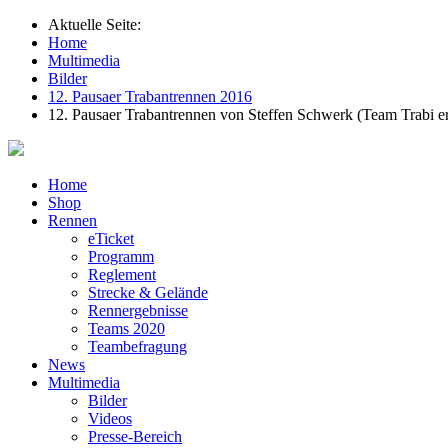
Aktuelle Seite:
Home
Multimedia
Bilder
12. Pausaer Trabantrennen 2016
12. Pausaer Trabantrennen von Steffen Schwerk (Team Trabi e
Home
Shop
Rennen
eTicket
Programm
Reglement
Strecke & Gelände
Rennergebnisse
Teams 2020
Teambefragung
News
Multimedia
Bilder
Videos
Presse-Bereich