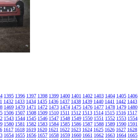
4
1395
1396
1397
1398
1399
1400
1401
1402
1403
1404
1405
1406
1
1432
1433
1434
1435
1436
1437
1438
1439
1440
1441
1442
1443
8
1469
1470
1471
1472
1473
1474
1475
1476
1477
1478
1479
1480
5
1506
1507
1508
1509
1510
1511
1512
1513
1514
1515
1516
1517
2
1543
1544
1545
1546
1547
1548
1549
1550
1551
1552
1553
1554
9
1580
1581
1582
1583
1584
1585
1586
1587
1588
1589
1590
1591
6
1617
1618
1619
1620
1621
1622
1623
1624
1625
1626
1627
1628
3
1654
1655
1656
1657
1658
1659
1660
1661
1662
1663
1664
1665