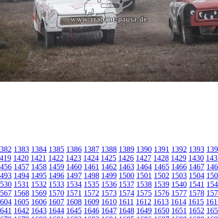
382
1383
1384
1385
1386
1387
1388
1389
1390
1391
1392
1393
139
419
1420
1421
1422
1423
1424
1425
1426
1427
1428
1429
1430
143
456
1457
1458
1459
1460
1461
1462
1463
1464
1465
1466
1467
146
493
1494
1495
1496
1497
1498
1499
1500
1501
1502
1503
1504
150
530
1531
1532
1533
1534
1535
1536
1537
1538
1539
1540
1541
154
567
1568
1569
1570
1571
1572
1573
1574
1575
1576
1577
1578
157
604
1605
1606
1607
1608
1609
1610
1611
1612
1613
1614
1615
161
641
1642
1643
1644
1645
1646
1647
1648
1649
1650
1651
1652
165