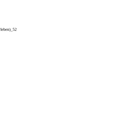
rleben)_52