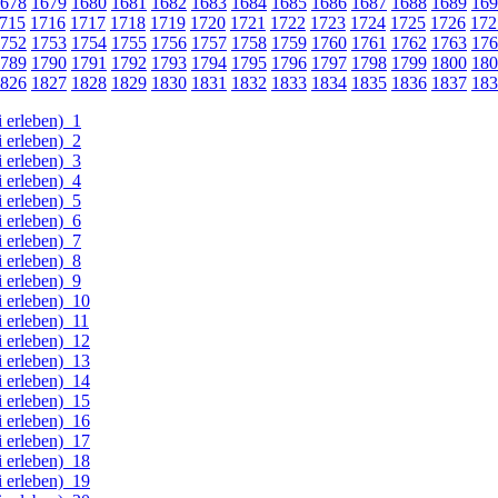
678
1679
1680
1681
1682
1683
1684
1685
1686
1687
1688
1689
169
715
1716
1717
1718
1719
1720
1721
1722
1723
1724
1725
1726
172
752
1753
1754
1755
1756
1757
1758
1759
1760
1761
1762
1763
176
789
1790
1791
1792
1793
1794
1795
1796
1797
1798
1799
1800
180
826
1827
1828
1829
1830
1831
1832
1833
1834
1835
1836
1837
183