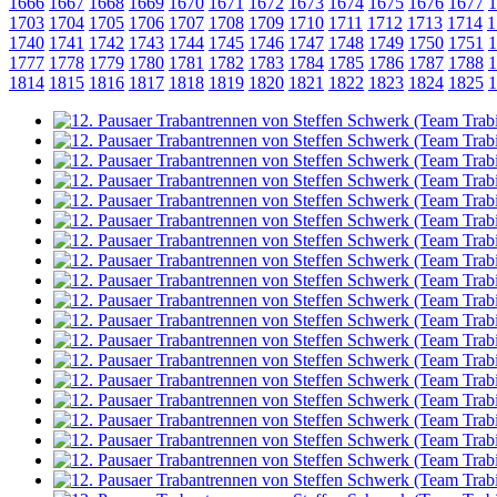
1666
1667
1668
1669
1670
1671
1672
1673
1674
1675
1676
1677
1
1703
1704
1705
1706
1707
1708
1709
1710
1711
1712
1713
1714
1
1740
1741
1742
1743
1744
1745
1746
1747
1748
1749
1750
1751
1
1777
1778
1779
1780
1781
1782
1783
1784
1785
1786
1787
1788
1
1814
1815
1816
1817
1818
1819
1820
1821
1822
1823
1824
1825
1