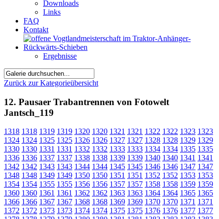
Downloads
Links
FAQ
Kontakt
Ergebnisse
Zurück zur Kategorieübersicht
12. Pausaer Trabantrennen von Fotowelt
Jantsch_119
1318
1318
1319
1319
1320
1320
1321
1321
1322
1322
1323
1323
1324
1324
1325
1325
1326
1326
1327
1327
1328
1328
1329
1329
1330
1330
1331
1331
1332
1332
1333
1333
1334
1334
1335
1335
1336
1336
1337
1337
1338
1338
1339
1339
1340
1340
1341
1341
1342
1342
1343
1343
1344
1344
1345
1345
1346
1346
1347
1347
1348
1348
1349
1349
1350
1350
1351
1351
1352
1352
1353
1353
1354
1354
1355
1355
1356
1356
1357
1357
1358
1358
1359
1359
1360
1360
1361
1361
1362
1362
1363
1363
1364
1364
1365
1365
1366
1366
1367
1367
1368
1368
1369
1369
1370
1370
1371
1371
1372
1372
1373
1373
1374
1374
1375
1375
1376
1376
1377
1377