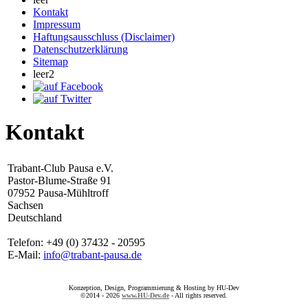
Kontakt
Impressum
Haftungsausschluss (Disclaimer)
Datenschutzerklärung
Sitemap
leer2
Kontakt
Trabant-Club Pausa e.V.
Pastor-Blume-Straße 91
07952 Pausa-Mühltroff
Sachsen
Deutschland
Telefon: +49 (0) 37432 - 20595
E-Mail:
info@trabant-pausa.de
Konzeption, Design, Programmierung & Hosting by HU-Dev
©2014 - 2026
www.HU-Dev.de
- All rights reserved.