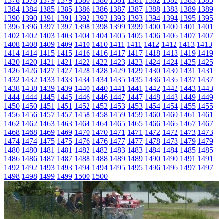
1378
1378
1379
1379
1380
1380
1381
1381
1382
1382
1383
1383
1384
1384
1385
1385
1386
1386
1387
1387
1388
1388
1389
1389
1390
1390
1391
1391
1392
1392
1393
1393
1394
1394
1395
1395
1396
1396
1397
1397
1398
1398
1399
1399
1400
1400
1401
1401
1402
1402
1403
1403
1404
1404
1405
1405
1406
1406
1407
1407
1408
1408
1409
1409
1410
1410
1411
1411
1412
1412
1413
1413
1414
1414
1415
1415
1416
1416
1417
1417
1418
1418
1419
1419
1420
1420
1421
1421
1422
1422
1423
1423
1424
1424
1425
1425
1426
1426
1427
1427
1428
1428
1429
1429
1430
1430
1431
1431
1432
1432
1433
1433
1434
1434
1435
1435
1436
1436
1437
1437
1438
1438
1439
1439
1440
1440
1441
1441
1442
1442
1443
1443
1444
1444
1445
1445
1446
1446
1447
1447
1448
1448
1449
1449
1450
1450
1451
1451
1452
1452
1453
1453
1454
1454
1455
1455
1456
1456
1457
1457
1458
1458
1459
1459
1460
1460
1461
1461
1462
1462
1463
1463
1464
1464
1465
1465
1466
1466
1467
1467
1468
1468
1469
1469
1470
1470
1471
1471
1472
1472
1473
1473
1474
1474
1475
1475
1476
1476
1477
1477
1478
1478
1479
1479
1480
1480
1481
1481
1482
1482
1483
1483
1484
1484
1485
1485
1486
1486
1487
1487
1488
1488
1489
1489
1490
1490
1491
1491
1492
1492
1493
1493
1494
1494
1495
1495
1496
1496
1497
1497
1498
1498
1499
1499
1500
1500