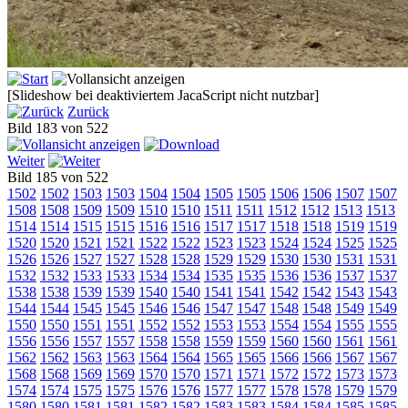
[Slideshow bei deaktiviertem JacaScript nicht nutzbar]
Zurück
Bild 183 von 522
Weiter
Bild 185 von 522
1502
1502
1503
1503
1504
1504
1505
1505
1506
1506
1507
1507
1508
1508
1509
1509
1510
1510
1511
1511
1512
1512
1513
1513
1514
1514
1515
1515
1516
1516
1517
1517
1518
1518
1519
1519
1520
1520
1521
1521
1522
1522
1523
1523
1524
1524
1525
1525
1526
1526
1527
1527
1528
1528
1529
1529
1530
1530
1531
1531
1532
1532
1533
1533
1534
1534
1535
1535
1536
1536
1537
1537
1538
1538
1539
1539
1540
1540
1541
1541
1542
1542
1543
1543
1544
1544
1545
1545
1546
1546
1547
1547
1548
1548
1549
1549
1550
1550
1551
1551
1552
1552
1553
1553
1554
1554
1555
1555
1556
1556
1557
1557
1558
1558
1559
1559
1560
1560
1561
1561
1562
1562
1563
1563
1564
1564
1565
1565
1566
1566
1567
1567
1568
1568
1569
1569
1570
1570
1571
1571
1572
1572
1573
1573
1574
1574
1575
1575
1576
1576
1577
1577
1578
1578
1579
1579
1580
1580
1581
1581
1582
1582
1583
1583
1584
1584
1585
1585