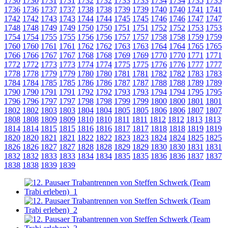
1730
1730
1731
1731
1732
1732
1733
1733
1734
1734
1735
1735
1736
1736
1737
1737
1738
1738
1739
1739
1740
1740
1741
1741
1742
1742
1743
1743
1744
1744
1745
1745
1746
1746
1747
1747
1748
1748
1749
1749
1750
1750
1751
1751
1752
1752
1753
1753
1754
1754
1755
1755
1756
1756
1757
1757
1758
1758
1759
1759
1760
1760
1761
1761
1762
1762
1763
1763
1764
1764
1765
1765
1766
1766
1767
1767
1768
1768
1769
1769
1770
1770
1771
1771
1772
1772
1773
1773
1774
1774
1775
1775
1776
1776
1777
1777
1778
1778
1779
1779
1780
1780
1781
1781
1782
1782
1783
1783
1784
1784
1785
1785
1786
1786
1787
1787
1788
1788
1789
1789
1790
1790
1791
1791
1792
1792
1793
1793
1794
1794
1795
1795
1796
1796
1797
1797
1798
1798
1799
1799
1800
1800
1801
1801
1802
1802
1803
1803
1804
1804
1805
1805
1806
1806
1807
1807
1808
1808
1809
1809
1810
1810
1811
1811
1812
1812
1813
1813
1814
1814
1815
1815
1816
1816
1817
1817
1818
1818
1819
1819
1820
1820
1821
1821
1822
1822
1823
1823
1824
1824
1825
1825
1826
1826
1827
1827
1828
1828
1829
1829
1830
1830
1831
1831
1832
1832
1833
1833
1834
1834
1835
1835
1836
1836
1837
1837
1838
1838
1839
1839