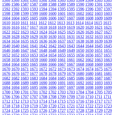
1586
1586
1587
1587
1588
1588
1589
1589
1590
1590
1591
1591
1592
1592
1593
1593
1594
1594
1595
1595
1596
1596
1597
1597
1598
1598
1599
1599
1600
1600
1601
1601
1602
1602
1603
1603
1604
1604
1605
1605
1606
1606
1607
1607
1608
1608
1609
1609
1610
1610
1611
1611
1612
1612
1613
1613
1614
1614
1615
1615
1616
1616
1617
1617
1618
1618
1619
1619
1620
1620
1621
1621
1622
1622
1623
1623
1624
1624
1625
1625
1626
1626
1627
1627
1628
1628
1629
1629
1630
1630
1631
1631
1632
1632
1633
1633
1634
1634
1635
1635
1636
1636
1637
1637
1638
1638
1639
1639
1640
1640
1641
1641
1642
1642
1643
1643
1644
1644
1645
1645
1646
1646
1647
1647
1648
1648
1649
1649
1650
1650
1651
1651
1652
1652
1653
1653
1654
1654
1655
1655
1656
1656
1657
1657
1658
1658
1659
1659
1660
1660
1661
1661
1662
1662
1663
1663
1664
1664
1665
1665
1666
1666
1667
1667
1668
1668
1669
1669
1670
1670
1671
1671
1672
1672
1673
1673
1674
1674
1675
1675
1676
1676
1677
1677
1678
1678
1679
1679
1680
1680
1681
1681
1682
1682
1683
1683
1684
1684
1685
1685
1686
1686
1687
1687
1688
1688
1689
1689
1690
1690
1691
1691
1692
1692
1693
1693
1694
1694
1695
1695
1696
1696
1697
1697
1698
1698
1699
1699
1700
1700
1701
1701
1702
1702
1703
1703
1704
1704
1705
1705
1706
1706
1707
1707
1708
1708
1709
1709
1710
1710
1711
1711
1712
1712
1713
1713
1714
1714
1715
1715
1716
1716
1717
1717
1718
1718
1719
1719
1720
1720
1721
1721
1722
1722
1723
1723
1724
1724
1725
1725
1726
1726
1727
1727
1728
1728
1729
1729