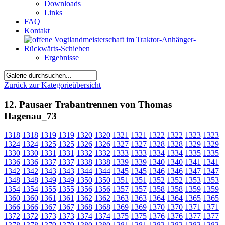
Downloads
Links
FAQ
Kontakt
Ergebnisse
Zurück zur Kategorieübersicht
12. Pausaer Trabantrennen von Thomas
Hagenau_73
1318
1318
1319
1319
1320
1320
1321
1321
1322
1322
1323
1323
1324
1324
1325
1325
1326
1326
1327
1327
1328
1328
1329
1329
1330
1330
1331
1331
1332
1332
1333
1333
1334
1334
1335
1335
1336
1336
1337
1337
1338
1338
1339
1339
1340
1340
1341
1341
1342
1342
1343
1343
1344
1344
1345
1345
1346
1346
1347
1347
1348
1348
1349
1349
1350
1350
1351
1351
1352
1352
1353
1353
1354
1354
1355
1355
1356
1356
1357
1357
1358
1358
1359
1359
1360
1360
1361
1361
1362
1362
1363
1363
1364
1364
1365
1365
1366
1366
1367
1367
1368
1368
1369
1369
1370
1370
1371
1371
1372
1372
1373
1373
1374
1374
1375
1375
1376
1376
1377
1377