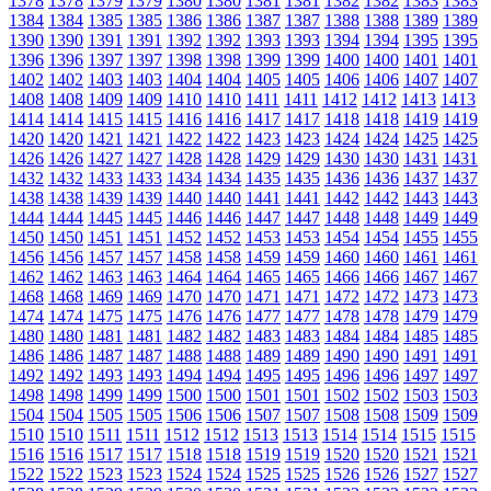
1378
1378
1379
1379
1380
1380
1381
1381
1382
1382
1383
1383
1384
1384
1385
1385
1386
1386
1387
1387
1388
1388
1389
1389
1390
1390
1391
1391
1392
1392
1393
1393
1394
1394
1395
1395
1396
1396
1397
1397
1398
1398
1399
1399
1400
1400
1401
1401
1402
1402
1403
1403
1404
1404
1405
1405
1406
1406
1407
1407
1408
1408
1409
1409
1410
1410
1411
1411
1412
1412
1413
1413
1414
1414
1415
1415
1416
1416
1417
1417
1418
1418
1419
1419
1420
1420
1421
1421
1422
1422
1423
1423
1424
1424
1425
1425
1426
1426
1427
1427
1428
1428
1429
1429
1430
1430
1431
1431
1432
1432
1433
1433
1434
1434
1435
1435
1436
1436
1437
1437
1438
1438
1439
1439
1440
1440
1441
1441
1442
1442
1443
1443
1444
1444
1445
1445
1446
1446
1447
1447
1448
1448
1449
1449
1450
1450
1451
1451
1452
1452
1453
1453
1454
1454
1455
1455
1456
1456
1457
1457
1458
1458
1459
1459
1460
1460
1461
1461
1462
1462
1463
1463
1464
1464
1465
1465
1466
1466
1467
1467
1468
1468
1469
1469
1470
1470
1471
1471
1472
1472
1473
1473
1474
1474
1475
1475
1476
1476
1477
1477
1478
1478
1479
1479
1480
1480
1481
1481
1482
1482
1483
1483
1484
1484
1485
1485
1486
1486
1487
1487
1488
1488
1489
1489
1490
1490
1491
1491
1492
1492
1493
1493
1494
1494
1495
1495
1496
1496
1497
1497
1498
1498
1499
1499
1500
1500
1501
1501
1502
1502
1503
1503
1504
1504
1505
1505
1506
1506
1507
1507
1508
1508
1509
1509
1510
1510
1511
1511
1512
1512
1513
1513
1514
1514
1515
1515
1516
1516
1517
1517
1518
1518
1519
1519
1520
1520
1521
1521
1522
1522
1523
1523
1524
1524
1525
1525
1526
1526
1527
1527