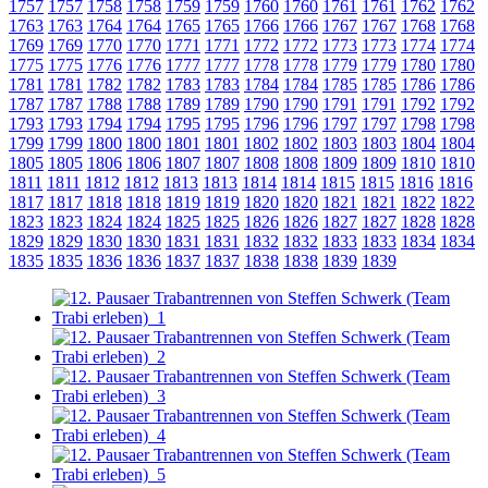
1757
1757
1758
1758
1759
1759
1760
1760
1761
1761
1762
1762
1763
1763
1764
1764
1765
1765
1766
1766
1767
1767
1768
1768
1769
1769
1770
1770
1771
1771
1772
1772
1773
1773
1774
1774
1775
1775
1776
1776
1777
1777
1778
1778
1779
1779
1780
1780
1781
1781
1782
1782
1783
1783
1784
1784
1785
1785
1786
1786
1787
1787
1788
1788
1789
1789
1790
1790
1791
1791
1792
1792
1793
1793
1794
1794
1795
1795
1796
1796
1797
1797
1798
1798
1799
1799
1800
1800
1801
1801
1802
1802
1803
1803
1804
1804
1805
1805
1806
1806
1807
1807
1808
1808
1809
1809
1810
1810
1811
1811
1812
1812
1813
1813
1814
1814
1815
1815
1816
1816
1817
1817
1818
1818
1819
1819
1820
1820
1821
1821
1822
1822
1823
1823
1824
1824
1825
1825
1826
1826
1827
1827
1828
1828
1829
1829
1830
1830
1831
1831
1832
1832
1833
1833
1834
1834
1835
1835
1836
1836
1837
1837
1838
1838
1839
1839