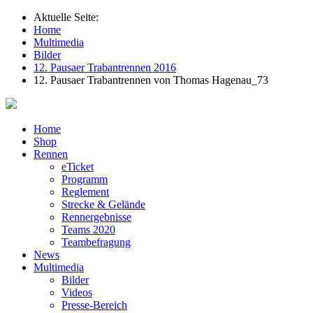
Aktuelle Seite:
Home
Multimedia
Bilder
12. Pausaer Trabantrennen 2016
12. Pausaer Trabantrennen von Thomas Hagenau_73
Home
Shop
Rennen
eTicket
Programm
Reglement
Strecke & Gelände
Rennergebnisse
Teams 2020
Teambefragung
News
Multimedia
Bilder
Videos
Presse-Bereich