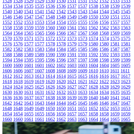
1528
1528
1529
1529
1530
1530
1531
1531
1532
1532
1533
1533
1534
1534
1535
1535
1536
1536
1537
1537
1538
1538
1539
1539
1540
1540
1541
1541
1542
1542
1543
1543
1544
1544
1545
1545
1546
1546
1547
1547
1548
1548
1549
1549
1550
1550
1551
1551
1552
1552
1553
1553
1554
1554
1555
1555
1556
1556
1557
1557
1558
1558
1559
1559
1560
1560
1561
1561
1562
1562
1563
1563
1564
1564
1565
1565
1566
1566
1567
1567
1568
1568
1569
1569
1570
1570
1571
1571
1572
1572
1573
1573
1574
1574
1575
1575
1576
1576
1577
1577
1578
1578
1579
1579
1580
1580
1581
1581
1582
1582
1583
1583
1584
1584
1585
1585
1586
1586
1587
1587
1588
1588
1589
1589
1590
1590
1591
1591
1592
1592
1593
1593
1594
1594
1595
1595
1596
1596
1597
1597
1598
1598
1599
1599
1600
1600
1601
1601
1602
1602
1603
1603
1604
1604
1605
1605
1606
1606
1607
1607
1608
1608
1609
1609
1610
1610
1611
1611
1612
1612
1613
1613
1614
1614
1615
1615
1616
1616
1617
1617
1618
1618
1619
1619
1620
1620
1621
1621
1622
1622
1623
1623
1624
1624
1625
1625
1626
1626
1627
1627
1628
1628
1629
1629
1630
1630
1631
1631
1632
1632
1633
1633
1634
1634
1635
1635
1636
1636
1637
1637
1638
1638
1639
1639
1640
1640
1641
1641
1642
1642
1643
1643
1644
1644
1645
1645
1646
1646
1647
1647
1648
1648
1649
1649
1650
1650
1651
1651
1652
1652
1653
1653
1654
1654
1655
1655
1656
1656
1657
1657
1658
1658
1659
1659
1660
1660
1661
1661
1662
1662
1663
1663
1664
1664
1665
1665