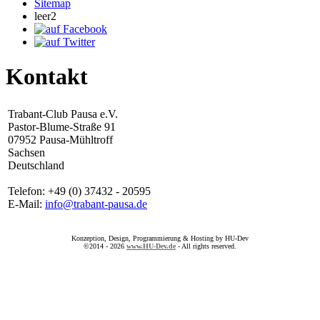
Sitemap
leer2
Kontakt
Trabant-Club Pausa e.V.
Pastor-Blume-Straße 91
07952 Pausa-Mühltroff
Sachsen
Deutschland
Telefon: +49 (0) 37432 - 20595
E-Mail:
info@trabant-pausa.de
Konzeption, Design, Programmierung & Hosting by HU-Dev
©2014 - 2026
www.HU-Dev.de
- All rights reserved.