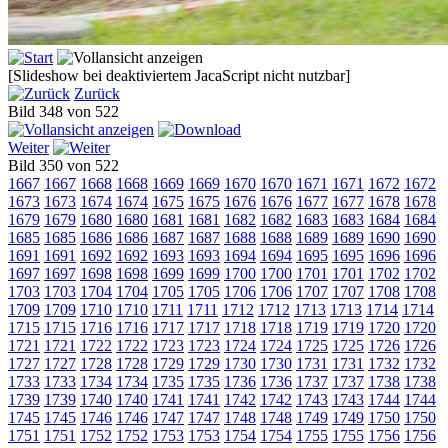
[Slideshow bei deaktiviertem JacaScript nicht nutzbar]
Zurück
Bild 348 von 522
Weiter
Bild 350 von 522
1667
1667
1668
1668
1669
1669
1670
1670
1671
1671
1672
1672
1673
1673
1674
1674
1675
1675
1676
1676
1677
1677
1678
1678
1679
1679
1680
1680
1681
1681
1682
1682
1683
1683
1684
1684
1685
1685
1686
1686
1687
1687
1688
1688
1689
1689
1690
1690
1691
1691
1692
1692
1693
1693
1694
1694
1695
1695
1696
1696
1697
1697
1698
1698
1699
1699
1700
1700
1701
1701
1702
1702
1703
1703
1704
1704
1705
1705
1706
1706
1707
1707
1708
1708
1709
1709
1710
1710
1711
1711
1712
1712
1713
1713
1714
1714
1715
1715
1716
1716
1717
1717
1718
1718
1719
1719
1720
1720
1721
1721
1722
1722
1723
1723
1724
1724
1725
1725
1726
1726
1727
1727
1728
1728
1729
1729
1730
1730
1731
1731
1732
1732
1733
1733
1734
1734
1735
1735
1736
1736
1737
1737
1738
1738
1739
1739
1740
1740
1741
1741
1742
1742
1743
1743
1744
1744
1745
1745
1746
1746
1747
1747
1748
1748
1749
1749
1750
1750
1751
1751
1752
1752
1753
1753
1754
1754
1755
1755
1756
1756