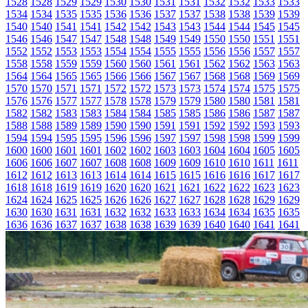
1528
1528
1529
1529
1530
1530
1531
1531
1532
1532
1533
1533
1534
1534
1535
1535
1536
1536
1537
1537
1538
1538
1539
1539
1540
1540
1541
1541
1542
1542
1543
1543
1544
1544
1545
1545
1546
1546
1547
1547
1548
1548
1549
1549
1550
1550
1551
1551
1552
1552
1553
1553
1554
1554
1555
1555
1556
1556
1557
1557
1558
1558
1559
1559
1560
1560
1561
1561
1562
1562
1563
1563
1564
1564
1565
1565
1566
1566
1567
1567
1568
1568
1569
1569
1570
1570
1571
1571
1572
1572
1573
1573
1574
1574
1575
1575
1576
1576
1577
1577
1578
1578
1579
1579
1580
1580
1581
1581
1582
1582
1583
1583
1584
1584
1585
1585
1586
1586
1587
1587
1588
1588
1589
1589
1590
1590
1591
1591
1592
1592
1593
1593
1594
1594
1595
1595
1596
1596
1597
1597
1598
1598
1599
1599
1600
1600
1601
1601
1602
1602
1603
1603
1604
1604
1605
1605
1606
1606
1607
1607
1608
1608
1609
1609
1610
1610
1611
1611
1612
1612
1613
1613
1614
1614
1615
1615
1616
1616
1617
1617
1618
1618
1619
1619
1620
1620
1621
1621
1622
1622
1623
1623
1624
1624
1625
1625
1626
1626
1627
1627
1628
1628
1629
1629
1630
1630
1631
1631
1632
1632
1633
1633
1634
1634
1635
1635
1636
1636
1637
1637
1638
1638
1639
1639
1640
1640
1641
1641