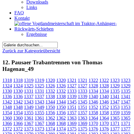
Downloads
Links
FAQ
Kontakt
Ergebnisse
Zurück zur Kategorieübersicht
12. Pausaer Trabantrennen von Thomas
Hagenau_49
1318
1318
1319
1319
1320
1320
1321
1321
1322
1322
1323
1323
1324
1324
1325
1325
1326
1326
1327
1327
1328
1328
1329
1329
1330
1330
1331
1331
1332
1332
1333
1333
1334
1334
1335
1335
1336
1336
1337
1337
1338
1338
1339
1339
1340
1340
1341
1341
1342
1342
1343
1343
1344
1344
1345
1345
1346
1346
1347
1347
1348
1348
1349
1349
1350
1350
1351
1351
1352
1352
1353
1353
1354
1354
1355
1355
1356
1356
1357
1357
1358
1358
1359
1359
1360
1360
1361
1361
1362
1362
1363
1363
1364
1364
1365
1365
1366
1366
1367
1367
1368
1368
1369
1369
1370
1370
1371
1371
1372
1372
1373
1373
1374
1374
1375
1375
1376
1376
1377
1377