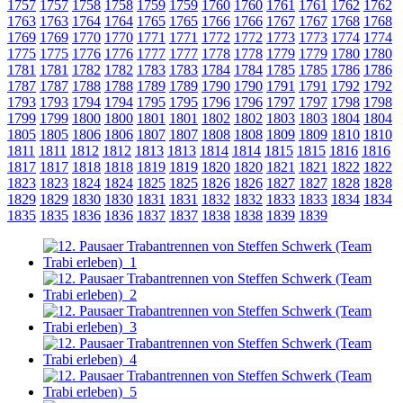
1757
1757
1758
1758
1759
1759
1760
1760
1761
1761
1762
1762
1763
1763
1764
1764
1765
1765
1766
1766
1767
1767
1768
1768
1769
1769
1770
1770
1771
1771
1772
1772
1773
1773
1774
1774
1775
1775
1776
1776
1777
1777
1778
1778
1779
1779
1780
1780
1781
1781
1782
1782
1783
1783
1784
1784
1785
1785
1786
1786
1787
1787
1788
1788
1789
1789
1790
1790
1791
1791
1792
1792
1793
1793
1794
1794
1795
1795
1796
1796
1797
1797
1798
1798
1799
1799
1800
1800
1801
1801
1802
1802
1803
1803
1804
1804
1805
1805
1806
1806
1807
1807
1808
1808
1809
1809
1810
1810
1811
1811
1812
1812
1813
1813
1814
1814
1815
1815
1816
1816
1817
1817
1818
1818
1819
1819
1820
1820
1821
1821
1822
1822
1823
1823
1824
1824
1825
1825
1826
1826
1827
1827
1828
1828
1829
1829
1830
1830
1831
1831
1832
1832
1833
1833
1834
1834
1835
1835
1836
1836
1837
1837
1838
1838
1839
1839