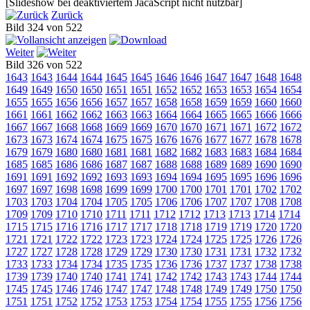
[Slideshow bei deaktiviertem JacaScript nicht nutzbar]
Zurück
Bild 324 von 522
Weiter
Bild 326 von 522
1643
1643
1644
1644
1645
1645
1646
1646
1647
1647
1648
1648
1649
1649
1650
1650
1651
1651
1652
1652
1653
1653
1654
1654
1655
1655
1656
1656
1657
1657
1658
1658
1659
1659
1660
1660
1661
1661
1662
1662
1663
1663
1664
1664
1665
1665
1666
1666
1667
1667
1668
1668
1669
1669
1670
1670
1671
1671
1672
1672
1673
1673
1674
1674
1675
1675
1676
1676
1677
1677
1678
1678
1679
1679
1680
1680
1681
1681
1682
1682
1683
1683
1684
1684
1685
1685
1686
1686
1687
1687
1688
1688
1689
1689
1690
1690
1691
1691
1692
1692
1693
1693
1694
1694
1695
1695
1696
1696
1697
1697
1698
1698
1699
1699
1700
1700
1701
1701
1702
1702
1703
1703
1704
1704
1705
1705
1706
1706
1707
1707
1708
1708
1709
1709
1710
1710
1711
1711
1712
1712
1713
1713
1714
1714
1715
1715
1716
1716
1717
1717
1718
1718
1719
1719
1720
1720
1721
1721
1722
1722
1723
1723
1724
1724
1725
1725
1726
1726
1727
1727
1728
1728
1729
1729
1730
1730
1731
1731
1732
1732
1733
1733
1734
1734
1735
1735
1736
1736
1737
1737
1738
1738
1739
1739
1740
1740
1741
1741
1742
1742
1743
1743
1744
1744
1745
1745
1746
1746
1747
1747
1748
1748
1749
1749
1750
1750
1751
1751
1752
1752
1753
1753
1754
1754
1755
1755
1756
1756