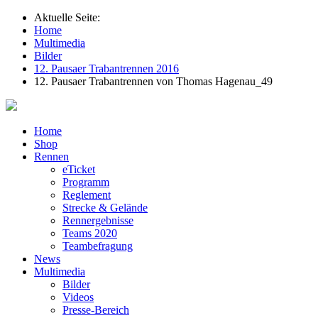
Aktuelle Seite:
Home
Multimedia
Bilder
12. Pausaer Trabantrennen 2016
12. Pausaer Trabantrennen von Thomas Hagenau_49
Home
Shop
Rennen
eTicket
Programm
Reglement
Strecke & Gelände
Rennergebnisse
Teams 2020
Teambefragung
News
Multimedia
Bilder
Videos
Presse-Bereich