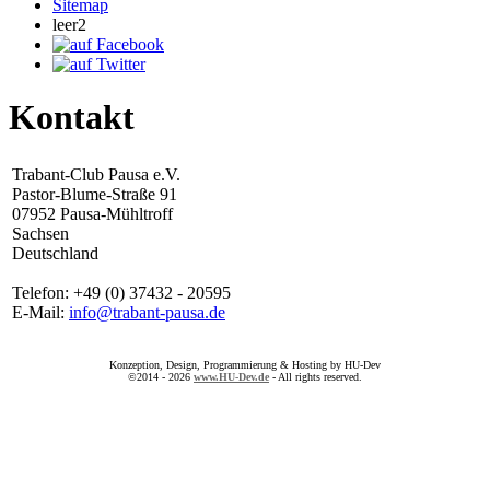
Sitemap
leer2
Kontakt
Trabant-Club Pausa e.V.
Pastor-Blume-Straße 91
07952 Pausa-Mühltroff
Sachsen
Deutschland
Telefon: +49 (0) 37432 - 20595
E-Mail:
info@trabant-pausa.de
Konzeption, Design, Programmierung & Hosting by HU-Dev
©2014 - 2026
www.HU-Dev.de
- All rights reserved.