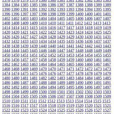
1378
1378
1379
1379
1380
1380
1381
1381
1382
1382
1383
1383
1384
1384
1385
1385
1386
1386
1387
1387
1388
1388
1389
1389
1390
1390
1391
1391
1392
1392
1393
1393
1394
1394
1395
1395
1396
1396
1397
1397
1398
1398
1399
1399
1400
1400
1401
1401
1402
1402
1403
1403
1404
1404
1405
1405
1406
1406
1407
1407
1408
1408
1409
1409
1410
1410
1411
1411
1412
1412
1413
1413
1414
1414
1415
1415
1416
1416
1417
1417
1418
1418
1419
1419
1420
1420
1421
1421
1422
1422
1423
1423
1424
1424
1425
1425
1426
1426
1427
1427
1428
1428
1429
1429
1430
1430
1431
1431
1432
1432
1433
1433
1434
1434
1435
1435
1436
1436
1437
1437
1438
1438
1439
1439
1440
1440
1441
1441
1442
1442
1443
1443
1444
1444
1445
1445
1446
1446
1447
1447
1448
1448
1449
1449
1450
1450
1451
1451
1452
1452
1453
1453
1454
1454
1455
1455
1456
1456
1457
1457
1458
1458
1459
1459
1460
1460
1461
1461
1462
1462
1463
1463
1464
1464
1465
1465
1466
1466
1467
1467
1468
1468
1469
1469
1470
1470
1471
1471
1472
1472
1473
1473
1474
1474
1475
1475
1476
1476
1477
1477
1478
1478
1479
1479
1480
1480
1481
1481
1482
1482
1483
1483
1484
1484
1485
1485
1486
1486
1487
1487
1488
1488
1489
1489
1490
1490
1491
1491
1492
1492
1493
1493
1494
1494
1495
1495
1496
1496
1497
1497
1498
1498
1499
1499
1500
1500
1501
1501
1502
1502
1503
1503
1504
1504
1505
1505
1506
1506
1507
1507
1508
1508
1509
1509
1510
1510
1511
1511
1512
1512
1513
1513
1514
1514
1515
1515
1516
1516
1517
1517
1518
1518
1519
1519
1520
1520
1521
1521
1522
1522
1523
1523
1524
1524
1525
1525
1526
1526
1527
1527