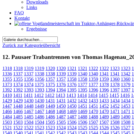
Downloads
Links
FAQ
Kontakt
Ergebnisse
Zurück zur Kategorieübersicht
12. Pausaer Trabantrennen von Thomas Hagenau_2
1318
1318
1319
1319
1320
1320
1321
1321
1322
1322
1323
1323
1
1336
1337
1337
1338
1338
1339
1339
1340
1340
1341
1341
1342
1
1355
1355
1356
1356
1357
1357
1358
1358
1359
1359
1360
1360
1
1373
1374
1374
1375
1375
1376
1376
1377
1377
1378
1378
1379
1
1392
1392
1393
1393
1394
1394
1395
1395
1396
1396
1397
1397
1
1410
1411
1411
1412
1412
1413
1413
1414
1414
1415
1415
1416
1
1429
1429
1430
1430
1431
1431
1432
1432
1433
1433
1434
1434
1
1447
1448
1448
1449
1449
1450
1450
1451
1451
1452
1452
1453
1
1466
1466
1467
1467
1468
1468
1469
1469
1470
1470
1471
1471
1
1484
1485
1485
1486
1486
1487
1487
1488
1488
1489
1489
1490
1
1503
1503
1504
1504
1505
1505
1506
1506
1507
1507
1508
1508
1
1521
1522
1522
1523
1523
1524
1524
1525
1525
1526
1526
1527
1
1540
1540
1541
1541
1542
1542
1543
1543
1544
1544
1545
1545
1