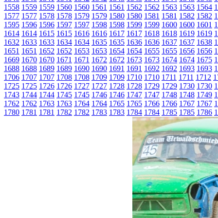
1558
1559
1559
1560
1560
1561
1561
1562
1562
1563
1563
1564
1
1577
1577
1578
1578
1579
1579
1580
1580
1581
1581
1582
1582
1
1595
1596
1596
1597
1597
1598
1598
1599
1599
1600
1600
1601
1
1614
1614
1615
1615
1616
1616
1617
1617
1618
1618
1619
1619
1
1632
1633
1633
1634
1634
1635
1635
1636
1636
1637
1637
1638
1
1651
1651
1652
1652
1653
1653
1654
1654
1655
1655
1656
1656
1
1669
1670
1670
1671
1671
1672
1672
1673
1673
1674
1674
1675
1
1688
1688
1689
1689
1690
1690
1691
1691
1692
1692
1693
1693
1
1706
1707
1707
1708
1708
1709
1709
1710
1710
1711
1711
1712
1
1725
1725
1726
1726
1727
1727
1728
1728
1729
1729
1730
1730
1
1743
1744
1744
1745
1745
1746
1746
1747
1747
1748
1748
1749
1
1762
1762
1763
1763
1764
1764
1765
1765
1766
1766
1767
1767
1
1780
1781
1781
1782
1782
1783
1783
1784
1784
1785
1785
1786
1