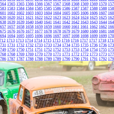
564
1565
1565
1566
1566
1567
1567
1568
1568
1569
1569
1570
157
583
1583
1584
1584
1585
1585
1586
1586
1587
1587
1588
1588
158
601
1602
1602
1603
1603
1604
1604
1605
1605
1606
1606
1607
160
620
1620
1621
1621
1622
1622
1623
1623
1624
1624
1625
1625
162
638
1639
1639
1640
1640
1641
1641
1642
1642
1643
1643
1644
164
657
1657
1658
1658
1659
1659
1660
1660
1661
1661
1662
1662
166
675
1676
1676
1677
1677
1678
1678
1679
1679
1680
1680
1681
168
694
1694
1695
1695
1696
1696
1697
1697
1698
1698
1699
1699
170
712
1713
1713
1714
1714
1715
1715
1716
1716
1717
1717
1718
171
731
1731
1732
1732
1733
1733
1734
1734
1735
1735
1736
1736
173
749
1750
1750
1751
1751
1752
1752
1753
1753
1754
1754
1755
175
768
1768
1769
1769
1770
1770
1771
1771
1772
1772
1773
1773
177
786
1787
1787
1788
1788
1789
1789
1790
1790
1791
1791
1792
179