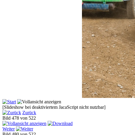
[Slideshow bei deaktiviertem JacaScript nicht nutzbar]
Zurück
Bild 478 von 522
Weiter
Bild 480 von 522