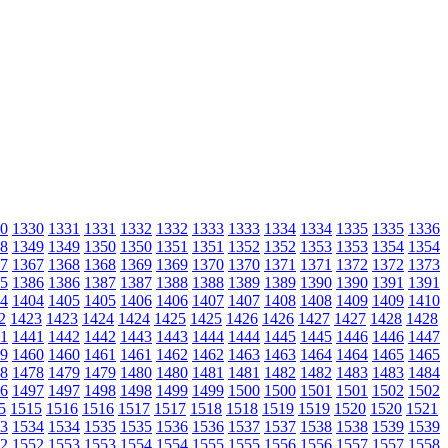
0
1330
1331
1331
1332
1332
1333
1333
1334
1334
1335
1335
1336
8
1349
1349
1350
1350
1351
1351
1352
1352
1353
1353
1354
1354
7
1367
1368
1368
1369
1369
1370
1370
1371
1371
1372
1372
1373
5
1386
1386
1387
1387
1388
1388
1389
1389
1390
1390
1391
1391
4
1404
1405
1405
1406
1406
1407
1407
1408
1408
1409
1409
1410
2
1423
1423
1424
1424
1425
1425
1426
1426
1427
1427
1428
1428
1
1441
1442
1442
1443
1443
1444
1444
1445
1445
1446
1446
1447
9
1460
1460
1461
1461
1462
1462
1463
1463
1464
1464
1465
1465
8
1478
1479
1479
1480
1480
1481
1481
1482
1482
1483
1483
1484
6
1497
1497
1498
1498
1499
1499
1500
1500
1501
1501
1502
1502
5
1515
1516
1516
1517
1517
1518
1518
1519
1519
1520
1520
1521
3
1534
1534
1535
1535
1536
1536
1537
1537
1538
1538
1539
1539
2
1552
1553
1553
1554
1554
1555
1555
1556
1556
1557
1557
1558