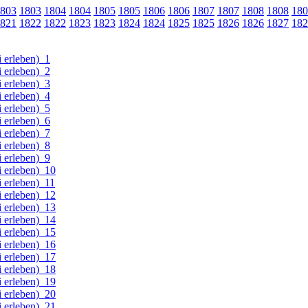
803
1803
1804
1804
1805
1805
1806
1806
1807
1807
1808
1808
180
821
1822
1822
1823
1823
1824
1824
1825
1825
1826
1826
1827
182