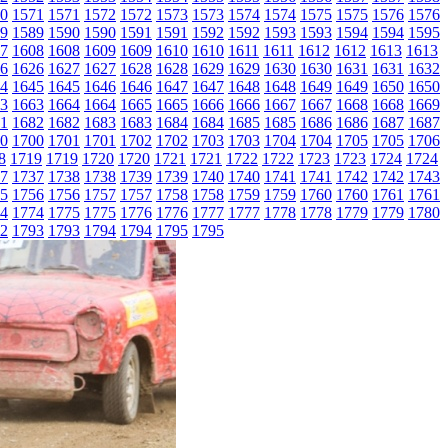
0
1571
1571
1572
1572
1573
1573
1574
1574
1575
1575
1576
1576
9
1589
1590
1590
1591
1591
1592
1592
1593
1593
1594
1594
1595
7
1608
1608
1609
1609
1610
1610
1611
1611
1612
1612
1613
1613
6
1626
1627
1627
1628
1628
1629
1629
1630
1630
1631
1631
1632
4
1645
1645
1646
1646
1647
1647
1648
1648
1649
1649
1650
1650
3
1663
1664
1664
1665
1665
1666
1666
1667
1667
1668
1668
1669
1
1682
1682
1683
1683
1684
1684
1685
1685
1686
1686
1687
1687
0
1700
1701
1701
1702
1702
1703
1703
1704
1704
1705
1705
1706
8
1719
1719
1720
1720
1721
1721
1722
1722
1723
1723
1724
1724
7
1737
1738
1738
1739
1739
1740
1740
1741
1741
1742
1742
1743
5
1756
1756
1757
1757
1758
1758
1759
1759
1760
1760
1761
1761
4
1774
1775
1775
1776
1776
1777
1777
1778
1778
1779
1779
1780
2
1793
1793
1794
1794
1795
1795