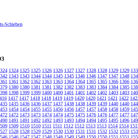
03
324
1324
1325
1325
1326
1326
1327
1327
1328
1328
1329
1329
133
342
1343
1343
1344
1344
1345
1345
1346
1346
1347
1347
1348
134
361
1361
1362
1362
1363
1363
1364
1364
1365
1365
1366
1366
136
379
1380
1380
1381
1381
1382
1382
1383
1383
1384
1384
1385
138
398
1398
1399
1399
1400
1400
1401
1401
1402
1402
1403
1403
140
416
1417
1417
1418
1418
1419
1419
1420
1420
1421
1421
1422
142
435
1435
1436
1436
1437
1437
1438
1438
1439
1439
1440
1440
144
453
1454
1454
1455
1455
1456
1456
1457
1457
1458
1458
1459
145
472
1472
1473
1473
1474
1474
1475
1475
1476
1476
1477
1477
147
490
1491
1491
1492
1492
1493
1493
1494
1494
1495
1495
1496
149
509
1509
1510
1510
1511
1511
1512
1512
1513
1513
1514
1514
151
527
1528
1528
1529
1529
1530
1530
1531
1531
1532
1532
1533
153
546
1546
1547
1547
1548
1548
1549
1549
1550
1550
1551
1551
155