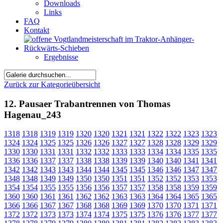
Downloads
Links
FAQ
Kontakt
Ergebnisse
Zurück zur Kategorieübersicht
12. Pausaer Trabantrennen von Thomas
Hagenau_243
1318
1318
1319
1319
1320
1320
1321
1321
1322
1322
1323
1323
1324
1324
1325
1325
1326
1326
1327
1327
1328
1328
1329
1329
1330
1330
1331
1331
1332
1332
1333
1333
1334
1334
1335
1335
1336
1336
1337
1337
1338
1338
1339
1339
1340
1340
1341
1341
1342
1342
1343
1343
1344
1344
1345
1345
1346
1346
1347
1347
1348
1348
1349
1349
1350
1350
1351
1351
1352
1352
1353
1353
1354
1354
1355
1355
1356
1356
1357
1357
1358
1358
1359
1359
1360
1360
1361
1361
1362
1362
1363
1363
1364
1364
1365
1365
1366
1366
1367
1367
1368
1368
1369
1369
1370
1370
1371
1371
1372
1372
1373
1373
1374
1374
1375
1375
1376
1376
1377
1377