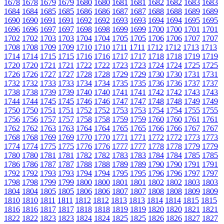
1678
1678
1679
1679
1680
1680
1681
1681
1682
1682
1683
1683
1684
1684
1685
1685
1686
1686
1687
1687
1688
1688
1689
1689
1690
1690
1691
1691
1692
1692
1693
1693
1694
1694
1695
1695
1696
1696
1697
1697
1698
1698
1699
1699
1700
1700
1701
1701
1702
1702
1703
1703
1704
1704
1705
1705
1706
1706
1707
1707
1708
1708
1709
1709
1710
1710
1711
1711
1712
1712
1713
1713
1714
1714
1715
1715
1716
1716
1717
1717
1718
1718
1719
1719
1720
1720
1721
1721
1722
1722
1723
1723
1724
1724
1725
1725
1726
1726
1727
1727
1728
1728
1729
1729
1730
1730
1731
1731
1732
1732
1733
1733
1734
1734
1735
1735
1736
1736
1737
1737
1738
1738
1739
1739
1740
1740
1741
1741
1742
1742
1743
1743
1744
1744
1745
1745
1746
1746
1747
1747
1748
1748
1749
1749
1750
1750
1751
1751
1752
1752
1753
1753
1754
1754
1755
1755
1756
1756
1757
1757
1758
1758
1759
1759
1760
1760
1761
1761
1762
1762
1763
1763
1764
1764
1765
1765
1766
1766
1767
1767
1768
1768
1769
1769
1770
1770
1771
1771
1772
1772
1773
1773
1774
1774
1775
1775
1776
1776
1777
1777
1778
1778
1779
1779
1780
1780
1781
1781
1782
1782
1783
1783
1784
1784
1785
1785
1786
1786
1787
1787
1788
1788
1789
1789
1790
1790
1791
1791
1792
1792
1793
1793
1794
1794
1795
1795
1796
1796
1797
1797
1798
1798
1799
1799
1800
1800
1801
1801
1802
1802
1803
1803
1804
1804
1805
1805
1806
1806
1807
1807
1808
1808
1809
1809
1810
1810
1811
1811
1812
1812
1813
1813
1814
1814
1815
1815
1816
1816
1817
1817
1818
1818
1819
1819
1820
1820
1821
1821
1822
1822
1823
1823
1824
1824
1825
1825
1826
1826
1827
1827