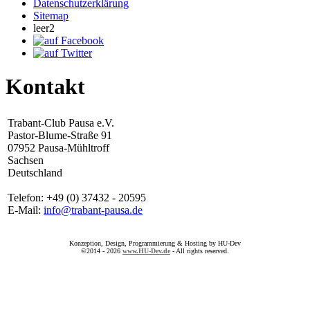
Datenschutzerklärung
Sitemap
leer2
Kontakt
Trabant-Club Pausa e.V.
Pastor-Blume-Straße 91
07952 Pausa-Mühltroff
Sachsen
Deutschland
Telefon: +49 (0) 37432 - 20595
E-Mail:
info@trabant-pausa.de
Konzeption, Design, Programmierung & Hosting by HU-Dev
©2014 - 2026
www.HU-Dev.de
- All rights reserved.