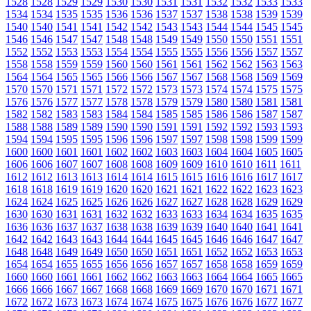
1528
1528
1529
1529
1530
1530
1531
1531
1532
1532
1533
1533
1534
1534
1535
1535
1536
1536
1537
1537
1538
1538
1539
1539
1540
1540
1541
1541
1542
1542
1543
1543
1544
1544
1545
1545
1546
1546
1547
1547
1548
1548
1549
1549
1550
1550
1551
1551
1552
1552
1553
1553
1554
1554
1555
1555
1556
1556
1557
1557
1558
1558
1559
1559
1560
1560
1561
1561
1562
1562
1563
1563
1564
1564
1565
1565
1566
1566
1567
1567
1568
1568
1569
1569
1570
1570
1571
1571
1572
1572
1573
1573
1574
1574
1575
1575
1576
1576
1577
1577
1578
1578
1579
1579
1580
1580
1581
1581
1582
1582
1583
1583
1584
1584
1585
1585
1586
1586
1587
1587
1588
1588
1589
1589
1590
1590
1591
1591
1592
1592
1593
1593
1594
1594
1595
1595
1596
1596
1597
1597
1598
1598
1599
1599
1600
1600
1601
1601
1602
1602
1603
1603
1604
1604
1605
1605
1606
1606
1607
1607
1608
1608
1609
1609
1610
1610
1611
1611
1612
1612
1613
1613
1614
1614
1615
1615
1616
1616
1617
1617
1618
1618
1619
1619
1620
1620
1621
1621
1622
1622
1623
1623
1624
1624
1625
1625
1626
1626
1627
1627
1628
1628
1629
1629
1630
1630
1631
1631
1632
1632
1633
1633
1634
1634
1635
1635
1636
1636
1637
1637
1638
1638
1639
1639
1640
1640
1641
1641
1642
1642
1643
1643
1644
1644
1645
1645
1646
1646
1647
1647
1648
1648
1649
1649
1650
1650
1651
1651
1652
1652
1653
1653
1654
1654
1655
1655
1656
1656
1657
1657
1658
1658
1659
1659
1660
1660
1661
1661
1662
1662
1663
1663
1664
1664
1665
1665
1666
1666
1667
1667
1668
1668
1669
1669
1670
1670
1671
1671
1672
1672
1673
1673
1674
1674
1675
1675
1676
1676
1677
1677