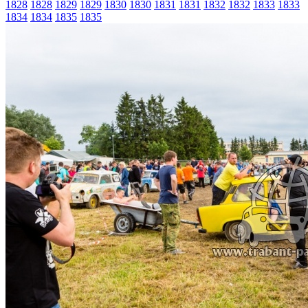
1828
1828
1829
1829
1830
1830
1831
1831
1832
1832
1833
1833
1834
1834
1835
1835