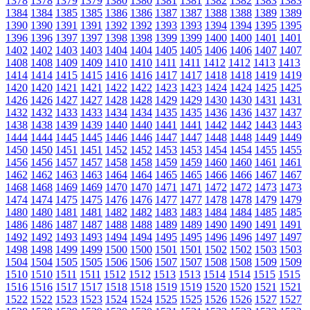
1378
1378
1379
1379
1380
1380
1381
1381
1382
1382
1383
1383
1384
1384
1385
1385
1386
1386
1387
1387
1388
1388
1389
1389
1390
1390
1391
1391
1392
1392
1393
1393
1394
1394
1395
1395
1396
1396
1397
1397
1398
1398
1399
1399
1400
1400
1401
1401
1402
1402
1403
1403
1404
1404
1405
1405
1406
1406
1407
1407
1408
1408
1409
1409
1410
1410
1411
1411
1412
1412
1413
1413
1414
1414
1415
1415
1416
1416
1417
1417
1418
1418
1419
1419
1420
1420
1421
1421
1422
1422
1423
1423
1424
1424
1425
1425
1426
1426
1427
1427
1428
1428
1429
1429
1430
1430
1431
1431
1432
1432
1433
1433
1434
1434
1435
1435
1436
1436
1437
1437
1438
1438
1439
1439
1440
1440
1441
1441
1442
1442
1443
1443
1444
1444
1445
1445
1446
1446
1447
1447
1448
1448
1449
1449
1450
1450
1451
1451
1452
1452
1453
1453
1454
1454
1455
1455
1456
1456
1457
1457
1458
1458
1459
1459
1460
1460
1461
1461
1462
1462
1463
1463
1464
1464
1465
1465
1466
1466
1467
1467
1468
1468
1469
1469
1470
1470
1471
1471
1472
1472
1473
1473
1474
1474
1475
1475
1476
1476
1477
1477
1478
1478
1479
1479
1480
1480
1481
1481
1482
1482
1483
1483
1484
1484
1485
1485
1486
1486
1487
1487
1488
1488
1489
1489
1490
1490
1491
1491
1492
1492
1493
1493
1494
1494
1495
1495
1496
1496
1497
1497
1498
1498
1499
1499
1500
1500
1501
1501
1502
1502
1503
1503
1504
1504
1505
1505
1506
1506
1507
1507
1508
1508
1509
1509
1510
1510
1511
1511
1512
1512
1513
1513
1514
1514
1515
1515
1516
1516
1517
1517
1518
1518
1519
1519
1520
1520
1521
1521
1522
1522
1523
1523
1524
1524
1525
1525
1526
1526
1527
1527