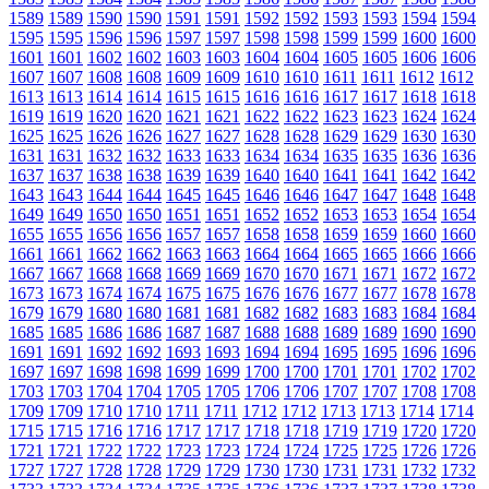
1589
1589
1590
1590
1591
1591
1592
1592
1593
1593
1594
1594
1595
1595
1596
1596
1597
1597
1598
1598
1599
1599
1600
1600
1601
1601
1602
1602
1603
1603
1604
1604
1605
1605
1606
1606
1607
1607
1608
1608
1609
1609
1610
1610
1611
1611
1612
1612
1613
1613
1614
1614
1615
1615
1616
1616
1617
1617
1618
1618
1619
1619
1620
1620
1621
1621
1622
1622
1623
1623
1624
1624
1625
1625
1626
1626
1627
1627
1628
1628
1629
1629
1630
1630
1631
1631
1632
1632
1633
1633
1634
1634
1635
1635
1636
1636
1637
1637
1638
1638
1639
1639
1640
1640
1641
1641
1642
1642
1643
1643
1644
1644
1645
1645
1646
1646
1647
1647
1648
1648
1649
1649
1650
1650
1651
1651
1652
1652
1653
1653
1654
1654
1655
1655
1656
1656
1657
1657
1658
1658
1659
1659
1660
1660
1661
1661
1662
1662
1663
1663
1664
1664
1665
1665
1666
1666
1667
1667
1668
1668
1669
1669
1670
1670
1671
1671
1672
1672
1673
1673
1674
1674
1675
1675
1676
1676
1677
1677
1678
1678
1679
1679
1680
1680
1681
1681
1682
1682
1683
1683
1684
1684
1685
1685
1686
1686
1687
1687
1688
1688
1689
1689
1690
1690
1691
1691
1692
1692
1693
1693
1694
1694
1695
1695
1696
1696
1697
1697
1698
1698
1699
1699
1700
1700
1701
1701
1702
1702
1703
1703
1704
1704
1705
1705
1706
1706
1707
1707
1708
1708
1709
1709
1710
1710
1711
1711
1712
1712
1713
1713
1714
1714
1715
1715
1716
1716
1717
1717
1718
1718
1719
1719
1720
1720
1721
1721
1722
1722
1723
1723
1724
1724
1725
1725
1726
1726
1727
1727
1728
1728
1729
1729
1730
1730
1731
1731
1732
1732