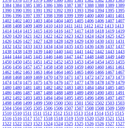
1378
1378
1379
1379
1380
1380
1381
1381
1382
1382
1383
1383
1384
1384
1385
1385
1386
1386
1387
1387
1388
1388
1389
1389
1390
1390
1391
1391
1392
1392
1393
1393
1394
1394
1395
1395
1396
1396
1397
1397
1398
1398
1399
1399
1400
1400
1401
1401
1402
1402
1403
1403
1404
1404
1405
1405
1406
1406
1407
1407
1408
1408
1409
1409
1410
1410
1411
1411
1412
1412
1413
1413
1414
1414
1415
1415
1416
1416
1417
1417
1418
1418
1419
1419
1420
1420
1421
1421
1422
1422
1423
1423
1424
1424
1425
1425
1426
1426
1427
1427
1428
1428
1429
1429
1430
1430
1431
1431
1432
1432
1433
1433
1434
1434
1435
1435
1436
1436
1437
1437
1438
1438
1439
1439
1440
1440
1441
1441
1442
1442
1443
1443
1444
1444
1445
1445
1446
1446
1447
1447
1448
1448
1449
1449
1450
1450
1451
1451
1452
1452
1453
1453
1454
1454
1455
1455
1456
1456
1457
1457
1458
1458
1459
1459
1460
1460
1461
1461
1462
1462
1463
1463
1464
1464
1465
1465
1466
1466
1467
1467
1468
1468
1469
1469
1470
1470
1471
1471
1472
1472
1473
1473
1474
1474
1475
1475
1476
1476
1477
1477
1478
1478
1479
1479
1480
1480
1481
1481
1482
1482
1483
1483
1484
1484
1485
1485
1486
1486
1487
1487
1488
1488
1489
1489
1490
1490
1491
1491
1492
1492
1493
1493
1494
1494
1495
1495
1496
1496
1497
1497
1498
1498
1499
1499
1500
1500
1501
1501
1502
1502
1503
1503
1504
1504
1505
1505
1506
1506
1507
1507
1508
1508
1509
1509
1510
1510
1511
1511
1512
1512
1513
1513
1514
1514
1515
1515
1516
1516
1517
1517
1518
1518
1519
1519
1520
1520
1521
1521
1522
1522
1523
1523
1524
1524
1525
1525
1526
1526
1527
1527