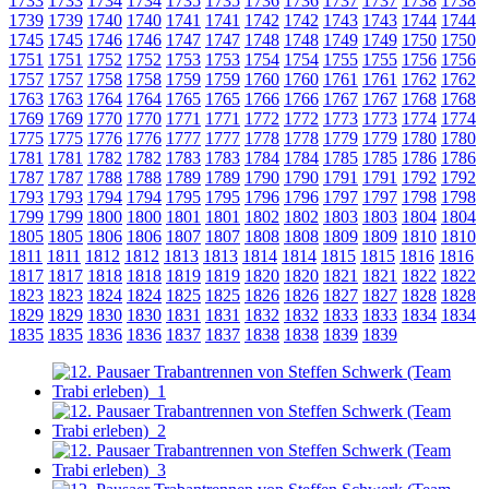
1733
1733
1734
1734
1735
1735
1736
1736
1737
1737
1738
1738
1739
1739
1740
1740
1741
1741
1742
1742
1743
1743
1744
1744
1745
1745
1746
1746
1747
1747
1748
1748
1749
1749
1750
1750
1751
1751
1752
1752
1753
1753
1754
1754
1755
1755
1756
1756
1757
1757
1758
1758
1759
1759
1760
1760
1761
1761
1762
1762
1763
1763
1764
1764
1765
1765
1766
1766
1767
1767
1768
1768
1769
1769
1770
1770
1771
1771
1772
1772
1773
1773
1774
1774
1775
1775
1776
1776
1777
1777
1778
1778
1779
1779
1780
1780
1781
1781
1782
1782
1783
1783
1784
1784
1785
1785
1786
1786
1787
1787
1788
1788
1789
1789
1790
1790
1791
1791
1792
1792
1793
1793
1794
1794
1795
1795
1796
1796
1797
1797
1798
1798
1799
1799
1800
1800
1801
1801
1802
1802
1803
1803
1804
1804
1805
1805
1806
1806
1807
1807
1808
1808
1809
1809
1810
1810
1811
1811
1812
1812
1813
1813
1814
1814
1815
1815
1816
1816
1817
1817
1818
1818
1819
1819
1820
1820
1821
1821
1822
1822
1823
1823
1824
1824
1825
1825
1826
1826
1827
1827
1828
1828
1829
1829
1830
1830
1831
1831
1832
1832
1833
1833
1834
1834
1835
1835
1836
1836
1837
1837
1838
1838
1839
1839