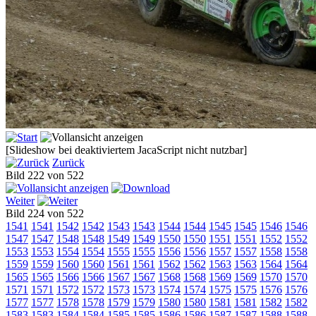
[Slideshow bei deaktiviertem JacaScript nicht nutzbar]
Zurück
Bild 222 von 522
Weiter
Bild 224 von 522
1541
1541
1542
1542
1543
1543
1544
1544
1545
1545
1546
1546
1547
1547
1548
1548
1549
1549
1550
1550
1551
1551
1552
1552
1553
1553
1554
1554
1555
1555
1556
1556
1557
1557
1558
1558
1559
1559
1560
1560
1561
1561
1562
1562
1563
1563
1564
1564
1565
1565
1566
1566
1567
1567
1568
1568
1569
1569
1570
1570
1571
1571
1572
1572
1573
1573
1574
1574
1575
1575
1576
1576
1577
1577
1578
1578
1579
1579
1580
1580
1581
1581
1582
1582
1583
1583
1584
1584
1585
1585
1586
1586
1587
1587
1588
1588