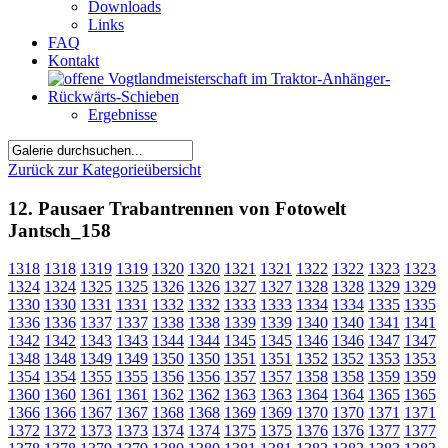
Downloads
Links
FAQ
Kontakt
Ergebnisse
Zurück zur Kategorieübersicht
12. Pausaer Trabantrennen von Fotowelt
Jantsch_158
1318
1318
1319
1319
1320
1320
1321
1321
1322
1322
1323
1323
1324
1324
1325
1325
1326
1326
1327
1327
1328
1328
1329
1329
1330
1330
1331
1331
1332
1332
1333
1333
1334
1334
1335
1335
1336
1336
1337
1337
1338
1338
1339
1339
1340
1340
1341
1341
1342
1342
1343
1343
1344
1344
1345
1345
1346
1346
1347
1347
1348
1348
1349
1349
1350
1350
1351
1351
1352
1352
1353
1353
1354
1354
1355
1355
1356
1356
1357
1357
1358
1358
1359
1359
1360
1360
1361
1361
1362
1362
1363
1363
1364
1364
1365
1365
1366
1366
1367
1367
1368
1368
1369
1369
1370
1370
1371
1371
1372
1372
1373
1373
1374
1374
1375
1375
1376
1376
1377
1377