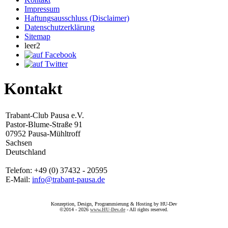
Impressum
Haftungsausschluss (Disclaimer)
Datenschutzerklärung
Sitemap
leer2
Kontakt
Trabant-Club Pausa e.V.
Pastor-Blume-Straße 91
07952 Pausa-Mühltroff
Sachsen
Deutschland
Telefon: +49 (0) 37432 - 20595
E-Mail:
info@trabant-pausa.de
Konzeption, Design, Programmierung & Hosting by HU-Dev
©2014 - 2026
www.HU-Dev.de
- All rights reserved.