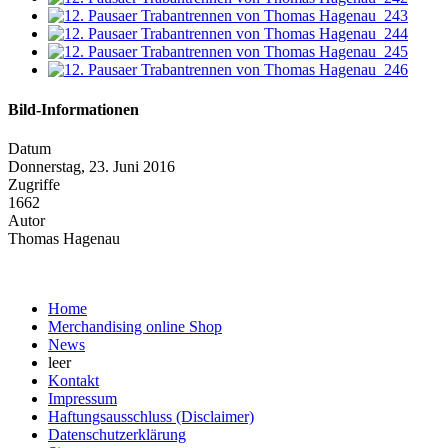
Bild-Informationen
Datum
Donnerstag, 23. Juni 2016
Zugriffe
1662
Autor
Thomas Hagenau
Home
Merchandising online Shop
News
leer
Kontakt
Impressum
Haftungsausschluss (Disclaimer)
Datenschutzerklärung