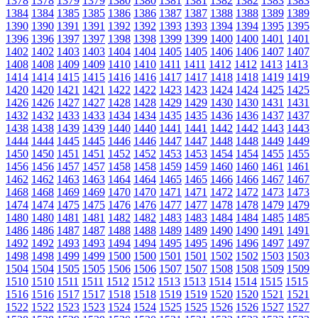
1378
1378
1379
1379
1380
1380
1381
1381
1382
1382
1383
1383
1384
1384
1385
1385
1386
1386
1387
1387
1388
1388
1389
1389
1390
1390
1391
1391
1392
1392
1393
1393
1394
1394
1395
1395
1396
1396
1397
1397
1398
1398
1399
1399
1400
1400
1401
1401
1402
1402
1403
1403
1404
1404
1405
1405
1406
1406
1407
1407
1408
1408
1409
1409
1410
1410
1411
1411
1412
1412
1413
1413
1414
1414
1415
1415
1416
1416
1417
1417
1418
1418
1419
1419
1420
1420
1421
1421
1422
1422
1423
1423
1424
1424
1425
1425
1426
1426
1427
1427
1428
1428
1429
1429
1430
1430
1431
1431
1432
1432
1433
1433
1434
1434
1435
1435
1436
1436
1437
1437
1438
1438
1439
1439
1440
1440
1441
1441
1442
1442
1443
1443
1444
1444
1445
1445
1446
1446
1447
1447
1448
1448
1449
1449
1450
1450
1451
1451
1452
1452
1453
1453
1454
1454
1455
1455
1456
1456
1457
1457
1458
1458
1459
1459
1460
1460
1461
1461
1462
1462
1463
1463
1464
1464
1465
1465
1466
1466
1467
1467
1468
1468
1469
1469
1470
1470
1471
1471
1472
1472
1473
1473
1474
1474
1475
1475
1476
1476
1477
1477
1478
1478
1479
1479
1480
1480
1481
1481
1482
1482
1483
1483
1484
1484
1485
1485
1486
1486
1487
1487
1488
1488
1489
1489
1490
1490
1491
1491
1492
1492
1493
1493
1494
1494
1495
1495
1496
1496
1497
1497
1498
1498
1499
1499
1500
1500
1501
1501
1502
1502
1503
1503
1504
1504
1505
1505
1506
1506
1507
1507
1508
1508
1509
1509
1510
1510
1511
1511
1512
1512
1513
1513
1514
1514
1515
1515
1516
1516
1517
1517
1518
1518
1519
1519
1520
1520
1521
1521
1522
1522
1523
1523
1524
1524
1525
1525
1526
1526
1527
1527