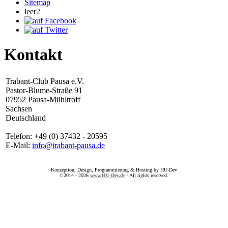
Sitemap
leer2
Kontakt
Trabant-Club Pausa e.V.
Pastor-Blume-Straße 91
07952 Pausa-Mühltroff
Sachsen
Deutschland
Telefon: +49 (0) 37432 - 20595
E-Mail:
info@trabant-pausa.de
Konzeption, Design, Programmierung & Hosting by HU-Dev
©2014 - 2026
www.HU-Dev.de
- All rights reserved.