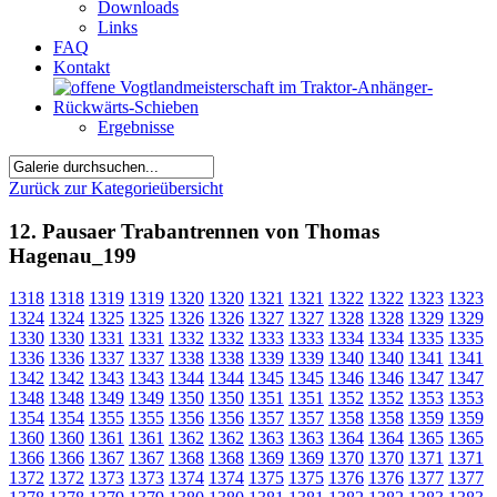
Downloads
Links
FAQ
Kontakt
Ergebnisse
Zurück zur Kategorieübersicht
12. Pausaer Trabantrennen von Thomas
Hagenau_199
1318
1318
1319
1319
1320
1320
1321
1321
1322
1322
1323
1323
1324
1324
1325
1325
1326
1326
1327
1327
1328
1328
1329
1329
1330
1330
1331
1331
1332
1332
1333
1333
1334
1334
1335
1335
1336
1336
1337
1337
1338
1338
1339
1339
1340
1340
1341
1341
1342
1342
1343
1343
1344
1344
1345
1345
1346
1346
1347
1347
1348
1348
1349
1349
1350
1350
1351
1351
1352
1352
1353
1353
1354
1354
1355
1355
1356
1356
1357
1357
1358
1358
1359
1359
1360
1360
1361
1361
1362
1362
1363
1363
1364
1364
1365
1365
1366
1366
1367
1367
1368
1368
1369
1369
1370
1370
1371
1371
1372
1372
1373
1373
1374
1374
1375
1375
1376
1376
1377
1377