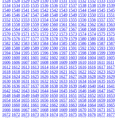
1528
1528
1529
1529
1530
1530
1531
1531
1532
1532
1533
1533
1534
1534
1535
1535
1536
1536
1537
1537
1538
1538
1539
1539
1540
1540
1541
1541
1542
1542
1543
1543
1544
1544
1545
1545
1546
1546
1547
1547
1548
1548
1549
1549
1550
1550
1551
1551
1552
1552
1553
1553
1554
1554
1555
1555
1556
1556
1557
1557
1558
1558
1559
1559
1560
1560
1561
1561
1562
1562
1563
1563
1564
1564
1565
1565
1566
1566
1567
1567
1568
1568
1569
1569
1570
1570
1571
1571
1572
1572
1573
1573
1574
1574
1575
1575
1576
1576
1577
1577
1578
1578
1579
1579
1580
1580
1581
1581
1582
1582
1583
1583
1584
1584
1585
1585
1586
1586
1587
1587
1588
1588
1589
1589
1590
1590
1591
1591
1592
1592
1593
1593
1594
1594
1595
1595
1596
1596
1597
1597
1598
1598
1599
1599
1600
1600
1601
1601
1602
1602
1603
1603
1604
1604
1605
1605
1606
1606
1607
1607
1608
1608
1609
1609
1610
1610
1611
1611
1612
1612
1613
1613
1614
1614
1615
1615
1616
1616
1617
1617
1618
1618
1619
1619
1620
1620
1621
1621
1622
1622
1623
1623
1624
1624
1625
1625
1626
1626
1627
1627
1628
1628
1629
1629
1630
1630
1631
1631
1632
1632
1633
1633
1634
1634
1635
1635
1636
1636
1637
1637
1638
1638
1639
1639
1640
1640
1641
1641
1642
1642
1643
1643
1644
1644
1645
1645
1646
1646
1647
1647
1648
1648
1649
1649
1650
1650
1651
1651
1652
1652
1653
1653
1654
1654
1655
1655
1656
1656
1657
1657
1658
1658
1659
1659
1660
1660
1661
1661
1662
1662
1663
1663
1664
1664
1665
1665
1666
1666
1667
1667
1668
1668
1669
1669
1670
1670
1671
1671
1672
1672
1673
1673
1674
1674
1675
1675
1676
1676
1677
1677