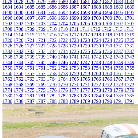
1678
1678
1679
1679
1680
1680
1681
1681
1682
1682
1683
1683
1684
1684
1685
1685
1686
1686
1687
1687
1688
1688
1689
1689
1690
1690
1691
1691
1692
1692
1693
1693
1694
1694
1695
1695
1696
1696
1697
1697
1698
1698
1699
1699
1700
1700
1701
1701
1702
1702
1703
1703
1704
1704
1705
1705
1706
1706
1707
1707
1708
1708
1709
1709
1710
1710
1711
1711
1712
1712
1713
1713
1714
1714
1715
1715
1716
1716
1717
1717
1718
1718
1719
1719
1720
1720
1721
1721
1722
1722
1723
1723
1724
1724
1725
1725
1726
1726
1727
1727
1728
1728
1729
1729
1730
1730
1731
1731
1732
1732
1733
1733
1734
1734
1735
1735
1736
1736
1737
1737
1738
1738
1739
1739
1740
1740
1741
1741
1742
1742
1743
1743
1744
1744
1745
1745
1746
1746
1747
1747
1748
1748
1749
1749
1750
1750
1751
1751
1752
1752
1753
1753
1754
1754
1755
1755
1756
1756
1757
1757
1758
1758
1759
1759
1760
1760
1761
1761
1762
1762
1763
1763
1764
1764
1765
1765
1766
1766
1767
1767
1768
1768
1769
1769
1770
1770
1771
1771
1772
1772
1773
1773
1774
1774
1775
1775
1776
1776
1777
1777
1778
1778
1779
1779
1780
1780
1781
1781
1782
1782
1783
1783
1784
1784
1785
1785
1786
1786
1787
1787
1788
1788
1789
1789
1790
1790
1791
1791