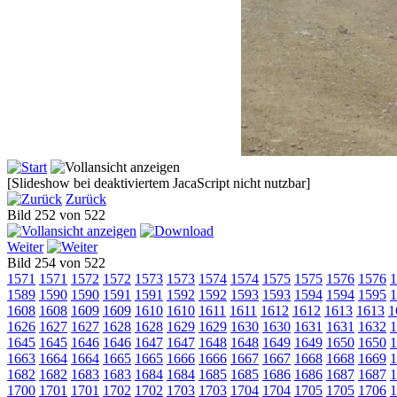
[Slideshow bei deaktiviertem JacaScript nicht nutzbar]
Zurück
Bild 252 von 522
Weiter
Bild 254 von 522
1571
1571
1572
1572
1573
1573
1574
1574
1575
1575
1576
1576
1
1589
1590
1590
1591
1591
1592
1592
1593
1593
1594
1594
1595
1
1608
1608
1609
1609
1610
1610
1611
1611
1612
1612
1613
1613
1
1626
1627
1627
1628
1628
1629
1629
1630
1630
1631
1631
1632
1
1645
1645
1646
1646
1647
1647
1648
1648
1649
1649
1650
1650
1
1663
1664
1664
1665
1665
1666
1666
1667
1667
1668
1668
1669
1
1682
1682
1683
1683
1684
1684
1685
1685
1686
1686
1687
1687
1
1700
1701
1701
1702
1702
1703
1703
1704
1704
1705
1705
1706
1