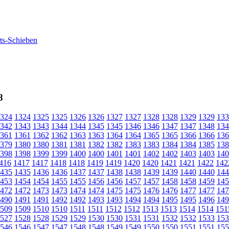
8
324
1324
1325
1325
1326
1326
1327
1327
1328
1328
1329
1329
133
342
1343
1343
1344
1344
1345
1345
1346
1346
1347
1347
1348
134
361
1361
1362
1362
1363
1363
1364
1364
1365
1365
1366
1366
136
379
1380
1380
1381
1381
1382
1382
1383
1383
1384
1384
1385
138
398
1398
1399
1399
1400
1400
1401
1401
1402
1402
1403
1403
140
416
1417
1417
1418
1418
1419
1419
1420
1420
1421
1421
1422
142
435
1435
1436
1436
1437
1437
1438
1438
1439
1439
1440
1440
144
453
1454
1454
1455
1455
1456
1456
1457
1457
1458
1458
1459
145
472
1472
1473
1473
1474
1474
1475
1475
1476
1476
1477
1477
147
490
1491
1491
1492
1492
1493
1493
1494
1494
1495
1495
1496
149
509
1509
1510
1510
1511
1511
1512
1512
1513
1513
1514
1514
151
527
1528
1528
1529
1529
1530
1530
1531
1531
1532
1532
1533
153
546
1546
1547
1547
1548
1548
1549
1549
1550
1550
1551
1551
155