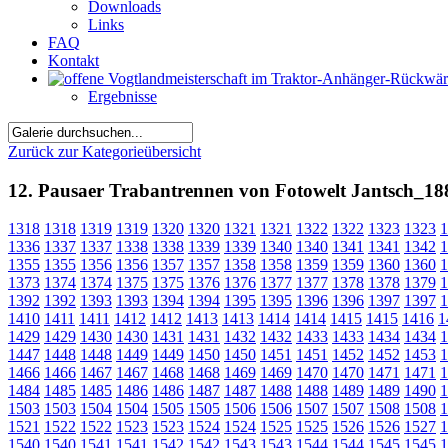
Downloads
Links
FAQ
Kontakt
Ergebnisse
Zurück zur Kategorieübersicht
12. Pausaer Trabantrennen von Fotowelt Jantsch_18
1318
1318
1319
1319
1320
1320
1321
1321
1322
1322
1323
1323
1
1336
1337
1337
1338
1338
1339
1339
1340
1340
1341
1341
1342
1
1355
1355
1356
1356
1357
1357
1358
1358
1359
1359
1360
1360
1
1373
1374
1374
1375
1375
1376
1376
1377
1377
1378
1378
1379
1
1392
1392
1393
1393
1394
1394
1395
1395
1396
1396
1397
1397
1
1410
1411
1411
1412
1412
1413
1413
1414
1414
1415
1415
1416
1
1429
1429
1430
1430
1431
1431
1432
1432
1433
1433
1434
1434
1
1447
1448
1448
1449
1449
1450
1450
1451
1451
1452
1452
1453
1
1466
1466
1467
1467
1468
1468
1469
1469
1470
1470
1471
1471
1
1484
1485
1485
1486
1486
1487
1487
1488
1488
1489
1489
1490
1
1503
1503
1504
1504
1505
1505
1506
1506
1507
1507
1508
1508
1
1521
1522
1522
1523
1523
1524
1524
1525
1525
1526
1526
1527
1
1540
1540
1541
1541
1542
1542
1543
1543
1544
1544
1545
1545
1