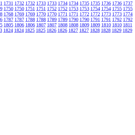
1
1731
1732
1732
1733
1733
1734
1734
1735
1735
1736
1736
1737
9
1750
1750
1751
1751
1752
1752
1753
1753
1754
1754
1755
1755
8
1768
1769
1769
1770
1770
1771
1771
1772
1772
1773
1773
1774
6
1787
1787
1788
1788
1789
1789
1790
1790
1791
1791
1792
1792
5
1805
1806
1806
1807
1807
1808
1808
1809
1809
1810
1810
1811
3
1824
1824
1825
1825
1826
1826
1827
1827
1828
1828
1829
1829