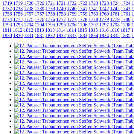
1719
1719
1720
1720
1721
1721
1722
1722
1723
1723
1724
1724
1
1737
1738
1738
1739
1739
1740
1740
1741
1741
1742
1742
1743
1
1756
1756
1757
1757
1758
1758
1759
1759
1760
1760
1761
1761
1
1774
1775
1775
1776
1776
1777
1777
1778
1778
1779
1779
1780
1
1793
1793
1794
1794
1795
1795
1796
1796
1797
1797
1798
1798
1
1811
1812
1812
1813
1813
1814
1814
1815
1815
1816
1816
1817
1
1830
1830
1831
1831
1832
1832
1833
1833
1834
1834
1835
1835
1