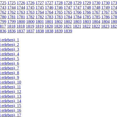
725
1725
1726
1726
1727
1727
1728
1728
1729
1729
1730
1730
173
743
1744
1744
1745
1745
1746
1746
1747
1747
1748
1748
1749
174
762
1762
1763
1763
1764
1764
1765
1765
1766
1766
1767
1767
176
780
1781
1781
1782
1782
1783
1783
1784
1784
1785
1785
1786
178
799
1799
1800
1800
1801
1801
1802
1802
1803
1803
1804
1804
180
817
1818
1818
1819
1819
1820
1820
1821
1821
1822
1822
1823
182
836
1836
1837
1837
1838
1838
1839
1839