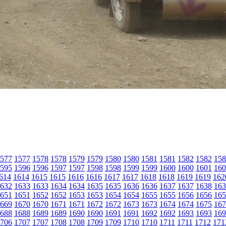
577
1577
1578
1578
1579
1579
1580
1580
1581
1581
1582
1582
158
595
1596
1596
1597
1597
1598
1598
1599
1599
1600
1600
1601
160
614
1614
1615
1615
1616
1616
1617
1617
1618
1618
1619
1619
162
632
1633
1633
1634
1634
1635
1635
1636
1636
1637
1637
1638
163
651
1651
1652
1652
1653
1653
1654
1654
1655
1655
1656
1656
165
669
1670
1670
1671
1671
1672
1672
1673
1673
1674
1674
1675
167
688
1688
1689
1689
1690
1690
1691
1691
1692
1692
1693
1693
169
706
1707
1707
1708
1708
1709
1709
1710
1710
1711
1711
1712
171