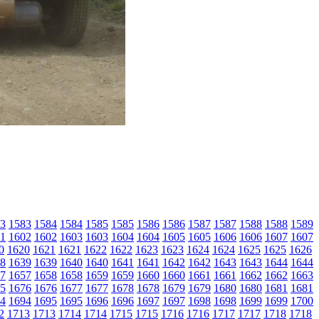
3
1583
1584
1584
1585
1585
1586
1586
1587
1587
1588
1588
1589
1
1602
1602
1603
1603
1604
1604
1605
1605
1606
1606
1607
1607
0
1620
1621
1621
1622
1622
1623
1623
1624
1624
1625
1625
1626
8
1639
1639
1640
1640
1641
1641
1642
1642
1643
1643
1644
1644
7
1657
1658
1658
1659
1659
1660
1660
1661
1661
1662
1662
1663
5
1676
1676
1677
1677
1678
1678
1679
1679
1680
1680
1681
1681
4
1694
1695
1695
1696
1696
1697
1697
1698
1698
1699
1699
1700
2
1713
1713
1714
1714
1715
1715
1716
1716
1717
1717
1718
1718