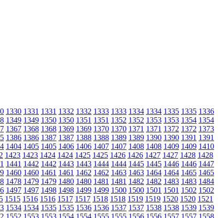
0
1330
1331
1331
1332
1332
1333
1333
1334
1334
1335
1335
1336
8
1349
1349
1350
1350
1351
1351
1352
1352
1353
1353
1354
1354
7
1367
1368
1368
1369
1369
1370
1370
1371
1371
1372
1372
1373
5
1386
1386
1387
1387
1388
1388
1389
1389
1390
1390
1391
1391
4
1404
1405
1405
1406
1406
1407
1407
1408
1408
1409
1409
1410
2
1423
1423
1424
1424
1425
1425
1426
1426
1427
1427
1428
1428
1
1441
1442
1442
1443
1443
1444
1444
1445
1445
1446
1446
1447
9
1460
1460
1461
1461
1462
1462
1463
1463
1464
1464
1465
1465
8
1478
1479
1479
1480
1480
1481
1481
1482
1482
1483
1483
1484
6
1497
1497
1498
1498
1499
1499
1500
1500
1501
1501
1502
1502
5
1515
1516
1516
1517
1517
1518
1518
1519
1519
1520
1520
1521
3
1534
1534
1535
1535
1536
1536
1537
1537
1538
1538
1539
1539
2
1552
1553
1553
1554
1554
1555
1555
1556
1556
1557
1557
1558