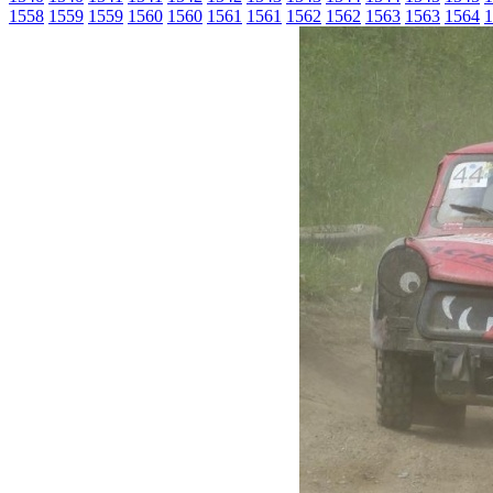
1558
1559
1559
1560
1560
1561
1561
1562
1562
1563
1563
1564
1