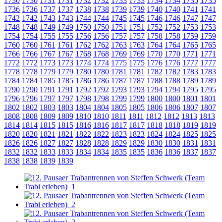
1730
1730
1731
1731
1732
1732
1733
1733
1734
1734
1735
1735
1736
1736
1737
1737
1738
1738
1739
1739
1740
1740
1741
1741
1742
1742
1743
1743
1744
1744
1745
1745
1746
1746
1747
1747
1748
1748
1749
1749
1750
1750
1751
1751
1752
1752
1753
1753
1754
1754
1755
1755
1756
1756
1757
1757
1758
1758
1759
1759
1760
1760
1761
1761
1762
1762
1763
1763
1764
1764
1765
1765
1766
1766
1767
1767
1768
1768
1769
1769
1770
1770
1771
1771
1772
1772
1773
1773
1774
1774
1775
1775
1776
1776
1777
1777
1778
1778
1779
1779
1780
1780
1781
1781
1782
1782
1783
1783
1784
1784
1785
1785
1786
1786
1787
1787
1788
1788
1789
1789
1790
1790
1791
1791
1792
1792
1793
1793
1794
1794
1795
1795
1796
1796
1797
1797
1798
1798
1799
1799
1800
1800
1801
1801
1802
1802
1803
1803
1804
1804
1805
1805
1806
1806
1807
1807
1808
1808
1809
1809
1810
1810
1811
1811
1812
1812
1813
1813
1814
1814
1815
1815
1816
1816
1817
1817
1818
1818
1819
1819
1820
1820
1821
1821
1822
1822
1823
1823
1824
1824
1825
1825
1826
1826
1827
1827
1828
1828
1829
1829
1830
1830
1831
1831
1832
1832
1833
1833
1834
1834
1835
1835
1836
1836
1837
1837
1838
1838
1839
1839