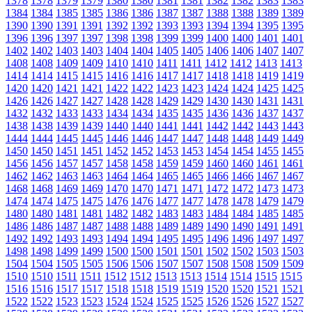
1378
1378
1379
1379
1380
1380
1381
1381
1382
1382
1383
1383
1384
1384
1385
1385
1386
1386
1387
1387
1388
1388
1389
1389
1390
1390
1391
1391
1392
1392
1393
1393
1394
1394
1395
1395
1396
1396
1397
1397
1398
1398
1399
1399
1400
1400
1401
1401
1402
1402
1403
1403
1404
1404
1405
1405
1406
1406
1407
1407
1408
1408
1409
1409
1410
1410
1411
1411
1412
1412
1413
1413
1414
1414
1415
1415
1416
1416
1417
1417
1418
1418
1419
1419
1420
1420
1421
1421
1422
1422
1423
1423
1424
1424
1425
1425
1426
1426
1427
1427
1428
1428
1429
1429
1430
1430
1431
1431
1432
1432
1433
1433
1434
1434
1435
1435
1436
1436
1437
1437
1438
1438
1439
1439
1440
1440
1441
1441
1442
1442
1443
1443
1444
1444
1445
1445
1446
1446
1447
1447
1448
1448
1449
1449
1450
1450
1451
1451
1452
1452
1453
1453
1454
1454
1455
1455
1456
1456
1457
1457
1458
1458
1459
1459
1460
1460
1461
1461
1462
1462
1463
1463
1464
1464
1465
1465
1466
1466
1467
1467
1468
1468
1469
1469
1470
1470
1471
1471
1472
1472
1473
1473
1474
1474
1475
1475
1476
1476
1477
1477
1478
1478
1479
1479
1480
1480
1481
1481
1482
1482
1483
1483
1484
1484
1485
1485
1486
1486
1487
1487
1488
1488
1489
1489
1490
1490
1491
1491
1492
1492
1493
1493
1494
1494
1495
1495
1496
1496
1497
1497
1498
1498
1499
1499
1500
1500
1501
1501
1502
1502
1503
1503
1504
1504
1505
1505
1506
1506
1507
1507
1508
1508
1509
1509
1510
1510
1511
1511
1512
1512
1513
1513
1514
1514
1515
1515
1516
1516
1517
1517
1518
1518
1519
1519
1520
1520
1521
1521
1522
1522
1523
1523
1524
1524
1525
1525
1526
1526
1527
1527