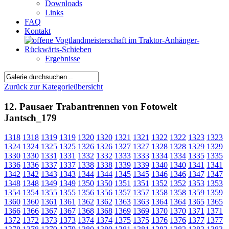
Downloads
Links
FAQ
Kontakt
Ergebnisse
Zurück zur Kategorieübersicht
12. Pausaer Trabantrennen von Fotowelt
Jantsch_179
1318
1318
1319
1319
1320
1320
1321
1321
1322
1322
1323
1323
1324
1324
1325
1325
1326
1326
1327
1327
1328
1328
1329
1329
1330
1330
1331
1331
1332
1332
1333
1333
1334
1334
1335
1335
1336
1336
1337
1337
1338
1338
1339
1339
1340
1340
1341
1341
1342
1342
1343
1343
1344
1344
1345
1345
1346
1346
1347
1347
1348
1348
1349
1349
1350
1350
1351
1351
1352
1352
1353
1353
1354
1354
1355
1355
1356
1356
1357
1357
1358
1358
1359
1359
1360
1360
1361
1361
1362
1362
1363
1363
1364
1364
1365
1365
1366
1366
1367
1367
1368
1368
1369
1369
1370
1370
1371
1371
1372
1372
1373
1373
1374
1374
1375
1375
1376
1376
1377
1377