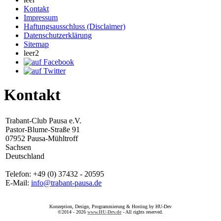
Kontakt
Impressum
Haftungsausschluss (Disclaimer)
Datenschutzerklärung
Sitemap
leer2
Kontakt
Trabant-Club Pausa e.V.
Pastor-Blume-Straße 91
07952 Pausa-Mühltroff
Sachsen
Deutschland
Telefon: +49 (0) 37432 - 20595
E-Mail:
info@trabant-pausa.de
Konzeption, Design, Programmierung & Hosting by HU-Dev
©2014 - 2026
www.HU-Dev.de
- All rights reserved.