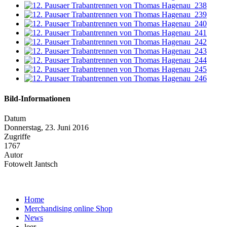
Bild-Informationen
Datum
Donnerstag, 23. Juni 2016
Zugriffe
1767
Autor
Fotowelt Jantsch
Home
Merchandising online Shop
News
leer