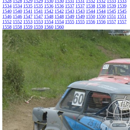
1528
1528
1529
1529
1530
1530
1531
1531
1532
1532
1533
1533
1534
1534
1535
1535
1536
1536
1537
1537
1538
1538
1539
1539
1540
1540
1541
1541
1542
1542
1543
1543
1544
1544
1545
1545
1546
1546
1547
1547
1548
1548
1549
1549
1550
1550
1551
1551
1552
1552
1553
1553
1554
1554
1555
1555
1556
1556
1557
1557
1558
1558
1559
1559
1560
1560