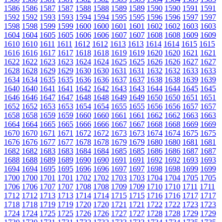
1586
1586
1587
1587
1588
1588
1589
1589
1590
1590
1591
1591
1592
1592
1593
1593
1594
1594
1595
1595
1596
1596
1597
1597
1598
1598
1599
1599
1600
1600
1601
1601
1602
1602
1603
1603
1604
1604
1605
1605
1606
1606
1607
1607
1608
1608
1609
1609
1610
1610
1611
1611
1612
1612
1613
1613
1614
1614
1615
1615
1616
1616
1617
1617
1618
1618
1619
1619
1620
1620
1621
1621
1622
1622
1623
1623
1624
1624
1625
1625
1626
1626
1627
1627
1628
1628
1629
1629
1630
1630
1631
1631
1632
1632
1633
1633
1634
1634
1635
1635
1636
1636
1637
1637
1638
1638
1639
1639
1640
1640
1641
1641
1642
1642
1643
1643
1644
1644
1645
1645
1646
1646
1647
1647
1648
1648
1649
1649
1650
1650
1651
1651
1652
1652
1653
1653
1654
1654
1655
1655
1656
1656
1657
1657
1658
1658
1659
1659
1660
1660
1661
1661
1662
1662
1663
1663
1664
1664
1665
1665
1666
1666
1667
1667
1668
1668
1669
1669
1670
1670
1671
1671
1672
1672
1673
1673
1674
1674
1675
1675
1676
1676
1677
1677
1678
1678
1679
1679
1680
1680
1681
1681
1682
1682
1683
1683
1684
1684
1685
1685
1686
1686
1687
1687
1688
1688
1689
1689
1690
1690
1691
1691
1692
1692
1693
1693
1694
1694
1695
1695
1696
1696
1697
1697
1698
1698
1699
1699
1700
1700
1701
1701
1702
1702
1703
1703
1704
1704
1705
1705
1706
1706
1707
1707
1708
1708
1709
1709
1710
1710
1711
1711
1712
1712
1713
1713
1714
1714
1715
1715
1716
1716
1717
1717
1718
1718
1719
1719
1720
1720
1721
1721
1722
1722
1723
1723
1724
1724
1725
1725
1726
1726
1727
1727
1728
1728
1729
1729