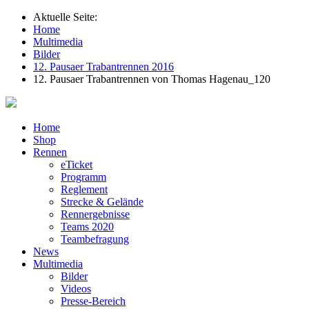
Aktuelle Seite:
Home
Multimedia
Bilder
12. Pausaer Trabantrennen 2016
12. Pausaer Trabantrennen von Thomas Hagenau_120
Home
Shop
Rennen
eTicket
Programm
Reglement
Strecke & Gelände
Rennergebnisse
Teams 2020
Teambefragung
News
Multimedia
Bilder
Videos
Presse-Bereich