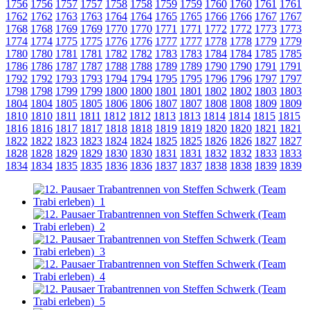
1756
1756
1757
1757
1758
1758
1759
1759
1760
1760
1761
1761
1762
1762
1763
1763
1764
1764
1765
1765
1766
1766
1767
1767
1768
1768
1769
1769
1770
1770
1771
1771
1772
1772
1773
1773
1774
1774
1775
1775
1776
1776
1777
1777
1778
1778
1779
1779
1780
1780
1781
1781
1782
1782
1783
1783
1784
1784
1785
1785
1786
1786
1787
1787
1788
1788
1789
1789
1790
1790
1791
1791
1792
1792
1793
1793
1794
1794
1795
1795
1796
1796
1797
1797
1798
1798
1799
1799
1800
1800
1801
1801
1802
1802
1803
1803
1804
1804
1805
1805
1806
1806
1807
1807
1808
1808
1809
1809
1810
1810
1811
1811
1812
1812
1813
1813
1814
1814
1815
1815
1816
1816
1817
1817
1818
1818
1819
1819
1820
1820
1821
1821
1822
1822
1823
1823
1824
1824
1825
1825
1826
1826
1827
1827
1828
1828
1829
1829
1830
1830
1831
1831
1832
1832
1833
1833
1834
1834
1835
1835
1836
1836
1837
1837
1838
1838
1839
1839