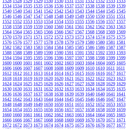
1528
1528
1529
1529
1530
1530
1531
1531
1532
1532
1533
1533
1534
1534
1535
1535
1536
1536
1537
1537
1538
1538
1539
1539
1540
1540
1541
1541
1542
1542
1543
1543
1544
1544
1545
1545
1546
1546
1547
1547
1548
1548
1549
1549
1550
1550
1551
1551
1552
1552
1553
1553
1554
1554
1555
1555
1556
1556
1557
1557
1558
1558
1559
1559
1560
1560
1561
1561
1562
1562
1563
1563
1564
1564
1565
1565
1566
1566
1567
1567
1568
1568
1569
1569
1570
1570
1571
1571
1572
1572
1573
1573
1574
1574
1575
1575
1576
1576
1577
1577
1578
1578
1579
1579
1580
1580
1581
1581
1582
1582
1583
1583
1584
1584
1585
1585
1586
1586
1587
1587
1588
1588
1589
1589
1590
1590
1591
1591
1592
1592
1593
1593
1594
1594
1595
1595
1596
1596
1597
1597
1598
1598
1599
1599
1600
1600
1601
1601
1602
1602
1603
1603
1604
1604
1605
1605
1606
1606
1607
1607
1608
1608
1609
1609
1610
1610
1611
1611
1612
1612
1613
1613
1614
1614
1615
1615
1616
1616
1617
1617
1618
1618
1619
1619
1620
1620
1621
1621
1622
1622
1623
1623
1624
1624
1625
1625
1626
1626
1627
1627
1628
1628
1629
1629
1630
1630
1631
1631
1632
1632
1633
1633
1634
1634
1635
1635
1636
1636
1637
1637
1638
1638
1639
1639
1640
1640
1641
1641
1642
1642
1643
1643
1644
1644
1645
1645
1646
1646
1647
1647
1648
1648
1649
1649
1650
1650
1651
1651
1652
1652
1653
1653
1654
1654
1655
1655
1656
1656
1657
1657
1658
1658
1659
1659
1660
1660
1661
1661
1662
1662
1663
1663
1664
1664
1665
1665
1666
1666
1667
1667
1668
1668
1669
1669
1670
1670
1671
1671
1672
1672
1673
1673
1674
1674
1675
1675
1676
1676
1677
1677