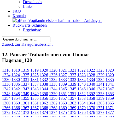
Downloads
Links
FAQ
Kontakt
Ergebnisse
Zurück zur Kategorieübersicht
12. Pausaer Trabantrennen von Thomas
Hagenau_120
1318
1318
1319
1319
1320
1320
1321
1321
1322
1322
1323
1323
1324
1324
1325
1325
1326
1326
1327
1327
1328
1328
1329
1329
1330
1330
1331
1331
1332
1332
1333
1333
1334
1334
1335
1335
1336
1336
1337
1337
1338
1338
1339
1339
1340
1340
1341
1341
1342
1342
1343
1343
1344
1344
1345
1345
1346
1346
1347
1347
1348
1348
1349
1349
1350
1350
1351
1351
1352
1352
1353
1353
1354
1354
1355
1355
1356
1356
1357
1357
1358
1358
1359
1359
1360
1360
1361
1361
1362
1362
1363
1363
1364
1364
1365
1365
1366
1366
1367
1367
1368
1368
1369
1369
1370
1370
1371
1371
1372
1372
1373
1373
1374
1374
1375
1375
1376
1376
1377
1377