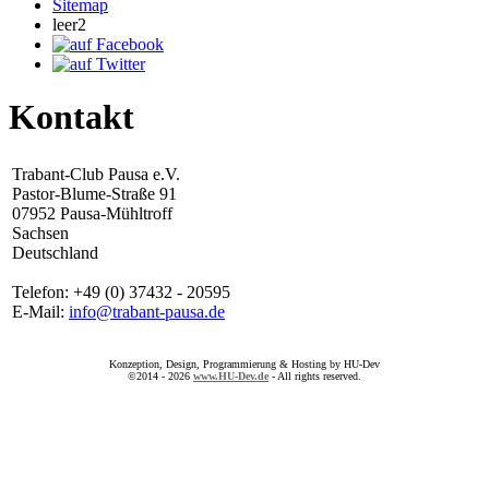
Sitemap
leer2
Kontakt
Trabant-Club Pausa e.V.
Pastor-Blume-Straße 91
07952 Pausa-Mühltroff
Sachsen
Deutschland
Telefon: +49 (0) 37432 - 20595
E-Mail:
info@trabant-pausa.de
Konzeption, Design, Programmierung & Hosting by HU-Dev
©2014 - 2026
www.HU-Dev.de
- All rights reserved.