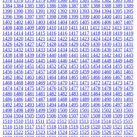
1378
1378
1379
1379
1380
1380
1381
1381
1382
1382
1383
1383
1384
1384
1385
1385
1386
1386
1387
1387
1388
1388
1389
1389
1390
1390
1391
1391
1392
1392
1393
1393
1394
1394
1395
1395
1396
1396
1397
1397
1398
1398
1399
1399
1400
1400
1401
1401
1402
1402
1403
1403
1404
1404
1405
1405
1406
1406
1407
1407
1408
1408
1409
1409
1410
1410
1411
1411
1412
1412
1413
1413
1414
1414
1415
1415
1416
1416
1417
1417
1418
1418
1419
1419
1420
1420
1421
1421
1422
1422
1423
1423
1424
1424
1425
1425
1426
1426
1427
1427
1428
1428
1429
1429
1430
1430
1431
1431
1432
1432
1433
1433
1434
1434
1435
1435
1436
1436
1437
1437
1438
1438
1439
1439
1440
1440
1441
1441
1442
1442
1443
1443
1444
1444
1445
1445
1446
1446
1447
1447
1448
1448
1449
1449
1450
1450
1451
1451
1452
1452
1453
1453
1454
1454
1455
1455
1456
1456
1457
1457
1458
1458
1459
1459
1460
1460
1461
1461
1462
1462
1463
1463
1464
1464
1465
1465
1466
1466
1467
1467
1468
1468
1469
1469
1470
1470
1471
1471
1472
1472
1473
1473
1474
1474
1475
1475
1476
1476
1477
1477
1478
1478
1479
1479
1480
1480
1481
1481
1482
1482
1483
1483
1484
1484
1485
1485
1486
1486
1487
1487
1488
1488
1489
1489
1490
1490
1491
1491
1492
1492
1493
1493
1494
1494
1495
1495
1496
1496
1497
1497
1498
1498
1499
1499
1500
1500
1501
1501
1502
1502
1503
1503
1504
1504
1505
1505
1506
1506
1507
1507
1508
1508
1509
1509
1510
1510
1511
1511
1512
1512
1513
1513
1514
1514
1515
1515
1516
1516
1517
1517
1518
1518
1519
1519
1520
1520
1521
1521
1522
1522
1523
1523
1524
1524
1525
1525
1526
1526
1527
1527