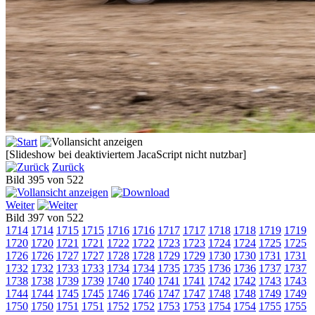
[Slideshow bei deaktiviertem JacaScript nicht nutzbar]
Zurück
Bild 395 von 522
Weiter
Bild 397 von 522
1714
1714
1715
1715
1716
1716
1717
1717
1718
1718
1719
1719
1720
1720
1721
1721
1722
1722
1723
1723
1724
1724
1725
1725
1726
1726
1727
1727
1728
1728
1729
1729
1730
1730
1731
1731
1732
1732
1733
1733
1734
1734
1735
1735
1736
1736
1737
1737
1738
1738
1739
1739
1740
1740
1741
1741
1742
1742
1743
1743
1744
1744
1745
1745
1746
1746
1747
1747
1748
1748
1749
1749
1750
1750
1751
1751
1752
1752
1753
1753
1754
1754
1755
1755