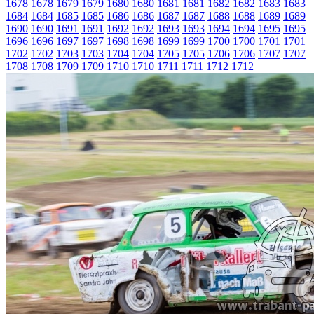
1678
1678
1679
1679
1680
1680
1681
1681
1682
1682
1683
1683
1684
1684
1685
1685
1686
1686
1687
1687
1688
1688
1689
1689
1690
1690
1691
1691
1692
1692
1693
1693
1694
1694
1695
1695
1696
1696
1697
1697
1698
1698
1699
1699
1700
1700
1701
1701
1702
1702
1703
1703
1704
1704
1705
1705
1706
1706
1707
1707
1708
1708
1709
1709
1710
1710
1711
1711
1712
1712