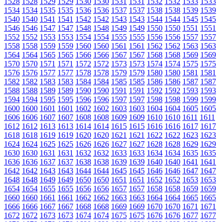
1528
1528
1529
1529
1530
1530
1531
1531
1532
1532
1533
1533
1534
1534
1535
1535
1536
1536
1537
1537
1538
1538
1539
1539
1540
1540
1541
1541
1542
1542
1543
1543
1544
1544
1545
1545
1546
1546
1547
1547
1548
1548
1549
1549
1550
1550
1551
1551
1552
1552
1553
1553
1554
1554
1555
1555
1556
1556
1557
1557
1558
1558
1559
1559
1560
1560
1561
1561
1562
1562
1563
1563
1564
1564
1565
1565
1566
1566
1567
1567
1568
1568
1569
1569
1570
1570
1571
1571
1572
1572
1573
1573
1574
1574
1575
1575
1576
1576
1577
1577
1578
1578
1579
1579
1580
1580
1581
1581
1582
1582
1583
1583
1584
1584
1585
1585
1586
1586
1587
1587
1588
1588
1589
1589
1590
1590
1591
1591
1592
1592
1593
1593
1594
1594
1595
1595
1596
1596
1597
1597
1598
1598
1599
1599
1600
1600
1601
1601
1602
1602
1603
1603
1604
1604
1605
1605
1606
1606
1607
1607
1608
1608
1609
1609
1610
1610
1611
1611
1612
1612
1613
1613
1614
1614
1615
1615
1616
1616
1617
1617
1618
1618
1619
1619
1620
1620
1621
1621
1622
1622
1623
1623
1624
1624
1625
1625
1626
1626
1627
1627
1628
1628
1629
1629
1630
1630
1631
1631
1632
1632
1633
1633
1634
1634
1635
1635
1636
1636
1637
1637
1638
1638
1639
1639
1640
1640
1641
1641
1642
1642
1643
1643
1644
1644
1645
1645
1646
1646
1647
1647
1648
1648
1649
1649
1650
1650
1651
1651
1652
1652
1653
1653
1654
1654
1655
1655
1656
1656
1657
1657
1658
1658
1659
1659
1660
1660
1661
1661
1662
1662
1663
1663
1664
1664
1665
1665
1666
1666
1667
1667
1668
1668
1669
1669
1670
1670
1671
1671
1672
1672
1673
1673
1674
1674
1675
1675
1676
1676
1677
1677