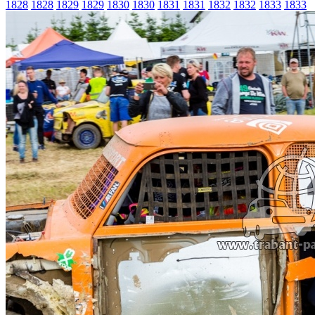
1828
1828
1829
1829
1830
1830
1831
1831
1832
1832
1833
1833