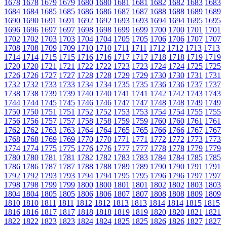
1678
1678
1679
1679
1680
1680
1681
1681
1682
1682
1683
1683
1684
1684
1685
1685
1686
1686
1687
1687
1688
1688
1689
1689
1690
1690
1691
1691
1692
1692
1693
1693
1694
1694
1695
1695
1696
1696
1697
1697
1698
1698
1699
1699
1700
1700
1701
1701
1702
1702
1703
1703
1704
1704
1705
1705
1706
1706
1707
1707
1708
1708
1709
1709
1710
1710
1711
1711
1712
1712
1713
1713
1714
1714
1715
1715
1716
1716
1717
1717
1718
1718
1719
1719
1720
1720
1721
1721
1722
1722
1723
1723
1724
1724
1725
1725
1726
1726
1727
1727
1728
1728
1729
1729
1730
1730
1731
1731
1732
1732
1733
1733
1734
1734
1735
1735
1736
1736
1737
1737
1738
1738
1739
1739
1740
1740
1741
1741
1742
1742
1743
1743
1744
1744
1745
1745
1746
1746
1747
1747
1748
1748
1749
1749
1750
1750
1751
1751
1752
1752
1753
1753
1754
1754
1755
1755
1756
1756
1757
1757
1758
1758
1759
1759
1760
1760
1761
1761
1762
1762
1763
1763
1764
1764
1765
1765
1766
1766
1767
1767
1768
1768
1769
1769
1770
1770
1771
1771
1772
1772
1773
1773
1774
1774
1775
1775
1776
1776
1777
1777
1778
1778
1779
1779
1780
1780
1781
1781
1782
1782
1783
1783
1784
1784
1785
1785
1786
1786
1787
1787
1788
1788
1789
1789
1790
1790
1791
1791
1792
1792
1793
1793
1794
1794
1795
1795
1796
1796
1797
1797
1798
1798
1799
1799
1800
1800
1801
1801
1802
1802
1803
1803
1804
1804
1805
1805
1806
1806
1807
1807
1808
1808
1809
1809
1810
1810
1811
1811
1812
1812
1813
1813
1814
1814
1815
1815
1816
1816
1817
1817
1818
1818
1819
1819
1820
1820
1821
1821
1822
1822
1823
1823
1824
1824
1825
1825
1826
1826
1827
1827