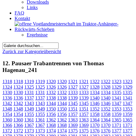
Downloads
Links
FAQ
Kontakt
Ergebnisse
Zurück zur Kategorieübersicht
12. Pausaer Trabantrennen von Thomas
Hagenau_241
1318
1318
1319
1319
1320
1320
1321
1321
1322
1322
1323
1323
1324
1324
1325
1325
1326
1326
1327
1327
1328
1328
1329
1329
1330
1330
1331
1331
1332
1332
1333
1333
1334
1334
1335
1335
1336
1336
1337
1337
1338
1338
1339
1339
1340
1340
1341
1341
1342
1342
1343
1343
1344
1344
1345
1345
1346
1346
1347
1347
1348
1348
1349
1349
1350
1350
1351
1351
1352
1352
1353
1353
1354
1354
1355
1355
1356
1356
1357
1357
1358
1358
1359
1359
1360
1360
1361
1361
1362
1362
1363
1363
1364
1364
1365
1365
1366
1366
1367
1367
1368
1368
1369
1369
1370
1370
1371
1371
1372
1372
1373
1373
1374
1374
1375
1375
1376
1376
1377
1377