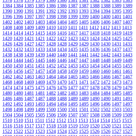
1378
1378
1379
1379
1380
1380
1381
1381
1382
1382
1383
1383
1384
1384
1385
1385
1386
1386
1387
1387
1388
1388
1389
1389
1390
1390
1391
1391
1392
1392
1393
1393
1394
1394
1395
1395
1396
1396
1397
1397
1398
1398
1399
1399
1400
1400
1401
1401
1402
1402
1403
1403
1404
1404
1405
1405
1406
1406
1407
1407
1408
1408
1409
1409
1410
1410
1411
1411
1412
1412
1413
1413
1414
1414
1415
1415
1416
1416
1417
1417
1418
1418
1419
1419
1420
1420
1421
1421
1422
1422
1423
1423
1424
1424
1425
1425
1426
1426
1427
1427
1428
1428
1429
1429
1430
1430
1431
1431
1432
1432
1433
1433
1434
1434
1435
1435
1436
1436
1437
1437
1438
1438
1439
1439
1440
1440
1441
1441
1442
1442
1443
1443
1444
1444
1445
1445
1446
1446
1447
1447
1448
1448
1449
1449
1450
1450
1451
1451
1452
1452
1453
1453
1454
1454
1455
1455
1456
1456
1457
1457
1458
1458
1459
1459
1460
1460
1461
1461
1462
1462
1463
1463
1464
1464
1465
1465
1466
1466
1467
1467
1468
1468
1469
1469
1470
1470
1471
1471
1472
1472
1473
1473
1474
1474
1475
1475
1476
1476
1477
1477
1478
1478
1479
1479
1480
1480
1481
1481
1482
1482
1483
1483
1484
1484
1485
1485
1486
1486
1487
1487
1488
1488
1489
1489
1490
1490
1491
1491
1492
1492
1493
1493
1494
1494
1495
1495
1496
1496
1497
1497
1498
1498
1499
1499
1500
1500
1501
1501
1502
1502
1503
1503
1504
1504
1505
1505
1506
1506
1507
1507
1508
1508
1509
1509
1510
1510
1511
1511
1512
1512
1513
1513
1514
1514
1515
1515
1516
1516
1517
1517
1518
1518
1519
1519
1520
1520
1521
1521
1522
1522
1523
1523
1524
1524
1525
1525
1526
1526
1527
1527