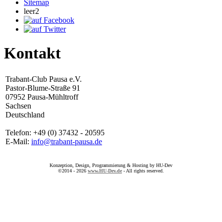
Sitemap
leer2
Kontakt
Trabant-Club Pausa e.V.
Pastor-Blume-Straße 91
07952 Pausa-Mühltroff
Sachsen
Deutschland
Telefon: +49 (0) 37432 - 20595
E-Mail:
info@trabant-pausa.de
Konzeption, Design, Programmierung & Hosting by HU-Dev
©2014 - 2026
www.HU-Dev.de
- All rights reserved.