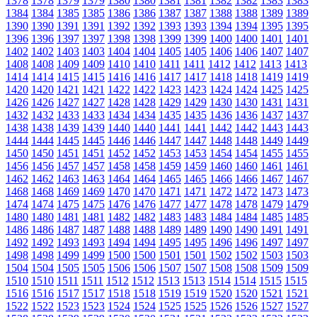
1378
1378
1379
1379
1380
1380
1381
1381
1382
1382
1383
1383
1384
1384
1385
1385
1386
1386
1387
1387
1388
1388
1389
1389
1390
1390
1391
1391
1392
1392
1393
1393
1394
1394
1395
1395
1396
1396
1397
1397
1398
1398
1399
1399
1400
1400
1401
1401
1402
1402
1403
1403
1404
1404
1405
1405
1406
1406
1407
1407
1408
1408
1409
1409
1410
1410
1411
1411
1412
1412
1413
1413
1414
1414
1415
1415
1416
1416
1417
1417
1418
1418
1419
1419
1420
1420
1421
1421
1422
1422
1423
1423
1424
1424
1425
1425
1426
1426
1427
1427
1428
1428
1429
1429
1430
1430
1431
1431
1432
1432
1433
1433
1434
1434
1435
1435
1436
1436
1437
1437
1438
1438
1439
1439
1440
1440
1441
1441
1442
1442
1443
1443
1444
1444
1445
1445
1446
1446
1447
1447
1448
1448
1449
1449
1450
1450
1451
1451
1452
1452
1453
1453
1454
1454
1455
1455
1456
1456
1457
1457
1458
1458
1459
1459
1460
1460
1461
1461
1462
1462
1463
1463
1464
1464
1465
1465
1466
1466
1467
1467
1468
1468
1469
1469
1470
1470
1471
1471
1472
1472
1473
1473
1474
1474
1475
1475
1476
1476
1477
1477
1478
1478
1479
1479
1480
1480
1481
1481
1482
1482
1483
1483
1484
1484
1485
1485
1486
1486
1487
1487
1488
1488
1489
1489
1490
1490
1491
1491
1492
1492
1493
1493
1494
1494
1495
1495
1496
1496
1497
1497
1498
1498
1499
1499
1500
1500
1501
1501
1502
1502
1503
1503
1504
1504
1505
1505
1506
1506
1507
1507
1508
1508
1509
1509
1510
1510
1511
1511
1512
1512
1513
1513
1514
1514
1515
1515
1516
1516
1517
1517
1518
1518
1519
1519
1520
1520
1521
1521
1522
1522
1523
1523
1524
1524
1525
1525
1526
1526
1527
1527