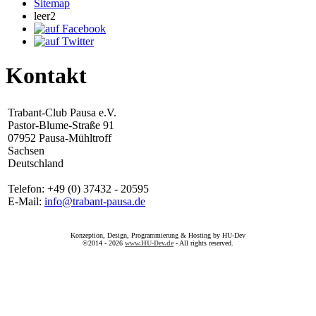
Sitemap
leer2
Kontakt
Trabant-Club Pausa e.V.
Pastor-Blume-Straße 91
07952 Pausa-Mühltroff
Sachsen
Deutschland
Telefon: +49 (0) 37432 - 20595
E-Mail:
info@trabant-pausa.de
Konzeption, Design, Programmierung & Hosting by HU-Dev
©2014 - 2026
www.HU-Dev.de
- All rights reserved.