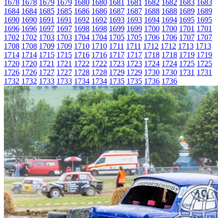
1678
1678
1679
1679
1680
1680
1681
1681
1682
1682
1683
1683
1684
1684
1685
1685
1686
1686
1687
1687
1688
1688
1689
1689
1690
1690
1691
1691
1692
1692
1693
1693
1694
1694
1695
1695
1696
1696
1697
1697
1698
1698
1699
1699
1700
1700
1701
1701
1702
1702
1703
1703
1704
1704
1705
1705
1706
1706
1707
1707
1708
1708
1709
1709
1710
1710
1711
1711
1712
1712
1713
1713
1714
1714
1715
1715
1716
1716
1717
1717
1718
1718
1719
1719
1720
1720
1721
1721
1722
1722
1723
1723
1724
1724
1725
1725
1726
1726
1727
1727
1728
1728
1729
1729
1730
1730
1731
1731
1732
1732
1733
1733
1734
1734
1735
1735
1736
1736