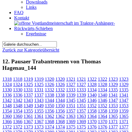
Downloads
Links
FAQ
Kontakt
Ergebnisse
Zurück zur Kategorieübersicht
12. Pausaer Trabantrennen von Thomas
Hagenau_144
1318
1318
1319
1319
1320
1320
1321
1321
1322
1322
1323
1323
1324
1324
1325
1325
1326
1326
1327
1327
1328
1328
1329
1329
1330
1330
1331
1331
1332
1332
1333
1333
1334
1334
1335
1335
1336
1336
1337
1337
1338
1338
1339
1339
1340
1340
1341
1341
1342
1342
1343
1343
1344
1344
1345
1345
1346
1346
1347
1347
1348
1348
1349
1349
1350
1350
1351
1351
1352
1352
1353
1353
1354
1354
1355
1355
1356
1356
1357
1357
1358
1358
1359
1359
1360
1360
1361
1361
1362
1362
1363
1363
1364
1364
1365
1365
1366
1366
1367
1367
1368
1368
1369
1369
1370
1370
1371
1371
1372
1372
1373
1373
1374
1374
1375
1375
1376
1376
1377
1377