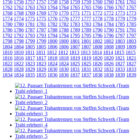
1756
1756
1757
1757
1758
1758
1759
1759
1760
1760
1761
1761
1762
1762
1763
1763
1764
1764
1765
1765
1766
1766
1767
1767
1768
1768
1769
1769
1770
1770
1771
1771
1772
1772
1773
1773
1774
1774
1775
1775
1776
1776
1777
1777
1778
1778
1779
1779
1780
1780
1781
1781
1782
1782
1783
1783
1784
1784
1785
1785
1786
1786
1787
1787
1788
1788
1789
1789
1790
1790
1791
1791
1792
1792
1793
1793
1794
1794
1795
1795
1796
1796
1797
1797
1798
1798
1799
1799
1800
1800
1801
1801
1802
1802
1803
1803
1804
1804
1805
1805
1806
1806
1807
1807
1808
1808
1809
1809
1810
1810
1811
1811
1812
1812
1813
1813
1814
1814
1815
1815
1816
1816
1817
1817
1818
1818
1819
1819
1820
1820
1821
1821
1822
1822
1823
1823
1824
1824
1825
1825
1826
1826
1827
1827
1828
1828
1829
1829
1830
1830
1831
1831
1832
1832
1833
1833
1834
1834
1835
1835
1836
1836
1837
1837
1838
1838
1839
1839