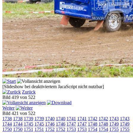
[Slideshow bei deaktiviertem JacaScript nicht nutzbar]
Zurück
Bild 419 von 522
Weiter
Bild 421 von 522
1738
1738
1739
1739
1740
1740
1741
1741
1742
1742
1743
1743
1744
1744
1745
1745
1746
1746
1747
1747
1748
1748
1749
1749
1750
1750
1751
1751
1752
1752
1753
1753
1754
1754
1755
1755