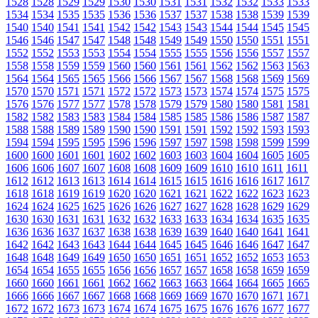
1528
1528
1529
1529
1530
1530
1531
1531
1532
1532
1533
1533
1534
1534
1535
1535
1536
1536
1537
1537
1538
1538
1539
1539
1540
1540
1541
1541
1542
1542
1543
1543
1544
1544
1545
1545
1546
1546
1547
1547
1548
1548
1549
1549
1550
1550
1551
1551
1552
1552
1553
1553
1554
1554
1555
1555
1556
1556
1557
1557
1558
1558
1559
1559
1560
1560
1561
1561
1562
1562
1563
1563
1564
1564
1565
1565
1566
1566
1567
1567
1568
1568
1569
1569
1570
1570
1571
1571
1572
1572
1573
1573
1574
1574
1575
1575
1576
1576
1577
1577
1578
1578
1579
1579
1580
1580
1581
1581
1582
1582
1583
1583
1584
1584
1585
1585
1586
1586
1587
1587
1588
1588
1589
1589
1590
1590
1591
1591
1592
1592
1593
1593
1594
1594
1595
1595
1596
1596
1597
1597
1598
1598
1599
1599
1600
1600
1601
1601
1602
1602
1603
1603
1604
1604
1605
1605
1606
1606
1607
1607
1608
1608
1609
1609
1610
1610
1611
1611
1612
1612
1613
1613
1614
1614
1615
1615
1616
1616
1617
1617
1618
1618
1619
1619
1620
1620
1621
1621
1622
1622
1623
1623
1624
1624
1625
1625
1626
1626
1627
1627
1628
1628
1629
1629
1630
1630
1631
1631
1632
1632
1633
1633
1634
1634
1635
1635
1636
1636
1637
1637
1638
1638
1639
1639
1640
1640
1641
1641
1642
1642
1643
1643
1644
1644
1645
1645
1646
1646
1647
1647
1648
1648
1649
1649
1650
1650
1651
1651
1652
1652
1653
1653
1654
1654
1655
1655
1656
1656
1657
1657
1658
1658
1659
1659
1660
1660
1661
1661
1662
1662
1663
1663
1664
1664
1665
1665
1666
1666
1667
1667
1668
1668
1669
1669
1670
1670
1671
1671
1672
1672
1673
1673
1674
1674
1675
1675
1676
1676
1677
1677