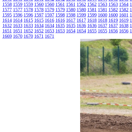
1558
1559
1559
1560
1560
1561
1561
1562
1562
1563
1563
1564
1
1577
1577
1578
1578
1579
1579
1580
1580
1581
1581
1582
1582
1
1595
1596
1596
1597
1597
1598
1598
1599
1599
1600
1600
1601
1
1614
1614
1615
1615
1616
1616
1617
1617
1618
1618
1619
1619
1
1632
1633
1633
1634
1634
1635
1635
1636
1636
1637
1637
1638
1
1651
1651
1652
1652
1653
1653
1654
1654
1655
1655
1656
1656
1
1669
1670
1670
1671
1671