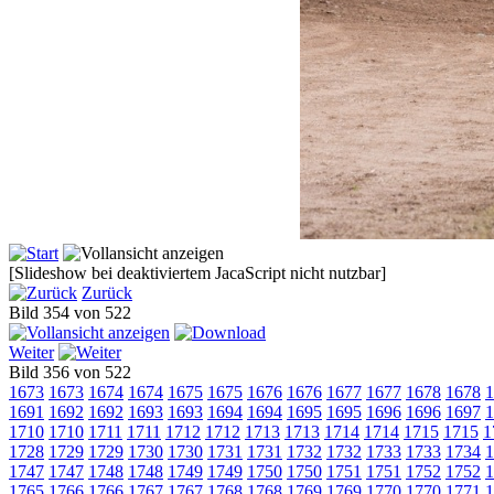
[Slideshow bei deaktiviertem JacaScript nicht nutzbar]
Zurück
Bild 354 von 522
Weiter
Bild 356 von 522
1673
1673
1674
1674
1675
1675
1676
1676
1677
1677
1678
1678
1
1691
1692
1692
1693
1693
1694
1694
1695
1695
1696
1696
1697
1
1710
1710
1711
1711
1712
1712
1713
1713
1714
1714
1715
1715
1
1728
1729
1729
1730
1730
1731
1731
1732
1732
1733
1733
1734
1
1747
1747
1748
1748
1749
1749
1750
1750
1751
1751
1752
1752
1
1765
1766
1766
1767
1767
1768
1768
1769
1769
1770
1770
1771
1