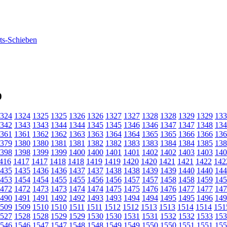
9
324
1324
1325
1325
1326
1326
1327
1327
1328
1328
1329
1329
133
342
1343
1343
1344
1344
1345
1345
1346
1346
1347
1347
1348
134
361
1361
1362
1362
1363
1363
1364
1364
1365
1365
1366
1366
136
379
1380
1380
1381
1381
1382
1382
1383
1383
1384
1384
1385
138
398
1398
1399
1399
1400
1400
1401
1401
1402
1402
1403
1403
140
416
1417
1417
1418
1418
1419
1419
1420
1420
1421
1421
1422
142
435
1435
1436
1436
1437
1437
1438
1438
1439
1439
1440
1440
144
453
1454
1454
1455
1455
1456
1456
1457
1457
1458
1458
1459
145
472
1472
1473
1473
1474
1474
1475
1475
1476
1476
1477
1477
147
490
1491
1491
1492
1492
1493
1493
1494
1494
1495
1495
1496
149
509
1509
1510
1510
1511
1511
1512
1512
1513
1513
1514
1514
151
527
1528
1528
1529
1529
1530
1530
1531
1531
1532
1532
1533
153
546
1546
1547
1547
1548
1548
1549
1549
1550
1550
1551
1551
155