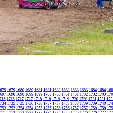
679
1679
1680
1680
1681
1681
1682
1682
1683
1683
1684
1684
168
697
1698
1698
1699
1699
1700
1700
1701
1701
1702
1702
1703
170
716
1716
1717
1717
1718
1718
1719
1719
1720
1720
1721
1721
172
734
1735
1735
1736
1736
1737
1737
1738
1738
1739
1739
1740
174
753
1753
1754
1754
1755
1755
1756
1756
1757
1757
1758
1758
175
771
1772
1772
1773
1773
1774
1774
1775
1775
1776
1776
1777
177