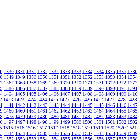
0
1330
1331
1331
1332
1332
1333
1333
1334
1334
1335
1335
1336
8
1349
1349
1350
1350
1351
1351
1352
1352
1353
1353
1354
1354
7
1367
1368
1368
1369
1369
1370
1370
1371
1371
1372
1372
1373
5
1386
1386
1387
1387
1388
1388
1389
1389
1390
1390
1391
1391
4
1404
1405
1405
1406
1406
1407
1407
1408
1408
1409
1409
1410
2
1423
1423
1424
1424
1425
1425
1426
1426
1427
1427
1428
1428
1
1441
1442
1442
1443
1443
1444
1444
1445
1445
1446
1446
1447
9
1460
1460
1461
1461
1462
1462
1463
1463
1464
1464
1465
1465
8
1478
1479
1479
1480
1480
1481
1481
1482
1482
1483
1483
1484
6
1497
1497
1498
1498
1499
1499
1500
1500
1501
1501
1502
1502
5
1515
1516
1516
1517
1517
1518
1518
1519
1519
1520
1520
1521
3
1534
1534
1535
1535
1536
1536
1537
1537
1538
1538
1539
1539
2
1552
1553
1553
1554
1554
1555
1555
1556
1556
1557
1557
1558