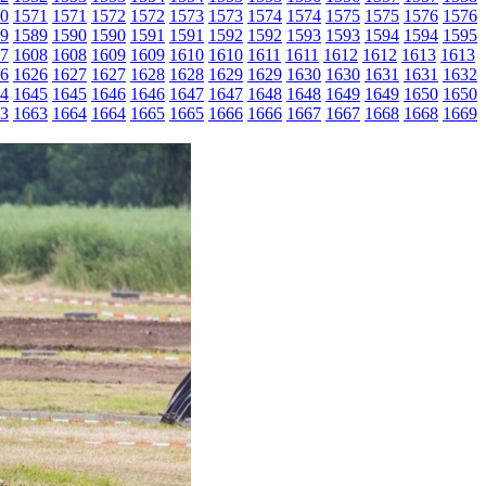
0
1571
1571
1572
1572
1573
1573
1574
1574
1575
1575
1576
1576
9
1589
1590
1590
1591
1591
1592
1592
1593
1593
1594
1594
1595
7
1608
1608
1609
1609
1610
1610
1611
1611
1612
1612
1613
1613
6
1626
1627
1627
1628
1628
1629
1629
1630
1630
1631
1631
1632
4
1645
1645
1646
1646
1647
1647
1648
1648
1649
1649
1650
1650
3
1663
1664
1664
1665
1665
1666
1666
1667
1667
1668
1668
1669