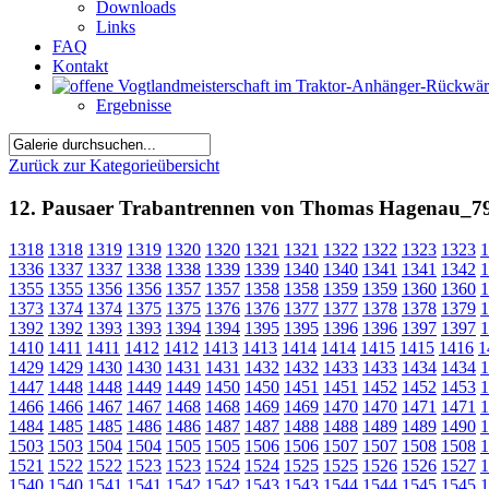
Downloads
Links
FAQ
Kontakt
Ergebnisse
Zurück zur Kategorieübersicht
12. Pausaer Trabantrennen von Thomas Hagenau_7
1318
1318
1319
1319
1320
1320
1321
1321
1322
1322
1323
1323
1
1336
1337
1337
1338
1338
1339
1339
1340
1340
1341
1341
1342
1
1355
1355
1356
1356
1357
1357
1358
1358
1359
1359
1360
1360
1
1373
1374
1374
1375
1375
1376
1376
1377
1377
1378
1378
1379
1
1392
1392
1393
1393
1394
1394
1395
1395
1396
1396
1397
1397
1
1410
1411
1411
1412
1412
1413
1413
1414
1414
1415
1415
1416
1
1429
1429
1430
1430
1431
1431
1432
1432
1433
1433
1434
1434
1
1447
1448
1448
1449
1449
1450
1450
1451
1451
1452
1452
1453
1
1466
1466
1467
1467
1468
1468
1469
1469
1470
1470
1471
1471
1
1484
1485
1485
1486
1486
1487
1487
1488
1488
1489
1489
1490
1
1503
1503
1504
1504
1505
1505
1506
1506
1507
1507
1508
1508
1
1521
1522
1522
1523
1523
1524
1524
1525
1525
1526
1526
1527
1
1540
1540
1541
1541
1542
1542
1543
1543
1544
1544
1545
1545
1