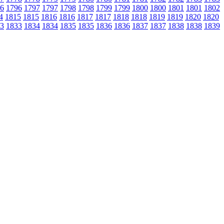
6
1796
1797
1797
1798
1798
1799
1799
1800
1800
1801
1801
1802
4
1815
1815
1816
1816
1817
1817
1818
1818
1819
1819
1820
1820
3
1833
1834
1834
1835
1835
1836
1836
1837
1837
1838
1838
1839