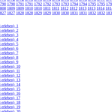
790
1790
1791
1791
1792
1792
1793
1793
1794
1794
1795
1795
179
808
1809
1809
1810
1810
1811
1811
1812
1812
1813
1813
1814
181
827
1827
1828
1828
1829
1829
1830
1830
1831
1831
1832
1832
183