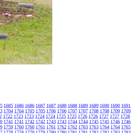
5
1685
1686
1686
1687
1687
1688
1688
1689
1689
1690
1690
1691
3
1704
1704
1705
1705
1706
1706
1707
1707
1708
1708
1709
1709
2
1722
1723
1723
1724
1724
1725
1725
1726
1726
1727
1727
1728
0
1741
1741
1742
1742
1743
1743
1744
1744
1745
1745
1746
1746
9
1759
1760
1760
1761
1761
1762
1762
1763
1763
1764
1764
1765
7
1778
1778
1779
1779
1780
1780
1781
1781
1782
1782
1783
1783