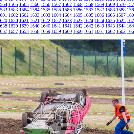
564
1565
1565
1566
1566
1567
1567
1568
1568
1569
1569
1570
157
583
1583
1584
1584
1585
1585
1586
1586
1587
1587
1588
1588
158
601
1602
1602
1603
1603
1604
1604
1605
1605
1606
1606
1607
160
620
1620
1621
1621
1622
1622
1623
1623
1624
1624
1625
1625
162
638
1639
1639
1640
1640
1641
1641
1642
1642
1643
1643
1644
164
657
1657
1658
1658
1659
1659
1660
1660
1661
1661
1662
1662
166