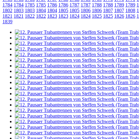
1784
1784
1785
1785
1786
1786
1787
1787
1788
1788
1789
1789
1
1802
1803
1803
1804
1804
1805
1805
1806
1806
1807
1807
1808
1
1821
1821
1822
1822
1823
1823
1824
1824
1825
1825
1826
1826
1
1839