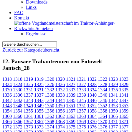
Downloads
Links
FAQ
Kontakt
Ergebnisse
Zurück zur Kategorieübersicht
12. Pausaer Trabantrennen von Fotowelt
Jantsch_28
1318
1318
1319
1319
1320
1320
1321
1321
1322
1322
1323
1323
1324
1324
1325
1325
1326
1326
1327
1327
1328
1328
1329
1329
1330
1330
1331
1331
1332
1332
1333
1333
1334
1334
1335
1335
1336
1336
1337
1337
1338
1338
1339
1339
1340
1340
1341
1341
1342
1342
1343
1343
1344
1344
1345
1345
1346
1346
1347
1347
1348
1348
1349
1349
1350
1350
1351
1351
1352
1352
1353
1353
1354
1354
1355
1355
1356
1356
1357
1357
1358
1358
1359
1359
1360
1360
1361
1361
1362
1362
1363
1363
1364
1364
1365
1365
1366
1366
1367
1367
1368
1368
1369
1369
1370
1370
1371
1371
1372
1372
1373
1373
1374
1374
1375
1375
1376
1376
1377
1377