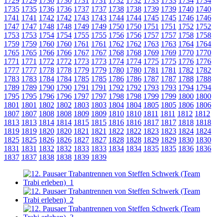
1729
1729
1730
1730
1731
1731
1732
1732
1733
1733
1734
1734
1735
1735
1736
1736
1737
1737
1738
1738
1739
1739
1740
1740
1741
1741
1742
1742
1743
1743
1744
1744
1745
1745
1746
1746
1747
1747
1748
1748
1749
1749
1750
1750
1751
1751
1752
1752
1753
1753
1754
1754
1755
1755
1756
1756
1757
1757
1758
1758
1759
1759
1760
1760
1761
1761
1762
1762
1763
1763
1764
1764
1765
1765
1766
1766
1767
1767
1768
1768
1769
1769
1770
1770
1771
1771
1772
1772
1773
1773
1774
1774
1775
1775
1776
1776
1777
1777
1778
1778
1779
1779
1780
1780
1781
1781
1782
1782
1783
1783
1784
1784
1785
1785
1786
1786
1787
1787
1788
1788
1789
1789
1790
1790
1791
1791
1792
1792
1793
1793
1794
1794
1795
1795
1796
1796
1797
1797
1798
1798
1799
1799
1800
1800
1801
1801
1802
1802
1803
1803
1804
1804
1805
1805
1806
1806
1807
1807
1808
1808
1809
1809
1810
1810
1811
1811
1812
1812
1813
1813
1814
1814
1815
1815
1816
1816
1817
1817
1818
1818
1819
1819
1820
1820
1821
1821
1822
1822
1823
1823
1824
1824
1825
1825
1826
1826
1827
1827
1828
1828
1829
1829
1830
1830
1831
1831
1832
1832
1833
1833
1834
1834
1835
1835
1836
1836
1837
1837
1838
1838
1839
1839