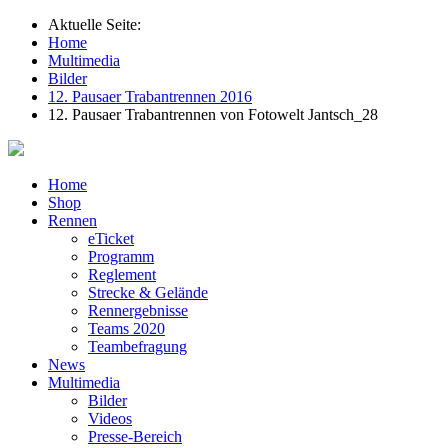
Aktuelle Seite:
Home
Multimedia
Bilder
12. Pausaer Trabantrennen 2016
12. Pausaer Trabantrennen von Fotowelt Jantsch_28
Home
Shop
Rennen
eTicket
Programm
Reglement
Strecke & Gelände
Rennergebnisse
Teams 2020
Teambefragung
News
Multimedia
Bilder
Videos
Presse-Bereich