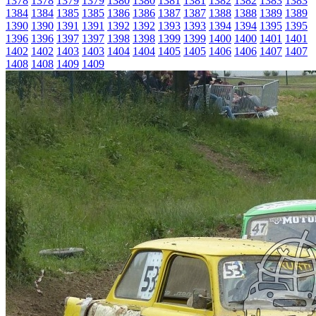
1378
1378
1379
1379
1380
1380
1381
1381
1382
1382
1383
1383
1384
1384
1385
1385
1386
1386
1387
1387
1388
1388
1389
1389
1390
1390
1391
1391
1392
1392
1393
1393
1394
1394
1395
1395
1396
1396
1397
1397
1398
1398
1399
1399
1400
1400
1401
1401
1402
1402
1403
1403
1404
1404
1405
1405
1406
1406
1407
1407
1408
1408
1409
1409