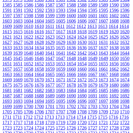
1585
1585
1586
1586
1587
1587
1588
1588
1589
1589
1590
1590
1591
1591
1592
1592
1593
1593
1594
1594
1595
1595
1596
1596
1597
1597
1598
1598
1599
1599
1600
1600
1601
1601
1602
1602
1603
1603
1604
1604
1605
1605
1606
1606
1607
1607
1608
1608
1609
1609
1610
1610
1611
1611
1612
1612
1613
1613
1614
1614
1615
1615
1616
1616
1617
1617
1618
1618
1619
1619
1620
1620
1621
1621
1622
1622
1623
1623
1624
1624
1625
1625
1626
1626
1627
1627
1628
1628
1629
1629
1630
1630
1631
1631
1632
1632
1633
1633
1634
1634
1635
1635
1636
1636
1637
1637
1638
1638
1639
1639
1640
1640
1641
1641
1642
1642
1643
1643
1644
1644
1645
1645
1646
1646
1647
1647
1648
1648
1649
1649
1650
1650
1651
1651
1652
1652
1653
1653
1654
1654
1655
1655
1656
1656
1657
1657
1658
1658
1659
1659
1660
1660
1661
1661
1662
1662
1663
1663
1664
1664
1665
1665
1666
1666
1667
1667
1668
1668
1669
1669
1670
1670
1671
1671
1672
1672
1673
1673
1674
1674
1675
1675
1676
1676
1677
1677
1678
1678
1679
1679
1680
1680
1681
1681
1682
1682
1683
1683
1684
1684
1685
1685
1686
1686
1687
1687
1688
1688
1689
1689
1690
1690
1691
1691
1692
1692
1693
1693
1694
1694
1695
1695
1696
1696
1697
1697
1698
1698
1699
1699
1700
1700
1701
1701
1702
1702
1703
1703
1704
1704
1705
1705
1706
1706
1707
1707
1708
1708
1709
1709
1710
1710
1711
1711
1712
1712
1713
1713
1714
1714
1715
1715
1716
1716
1717
1717
1718
1718
1719
1719
1720
1720
1721
1721
1722
1722
1723
1723
1724
1724
1725
1725
1726
1726
1727
1727
1728
1728