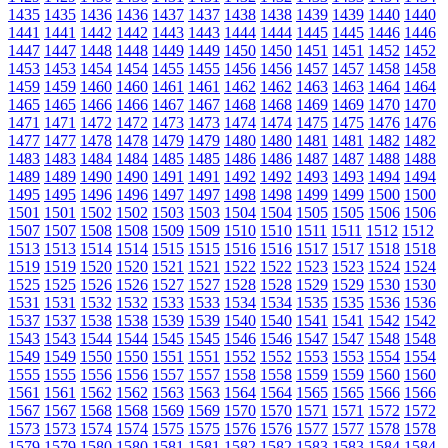
1435
1435
1436
1436
1437
1437
1438
1438
1439
1439
1440
1440
1441
1441
1442
1442
1443
1443
1444
1444
1445
1445
1446
1446
1447
1447
1448
1448
1449
1449
1450
1450
1451
1451
1452
1452
1453
1453
1454
1454
1455
1455
1456
1456
1457
1457
1458
1458
1459
1459
1460
1460
1461
1461
1462
1462
1463
1463
1464
1464
1465
1465
1466
1466
1467
1467
1468
1468
1469
1469
1470
1470
1471
1471
1472
1472
1473
1473
1474
1474
1475
1475
1476
1476
1477
1477
1478
1478
1479
1479
1480
1480
1481
1481
1482
1482
1483
1483
1484
1484
1485
1485
1486
1486
1487
1487
1488
1488
1489
1489
1490
1490
1491
1491
1492
1492
1493
1493
1494
1494
1495
1495
1496
1496
1497
1497
1498
1498
1499
1499
1500
1500
1501
1501
1502
1502
1503
1503
1504
1504
1505
1505
1506
1506
1507
1507
1508
1508
1509
1509
1510
1510
1511
1511
1512
1512
1513
1513
1514
1514
1515
1515
1516
1516
1517
1517
1518
1518
1519
1519
1520
1520
1521
1521
1522
1522
1523
1523
1524
1524
1525
1525
1526
1526
1527
1527
1528
1528
1529
1529
1530
1530
1531
1531
1532
1532
1533
1533
1534
1534
1535
1535
1536
1536
1537
1537
1538
1538
1539
1539
1540
1540
1541
1541
1542
1542
1543
1543
1544
1544
1545
1545
1546
1546
1547
1547
1548
1548
1549
1549
1550
1550
1551
1551
1552
1552
1553
1553
1554
1554
1555
1555
1556
1556
1557
1557
1558
1558
1559
1559
1560
1560
1561
1561
1562
1562
1563
1563
1564
1564
1565
1565
1566
1566
1567
1567
1568
1568
1569
1569
1570
1570
1571
1571
1572
1572
1573
1573
1574
1574
1575
1575
1576
1576
1577
1577
1578
1578
1579
1579
1580
1580
1581
1581
1582
1582
1583
1583
1584
1584