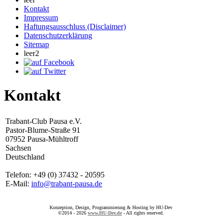
Kontakt
Impressum
Haftungsausschluss (Disclaimer)
Datenschutzerklärung
Sitemap
leer2
Kontakt
Trabant-Club Pausa e.V.
Pastor-Blume-Straße 91
07952 Pausa-Mühltroff
Sachsen
Deutschland
Telefon: +49 (0) 37432 - 20595
E-Mail:
info@trabant-pausa.de
Konzeption, Design, Programmierung & Hosting by HU-Dev
©2014 - 2026
www.HU-Dev.de
- All rights reserved.