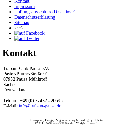
Kontakt
Impressum
Haftungsausschluss (Disclaimer)
Datenschutzerklärung
Sitemap
leer2
Kontakt
Trabant-Club Pausa e.V.
Pastor-Blume-Straße 91
07952 Pausa-Mühltroff
Sachsen
Deutschland
Telefon: +49 (0) 37432 - 20595
E-Mail:
info@trabant-pausa.de
Konzeption, Design, Programmierung & Hosting by HU-Dev
©2014 - 2026
www.HU-Dev.de
- All rights reserved.