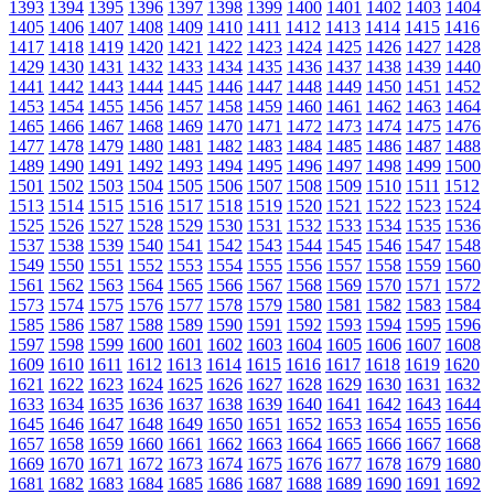
1393
1394
1395
1396
1397
1398
1399
1400
1401
1402
1403
1404
1405
1406
1407
1408
1409
1410
1411
1412
1413
1414
1415
1416
1417
1418
1419
1420
1421
1422
1423
1424
1425
1426
1427
1428
1429
1430
1431
1432
1433
1434
1435
1436
1437
1438
1439
1440
1441
1442
1443
1444
1445
1446
1447
1448
1449
1450
1451
1452
1453
1454
1455
1456
1457
1458
1459
1460
1461
1462
1463
1464
1465
1466
1467
1468
1469
1470
1471
1472
1473
1474
1475
1476
1477
1478
1479
1480
1481
1482
1483
1484
1485
1486
1487
1488
1489
1490
1491
1492
1493
1494
1495
1496
1497
1498
1499
1500
1501
1502
1503
1504
1505
1506
1507
1508
1509
1510
1511
1512
1513
1514
1515
1516
1517
1518
1519
1520
1521
1522
1523
1524
1525
1526
1527
1528
1529
1530
1531
1532
1533
1534
1535
1536
1537
1538
1539
1540
1541
1542
1543
1544
1545
1546
1547
1548
1549
1550
1551
1552
1553
1554
1555
1556
1557
1558
1559
1560
1561
1562
1563
1564
1565
1566
1567
1568
1569
1570
1571
1572
1573
1574
1575
1576
1577
1578
1579
1580
1581
1582
1583
1584
1585
1586
1587
1588
1589
1590
1591
1592
1593
1594
1595
1596
1597
1598
1599
1600
1601
1602
1603
1604
1605
1606
1607
1608
1609
1610
1611
1612
1613
1614
1615
1616
1617
1618
1619
1620
1621
1622
1623
1624
1625
1626
1627
1628
1629
1630
1631
1632
1633
1634
1635
1636
1637
1638
1639
1640
1641
1642
1643
1644
1645
1646
1647
1648
1649
1650
1651
1652
1653
1654
1655
1656
1657
1658
1659
1660
1661
1662
1663
1664
1665
1666
1667
1668
1669
1670
1671
1672
1673
1674
1675
1676
1677
1678
1679
1680
1681
1682
1683
1684
1685
1686
1687
1688
1689
1690
1691
1692