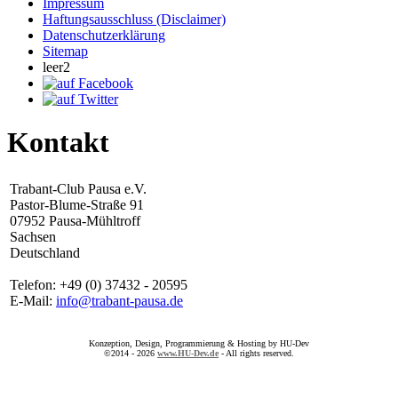
Impressum
Haftungsausschluss (Disclaimer)
Datenschutzerklärung
Sitemap
leer2
Kontakt
Trabant-Club Pausa e.V.
Pastor-Blume-Straße 91
07952 Pausa-Mühltroff
Sachsen
Deutschland
Telefon: +49 (0) 37432 - 20595
E-Mail:
info@trabant-pausa.de
Konzeption, Design, Programmierung & Hosting by HU-Dev
©2014 - 2026
www.HU-Dev.de
- All rights reserved.