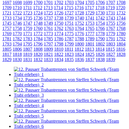
1697
1698
1699
1700
1701
1702
1703
1704
1705
1706
1707
1708
1709
1710
1711
1712
1713
1714
1715
1716
1717
1718
1719
1720
1721
1722
1723
1724
1725
1726
1727
1728
1729
1730
1731
1732
1733
1734
1735
1736
1737
1738
1739
1740
1741
1742
1743
1744
1745
1746
1747
1748
1749
1750
1751
1752
1753
1754
1755
1756
1757
1758
1759
1760
1761
1762
1763
1764
1765
1766
1767
1768
1769
1770
1771
1772
1773
1774
1775
1776
1777
1778
1779
1780
1781
1782
1783
1784
1785
1786
1787
1788
1789
1790
1791
1792
1793
1794
1795
1796
1797
1798
1799
1800
1801
1802
1803
1804
1805
1806
1807
1808
1809
1810
1811
1812
1813
1814
1815
1816
1817
1818
1819
1820
1821
1822
1823
1824
1825
1826
1827
1828
1829
1830
1831
1832
1833
1834
1835
1836
1837
1838
1839