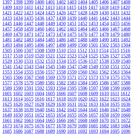
1397
1398
1399
1400
1401
1402
1403
1404
1405
1406
1407
1408
1409
1410
1411
1412
1413
1414
1415
1416
1417
1418
1419
1420
1421
1422
1423
1424
1425
1426
1427
1428
1429
1430
1431
1432
1433
1434
1435
1436
1437
1438
1439
1440
1441
1442
1443
1444
1445
1446
1447
1448
1449
1450
1451
1452
1453
1454
1455
1456
1457
1458
1459
1460
1461
1462
1463
1464
1465
1466
1467
1468
1469
1470
1471
1472
1473
1474
1475
1476
1477
1478
1479
1480
1481
1482
1483
1484
1485
1486
1487
1488
1489
1490
1491
1492
1493
1494
1495
1496
1497
1498
1499
1500
1501
1502
1503
1504
1505
1506
1507
1508
1509
1510
1511
1512
1513
1514
1515
1516
1517
1518
1519
1520
1521
1522
1523
1524
1525
1526
1527
1528
1529
1530
1531
1532
1533
1534
1535
1536
1537
1538
1539
1540
1541
1542
1543
1544
1545
1546
1547
1548
1549
1550
1551
1552
1553
1554
1555
1556
1557
1558
1559
1560
1561
1562
1563
1564
1565
1566
1567
1568
1569
1570
1571
1572
1573
1574
1575
1576
1577
1578
1579
1580
1581
1582
1583
1584
1585
1586
1587
1588
1589
1590
1591
1592
1593
1594
1595
1596
1597
1598
1599
1600
1601
1602
1603
1604
1605
1606
1607
1608
1609
1610
1611
1612
1613
1614
1615
1616
1617
1618
1619
1620
1621
1622
1623
1624
1625
1626
1627
1628
1629
1630
1631
1632
1633
1634
1635
1636
1637
1638
1639
1640
1641
1642
1643
1644
1645
1646
1647
1648
1649
1650
1651
1652
1653
1654
1655
1656
1657
1658
1659
1660
1661
1662
1663
1664
1665
1666
1667
1668
1669
1670
1671
1672
1673
1674
1675
1676
1677
1678
1679
1680
1681
1682
1683
1684
1685
1686
1687
1688
1689
1690
1691
1692
1693
1694
1695
1696