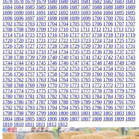
1678
1678
1679
1679
1680
1680
1681
1681
1682
1682
1683
1683
1684
1684
1685
1685
1686
1686
1687
1687
1688
1688
1689
1689
1690
1690
1691
1691
1692
1692
1693
1693
1694
1694
1695
1695
1696
1696
1697
1697
1698
1698
1699
1699
1700
1700
1701
1701
1702
1702
1703
1703
1704
1704
1705
1705
1706
1706
1707
1707
1708
1708
1709
1709
1710
1710
1711
1711
1712
1712
1713
1713
1714
1714
1715
1715
1716
1716
1717
1717
1718
1718
1719
1719
1720
1720
1721
1721
1722
1722
1723
1723
1724
1724
1725
1725
1726
1726
1727
1727
1728
1728
1729
1729
1730
1730
1731
1731
1732
1732
1733
1733
1734
1734
1735
1735
1736
1736
1737
1737
1738
1738
1739
1739
1740
1740
1741
1741
1742
1742
1743
1743
1744
1744
1745
1745
1746
1746
1747
1747
1748
1748
1749
1749
1750
1750
1751
1751
1752
1752
1753
1753
1754
1754
1755
1755
1756
1756
1757
1757
1758
1758
1759
1759
1760
1760
1761
1761
1762
1762
1763
1763
1764
1764
1765
1765
1766
1766
1767
1767
1768
1768
1769
1769
1770
1770
1771
1771
1772
1772
1773
1773
1774
1774
1775
1775
1776
1776
1777
1777
1778
1778
1779
1779
1780
1780
1781
1781
1782
1782
1783
1783
1784
1784
1785
1785
1786
1786
1787
1787
1788
1788
1789
1789
1790
1790
1791
1791
1792
1792
1793
1793
1794
1794
1795
1795
1796
1796
1797
1797
1798
1798
1799
1799
1800
1800
1801
1801
1802
1802
1803
1803
1804
1804
1805
1805
1806
1806
1807
1807
1808
1808
1809
1809
1810
1810
1811
1811
1812
1812