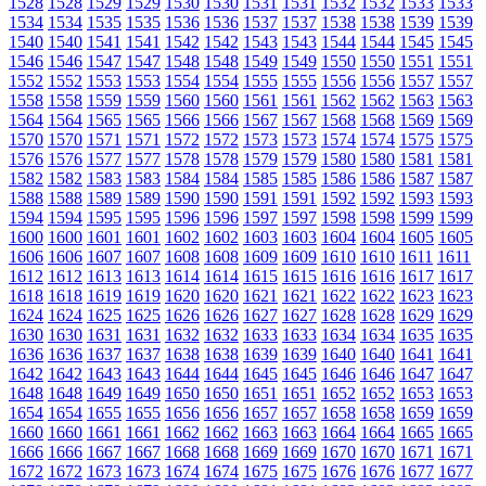
1528
1528
1529
1529
1530
1530
1531
1531
1532
1532
1533
1533
1534
1534
1535
1535
1536
1536
1537
1537
1538
1538
1539
1539
1540
1540
1541
1541
1542
1542
1543
1543
1544
1544
1545
1545
1546
1546
1547
1547
1548
1548
1549
1549
1550
1550
1551
1551
1552
1552
1553
1553
1554
1554
1555
1555
1556
1556
1557
1557
1558
1558
1559
1559
1560
1560
1561
1561
1562
1562
1563
1563
1564
1564
1565
1565
1566
1566
1567
1567
1568
1568
1569
1569
1570
1570
1571
1571
1572
1572
1573
1573
1574
1574
1575
1575
1576
1576
1577
1577
1578
1578
1579
1579
1580
1580
1581
1581
1582
1582
1583
1583
1584
1584
1585
1585
1586
1586
1587
1587
1588
1588
1589
1589
1590
1590
1591
1591
1592
1592
1593
1593
1594
1594
1595
1595
1596
1596
1597
1597
1598
1598
1599
1599
1600
1600
1601
1601
1602
1602
1603
1603
1604
1604
1605
1605
1606
1606
1607
1607
1608
1608
1609
1609
1610
1610
1611
1611
1612
1612
1613
1613
1614
1614
1615
1615
1616
1616
1617
1617
1618
1618
1619
1619
1620
1620
1621
1621
1622
1622
1623
1623
1624
1624
1625
1625
1626
1626
1627
1627
1628
1628
1629
1629
1630
1630
1631
1631
1632
1632
1633
1633
1634
1634
1635
1635
1636
1636
1637
1637
1638
1638
1639
1639
1640
1640
1641
1641
1642
1642
1643
1643
1644
1644
1645
1645
1646
1646
1647
1647
1648
1648
1649
1649
1650
1650
1651
1651
1652
1652
1653
1653
1654
1654
1655
1655
1656
1656
1657
1657
1658
1658
1659
1659
1660
1660
1661
1661
1662
1662
1663
1663
1664
1664
1665
1665
1666
1666
1667
1667
1668
1668
1669
1669
1670
1670
1671
1671
1672
1672
1673
1673
1674
1674
1675
1675
1676
1676
1677
1677