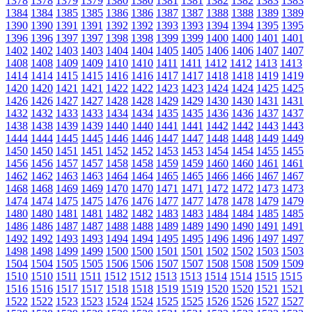
1378
1378
1379
1379
1380
1380
1381
1381
1382
1382
1383
1383
1384
1384
1385
1385
1386
1386
1387
1387
1388
1388
1389
1389
1390
1390
1391
1391
1392
1392
1393
1393
1394
1394
1395
1395
1396
1396
1397
1397
1398
1398
1399
1399
1400
1400
1401
1401
1402
1402
1403
1403
1404
1404
1405
1405
1406
1406
1407
1407
1408
1408
1409
1409
1410
1410
1411
1411
1412
1412
1413
1413
1414
1414
1415
1415
1416
1416
1417
1417
1418
1418
1419
1419
1420
1420
1421
1421
1422
1422
1423
1423
1424
1424
1425
1425
1426
1426
1427
1427
1428
1428
1429
1429
1430
1430
1431
1431
1432
1432
1433
1433
1434
1434
1435
1435
1436
1436
1437
1437
1438
1438
1439
1439
1440
1440
1441
1441
1442
1442
1443
1443
1444
1444
1445
1445
1446
1446
1447
1447
1448
1448
1449
1449
1450
1450
1451
1451
1452
1452
1453
1453
1454
1454
1455
1455
1456
1456
1457
1457
1458
1458
1459
1459
1460
1460
1461
1461
1462
1462
1463
1463
1464
1464
1465
1465
1466
1466
1467
1467
1468
1468
1469
1469
1470
1470
1471
1471
1472
1472
1473
1473
1474
1474
1475
1475
1476
1476
1477
1477
1478
1478
1479
1479
1480
1480
1481
1481
1482
1482
1483
1483
1484
1484
1485
1485
1486
1486
1487
1487
1488
1488
1489
1489
1490
1490
1491
1491
1492
1492
1493
1493
1494
1494
1495
1495
1496
1496
1497
1497
1498
1498
1499
1499
1500
1500
1501
1501
1502
1502
1503
1503
1504
1504
1505
1505
1506
1506
1507
1507
1508
1508
1509
1509
1510
1510
1511
1511
1512
1512
1513
1513
1514
1514
1515
1515
1516
1516
1517
1517
1518
1518
1519
1519
1520
1520
1521
1521
1522
1522
1523
1523
1524
1524
1525
1525
1526
1526
1527
1527