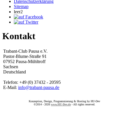
Datenschutzerklärung
Sitemap
leer2
Kontakt
Trabant-Club Pausa e.V.
Pastor-Blume-Straße 91
07952 Pausa-Mühltroff
Sachsen
Deutschland
Telefon: +49 (0) 37432 - 20595
E-Mail:
info@trabant-pausa.de
Konzeption, Design, Programmierung & Hosting by HU-Dev
©2014 - 2026
www.HU-Dev.de
- All rights reserved.