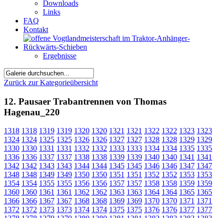
Downloads
Links
FAQ
Kontakt
Ergebnisse
Zurück zur Kategorieübersicht
12. Pausaer Trabantrennen von Thomas
Hagenau_220
1318
1318
1319
1319
1320
1320
1321
1321
1322
1322
1323
1323
1324
1324
1325
1325
1326
1326
1327
1327
1328
1328
1329
1329
1330
1330
1331
1331
1332
1332
1333
1333
1334
1334
1335
1335
1336
1336
1337
1337
1338
1338
1339
1339
1340
1340
1341
1341
1342
1342
1343
1343
1344
1344
1345
1345
1346
1346
1347
1347
1348
1348
1349
1349
1350
1350
1351
1351
1352
1352
1353
1353
1354
1354
1355
1355
1356
1356
1357
1357
1358
1358
1359
1359
1360
1360
1361
1361
1362
1362
1363
1363
1364
1364
1365
1365
1366
1366
1367
1367
1368
1368
1369
1369
1370
1370
1371
1371
1372
1372
1373
1373
1374
1374
1375
1375
1376
1376
1377
1377