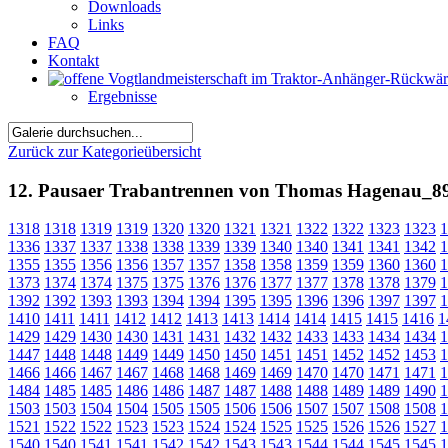
Downloads
Links
FAQ
Kontakt
Ergebnisse
Zurück zur Kategorieübersicht
12. Pausaer Trabantrennen von Thomas Hagenau_8
1318
1318
1319
1319
1320
1320
1321
1321
1322
1322
1323
1323
1
1336
1337
1337
1338
1338
1339
1339
1340
1340
1341
1341
1342
1
1355
1355
1356
1356
1357
1357
1358
1358
1359
1359
1360
1360
1
1373
1374
1374
1375
1375
1376
1376
1377
1377
1378
1378
1379
1
1392
1392
1393
1393
1394
1394
1395
1395
1396
1396
1397
1397
1
1410
1411
1411
1412
1412
1413
1413
1414
1414
1415
1415
1416
1
1429
1429
1430
1430
1431
1431
1432
1432
1433
1433
1434
1434
1
1447
1448
1448
1449
1449
1450
1450
1451
1451
1452
1452
1453
1
1466
1466
1467
1467
1468
1468
1469
1469
1470
1470
1471
1471
1
1484
1485
1485
1486
1486
1487
1487
1488
1488
1489
1489
1490
1
1503
1503
1504
1504
1505
1505
1506
1506
1507
1507
1508
1508
1
1521
1522
1522
1523
1523
1524
1524
1525
1525
1526
1526
1527
1
1540
1540
1541
1541
1542
1542
1543
1543
1544
1544
1545
1545
1