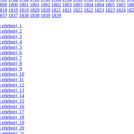
800
1800
1801
1801
1802
1802
1803
1803
1804
1804
1805
1805
180
818
1819
1819
1820
1820
1821
1821
1822
1822
1823
1823
1824
182
837
1837
1838
1838
1839
1839