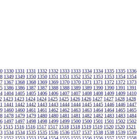
0
1330
1331
1331
1332
1332
1333
1333
1334
1334
1335
1335
1336
8
1349
1349
1350
1350
1351
1351
1352
1352
1353
1353
1354
1354
7
1367
1368
1368
1369
1369
1370
1370
1371
1371
1372
1372
1373
5
1386
1386
1387
1387
1388
1388
1389
1389
1390
1390
1391
1391
4
1404
1405
1405
1406
1406
1407
1407
1408
1408
1409
1409
1410
2
1423
1423
1424
1424
1425
1425
1426
1426
1427
1427
1428
1428
1
1441
1442
1442
1443
1443
1444
1444
1445
1445
1446
1446
1447
9
1460
1460
1461
1461
1462
1462
1463
1463
1464
1464
1465
1465
8
1478
1479
1479
1480
1480
1481
1481
1482
1482
1483
1483
1484
6
1497
1497
1498
1498
1499
1499
1500
1500
1501
1501
1502
1502
5
1515
1516
1516
1517
1517
1518
1518
1519
1519
1520
1520
1521
3
1534
1534
1535
1535
1536
1536
1537
1537
1538
1538
1539
1539
2
1552
1553
1553
1554
1554
1555
1555
1556
1556
1557
1557
1558