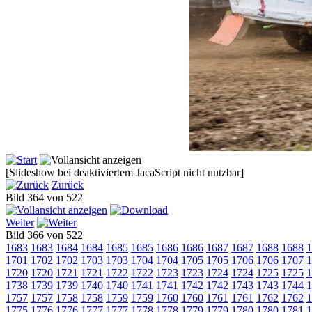
[Slideshow bei deaktiviertem JacaScript nicht nutzbar]
Zurück
Bild 364 von 522
Weiter
Bild 366 von 522
1683
1683
1684
1684
1685
1685
1686
1686
1687
1687
1688
1688
1
1701
1702
1702
1703
1703
1704
1704
1705
1705
1706
1706
1707
1
1720
1720
1721
1721
1722
1722
1723
1723
1724
1724
1725
1725
1
1738
1739
1739
1740
1740
1741
1741
1742
1742
1743
1743
1744
1
1757
1757
1758
1758
1759
1759
1760
1760
1761
1761
1762
1762
1
1775
1776
1776
1777
1777
1778
1778
1779
1779
1780
1780
1781
1