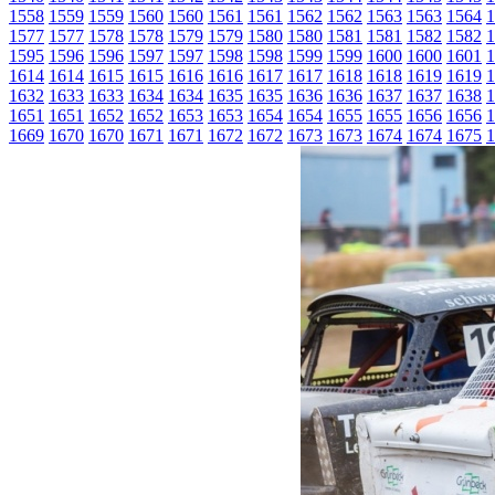
1558
1559
1559
1560
1560
1561
1561
1562
1562
1563
1563
1564
1
1577
1577
1578
1578
1579
1579
1580
1580
1581
1581
1582
1582
1
1595
1596
1596
1597
1597
1598
1598
1599
1599
1600
1600
1601
1
1614
1614
1615
1615
1616
1616
1617
1617
1618
1618
1619
1619
1
1632
1633
1633
1634
1634
1635
1635
1636
1636
1637
1637
1638
1
1651
1651
1652
1652
1653
1653
1654
1654
1655
1655
1656
1656
1
1669
1670
1670
1671
1671
1672
1672
1673
1673
1674
1674
1675
1