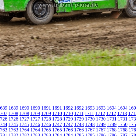
689
1689
1690
1690
1691
1691
1692
1692
1693
1693
1694
1694
169
707
1708
1708
1709
1709
1710
1710
1711
1711
1712
1712
1713
171
726
1726
1727
1727
1728
1728
1729
1729
1730
1730
1731
1731
173
744
1745
1745
1746
1746
1747
1747
1748
1748
1749
1749
1750
175
763
1763
1764
1764
1765
1765
1766
1766
1767
1767
1768
1768
176
781
1782
1782
1783
1783
1784
1784
1785
1785
1786
1786
1787
178