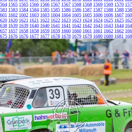
564
1565
1565
1566
1566
1567
1567
1568
1568
1569
1569
1570
157
583
1583
1584
1584
1585
1585
1586
1586
1587
1587
1588
1588
158
601
1602
1602
1603
1603
1604
1604
1605
1605
1606
1606
1607
160
620
1620
1621
1621
1622
1622
1623
1623
1624
1624
1625
1625
162
638
1639
1639
1640
1640
1641
1641
1642
1642
1643
1643
1644
164
657
1657
1658
1658
1659
1659
1660
1660
1661
1661
1662
1662
166
675
1676
1676
1677
1677
1678
1678
1679
1679
1680
1680
1681
168