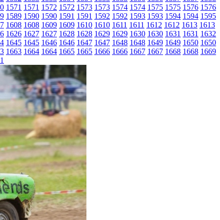
0
1571
1571
1572
1572
1573
1573
1574
1574
1575
1575
1576
1576
9
1589
1590
1590
1591
1591
1592
1592
1593
1593
1594
1594
1595
7
1608
1608
1609
1609
1610
1610
1611
1611
1612
1612
1613
1613
6
1626
1627
1627
1628
1628
1629
1629
1630
1630
1631
1631
1632
4
1645
1645
1646
1646
1647
1647
1648
1648
1649
1649
1650
1650
3
1663
1664
1664
1665
1665
1666
1666
1667
1667
1668
1668
1669
1