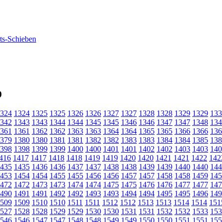
9
324
1324
1325
1325
1326
1326
1327
1327
1328
1328
1329
1329
133
342
1343
1343
1344
1344
1345
1345
1346
1346
1347
1347
1348
134
361
1361
1362
1362
1363
1363
1364
1364
1365
1365
1366
1366
136
379
1380
1380
1381
1381
1382
1382
1383
1383
1384
1384
1385
138
398
1398
1399
1399
1400
1400
1401
1401
1402
1402
1403
1403
140
416
1417
1417
1418
1418
1419
1419
1420
1420
1421
1421
1422
142
435
1435
1436
1436
1437
1437
1438
1438
1439
1439
1440
1440
144
453
1454
1454
1455
1455
1456
1456
1457
1457
1458
1458
1459
145
472
1472
1473
1473
1474
1474
1475
1475
1476
1476
1477
1477
147
490
1491
1491
1492
1492
1493
1493
1494
1494
1495
1495
1496
149
509
1509
1510
1510
1511
1511
1512
1512
1513
1513
1514
1514
151
527
1528
1528
1529
1529
1530
1530
1531
1531
1532
1532
1533
153
546
1546
1547
1547
1548
1548
1549
1549
1550
1550
1551
1551
155