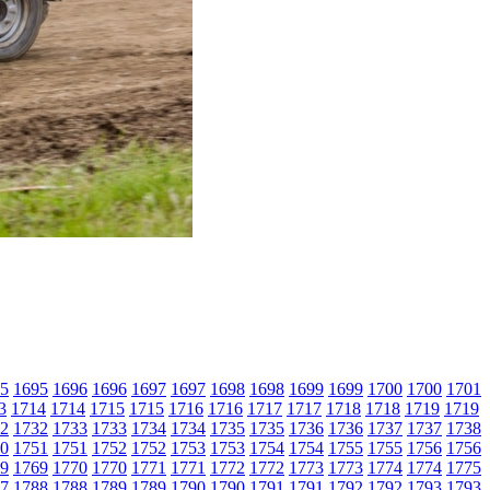
5
1695
1696
1696
1697
1697
1698
1698
1699
1699
1700
1700
1701
3
1714
1714
1715
1715
1716
1716
1717
1717
1718
1718
1719
1719
2
1732
1733
1733
1734
1734
1735
1735
1736
1736
1737
1737
1738
0
1751
1751
1752
1752
1753
1753
1754
1754
1755
1755
1756
1756
9
1769
1770
1770
1771
1771
1772
1772
1773
1773
1774
1774
1775
7
1788
1788
1789
1789
1790
1790
1791
1791
1792
1792
1793
1793