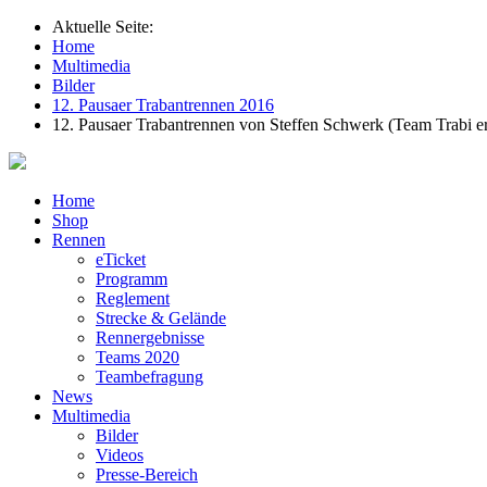
Aktuelle Seite:
Home
Multimedia
Bilder
12. Pausaer Trabantrennen 2016
12. Pausaer Trabantrennen von Steffen Schwerk (Team Trabi e
Home
Shop
Rennen
eTicket
Programm
Reglement
Strecke & Gelände
Rennergebnisse
Teams 2020
Teambefragung
News
Multimedia
Bilder
Videos
Presse-Bereich