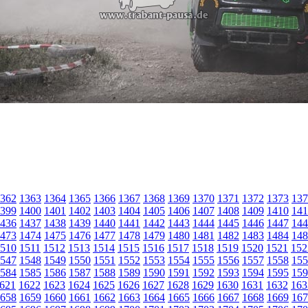
362
1363
1364
1365
1366
1367
1368
1369
1370
1371
1372
1373
137
399
1400
1401
1402
1403
1404
1405
1406
1407
1408
1409
1410
141
436
1437
1438
1439
1440
1441
1442
1443
1444
1445
1446
1447
144
473
1474
1475
1476
1477
1478
1479
1480
1481
1482
1483
1484
148
510
1511
1512
1513
1514
1515
1516
1517
1518
1519
1520
1521
152
547
1548
1549
1550
1551
1552
1553
1554
1555
1556
1557
1558
155
584
1585
1586
1587
1588
1589
1590
1591
1592
1593
1594
1595
159
621
1622
1623
1624
1625
1626
1627
1628
1629
1630
1631
1632
163
658
1659
1660
1661
1662
1663
1664
1665
1666
1667
1668
1669
167