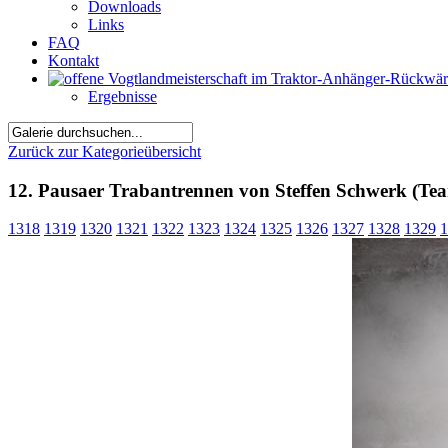
Downloads
Links
FAQ
Kontakt
Ergebnisse
Zurück zur Kategorieübersicht
12. Pausaer Trabantrennen von Steffen Schwerk (Tea
1318
1319
1320
1321
1322
1323
1324
1325
1326
1327
1328
1329
1