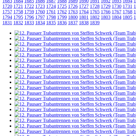
1683
1684
1685
1686
1687
1688
1689
1690
1691
1692
1693
1694
1
1720
1721
1722
1723
1724
1725
1726
1727
1728
1729
1730
1731
1
1757
1758
1759
1760
1761
1762
1763
1764
1765
1766
1767
1768
1
1794
1795
1796
1797
1798
1799
1800
1801
1802
1803
1804
1805
1
1831
1832
1833
1834
1835
1836
1837
1838
1839