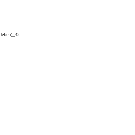
rleben)_32