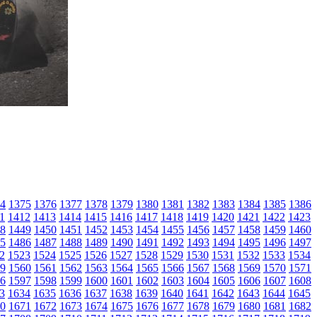
4
1375
1376
1377
1378
1379
1380
1381
1382
1383
1384
1385
1386
1
1412
1413
1414
1415
1416
1417
1418
1419
1420
1421
1422
1423
8
1449
1450
1451
1452
1453
1454
1455
1456
1457
1458
1459
1460
5
1486
1487
1488
1489
1490
1491
1492
1493
1494
1495
1496
1497
2
1523
1524
1525
1526
1527
1528
1529
1530
1531
1532
1533
1534
9
1560
1561
1562
1563
1564
1565
1566
1567
1568
1569
1570
1571
6
1597
1598
1599
1600
1601
1602
1603
1604
1605
1606
1607
1608
3
1634
1635
1636
1637
1638
1639
1640
1641
1642
1643
1644
1645
0
1671
1672
1673
1674
1675
1676
1677
1678
1679
1680
1681
1682