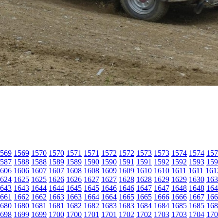
569
1569
1570
1570
1571
1571
1572
1572
1573
1573
1574
1574
157
587
1588
1588
1589
1589
1590
1590
1591
1591
1592
1592
1593
159
606
1606
1607
1607
1608
1608
1609
1609
1610
1610
1611
1611
161
624
1625
1625
1626
1626
1627
1627
1628
1628
1629
1629
1630
163
643
1643
1644
1644
1645
1645
1646
1646
1647
1647
1648
1648
164
661
1662
1662
1663
1663
1664
1664
1665
1665
1666
1666
1667
166
680
1680
1681
1681
1682
1682
1683
1683
1684
1684
1685
1685
168
698
1699
1699
1700
1700
1701
1701
1702
1702
1703
1703
1704
170