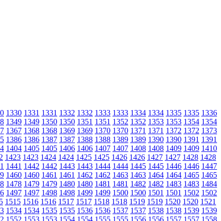
0
1330
1331
1331
1332
1332
1333
1333
1334
1334
1335
1335
1336
8
1349
1349
1350
1350
1351
1351
1352
1352
1353
1353
1354
1354
7
1367
1368
1368
1369
1369
1370
1370
1371
1371
1372
1372
1373
5
1386
1386
1387
1387
1388
1388
1389
1389
1390
1390
1391
1391
4
1404
1405
1405
1406
1406
1407
1407
1408
1408
1409
1409
1410
2
1423
1423
1424
1424
1425
1425
1426
1426
1427
1427
1428
1428
1
1441
1442
1442
1443
1443
1444
1444
1445
1445
1446
1446
1447
9
1460
1460
1461
1461
1462
1462
1463
1463
1464
1464
1465
1465
8
1478
1479
1479
1480
1480
1481
1481
1482
1482
1483
1483
1484
6
1497
1497
1498
1498
1499
1499
1500
1500
1501
1501
1502
1502
5
1515
1516
1516
1517
1517
1518
1518
1519
1519
1520
1520
1521
3
1534
1534
1535
1535
1536
1536
1537
1537
1538
1538
1539
1539
2
1552
1553
1553
1554
1554
1555
1555
1556
1556
1557
1557
1558