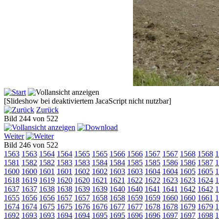
[Slideshow bei deaktiviertem JacaScript nicht nutzbar]
Zurück
Bild 244 von 522
Weiter
Bild 246 von 522
1563
1563
1564
1564
1565
1565
1566
1566
1567
1567
1568
1568
1
1581
1582
1582
1583
1583
1584
1584
1585
1585
1586
1586
1587
1
1600
1600
1601
1601
1602
1602
1603
1603
1604
1604
1605
1605
1
1618
1619
1619
1620
1620
1621
1621
1622
1622
1623
1623
1624
1
1637
1637
1638
1638
1639
1639
1640
1640
1641
1641
1642
1642
1
1655
1656
1656
1657
1657
1658
1658
1659
1659
1660
1660
1661
1
1674
1674
1675
1675
1676
1676
1677
1677
1678
1678
1679
1679
1
1692
1693
1693
1694
1694
1695
1695
1696
1696
1697
1697
1698
1