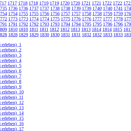
717
1717
1718
1718
1719
1719
1720
1720
1721
1721
1722
1722
172
735
1736
1736
1737
1737
1738
1738
1739
1739
1740
1740
1741
174
754
1754
1755
1755
1756
1756
1757
1757
1758
1758
1759
1759
176
772
1773
1773
1774
1774
1775
1775
1776
1776
1777
1777
1778
177
791
1791
1792
1792
1793
1793
1794
1794
1795
1795
1796
1796
179
809
1810
1810
1811
1811
1812
1812
1813
1813
1814
1814
1815
181
828
1828
1829
1829
1830
1830
1831
1831
1832
1832
1833
1833
183