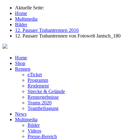
Aktuelle Seite:
Home
Multimedia
Bilder
12. Pausaer Trabantrennen 2016
12. Pausaer Trabantrennen von Fotowelt Jantsch_180
Home
Shop
Rennen
eTicket
Programm
Reglement
Strecke & Gelände
Rennergebnisse
Teams 2020
Teambefragung
News
Multimedia
Bilder
Videos
Presse-Bereich