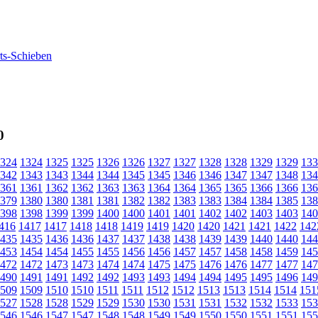
0
324
1324
1325
1325
1326
1326
1327
1327
1328
1328
1329
1329
133
342
1343
1343
1344
1344
1345
1345
1346
1346
1347
1347
1348
134
361
1361
1362
1362
1363
1363
1364
1364
1365
1365
1366
1366
136
379
1380
1380
1381
1381
1382
1382
1383
1383
1384
1384
1385
138
398
1398
1399
1399
1400
1400
1401
1401
1402
1402
1403
1403
140
416
1417
1417
1418
1418
1419
1419
1420
1420
1421
1421
1422
142
435
1435
1436
1436
1437
1437
1438
1438
1439
1439
1440
1440
144
453
1454
1454
1455
1455
1456
1456
1457
1457
1458
1458
1459
145
472
1472
1473
1473
1474
1474
1475
1475
1476
1476
1477
1477
147
490
1491
1491
1492
1492
1493
1493
1494
1494
1495
1495
1496
149
509
1509
1510
1510
1511
1511
1512
1512
1513
1513
1514
1514
151
527
1528
1528
1529
1529
1530
1530
1531
1531
1532
1532
1533
153
546
1546
1547
1547
1548
1548
1549
1549
1550
1550
1551
1551
155