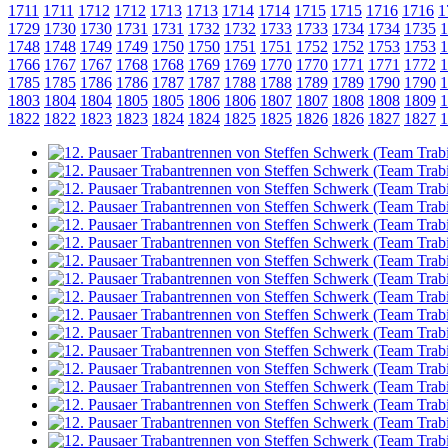
1711
1711
1712
1712
1713
1713
1714
1714
1715
1715
1716
1716
1
1729
1730
1730
1731
1731
1732
1732
1733
1733
1734
1734
1735
1
1748
1748
1749
1749
1750
1750
1751
1751
1752
1752
1753
1753
1
1766
1767
1767
1768
1768
1769
1769
1770
1770
1771
1771
1772
1
1785
1785
1786
1786
1787
1787
1788
1788
1789
1789
1790
1790
1
1803
1804
1804
1805
1805
1806
1806
1807
1807
1808
1808
1809
1
1822
1822
1823
1823
1824
1824
1825
1825
1826
1826
1827
1827
1