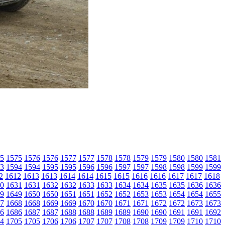
5
1575
1576
1576
1577
1577
1578
1578
1579
1579
1580
1580
1581
3
1594
1594
1595
1595
1596
1596
1597
1597
1598
1598
1599
1599
2
1612
1613
1613
1614
1614
1615
1615
1616
1616
1617
1617
1618
0
1631
1631
1632
1632
1633
1633
1634
1634
1635
1635
1636
1636
9
1649
1650
1650
1651
1651
1652
1652
1653
1653
1654
1654
1655
7
1668
1668
1669
1669
1670
1670
1671
1671
1672
1672
1673
1673
6
1686
1687
1687
1688
1688
1689
1689
1690
1690
1691
1691
1692
4
1705
1705
1706
1706
1707
1707
1708
1708
1709
1709
1710
1710