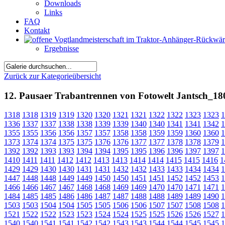
Downloads
Links
FAQ
Kontakt
Ergebnisse
Zurück zur Kategorieübersicht
12. Pausaer Trabantrennen von Fotowelt Jantsch_18
1318
1318
1319
1319
1320
1320
1321
1321
1322
1322
1323
1323
1
1336
1337
1337
1338
1338
1339
1339
1340
1340
1341
1341
1342
1
1355
1355
1356
1356
1357
1357
1358
1358
1359
1359
1360
1360
1
1373
1374
1374
1375
1375
1376
1376
1377
1377
1378
1378
1379
1
1392
1392
1393
1393
1394
1394
1395
1395
1396
1396
1397
1397
1
1410
1411
1411
1412
1412
1413
1413
1414
1414
1415
1415
1416
1
1429
1429
1430
1430
1431
1431
1432
1432
1433
1433
1434
1434
1
1447
1448
1448
1449
1449
1450
1450
1451
1451
1452
1452
1453
1
1466
1466
1467
1467
1468
1468
1469
1469
1470
1470
1471
1471
1
1484
1485
1485
1486
1486
1487
1487
1488
1488
1489
1489
1490
1
1503
1503
1504
1504
1505
1505
1506
1506
1507
1507
1508
1508
1
1521
1522
1522
1523
1523
1524
1524
1525
1525
1526
1526
1527
1
1540
1540
1541
1541
1542
1542
1543
1543
1544
1544
1545
1545
1