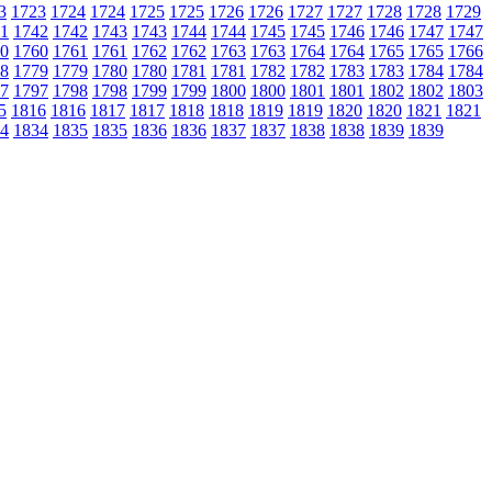
3
1723
1724
1724
1725
1725
1726
1726
1727
1727
1728
1728
1729
1
1742
1742
1743
1743
1744
1744
1745
1745
1746
1746
1747
1747
0
1760
1761
1761
1762
1762
1763
1763
1764
1764
1765
1765
1766
8
1779
1779
1780
1780
1781
1781
1782
1782
1783
1783
1784
1784
7
1797
1798
1798
1799
1799
1800
1800
1801
1801
1802
1802
1803
5
1816
1816
1817
1817
1818
1818
1819
1819
1820
1820
1821
1821
4
1834
1835
1835
1836
1836
1837
1837
1838
1838
1839
1839