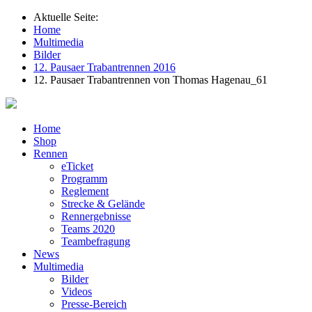
Aktuelle Seite:
Home
Multimedia
Bilder
12. Pausaer Trabantrennen 2016
12. Pausaer Trabantrennen von Thomas Hagenau_61
Home
Shop
Rennen
eTicket
Programm
Reglement
Strecke & Gelände
Rennergebnisse
Teams 2020
Teambefragung
News
Multimedia
Bilder
Videos
Presse-Bereich