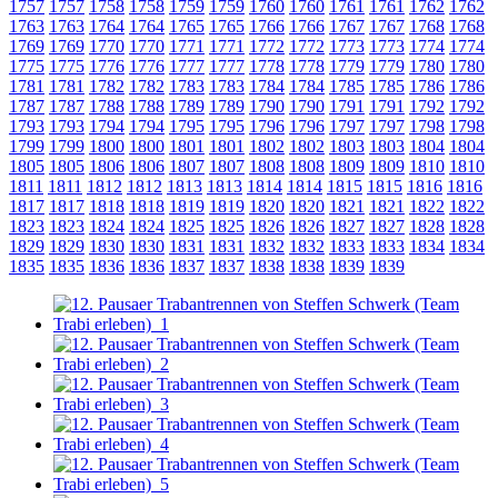
1757
1757
1758
1758
1759
1759
1760
1760
1761
1761
1762
1762
1763
1763
1764
1764
1765
1765
1766
1766
1767
1767
1768
1768
1769
1769
1770
1770
1771
1771
1772
1772
1773
1773
1774
1774
1775
1775
1776
1776
1777
1777
1778
1778
1779
1779
1780
1780
1781
1781
1782
1782
1783
1783
1784
1784
1785
1785
1786
1786
1787
1787
1788
1788
1789
1789
1790
1790
1791
1791
1792
1792
1793
1793
1794
1794
1795
1795
1796
1796
1797
1797
1798
1798
1799
1799
1800
1800
1801
1801
1802
1802
1803
1803
1804
1804
1805
1805
1806
1806
1807
1807
1808
1808
1809
1809
1810
1810
1811
1811
1812
1812
1813
1813
1814
1814
1815
1815
1816
1816
1817
1817
1818
1818
1819
1819
1820
1820
1821
1821
1822
1822
1823
1823
1824
1824
1825
1825
1826
1826
1827
1827
1828
1828
1829
1829
1830
1830
1831
1831
1832
1832
1833
1833
1834
1834
1835
1835
1836
1836
1837
1837
1838
1838
1839
1839