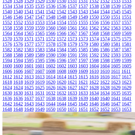
1528
1528
1529
1529
1530
1530
1531
1531
1532
1532
1533
1533
1534
1534
1535
1535
1536
1536
1537
1537
1538
1538
1539
1539
1540
1540
1541
1541
1542
1542
1543
1543
1544
1544
1545
1545
1546
1546
1547
1547
1548
1548
1549
1549
1550
1550
1551
1551
1552
1552
1553
1553
1554
1554
1555
1555
1556
1556
1557
1557
1558
1558
1559
1559
1560
1560
1561
1561
1562
1562
1563
1563
1564
1564
1565
1565
1566
1566
1567
1567
1568
1568
1569
1569
1570
1570
1571
1571
1572
1572
1573
1573
1574
1574
1575
1575
1576
1576
1577
1577
1578
1578
1579
1579
1580
1580
1581
1581
1582
1582
1583
1583
1584
1584
1585
1585
1586
1586
1587
1587
1588
1588
1589
1589
1590
1590
1591
1591
1592
1592
1593
1593
1594
1594
1595
1595
1596
1596
1597
1597
1598
1598
1599
1599
1600
1600
1601
1601
1602
1602
1603
1603
1604
1604
1605
1605
1606
1606
1607
1607
1608
1608
1609
1609
1610
1610
1611
1611
1612
1612
1613
1613
1614
1614
1615
1615
1616
1616
1617
1617
1618
1618
1619
1619
1620
1620
1621
1621
1622
1622
1623
1623
1624
1624
1625
1625
1626
1626
1627
1627
1628
1628
1629
1629
1630
1630
1631
1631
1632
1632
1633
1633
1634
1634
1635
1635
1636
1636
1637
1637
1638
1638
1639
1639
1640
1640
1641
1641
1642
1642
1643
1643
1644
1644
1645
1645
1646
1646
1647
1647
1648
1648
1649
1649
1650
1650
1651
1651
1652
1652
1653
1653