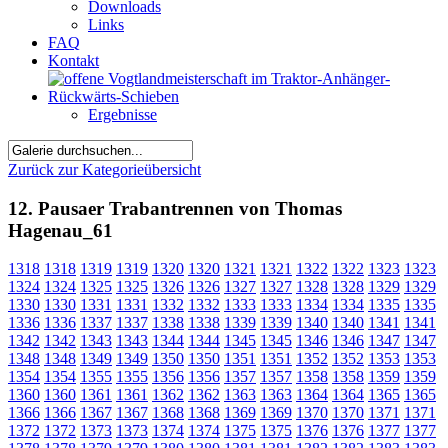
Downloads
Links
FAQ
Kontakt
Ergebnisse
Zurück zur Kategorieübersicht
12. Pausaer Trabantrennen von Thomas
Hagenau_61
1318
1318
1319
1319
1320
1320
1321
1321
1322
1322
1323
1323
1324
1324
1325
1325
1326
1326
1327
1327
1328
1328
1329
1329
1330
1330
1331
1331
1332
1332
1333
1333
1334
1334
1335
1335
1336
1336
1337
1337
1338
1338
1339
1339
1340
1340
1341
1341
1342
1342
1343
1343
1344
1344
1345
1345
1346
1346
1347
1347
1348
1348
1349
1349
1350
1350
1351
1351
1352
1352
1353
1353
1354
1354
1355
1355
1356
1356
1357
1357
1358
1358
1359
1359
1360
1360
1361
1361
1362
1362
1363
1363
1364
1364
1365
1365
1366
1366
1367
1367
1368
1368
1369
1369
1370
1370
1371
1371
1372
1372
1373
1373
1374
1374
1375
1375
1376
1376
1377
1377