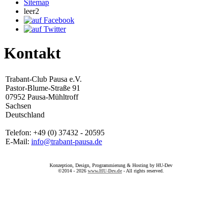
Sitemap
leer2
Kontakt
Trabant-Club Pausa e.V.
Pastor-Blume-Straße 91
07952 Pausa-Mühltroff
Sachsen
Deutschland
Telefon: +49 (0) 37432 - 20595
E-Mail:
info@trabant-pausa.de
Konzeption, Design, Programmierung & Hosting by HU-Dev
©2014 - 2026
www.HU-Dev.de
- All rights reserved.