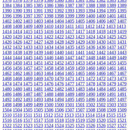
1378
1378
1379
1379
1380
1380
1381
1381
1382
1382
1383
1383
1384
1384
1385
1385
1386
1386
1387
1387
1388
1388
1389
1389
1390
1390
1391
1391
1392
1392
1393
1393
1394
1394
1395
1395
1396
1396
1397
1397
1398
1398
1399
1399
1400
1400
1401
1401
1402
1402
1403
1403
1404
1404
1405
1405
1406
1406
1407
1407
1408
1408
1409
1409
1410
1410
1411
1411
1412
1412
1413
1413
1414
1414
1415
1415
1416
1416
1417
1417
1418
1418
1419
1419
1420
1420
1421
1421
1422
1422
1423
1423
1424
1424
1425
1425
1426
1426
1427
1427
1428
1428
1429
1429
1430
1430
1431
1431
1432
1432
1433
1433
1434
1434
1435
1435
1436
1436
1437
1437
1438
1438
1439
1439
1440
1440
1441
1441
1442
1442
1443
1443
1444
1444
1445
1445
1446
1446
1447
1447
1448
1448
1449
1449
1450
1450
1451
1451
1452
1452
1453
1453
1454
1454
1455
1455
1456
1456
1457
1457
1458
1458
1459
1459
1460
1460
1461
1461
1462
1462
1463
1463
1464
1464
1465
1465
1466
1466
1467
1467
1468
1468
1469
1469
1470
1470
1471
1471
1472
1472
1473
1473
1474
1474
1475
1475
1476
1476
1477
1477
1478
1478
1479
1479
1480
1480
1481
1481
1482
1482
1483
1483
1484
1484
1485
1485
1486
1486
1487
1487
1488
1488
1489
1489
1490
1490
1491
1491
1492
1492
1493
1493
1494
1494
1495
1495
1496
1496
1497
1497
1498
1498
1499
1499
1500
1500
1501
1501
1502
1502
1503
1503
1504
1504
1505
1505
1506
1506
1507
1507
1508
1508
1509
1509
1510
1510
1511
1511
1512
1512
1513
1513
1514
1514
1515
1515
1516
1516
1517
1517
1518
1518
1519
1519
1520
1520
1521
1521
1522
1522
1523
1523
1524
1524
1525
1525
1526
1526
1527
1527