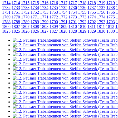
1714
1714
1715
1715
1716
1716
1717
1717
1718
1718
1719
1719
1
1732
1733
1733
1734
1734
1735
1735
1736
1736
1737
1737
1738
1
1751
1751
1752
1752
1753
1753
1754
1754
1755
1755
1756
1756
1
1769
1770
1770
1771
1771
1772
1772
1773
1773
1774
1774
1775
1
1788
1788
1789
1789
1790
1790
1791
1791
1792
1792
1793
1793
1
1806
1807
1807
1808
1808
1809
1809
1810
1810
1811
1811
1812
1
1825
1825
1826
1826
1827
1827
1828
1828
1829
1829
1830
1830
1