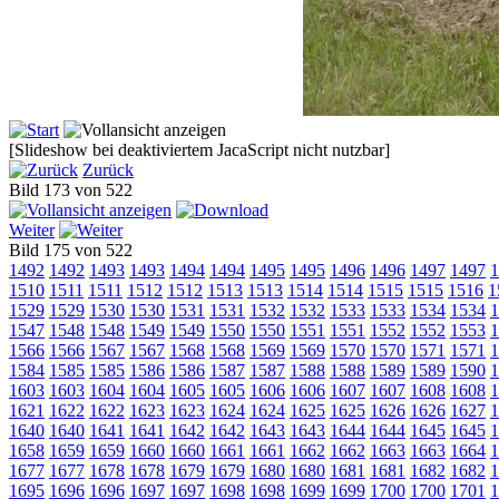
[Slideshow bei deaktiviertem JacaScript nicht nutzbar]
Zurück
Bild 173 von 522
Weiter
Bild 175 von 522
1492
1492
1493
1493
1494
1494
1495
1495
1496
1496
1497
1497
1
1510
1511
1511
1512
1512
1513
1513
1514
1514
1515
1515
1516
1
1529
1529
1530
1530
1531
1531
1532
1532
1533
1533
1534
1534
1
1547
1548
1548
1549
1549
1550
1550
1551
1551
1552
1552
1553
1
1566
1566
1567
1567
1568
1568
1569
1569
1570
1570
1571
1571
1
1584
1585
1585
1586
1586
1587
1587
1588
1588
1589
1589
1590
1
1603
1603
1604
1604
1605
1605
1606
1606
1607
1607
1608
1608
1
1621
1622
1622
1623
1623
1624
1624
1625
1625
1626
1626
1627
1
1640
1640
1641
1641
1642
1642
1643
1643
1644
1644
1645
1645
1
1658
1659
1659
1660
1660
1661
1661
1662
1662
1663
1663
1664
1
1677
1677
1678
1678
1679
1679
1680
1680
1681
1681
1682
1682
1
1695
1696
1696
1697
1697
1698
1698
1699
1699
1700
1700
1701
1