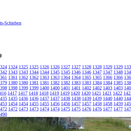
9
324
1324
1325
1325
1326
1326
1327
1327
1328
1328
1329
1329
133
342
1343
1343
1344
1344
1345
1345
1346
1346
1347
1347
1348
134
361
1361
1362
1362
1363
1363
1364
1364
1365
1365
1366
1366
136
379
1380
1380
1381
1381
1382
1382
1383
1383
1384
1384
1385
138
398
1398
1399
1399
1400
1400
1401
1401
1402
1402
1403
1403
140
416
1417
1417
1418
1418
1419
1419
1420
1420
1421
1421
1422
142
435
1435
1436
1436
1437
1437
1438
1438
1439
1439
1440
1440
144
453
1454
1454
1455
1455
1456
1456
1457
1457
1458
1458
1459
145
472
1472
1473
1473
1474
1474
1475
1475
1476
1476
1477
1477
147
490