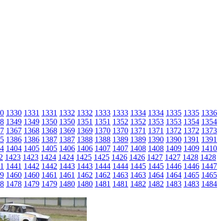
0
1330
1331
1331
1332
1332
1333
1333
1334
1334
1335
1335
1336
8
1349
1349
1350
1350
1351
1351
1352
1352
1353
1353
1354
1354
7
1367
1368
1368
1369
1369
1370
1370
1371
1371
1372
1372
1373
5
1386
1386
1387
1387
1388
1388
1389
1389
1390
1390
1391
1391
4
1404
1405
1405
1406
1406
1407
1407
1408
1408
1409
1409
1410
2
1423
1423
1424
1424
1425
1425
1426
1426
1427
1427
1428
1428
1
1441
1442
1442
1443
1443
1444
1444
1445
1445
1446
1446
1447
9
1460
1460
1461
1461
1462
1462
1463
1463
1464
1464
1465
1465
8
1478
1479
1479
1480
1480
1481
1481
1482
1482
1483
1483
1484