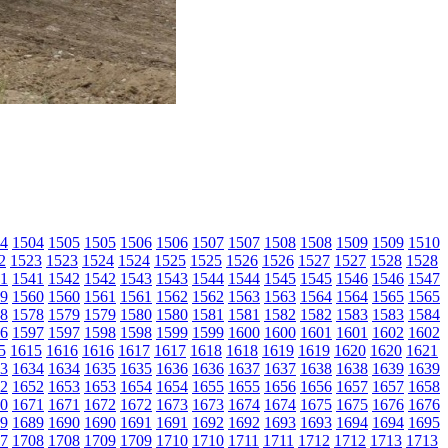
4
1504
1505
1505
1506
1506
1507
1507
1508
1508
1509
1509
1510
2
1523
1523
1524
1524
1525
1525
1526
1526
1527
1527
1528
1528
1
1541
1542
1542
1543
1543
1544
1544
1545
1545
1546
1546
1547
9
1560
1560
1561
1561
1562
1562
1563
1563
1564
1564
1565
1565
8
1578
1579
1579
1580
1580
1581
1581
1582
1582
1583
1583
1584
6
1597
1597
1598
1598
1599
1599
1600
1600
1601
1601
1602
1602
5
1615
1616
1616
1617
1617
1618
1618
1619
1619
1620
1620
1621
3
1634
1634
1635
1635
1636
1636
1637
1637
1638
1638
1639
1639
2
1652
1653
1653
1654
1654
1655
1655
1656
1656
1657
1657
1658
0
1671
1671
1672
1672
1673
1673
1674
1674
1675
1675
1676
1676
9
1689
1690
1690
1691
1691
1692
1692
1693
1693
1694
1694
1695
7
1708
1708
1709
1709
1710
1710
1711
1711
1712
1712
1713
1713