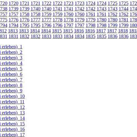
720
1720
1721
1721
1722
1722
1723
1723
1724
1724
1725
1725
172
738
1739
1739
1740
1740
1741
1741
1742
1742
1743
1743
1744
174
757
1757
1758
1758
1759
1759
1760
1760
1761
1761
1762
1762
176
775
1776
1776
1777
1777
1778
1778
1779
1779
1780
1780
1781
178
794
1794
1795
1795
1796
1796
1797
1797
1798
1798
1799
1799
180
812
1813
1813
1814
1814
1815
1815
1816
1816
1817
1817
1818
181
831
1831
1832
1832
1833
1833
1834
1834
1835
1835
1836
1836
183