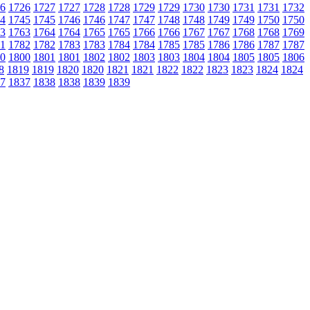
6
1726
1727
1727
1728
1728
1729
1729
1730
1730
1731
1731
1732
4
1745
1745
1746
1746
1747
1747
1748
1748
1749
1749
1750
1750
3
1763
1764
1764
1765
1765
1766
1766
1767
1767
1768
1768
1769
1
1782
1782
1783
1783
1784
1784
1785
1785
1786
1786
1787
1787
0
1800
1801
1801
1802
1802
1803
1803
1804
1804
1805
1805
1806
8
1819
1819
1820
1820
1821
1821
1822
1822
1823
1823
1824
1824
7
1837
1838
1838
1839
1839