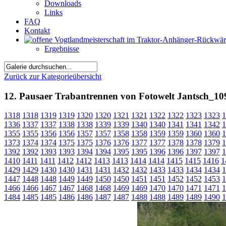
Downloads
Links
FAQ
Kontakt
Ergebnisse
Zurück zur Kategorieübersicht
12. Pausaer Trabantrennen von Fotowelt Jantsch_10
1318
1318
1319
1319
1320
1320
1321
1321
1322
1322
1323
1323
1
1336
1337
1337
1338
1338
1339
1339
1340
1340
1341
1341
1342
1
1355
1355
1356
1356
1357
1357
1358
1358
1359
1359
1360
1360
1
1373
1374
1374
1375
1375
1376
1376
1377
1377
1378
1378
1379
1
1392
1392
1393
1393
1394
1394
1395
1395
1396
1396
1397
1397
1
1410
1411
1411
1412
1412
1413
1413
1414
1414
1415
1415
1416
1
1429
1429
1430
1430
1431
1431
1432
1432
1433
1433
1434
1434
1
1447
1448
1448
1449
1449
1450
1450
1451
1451
1452
1452
1453
1
1466
1466
1467
1467
1468
1468
1469
1469
1470
1470
1471
1471
1
1484
1485
1485
1486
1486
1487
1487
1488
1488
1489
1489
1490
1