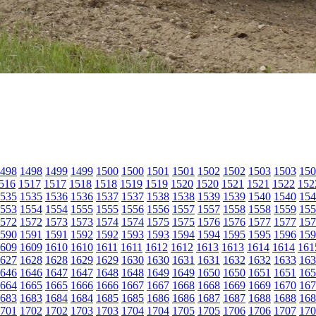
498
1498
1499
1499
1500
1500
1501
1501
1502
1502
1503
1503
150
516
1517
1517
1518
1518
1519
1519
1520
1520
1521
1521
1522
152
535
1535
1536
1536
1537
1537
1538
1538
1539
1539
1540
1540
154
553
1554
1554
1555
1555
1556
1556
1557
1557
1558
1558
1559
155
572
1572
1573
1573
1574
1574
1575
1575
1576
1576
1577
1577
157
590
1591
1591
1592
1592
1593
1593
1594
1594
1595
1595
1596
159
609
1609
1610
1610
1611
1611
1612
1612
1613
1613
1614
1614
161
627
1628
1628
1629
1629
1630
1630
1631
1631
1632
1632
1633
163
646
1646
1647
1647
1648
1648
1649
1649
1650
1650
1651
1651
165
664
1665
1665
1666
1666
1667
1667
1668
1668
1669
1669
1670
167
683
1683
1684
1684
1685
1685
1686
1686
1687
1687
1688
1688
168
701
1702
1702
1703
1703
1704
1704
1705
1705
1706
1706
1707
170