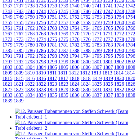
1731
1731
1732
1732
1733
1733
1734
1734
1735
1735
1736
1736
1737
1737
1738
1738
1739
1739
1740
1740
1741
1741
1742
1742
1743
1743
1744
1744
1745
1745
1746
1746
1747
1747
1748
1748
1749
1749
1750
1750
1751
1751
1752
1752
1753
1753
1754
1754
1755
1755
1756
1756
1757
1757
1758
1758
1759
1759
1760
1760
1761
1761
1762
1762
1763
1763
1764
1764
1765
1765
1766
1766
1767
1767
1768
1768
1769
1769
1770
1770
1771
1771
1772
1772
1773
1773
1774
1774
1775
1775
1776
1776
1777
1777
1778
1778
1779
1779
1780
1780
1781
1781
1782
1782
1783
1783
1784
1784
1785
1785
1786
1786
1787
1787
1788
1788
1789
1789
1790
1790
1791
1791
1792
1792
1793
1793
1794
1794
1795
1795
1796
1796
1797
1797
1798
1798
1799
1799
1800
1800
1801
1801
1802
1802
1803
1803
1804
1804
1805
1805
1806
1806
1807
1807
1808
1808
1809
1809
1810
1810
1811
1811
1812
1812
1813
1813
1814
1814
1815
1815
1816
1816
1817
1817
1818
1818
1819
1819
1820
1820
1821
1821
1822
1822
1823
1823
1824
1824
1825
1825
1826
1826
1827
1827
1828
1828
1829
1829
1830
1830
1831
1831
1832
1832
1833
1833
1834
1834
1835
1835
1836
1836
1837
1837
1838
1838
1839
1839