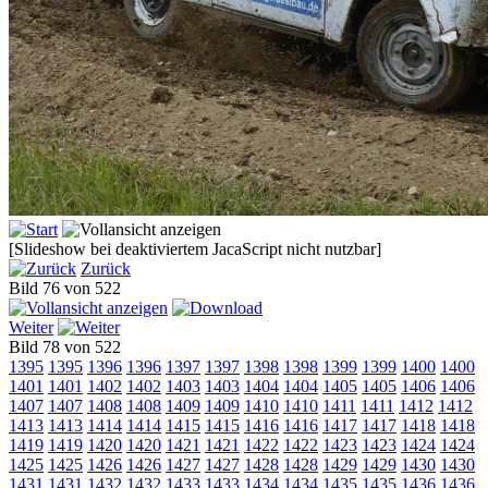
[Slideshow bei deaktiviertem JacaScript nicht nutzbar]
Zurück
Bild 76 von 522
Weiter
Bild 78 von 522
1395
1395
1396
1396
1397
1397
1398
1398
1399
1399
1400
1400
1401
1401
1402
1402
1403
1403
1404
1404
1405
1405
1406
1406
1407
1407
1408
1408
1409
1409
1410
1410
1411
1411
1412
1412
1413
1413
1414
1414
1415
1415
1416
1416
1417
1417
1418
1418
1419
1419
1420
1420
1421
1421
1422
1422
1423
1423
1424
1424
1425
1425
1426
1426
1427
1427
1428
1428
1429
1429
1430
1430
1431
1431
1432
1432
1433
1433
1434
1434
1435
1435
1436
1436