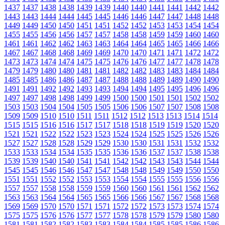
1437
1437
1438
1438
1439
1439
1440
1440
1441
1441
1442
1442
1443
1443
1444
1444
1445
1445
1446
1446
1447
1447
1448
1448
1449
1449
1450
1450
1451
1451
1452
1452
1453
1453
1454
1454
1455
1455
1456
1456
1457
1457
1458
1458
1459
1459
1460
1460
1461
1461
1462
1462
1463
1463
1464
1464
1465
1465
1466
1466
1467
1467
1468
1468
1469
1469
1470
1470
1471
1471
1472
1472
1473
1473
1474
1474
1475
1475
1476
1476
1477
1477
1478
1478
1479
1479
1480
1480
1481
1481
1482
1482
1483
1483
1484
1484
1485
1485
1486
1486
1487
1487
1488
1488
1489
1489
1490
1490
1491
1491
1492
1492
1493
1493
1494
1494
1495
1495
1496
1496
1497
1497
1498
1498
1499
1499
1500
1500
1501
1501
1502
1502
1503
1503
1504
1504
1505
1505
1506
1506
1507
1507
1508
1508
1509
1509
1510
1510
1511
1511
1512
1512
1513
1513
1514
1514
1515
1515
1516
1516
1517
1517
1518
1518
1519
1519
1520
1520
1521
1521
1522
1522
1523
1523
1524
1524
1525
1525
1526
1526
1527
1527
1528
1528
1529
1529
1530
1530
1531
1531
1532
1532
1533
1533
1534
1534
1535
1535
1536
1536
1537
1537
1538
1538
1539
1539
1540
1540
1541
1541
1542
1542
1543
1543
1544
1544
1545
1545
1546
1546
1547
1547
1548
1548
1549
1549
1550
1550
1551
1551
1552
1552
1553
1553
1554
1554
1555
1555
1556
1556
1557
1557
1558
1558
1559
1559
1560
1560
1561
1561
1562
1562
1563
1563
1564
1564
1565
1565
1566
1566
1567
1567
1568
1568
1569
1569
1570
1570
1571
1571
1572
1572
1573
1573
1574
1574
1575
1575
1576
1576
1577
1577
1578
1578
1579
1579
1580
1580
1581
1581
1582
1582
1583
1583
1584
1584
1585
1585
1586
1586