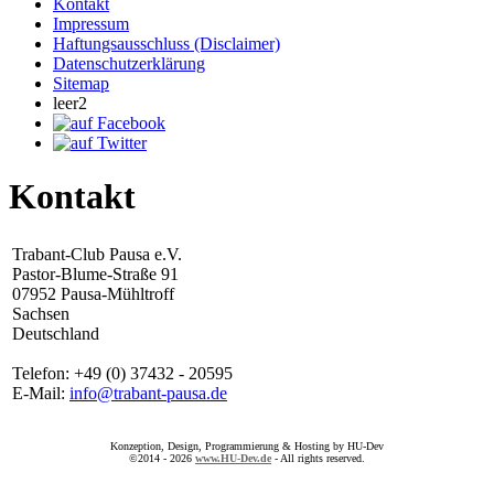
Kontakt
Impressum
Haftungsausschluss (Disclaimer)
Datenschutzerklärung
Sitemap
leer2
Kontakt
Trabant-Club Pausa e.V.
Pastor-Blume-Straße 91
07952 Pausa-Mühltroff
Sachsen
Deutschland
Telefon: +49 (0) 37432 - 20595
E-Mail:
info@trabant-pausa.de
Konzeption, Design, Programmierung & Hosting by HU-Dev
©2014 - 2026
www.HU-Dev.de
- All rights reserved.