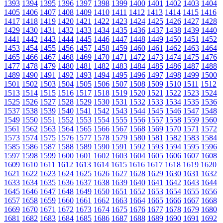
1393
1394
1395
1396
1397
1398
1399
1400
1401
1402
1403
1404
1405
1406
1407
1408
1409
1410
1411
1412
1413
1414
1415
1416
1417
1418
1419
1420
1421
1422
1423
1424
1425
1426
1427
1428
1429
1430
1431
1432
1433
1434
1435
1436
1437
1438
1439
1440
1441
1442
1443
1444
1445
1446
1447
1448
1449
1450
1451
1452
1453
1454
1455
1456
1457
1458
1459
1460
1461
1462
1463
1464
1465
1466
1467
1468
1469
1470
1471
1472
1473
1474
1475
1476
1477
1478
1479
1480
1481
1482
1483
1484
1485
1486
1487
1488
1489
1490
1491
1492
1493
1494
1495
1496
1497
1498
1499
1500
1501
1502
1503
1504
1505
1506
1507
1508
1509
1510
1511
1512
1513
1514
1515
1516
1517
1518
1519
1520
1521
1522
1523
1524
1525
1526
1527
1528
1529
1530
1531
1532
1533
1534
1535
1536
1537
1538
1539
1540
1541
1542
1543
1544
1545
1546
1547
1548
1549
1550
1551
1552
1553
1554
1555
1556
1557
1558
1559
1560
1561
1562
1563
1564
1565
1566
1567
1568
1569
1570
1571
1572
1573
1574
1575
1576
1577
1578
1579
1580
1581
1582
1583
1584
1585
1586
1587
1588
1589
1590
1591
1592
1593
1594
1595
1596
1597
1598
1599
1600
1601
1602
1603
1604
1605
1606
1607
1608
1609
1610
1611
1612
1613
1614
1615
1616
1617
1618
1619
1620
1621
1622
1623
1624
1625
1626
1627
1628
1629
1630
1631
1632
1633
1634
1635
1636
1637
1638
1639
1640
1641
1642
1643
1644
1645
1646
1647
1648
1649
1650
1651
1652
1653
1654
1655
1656
1657
1658
1659
1660
1661
1662
1663
1664
1665
1666
1667
1668
1669
1670
1671
1672
1673
1674
1675
1676
1677
1678
1679
1680
1681
1682
1683
1684
1685
1686
1687
1688
1689
1690
1691
1692