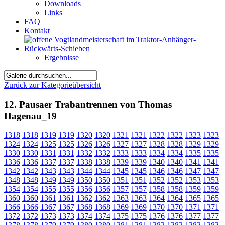
Downloads
Links
FAQ
Kontakt
Ergebnisse
Zurück zur Kategorieübersicht
12. Pausaer Trabantrennen von Thomas
Hagenau_19
1318
1318
1319
1319
1320
1320
1321
1321
1322
1322
1323
1323
1324
1324
1325
1325
1326
1326
1327
1327
1328
1328
1329
1329
1330
1330
1331
1331
1332
1332
1333
1333
1334
1334
1335
1335
1336
1336
1337
1337
1338
1338
1339
1339
1340
1340
1341
1341
1342
1342
1343
1343
1344
1344
1345
1345
1346
1346
1347
1347
1348
1348
1349
1349
1350
1350
1351
1351
1352
1352
1353
1353
1354
1354
1355
1355
1356
1356
1357
1357
1358
1358
1359
1359
1360
1360
1361
1361
1362
1362
1363
1363
1364
1364
1365
1365
1366
1366
1367
1367
1368
1368
1369
1369
1370
1370
1371
1371
1372
1372
1373
1373
1374
1374
1375
1375
1376
1376
1377
1377