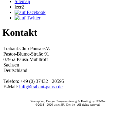
Sitemap
leer2
Kontakt
Trabant-Club Pausa e.V.
Pastor-Blume-Straße 91
07952 Pausa-Mühltroff
Sachsen
Deutschland
Telefon: +49 (0) 37432 - 20595
E-Mail:
info@trabant-pausa.de
Konzeption, Design, Programmierung & Hosting by HU-Dev
©2014 - 2026
www.HU-Dev.de
- All rights reserved.