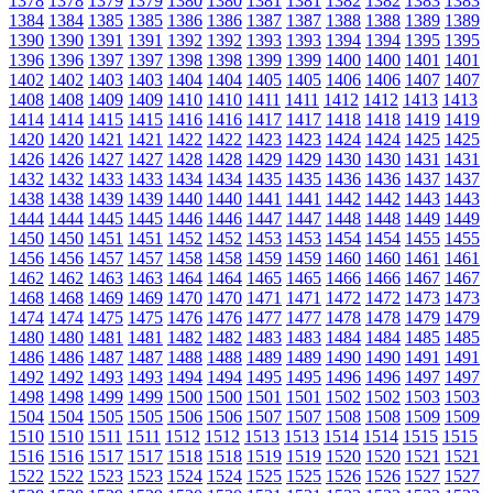
1378
1378
1379
1379
1380
1380
1381
1381
1382
1382
1383
1383
1384
1384
1385
1385
1386
1386
1387
1387
1388
1388
1389
1389
1390
1390
1391
1391
1392
1392
1393
1393
1394
1394
1395
1395
1396
1396
1397
1397
1398
1398
1399
1399
1400
1400
1401
1401
1402
1402
1403
1403
1404
1404
1405
1405
1406
1406
1407
1407
1408
1408
1409
1409
1410
1410
1411
1411
1412
1412
1413
1413
1414
1414
1415
1415
1416
1416
1417
1417
1418
1418
1419
1419
1420
1420
1421
1421
1422
1422
1423
1423
1424
1424
1425
1425
1426
1426
1427
1427
1428
1428
1429
1429
1430
1430
1431
1431
1432
1432
1433
1433
1434
1434
1435
1435
1436
1436
1437
1437
1438
1438
1439
1439
1440
1440
1441
1441
1442
1442
1443
1443
1444
1444
1445
1445
1446
1446
1447
1447
1448
1448
1449
1449
1450
1450
1451
1451
1452
1452
1453
1453
1454
1454
1455
1455
1456
1456
1457
1457
1458
1458
1459
1459
1460
1460
1461
1461
1462
1462
1463
1463
1464
1464
1465
1465
1466
1466
1467
1467
1468
1468
1469
1469
1470
1470
1471
1471
1472
1472
1473
1473
1474
1474
1475
1475
1476
1476
1477
1477
1478
1478
1479
1479
1480
1480
1481
1481
1482
1482
1483
1483
1484
1484
1485
1485
1486
1486
1487
1487
1488
1488
1489
1489
1490
1490
1491
1491
1492
1492
1493
1493
1494
1494
1495
1495
1496
1496
1497
1497
1498
1498
1499
1499
1500
1500
1501
1501
1502
1502
1503
1503
1504
1504
1505
1505
1506
1506
1507
1507
1508
1508
1509
1509
1510
1510
1511
1511
1512
1512
1513
1513
1514
1514
1515
1515
1516
1516
1517
1517
1518
1518
1519
1519
1520
1520
1521
1521
1522
1522
1523
1523
1524
1524
1525
1525
1526
1526
1527
1527