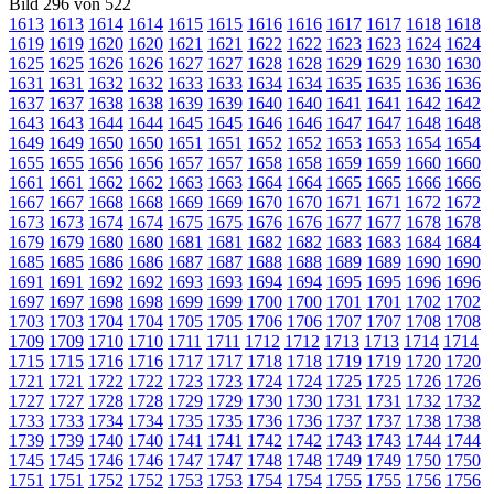
Bild 296 von 522
1613
1613
1614
1614
1615
1615
1616
1616
1617
1617
1618
1618
1619
1619
1620
1620
1621
1621
1622
1622
1623
1623
1624
1624
1625
1625
1626
1626
1627
1627
1628
1628
1629
1629
1630
1630
1631
1631
1632
1632
1633
1633
1634
1634
1635
1635
1636
1636
1637
1637
1638
1638
1639
1639
1640
1640
1641
1641
1642
1642
1643
1643
1644
1644
1645
1645
1646
1646
1647
1647
1648
1648
1649
1649
1650
1650
1651
1651
1652
1652
1653
1653
1654
1654
1655
1655
1656
1656
1657
1657
1658
1658
1659
1659
1660
1660
1661
1661
1662
1662
1663
1663
1664
1664
1665
1665
1666
1666
1667
1667
1668
1668
1669
1669
1670
1670
1671
1671
1672
1672
1673
1673
1674
1674
1675
1675
1676
1676
1677
1677
1678
1678
1679
1679
1680
1680
1681
1681
1682
1682
1683
1683
1684
1684
1685
1685
1686
1686
1687
1687
1688
1688
1689
1689
1690
1690
1691
1691
1692
1692
1693
1693
1694
1694
1695
1695
1696
1696
1697
1697
1698
1698
1699
1699
1700
1700
1701
1701
1702
1702
1703
1703
1704
1704
1705
1705
1706
1706
1707
1707
1708
1708
1709
1709
1710
1710
1711
1711
1712
1712
1713
1713
1714
1714
1715
1715
1716
1716
1717
1717
1718
1718
1719
1719
1720
1720
1721
1721
1722
1722
1723
1723
1724
1724
1725
1725
1726
1726
1727
1727
1728
1728
1729
1729
1730
1730
1731
1731
1732
1732
1733
1733
1734
1734
1735
1735
1736
1736
1737
1737
1738
1738
1739
1739
1740
1740
1741
1741
1742
1742
1743
1743
1744
1744
1745
1745
1746
1746
1747
1747
1748
1748
1749
1749
1750
1750
1751
1751
1752
1752
1753
1753
1754
1754
1755
1755
1756
1756