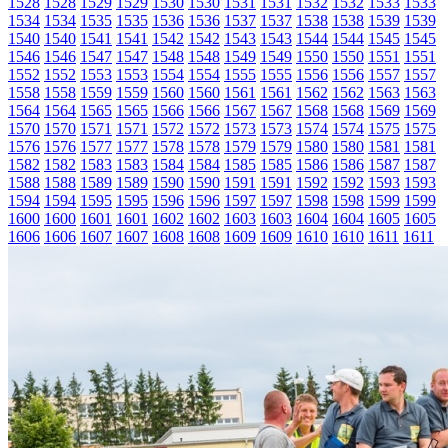
1528
1528
1529
1529
1530
1530
1531
1531
1532
1532
1533
1533
1534
1534
1535
1535
1536
1536
1537
1537
1538
1538
1539
1539
1540
1540
1541
1541
1542
1542
1543
1543
1544
1544
1545
1545
1546
1546
1547
1547
1548
1548
1549
1549
1550
1550
1551
1551
1552
1552
1553
1553
1554
1554
1555
1555
1556
1556
1557
1557
1558
1558
1559
1559
1560
1560
1561
1561
1562
1562
1563
1563
1564
1564
1565
1565
1566
1566
1567
1567
1568
1568
1569
1569
1570
1570
1571
1571
1572
1572
1573
1573
1574
1574
1575
1575
1576
1576
1577
1577
1578
1578
1579
1579
1580
1580
1581
1581
1582
1582
1583
1583
1584
1584
1585
1585
1586
1586
1587
1587
1588
1588
1589
1589
1590
1590
1591
1591
1592
1592
1593
1593
1594
1594
1595
1595
1596
1596
1597
1597
1598
1598
1599
1599
1600
1600
1601
1601
1602
1602
1603
1603
1604
1604
1605
1605
1606
1606
1607
1607
1608
1608
1609
1609
1610
1610
1611
1611