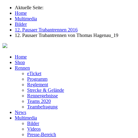
Aktuelle Seite:
Home
Multimedia
Bilder
12. Pausaer Trabantrennen 2016
12. Pausaer Trabantrennen von Thomas Hagenau_19
Home
Shop
Rennen
eTicket
Programm
Reglement
Strecke & Gelände
Rennergebnisse
Teams 2020
Teambefragung
News
Multimedia
Bilder
Videos
Presse-Bereich