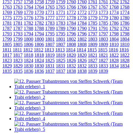
1757
1757
1758
1758
1759
1759
1760
1760
1761
1761
1762
1762
1763
1763
1764
1764
1765
1765
1766
1766
1767
1767
1768
1768
1769
1769
1770
1770
1771
1771
1772
1772
1773
1773
1774
1774
1775
1775
1776
1776
1777
1777
1778
1778
1779
1779
1780
1780
1781
1781
1782
1782
1783
1783
1784
1784
1785
1785
1786
1786
1787
1787
1788
1788
1789
1789
1790
1790
1791
1791
1792
1792
1793
1793
1794
1794
1795
1795
1796
1796
1797
1797
1798
1798
1799
1799
1800
1800
1801
1801
1802
1802
1803
1803
1804
1804
1805
1805
1806
1806
1807
1807
1808
1808
1809
1809
1810
1810
1811
1811
1812
1812
1813
1813
1814
1814
1815
1815
1816
1816
1817
1817
1818
1818
1819
1819
1820
1820
1821
1821
1822
1822
1823
1823
1824
1824
1825
1825
1826
1826
1827
1827
1828
1828
1829
1829
1830
1830
1831
1831
1832
1832
1833
1833
1834
1834
1835
1835
1836
1836
1837
1837
1838
1838
1839
1839