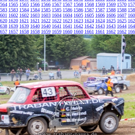
564
1565
1565
1566
1566
1567
1567
1568
1568
1569
1569
1570
157
583
1583
1584
1584
1585
1585
1586
1586
1587
1587
1588
1588
158
601
1602
1602
1603
1603
1604
1604
1605
1605
1606
1606
1607
160
620
1620
1621
1621
1622
1622
1623
1623
1624
1624
1625
1625
162
638
1639
1639
1640
1640
1641
1641
1642
1642
1643
1643
1644
164
657
1657
1658
1658
1659
1659
1660
1660
1661
1661
1662
1662
166