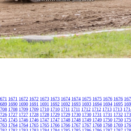
671
1671
1672
1672
1673
1673
1674
1674
1675
1675
1676
1676
167
689
1690
1690
1691
1691
1692
1692
1693
1693
1694
1694
1695
169
708
1708
1709
1709
1710
1710
1711
1711
1712
1712
1713
1713
171
726
1727
1727
1728
1728
1729
1729
1730
1730
1731
1731
1732
173
745
1745
1746
1746
1747
1747
1748
1748
1749
1749
1750
1750
175
763
1764
1764
1765
1765
1766
1766
1767
1767
1768
1768
1769
176
782
1782
1783
1783
1784
1784
1785
1785
1786
1786
1787
1787
178