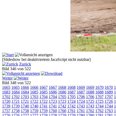
[Slideshow bei deaktiviertem JacaScript nicht nutzbar]
Zurück
Bild 346 von 522
Weiter
Bild 348 von 522
1665
1665
1666
1666
1667
1667
1668
1668
1669
1669
1670
1670
1
1683
1684
1684
1685
1685
1686
1686
1687
1687
1688
1688
1689
1
1702
1702
1703
1703
1704
1704
1705
1705
1706
1706
1707
1707
1
1720
1721
1721
1722
1722
1723
1723
1724
1724
1725
1725
1726
1
1739
1739
1740
1740
1741
1741
1742
1742
1743
1743
1744
1744
1
1757
1758
1758
1759
1759
1760
1760
1761
1761
1762
1762
1763
1
1776
1776
1777
1777
1778
1778
1779
1779
1780
1780
1781
1781
1