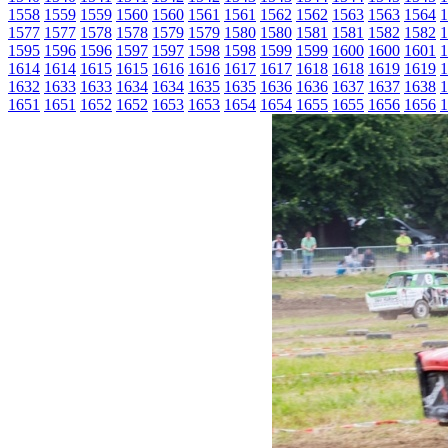
1558
1559
1559
1560
1560
1561
1561
1562
1562
1563
1563
1564
1
1577
1577
1578
1578
1579
1579
1580
1580
1581
1581
1582
1582
1
1595
1596
1596
1597
1597
1598
1598
1599
1599
1600
1600
1601
1
1614
1614
1615
1615
1616
1616
1617
1617
1618
1618
1619
1619
1
1632
1633
1633
1634
1634
1635
1635
1636
1636
1637
1637
1638
1
1651
1651
1652
1652
1653
1653
1654
1654
1655
1655
1656
1656
1