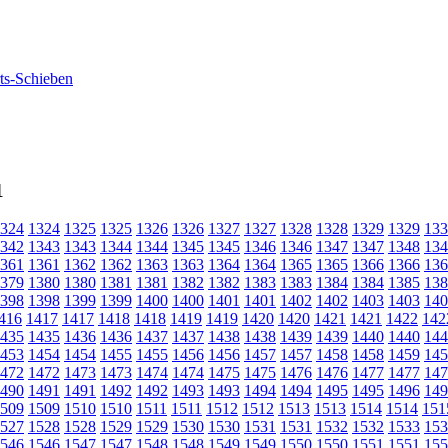
1
324
1324
1325
1325
1326
1326
1327
1327
1328
1328
1329
1329
133
342
1343
1343
1344
1344
1345
1345
1346
1346
1347
1347
1348
134
361
1361
1362
1362
1363
1363
1364
1364
1365
1365
1366
1366
136
379
1380
1380
1381
1381
1382
1382
1383
1383
1384
1384
1385
138
398
1398
1399
1399
1400
1400
1401
1401
1402
1402
1403
1403
140
416
1417
1417
1418
1418
1419
1419
1420
1420
1421
1421
1422
142
435
1435
1436
1436
1437
1437
1438
1438
1439
1439
1440
1440
144
453
1454
1454
1455
1455
1456
1456
1457
1457
1458
1458
1459
145
472
1472
1473
1473
1474
1474
1475
1475
1476
1476
1477
1477
147
490
1491
1491
1492
1492
1493
1493
1494
1494
1495
1495
1496
149
509
1509
1510
1510
1511
1511
1512
1512
1513
1513
1514
1514
151
527
1528
1528
1529
1529
1530
1530
1531
1531
1532
1532
1533
153
546
1546
1547
1547
1548
1548
1549
1549
1550
1550
1551
1551
155