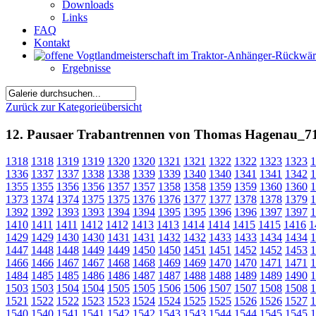
Downloads
Links
FAQ
Kontakt
Ergebnisse
Zurück zur Kategorieübersicht
12. Pausaer Trabantrennen von Thomas Hagenau_7
1318
1318
1319
1319
1320
1320
1321
1321
1322
1322
1323
1323
1
1336
1337
1337
1338
1338
1339
1339
1340
1340
1341
1341
1342
1
1355
1355
1356
1356
1357
1357
1358
1358
1359
1359
1360
1360
1
1373
1374
1374
1375
1375
1376
1376
1377
1377
1378
1378
1379
1
1392
1392
1393
1393
1394
1394
1395
1395
1396
1396
1397
1397
1
1410
1411
1411
1412
1412
1413
1413
1414
1414
1415
1415
1416
1
1429
1429
1430
1430
1431
1431
1432
1432
1433
1433
1434
1434
1
1447
1448
1448
1449
1449
1450
1450
1451
1451
1452
1452
1453
1
1466
1466
1467
1467
1468
1468
1469
1469
1470
1470
1471
1471
1
1484
1485
1485
1486
1486
1487
1487
1488
1488
1489
1489
1490
1
1503
1503
1504
1504
1505
1505
1506
1506
1507
1507
1508
1508
1
1521
1522
1522
1523
1523
1524
1524
1525
1525
1526
1526
1527
1
1540
1540
1541
1541
1542
1542
1543
1543
1544
1544
1545
1545
1