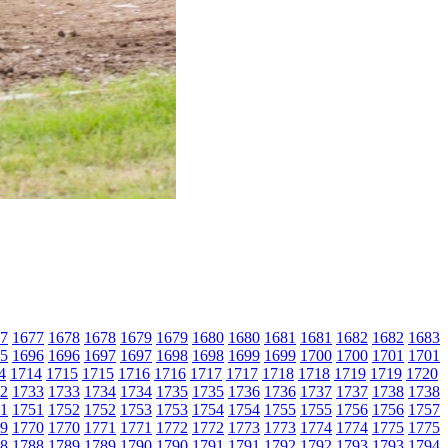
7
1677
1678
1678
1679
1679
1680
1680
1681
1681
1682
1682
1683
5
1696
1696
1697
1697
1698
1698
1699
1699
1700
1700
1701
1701
4
1714
1715
1715
1716
1716
1717
1717
1718
1718
1719
1719
1720
2
1733
1733
1734
1734
1735
1735
1736
1736
1737
1737
1738
1738
1
1751
1752
1752
1753
1753
1754
1754
1755
1755
1756
1756
1757
9
1770
1770
1771
1771
1772
1772
1773
1773
1774
1774
1775
1775
8
1788
1789
1789
1790
1790
1791
1791
1792
1792
1793
1793
1794