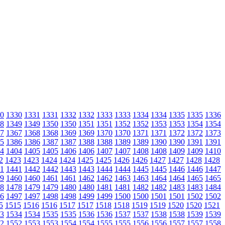
0
1330
1331
1331
1332
1332
1333
1333
1334
1334
1335
1335
1336
8
1349
1349
1350
1350
1351
1351
1352
1352
1353
1353
1354
1354
7
1367
1368
1368
1369
1369
1370
1370
1371
1371
1372
1372
1373
5
1386
1386
1387
1387
1388
1388
1389
1389
1390
1390
1391
1391
4
1404
1405
1405
1406
1406
1407
1407
1408
1408
1409
1409
1410
2
1423
1423
1424
1424
1425
1425
1426
1426
1427
1427
1428
1428
1
1441
1442
1442
1443
1443
1444
1444
1445
1445
1446
1446
1447
9
1460
1460
1461
1461
1462
1462
1463
1463
1464
1464
1465
1465
8
1478
1479
1479
1480
1480
1481
1481
1482
1482
1483
1483
1484
6
1497
1497
1498
1498
1499
1499
1500
1500
1501
1501
1502
1502
5
1515
1516
1516
1517
1517
1518
1518
1519
1519
1520
1520
1521
3
1534
1534
1535
1535
1536
1536
1537
1537
1538
1538
1539
1539
2
1552
1553
1553
1554
1554
1555
1555
1556
1556
1557
1557
1558