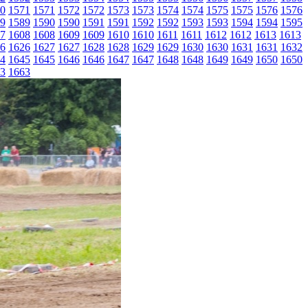
0
1571
1571
1572
1572
1573
1573
1574
1574
1575
1575
1576
1576
9
1589
1590
1590
1591
1591
1592
1592
1593
1593
1594
1594
1595
7
1608
1608
1609
1609
1610
1610
1611
1611
1612
1612
1613
1613
6
1626
1627
1627
1628
1628
1629
1629
1630
1630
1631
1631
1632
4
1645
1645
1646
1646
1647
1647
1648
1648
1649
1649
1650
1650
3
1663