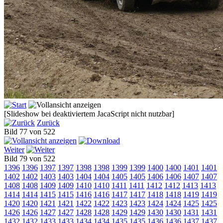
[Slideshow bei deaktiviertem JacaScript nicht nutzbar]
Zurück
Bild 77 von 522
Weiter
Bild 79 von 522
1396
1396
1397
1397
1398
1398
1399
1399
1400
1400
1401
1401
1402
1402
1403
1403
1404
1404
1405
1405
1406
1406
1407
1407
1408
1408
1409
1409
1410
1410
1411
1411
1412
1412
1413
1413
1414
1414
1415
1415
1416
1416
1417
1417
1418
1418
1419
1419
1420
1420
1421
1421
1422
1422
1423
1423
1424
1424
1425
1425
1426
1426
1427
1427
1428
1428
1429
1429
1430
1430
1431
1431
1432
1432
1433
1433
1434
1434
1435
1435
1436
1436
1437
1437