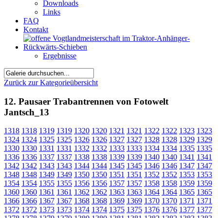
Downloads
Links
FAQ
Kontakt
Ergebnisse
Zurück zur Kategorieübersicht
12. Pausaer Trabantrennen von Fotowelt
Jantsch_13
1318
1318
1319
1319
1320
1320
1321
1321
1322
1322
1323
1323
1324
1324
1325
1325
1326
1326
1327
1327
1328
1328
1329
1329
1330
1330
1331
1331
1332
1332
1333
1333
1334
1334
1335
1335
1336
1336
1337
1337
1338
1338
1339
1339
1340
1340
1341
1341
1342
1342
1343
1343
1344
1344
1345
1345
1346
1346
1347
1347
1348
1348
1349
1349
1350
1350
1351
1351
1352
1352
1353
1353
1354
1354
1355
1355
1356
1356
1357
1357
1358
1358
1359
1359
1360
1360
1361
1361
1362
1362
1363
1363
1364
1364
1365
1365
1366
1366
1367
1367
1368
1368
1369
1369
1370
1370
1371
1371
1372
1372
1373
1373
1374
1374
1375
1375
1376
1376
1377
1377