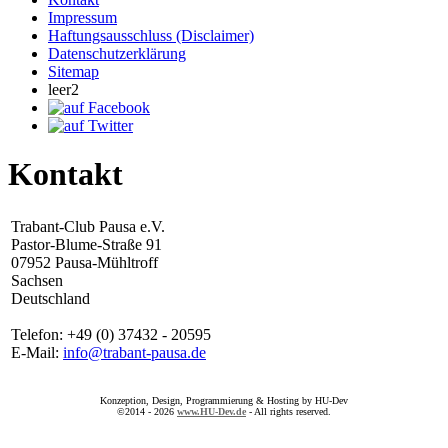
Impressum
Haftungsausschluss (Disclaimer)
Datenschutzerklärung
Sitemap
leer2
Kontakt
Trabant-Club Pausa e.V.
Pastor-Blume-Straße 91
07952 Pausa-Mühltroff
Sachsen
Deutschland
Telefon: +49 (0) 37432 - 20595
E-Mail:
info@trabant-pausa.de
Konzeption, Design, Programmierung & Hosting by HU-Dev
©2014 - 2026
www.HU-Dev.de
- All rights reserved.