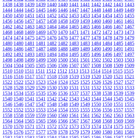
1438
1438
1439
1439
1440
1440
1441
1441
1442
1442
1443
1443
1444
1444
1445
1445
1446
1446
1447
1447
1448
1448
1449
1449
1450
1450
1451
1451
1452
1452
1453
1453
1454
1454
1455
1455
1456
1456
1457
1457
1458
1458
1459
1459
1460
1460
1461
1461
1462
1462
1463
1463
1464
1464
1465
1465
1466
1466
1467
1467
1468
1468
1469
1469
1470
1470
1471
1471
1472
1472
1473
1473
1474
1474
1475
1475
1476
1476
1477
1477
1478
1478
1479
1479
1480
1480
1481
1481
1482
1482
1483
1483
1484
1484
1485
1485
1486
1486
1487
1487
1488
1488
1489
1489
1490
1490
1491
1491
1492
1492
1493
1493
1494
1494
1495
1495
1496
1496
1497
1497
1498
1498
1499
1499
1500
1500
1501
1501
1502
1502
1503
1503
1504
1504
1505
1505
1506
1506
1507
1507
1508
1508
1509
1509
1510
1510
1511
1511
1512
1512
1513
1513
1514
1514
1515
1515
1516
1516
1517
1517
1518
1518
1519
1519
1520
1520
1521
1521
1522
1522
1523
1523
1524
1524
1525
1525
1526
1526
1527
1527
1528
1528
1529
1529
1530
1530
1531
1531
1532
1532
1533
1533
1534
1534
1535
1535
1536
1536
1537
1537
1538
1538
1539
1539
1540
1540
1541
1541
1542
1542
1543
1543
1544
1544
1545
1545
1546
1546
1547
1547
1548
1548
1549
1549
1550
1550
1551
1551
1552
1552
1553
1553
1554
1554
1555
1555
1556
1556
1557
1557
1558
1558
1559
1559
1560
1560
1561
1561
1562
1562
1563
1563
1564
1564
1565
1565
1566
1566
1567
1567
1568
1568
1569
1569
1570
1570
1571
1571
1572
1572
1573
1573
1574
1574
1575
1575
1576
1576
1577
1577
1578
1578
1579
1579
1580
1580
1581
1581
1582
1582
1583
1583
1584
1584
1585
1585
1586
1586
1587
1587