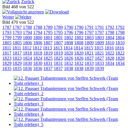
Zurück
Bild 468 von 522
Weiter
Bild 470 von 522
1787
1787
1788
1788
1789
1789
1790
1790
1791
1791
1792
1792
1793
1793
1794
1794
1795
1795
1796
1796
1797
1797
1798
1798
1799
1799
1800
1800
1801
1801
1802
1802
1803
1803
1804
1804
1805
1805
1806
1806
1807
1807
1808
1808
1809
1809
1810
1810
1811
1811
1812
1812
1813
1813
1814
1814
1815
1815
1816
1816
1817
1817
1818
1818
1819
1819
1820
1820
1821
1821
1822
1822
1823
1823
1824
1824
1825
1825
1826
1826
1827
1827
1828
1828
1829
1829
1830
1830
1831
1831
1832
1832
1833
1833
1834
1834
1835
1835
1836
1836
1837
1837
1838
1838
1839
1839