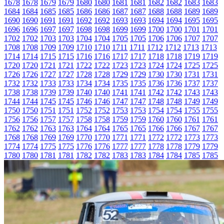
1678
1678
1679
1679
1680
1680
1681
1681
1682
1682
1683
1683
1684
1684
1685
1685
1686
1686
1687
1687
1688
1688
1689
1689
1690
1690
1691
1691
1692
1692
1693
1693
1694
1694
1695
1695
1696
1696
1697
1697
1698
1698
1699
1699
1700
1700
1701
1701
1702
1702
1703
1703
1704
1704
1705
1705
1706
1706
1707
1707
1708
1708
1709
1709
1710
1710
1711
1711
1712
1712
1713
1713
1714
1714
1715
1715
1716
1716
1717
1717
1718
1718
1719
1719
1720
1720
1721
1721
1722
1722
1723
1723
1724
1724
1725
1725
1726
1726
1727
1727
1728
1728
1729
1729
1730
1730
1731
1731
1732
1732
1733
1733
1734
1734
1735
1735
1736
1736
1737
1737
1738
1738
1739
1739
1740
1740
1741
1741
1742
1742
1743
1743
1744
1744
1745
1745
1746
1746
1747
1747
1748
1748
1749
1749
1750
1750
1751
1751
1752
1752
1753
1753
1754
1754
1755
1755
1756
1756
1757
1757
1758
1758
1759
1759
1760
1760
1761
1761
1762
1762
1763
1763
1764
1764
1765
1765
1766
1766
1767
1767
1768
1768
1769
1769
1770
1770
1771
1771
1772
1772
1773
1773
1774
1774
1775
1775
1776
1776
1777
1777
1778
1778
1779
1779
1780
1780
1781
1781
1782
1782
1783
1783
1784
1784
1785
1785