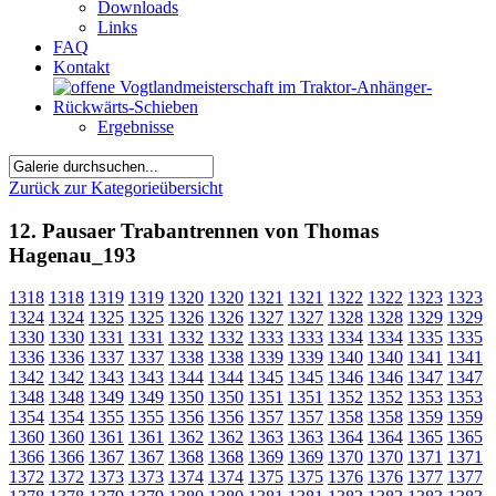
Downloads
Links
FAQ
Kontakt
Ergebnisse
Zurück zur Kategorieübersicht
12. Pausaer Trabantrennen von Thomas
Hagenau_193
1318
1318
1319
1319
1320
1320
1321
1321
1322
1322
1323
1323
1324
1324
1325
1325
1326
1326
1327
1327
1328
1328
1329
1329
1330
1330
1331
1331
1332
1332
1333
1333
1334
1334
1335
1335
1336
1336
1337
1337
1338
1338
1339
1339
1340
1340
1341
1341
1342
1342
1343
1343
1344
1344
1345
1345
1346
1346
1347
1347
1348
1348
1349
1349
1350
1350
1351
1351
1352
1352
1353
1353
1354
1354
1355
1355
1356
1356
1357
1357
1358
1358
1359
1359
1360
1360
1361
1361
1362
1362
1363
1363
1364
1364
1365
1365
1366
1366
1367
1367
1368
1368
1369
1369
1370
1370
1371
1371
1372
1372
1373
1373
1374
1374
1375
1375
1376
1376
1377
1377