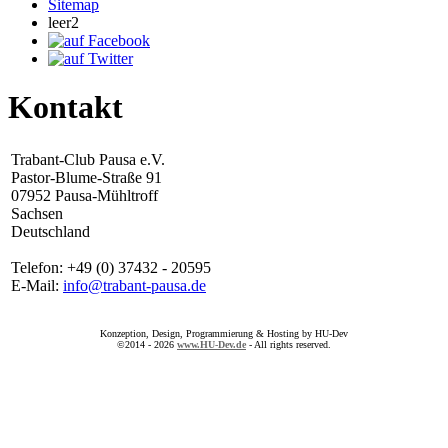
Sitemap
leer2
Kontakt
Trabant-Club Pausa e.V.
Pastor-Blume-Straße 91
07952 Pausa-Mühltroff
Sachsen
Deutschland
Telefon: +49 (0) 37432 - 20595
E-Mail:
info@trabant-pausa.de
Konzeption, Design, Programmierung & Hosting by HU-Dev
©2014 - 2026
www.HU-Dev.de
- All rights reserved.