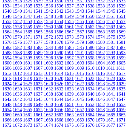
1528
1528
1529
1529
1530
1530
1531
1531
1532
1532
1533
1533
1534
1534
1535
1535
1536
1536
1537
1537
1538
1538
1539
1539
1540
1540
1541
1541
1542
1542
1543
1543
1544
1544
1545
1545
1546
1546
1547
1547
1548
1548
1549
1549
1550
1550
1551
1551
1552
1552
1553
1553
1554
1554
1555
1555
1556
1556
1557
1557
1558
1558
1559
1559
1560
1560
1561
1561
1562
1562
1563
1563
1564
1564
1565
1565
1566
1566
1567
1567
1568
1568
1569
1569
1570
1570
1571
1571
1572
1572
1573
1573
1574
1574
1575
1575
1576
1576
1577
1577
1578
1578
1579
1579
1580
1580
1581
1581
1582
1582
1583
1583
1584
1584
1585
1585
1586
1586
1587
1587
1588
1588
1589
1589
1590
1590
1591
1591
1592
1592
1593
1593
1594
1594
1595
1595
1596
1596
1597
1597
1598
1598
1599
1599
1600
1600
1601
1601
1602
1602
1603
1603
1604
1604
1605
1605
1606
1606
1607
1607
1608
1608
1609
1609
1610
1610
1611
1611
1612
1612
1613
1613
1614
1614
1615
1615
1616
1616
1617
1617
1618
1618
1619
1619
1620
1620
1621
1621
1622
1622
1623
1623
1624
1624
1625
1625
1626
1626
1627
1627
1628
1628
1629
1629
1630
1630
1631
1631
1632
1632
1633
1633
1634
1634
1635
1635
1636
1636
1637
1637
1638
1638
1639
1639
1640
1640
1641
1641
1642
1642
1643
1643
1644
1644
1645
1645
1646
1646
1647
1647
1648
1648
1649
1649
1650
1650
1651
1651
1652
1652
1653
1653
1654
1654
1655
1655
1656
1656
1657
1657
1658
1658
1659
1659
1660
1660
1661
1661
1662
1662
1663
1663
1664
1664
1665
1665
1666
1666
1667
1667
1668
1668
1669
1669
1670
1670
1671
1671
1672
1672
1673
1673
1674
1674
1675
1675
1676
1676
1677
1677