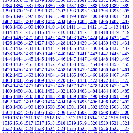
1378
1378
1379
1379
1380
1380
1381
1381
1382
1382
1383
1383
1384
1384
1385
1385
1386
1386
1387
1387
1388
1388
1389
1389
1390
1390
1391
1391
1392
1392
1393
1393
1394
1394
1395
1395
1396
1396
1397
1397
1398
1398
1399
1399
1400
1400
1401
1401
1402
1402
1403
1403
1404
1404
1405
1405
1406
1406
1407
1407
1408
1408
1409
1409
1410
1410
1411
1411
1412
1412
1413
1413
1414
1414
1415
1415
1416
1416
1417
1417
1418
1418
1419
1419
1420
1420
1421
1421
1422
1422
1423
1423
1424
1424
1425
1425
1426
1426
1427
1427
1428
1428
1429
1429
1430
1430
1431
1431
1432
1432
1433
1433
1434
1434
1435
1435
1436
1436
1437
1437
1438
1438
1439
1439
1440
1440
1441
1441
1442
1442
1443
1443
1444
1444
1445
1445
1446
1446
1447
1447
1448
1448
1449
1449
1450
1450
1451
1451
1452
1452
1453
1453
1454
1454
1455
1455
1456
1456
1457
1457
1458
1458
1459
1459
1460
1460
1461
1461
1462
1462
1463
1463
1464
1464
1465
1465
1466
1466
1467
1467
1468
1468
1469
1469
1470
1470
1471
1471
1472
1472
1473
1473
1474
1474
1475
1475
1476
1476
1477
1477
1478
1478
1479
1479
1480
1480
1481
1481
1482
1482
1483
1483
1484
1484
1485
1485
1486
1486
1487
1487
1488
1488
1489
1489
1490
1490
1491
1491
1492
1492
1493
1493
1494
1494
1495
1495
1496
1496
1497
1497
1498
1498
1499
1499
1500
1500
1501
1501
1502
1502
1503
1503
1504
1504
1505
1505
1506
1506
1507
1507
1508
1508
1509
1509
1510
1510
1511
1511
1512
1512
1513
1513
1514
1514
1515
1515
1516
1516
1517
1517
1518
1518
1519
1519
1520
1520
1521
1521
1522
1522
1523
1523
1524
1524
1525
1525
1526
1526
1527
1527