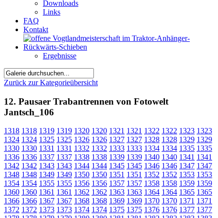
Downloads
Links
FAQ
Kontakt
Ergebnisse
Zurück zur Kategorieübersicht
12. Pausaer Trabantrennen von Fotowelt
Jantsch_106
1318
1318
1319
1319
1320
1320
1321
1321
1322
1322
1323
1323
1324
1324
1325
1325
1326
1326
1327
1327
1328
1328
1329
1329
1330
1330
1331
1331
1332
1332
1333
1333
1334
1334
1335
1335
1336
1336
1337
1337
1338
1338
1339
1339
1340
1340
1341
1341
1342
1342
1343
1343
1344
1344
1345
1345
1346
1346
1347
1347
1348
1348
1349
1349
1350
1350
1351
1351
1352
1352
1353
1353
1354
1354
1355
1355
1356
1356
1357
1357
1358
1358
1359
1359
1360
1360
1361
1361
1362
1362
1363
1363
1364
1364
1365
1365
1366
1366
1367
1367
1368
1368
1369
1369
1370
1370
1371
1371
1372
1372
1373
1373
1374
1374
1375
1375
1376
1376
1377
1377