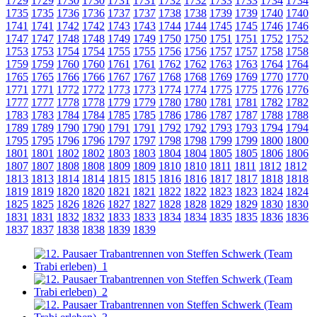
1729
1729
1730
1730
1731
1731
1732
1732
1733
1733
1734
1734
1735
1735
1736
1736
1737
1737
1738
1738
1739
1739
1740
1740
1741
1741
1742
1742
1743
1743
1744
1744
1745
1745
1746
1746
1747
1747
1748
1748
1749
1749
1750
1750
1751
1751
1752
1752
1753
1753
1754
1754
1755
1755
1756
1756
1757
1757
1758
1758
1759
1759
1760
1760
1761
1761
1762
1762
1763
1763
1764
1764
1765
1765
1766
1766
1767
1767
1768
1768
1769
1769
1770
1770
1771
1771
1772
1772
1773
1773
1774
1774
1775
1775
1776
1776
1777
1777
1778
1778
1779
1779
1780
1780
1781
1781
1782
1782
1783
1783
1784
1784
1785
1785
1786
1786
1787
1787
1788
1788
1789
1789
1790
1790
1791
1791
1792
1792
1793
1793
1794
1794
1795
1795
1796
1796
1797
1797
1798
1798
1799
1799
1800
1800
1801
1801
1802
1802
1803
1803
1804
1804
1805
1805
1806
1806
1807
1807
1808
1808
1809
1809
1810
1810
1811
1811
1812
1812
1813
1813
1814
1814
1815
1815
1816
1816
1817
1817
1818
1818
1819
1819
1820
1820
1821
1821
1822
1822
1823
1823
1824
1824
1825
1825
1826
1826
1827
1827
1828
1828
1829
1829
1830
1830
1831
1831
1832
1832
1833
1833
1834
1834
1835
1835
1836
1836
1837
1837
1838
1838
1839
1839