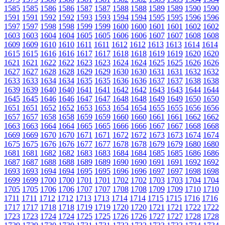
1585
1585
1586
1586
1587
1587
1588
1588
1589
1589
1590
1590
1591
1591
1592
1592
1593
1593
1594
1594
1595
1595
1596
1596
1597
1597
1598
1598
1599
1599
1600
1600
1601
1601
1602
1602
1603
1603
1604
1604
1605
1605
1606
1606
1607
1607
1608
1608
1609
1609
1610
1610
1611
1611
1612
1612
1613
1613
1614
1614
1615
1615
1616
1616
1617
1617
1618
1618
1619
1619
1620
1620
1621
1621
1622
1622
1623
1623
1624
1624
1625
1625
1626
1626
1627
1627
1628
1628
1629
1629
1630
1630
1631
1631
1632
1632
1633
1633
1634
1634
1635
1635
1636
1636
1637
1637
1638
1638
1639
1639
1640
1640
1641
1641
1642
1642
1643
1643
1644
1644
1645
1645
1646
1646
1647
1647
1648
1648
1649
1649
1650
1650
1651
1651
1652
1652
1653
1653
1654
1654
1655
1655
1656
1656
1657
1657
1658
1658
1659
1659
1660
1660
1661
1661
1662
1662
1663
1663
1664
1664
1665
1665
1666
1666
1667
1667
1668
1668
1669
1669
1670
1670
1671
1671
1672
1672
1673
1673
1674
1674
1675
1675
1676
1676
1677
1677
1678
1678
1679
1679
1680
1680
1681
1681
1682
1682
1683
1683
1684
1684
1685
1685
1686
1686
1687
1687
1688
1688
1689
1689
1690
1690
1691
1691
1692
1692
1693
1693
1694
1694
1695
1695
1696
1696
1697
1697
1698
1698
1699
1699
1700
1700
1701
1701
1702
1702
1703
1703
1704
1704
1705
1705
1706
1706
1707
1707
1708
1708
1709
1709
1710
1710
1711
1711
1712
1712
1713
1713
1714
1714
1715
1715
1716
1716
1717
1717
1718
1718
1719
1719
1720
1720
1721
1721
1722
1722
1723
1723
1724
1724
1725
1725
1726
1726
1727
1727
1728
1728