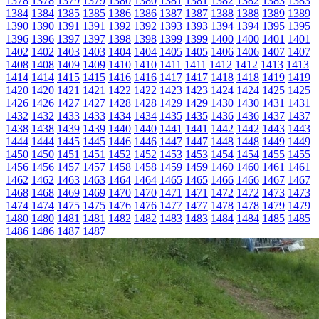
1378
1378
1379
1379
1380
1380
1381
1381
1382
1382
1383
1383
1384
1384
1385
1385
1386
1386
1387
1387
1388
1388
1389
1389
1390
1390
1391
1391
1392
1392
1393
1393
1394
1394
1395
1395
1396
1396
1397
1397
1398
1398
1399
1399
1400
1400
1401
1401
1402
1402
1403
1403
1404
1404
1405
1405
1406
1406
1407
1407
1408
1408
1409
1409
1410
1410
1411
1411
1412
1412
1413
1413
1414
1414
1415
1415
1416
1416
1417
1417
1418
1418
1419
1419
1420
1420
1421
1421
1422
1422
1423
1423
1424
1424
1425
1425
1426
1426
1427
1427
1428
1428
1429
1429
1430
1430
1431
1431
1432
1432
1433
1433
1434
1434
1435
1435
1436
1436
1437
1437
1438
1438
1439
1439
1440
1440
1441
1441
1442
1442
1443
1443
1444
1444
1445
1445
1446
1446
1447
1447
1448
1448
1449
1449
1450
1450
1451
1451
1452
1452
1453
1453
1454
1454
1455
1455
1456
1456
1457
1457
1458
1458
1459
1459
1460
1460
1461
1461
1462
1462
1463
1463
1464
1464
1465
1465
1466
1466
1467
1467
1468
1468
1469
1469
1470
1470
1471
1471
1472
1472
1473
1473
1474
1474
1475
1475
1476
1476
1477
1477
1478
1478
1479
1479
1480
1480
1481
1481
1482
1482
1483
1483
1484
1484
1485
1485
1486
1486
1487
1487