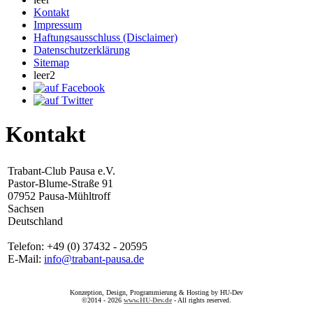
Kontakt
Impressum
Haftungsausschluss (Disclaimer)
Datenschutzerklärung
Sitemap
leer2
Kontakt
Trabant-Club Pausa e.V.
Pastor-Blume-Straße 91
07952 Pausa-Mühltroff
Sachsen
Deutschland
Telefon: +49 (0) 37432 - 20595
E-Mail:
info@trabant-pausa.de
Konzeption, Design, Programmierung & Hosting by HU-Dev
©2014 - 2026
www.HU-Dev.de
- All rights reserved.