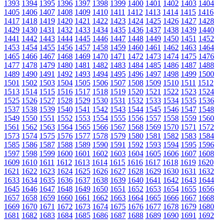
1393
1394
1395
1396
1397
1398
1399
1400
1401
1402
1403
1404
1405
1406
1407
1408
1409
1410
1411
1412
1413
1414
1415
1416
1417
1418
1419
1420
1421
1422
1423
1424
1425
1426
1427
1428
1429
1430
1431
1432
1433
1434
1435
1436
1437
1438
1439
1440
1441
1442
1443
1444
1445
1446
1447
1448
1449
1450
1451
1452
1453
1454
1455
1456
1457
1458
1459
1460
1461
1462
1463
1464
1465
1466
1467
1468
1469
1470
1471
1472
1473
1474
1475
1476
1477
1478
1479
1480
1481
1482
1483
1484
1485
1486
1487
1488
1489
1490
1491
1492
1493
1494
1495
1496
1497
1498
1499
1500
1501
1502
1503
1504
1505
1506
1507
1508
1509
1510
1511
1512
1513
1514
1515
1516
1517
1518
1519
1520
1521
1522
1523
1524
1525
1526
1527
1528
1529
1530
1531
1532
1533
1534
1535
1536
1537
1538
1539
1540
1541
1542
1543
1544
1545
1546
1547
1548
1549
1550
1551
1552
1553
1554
1555
1556
1557
1558
1559
1560
1561
1562
1563
1564
1565
1566
1567
1568
1569
1570
1571
1572
1573
1574
1575
1576
1577
1578
1579
1580
1581
1582
1583
1584
1585
1586
1587
1588
1589
1590
1591
1592
1593
1594
1595
1596
1597
1598
1599
1600
1601
1602
1603
1604
1605
1606
1607
1608
1609
1610
1611
1612
1613
1614
1615
1616
1617
1618
1619
1620
1621
1622
1623
1624
1625
1626
1627
1628
1629
1630
1631
1632
1633
1634
1635
1636
1637
1638
1639
1640
1641
1642
1643
1644
1645
1646
1647
1648
1649
1650
1651
1652
1653
1654
1655
1656
1657
1658
1659
1660
1661
1662
1663
1664
1665
1666
1667
1668
1669
1670
1671
1672
1673
1674
1675
1676
1677
1678
1679
1680
1681
1682
1683
1684
1685
1686
1687
1688
1689
1690
1691
1692