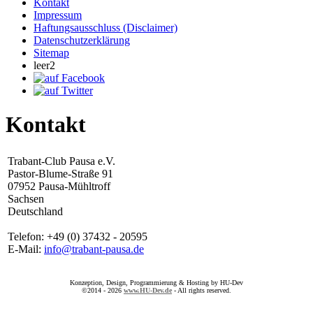
Kontakt
Impressum
Haftungsausschluss (Disclaimer)
Datenschutzerklärung
Sitemap
leer2
Kontakt
Trabant-Club Pausa e.V.
Pastor-Blume-Straße 91
07952 Pausa-Mühltroff
Sachsen
Deutschland
Telefon: +49 (0) 37432 - 20595
E-Mail:
info@trabant-pausa.de
Konzeption, Design, Programmierung & Hosting by HU-Dev
©2014 - 2026
www.HU-Dev.de
- All rights reserved.