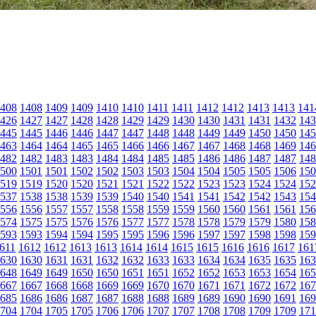
408
1408
1409
1409
1410
1410
1411
1411
1412
1412
1413
1413
141
426
1427
1427
1428
1428
1429
1429
1430
1430
1431
1431
1432
143
445
1445
1446
1446
1447
1447
1448
1448
1449
1449
1450
1450
145
463
1464
1464
1465
1465
1466
1466
1467
1467
1468
1468
1469
146
482
1482
1483
1483
1484
1484
1485
1485
1486
1486
1487
1487
148
500
1501
1501
1502
1502
1503
1503
1504
1504
1505
1505
1506
150
519
1519
1520
1520
1521
1521
1522
1522
1523
1523
1524
1524
152
537
1538
1538
1539
1539
1540
1540
1541
1541
1542
1542
1543
154
556
1556
1557
1557
1558
1558
1559
1559
1560
1560
1561
1561
156
574
1575
1575
1576
1576
1577
1577
1578
1578
1579
1579
1580
158
593
1593
1594
1594
1595
1595
1596
1596
1597
1597
1598
1598
159
611
1612
1612
1613
1613
1614
1614
1615
1615
1616
1616
1617
161
630
1630
1631
1631
1632
1632
1633
1633
1634
1634
1635
1635
163
648
1649
1649
1650
1650
1651
1651
1652
1652
1653
1653
1654
165
667
1667
1668
1668
1669
1669
1670
1670
1671
1671
1672
1672
167
685
1686
1686
1687
1687
1688
1688
1689
1689
1690
1690
1691
169
704
1704
1705
1705
1706
1706
1707
1707
1708
1708
1709
1709
171