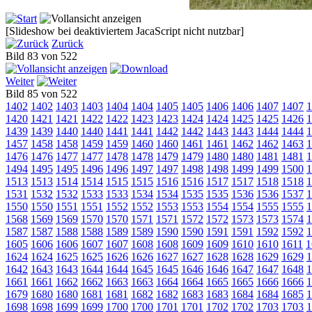
[Slideshow bei deaktiviertem JacaScript nicht nutzbar]
Zurück
Bild 83 von 522
Weiter
Bild 85 von 522
1402
1402
1403
1403
1404
1404
1405
1405
1406
1406
1407
1407
1
1420
1421
1421
1422
1422
1423
1423
1424
1424
1425
1425
1426
1
1439
1439
1440
1440
1441
1441
1442
1442
1443
1443
1444
1444
1
1457
1458
1458
1459
1459
1460
1460
1461
1461
1462
1462
1463
1
1476
1476
1477
1477
1478
1478
1479
1479
1480
1480
1481
1481
1
1494
1495
1495
1496
1496
1497
1497
1498
1498
1499
1499
1500
1
1513
1513
1514
1514
1515
1515
1516
1516
1517
1517
1518
1518
1
1531
1532
1532
1533
1533
1534
1534
1535
1535
1536
1536
1537
1
1550
1550
1551
1551
1552
1552
1553
1553
1554
1554
1555
1555
1
1568
1569
1569
1570
1570
1571
1571
1572
1572
1573
1573
1574
1
1587
1587
1588
1588
1589
1589
1590
1590
1591
1591
1592
1592
1
1605
1606
1606
1607
1607
1608
1608
1609
1609
1610
1610
1611
1
1624
1624
1625
1625
1626
1626
1627
1627
1628
1628
1629
1629
1
1642
1643
1643
1644
1644
1645
1645
1646
1646
1647
1647
1648
1
1661
1661
1662
1662
1663
1663
1664
1664
1665
1665
1666
1666
1
1679
1680
1680
1681
1681
1682
1682
1683
1683
1684
1684
1685
1
1698
1698
1699
1699
1700
1700
1701
1701
1702
1702
1703
1703
1