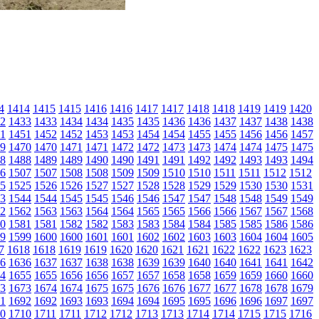
4
1414
1415
1415
1416
1416
1417
1417
1418
1418
1419
1419
1420
2
1433
1433
1434
1434
1435
1435
1436
1436
1437
1437
1438
1438
1
1451
1452
1452
1453
1453
1454
1454
1455
1455
1456
1456
1457
9
1470
1470
1471
1471
1472
1472
1473
1473
1474
1474
1475
1475
8
1488
1489
1489
1490
1490
1491
1491
1492
1492
1493
1493
1494
6
1507
1507
1508
1508
1509
1509
1510
1510
1511
1511
1512
1512
5
1525
1526
1526
1527
1527
1528
1528
1529
1529
1530
1530
1531
3
1544
1544
1545
1545
1546
1546
1547
1547
1548
1548
1549
1549
2
1562
1563
1563
1564
1564
1565
1565
1566
1566
1567
1567
1568
0
1581
1581
1582
1582
1583
1583
1584
1584
1585
1585
1586
1586
9
1599
1600
1600
1601
1601
1602
1602
1603
1603
1604
1604
1605
7
1618
1618
1619
1619
1620
1620
1621
1621
1622
1622
1623
1623
6
1636
1637
1637
1638
1638
1639
1639
1640
1640
1641
1641
1642
4
1655
1655
1656
1656
1657
1657
1658
1658
1659
1659
1660
1660
3
1673
1674
1674
1675
1675
1676
1676
1677
1677
1678
1678
1679
1
1692
1692
1693
1693
1694
1694
1695
1695
1696
1696
1697
1697
0
1710
1711
1711
1712
1712
1713
1713
1714
1714
1715
1715
1716