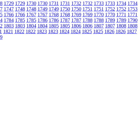
8
1729
1729
1730
1730
1731
1731
1732
1732
1733
1733
1734
1734
7
1747
1748
1748
1749
1749
1750
1750
1751
1751
1752
1752
1753
5
1766
1766
1767
1767
1768
1768
1769
1769
1770
1770
1771
1771
4
1784
1785
1785
1786
1786
1787
1787
1788
1788
1789
1789
1790
2
1803
1803
1804
1804
1805
1805
1806
1806
1807
1807
1808
1808
1
1821
1822
1822
1823
1823
1824
1824
1825
1825
1826
1826
1827
9