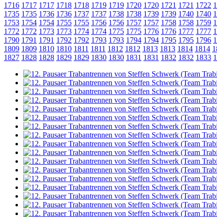
1716
1717
1717
1718
1718
1719
1719
1720
1720
1721
1721
1722
1
1735
1735
1736
1736
1737
1737
1738
1738
1739
1739
1740
1740
1
1753
1754
1754
1755
1755
1756
1756
1757
1757
1758
1758
1759
1
1772
1772
1773
1773
1774
1774
1775
1775
1776
1776
1777
1777
1
1790
1791
1791
1792
1792
1793
1793
1794
1794
1795
1795
1796
1
1809
1809
1810
1810
1811
1811
1812
1812
1813
1813
1814
1814
1
1827
1828
1828
1829
1829
1830
1830
1831
1831
1832
1832
1833
1