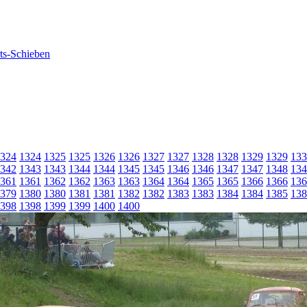
324
1324
1325
1325
1326
1326
1327
1327
1328
1328
1329
1329
133
342
1343
1343
1344
1344
1345
1345
1346
1346
1347
1347
1348
134
361
1361
1362
1362
1363
1363
1364
1364
1365
1365
1366
1366
136
379
1380
1380
1381
1381
1382
1382
1383
1383
1384
1384
1385
138
398
1398
1399
1399
1400
1400