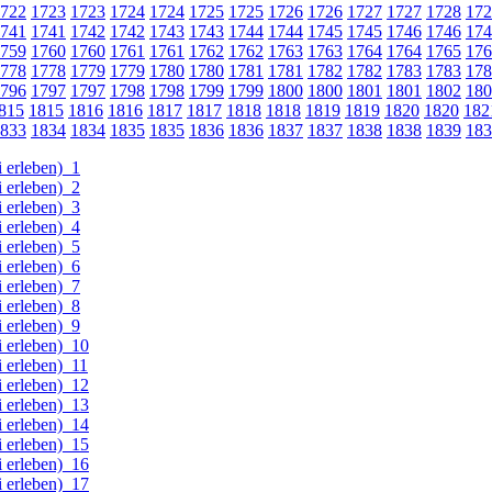
722
1723
1723
1724
1724
1725
1725
1726
1726
1727
1727
1728
172
741
1741
1742
1742
1743
1743
1744
1744
1745
1745
1746
1746
174
759
1760
1760
1761
1761
1762
1762
1763
1763
1764
1764
1765
176
778
1778
1779
1779
1780
1780
1781
1781
1782
1782
1783
1783
178
796
1797
1797
1798
1798
1799
1799
1800
1800
1801
1801
1802
180
815
1815
1816
1816
1817
1817
1818
1818
1819
1819
1820
1820
182
833
1834
1834
1835
1835
1836
1836
1837
1837
1838
1838
1839
183