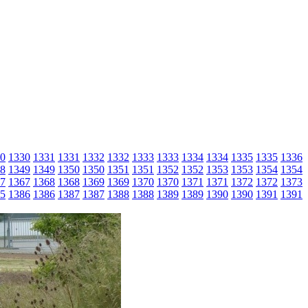
0
1330
1331
1331
1332
1332
1333
1333
1334
1334
1335
1335
1336
8
1349
1349
1350
1350
1351
1351
1352
1352
1353
1353
1354
1354
7
1367
1368
1368
1369
1369
1370
1370
1371
1371
1372
1372
1373
5
1386
1386
1387
1387
1388
1388
1389
1389
1390
1390
1391
1391