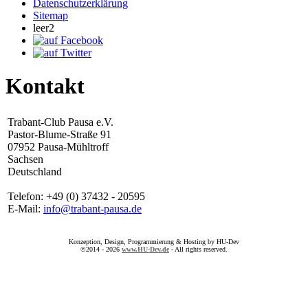
Datenschutzerklärung
Sitemap
leer2
Kontakt
Trabant-Club Pausa e.V.
Pastor-Blume-Straße 91
07952 Pausa-Mühltroff
Sachsen
Deutschland
Telefon: +49 (0) 37432 - 20595
E-Mail:
info@trabant-pausa.de
Konzeption, Design, Programmierung & Hosting by HU-Dev
©2014 - 2026
www.HU-Dev.de
- All rights reserved.