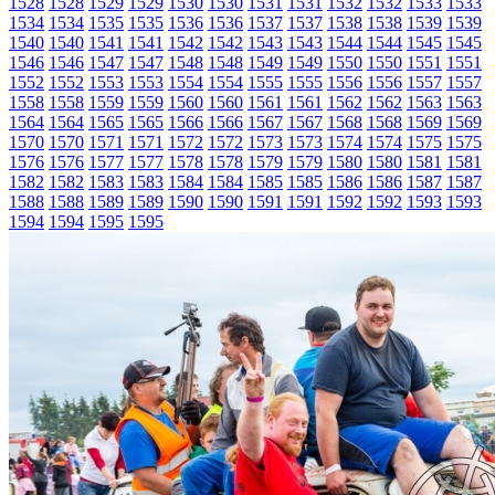
1528
1528
1529
1529
1530
1530
1531
1531
1532
1532
1533
1533
1534
1534
1535
1535
1536
1536
1537
1537
1538
1538
1539
1539
1540
1540
1541
1541
1542
1542
1543
1543
1544
1544
1545
1545
1546
1546
1547
1547
1548
1548
1549
1549
1550
1550
1551
1551
1552
1552
1553
1553
1554
1554
1555
1555
1556
1556
1557
1557
1558
1558
1559
1559
1560
1560
1561
1561
1562
1562
1563
1563
1564
1564
1565
1565
1566
1566
1567
1567
1568
1568
1569
1569
1570
1570
1571
1571
1572
1572
1573
1573
1574
1574
1575
1575
1576
1576
1577
1577
1578
1578
1579
1579
1580
1580
1581
1581
1582
1582
1583
1583
1584
1584
1585
1585
1586
1586
1587
1587
1588
1588
1589
1589
1590
1590
1591
1591
1592
1592
1593
1593
1594
1594
1595
1595