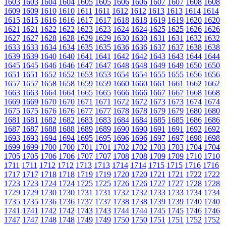
1603
1603
1604
1604
1605
1605
1606
1606
1607
1607
1608
1608
1609
1609
1610
1610
1611
1611
1612
1612
1613
1613
1614
1614
1615
1615
1616
1616
1617
1617
1618
1618
1619
1619
1620
1620
1621
1621
1622
1622
1623
1623
1624
1624
1625
1625
1626
1626
1627
1627
1628
1628
1629
1629
1630
1630
1631
1631
1632
1632
1633
1633
1634
1634
1635
1635
1636
1636
1637
1637
1638
1638
1639
1639
1640
1640
1641
1641
1642
1642
1643
1643
1644
1644
1645
1645
1646
1646
1647
1647
1648
1648
1649
1649
1650
1650
1651
1651
1652
1652
1653
1653
1654
1654
1655
1655
1656
1656
1657
1657
1658
1658
1659
1659
1660
1660
1661
1661
1662
1662
1663
1663
1664
1664
1665
1665
1666
1666
1667
1667
1668
1668
1669
1669
1670
1670
1671
1671
1672
1672
1673
1673
1674
1674
1675
1675
1676
1676
1677
1677
1678
1678
1679
1679
1680
1680
1681
1681
1682
1682
1683
1683
1684
1684
1685
1685
1686
1686
1687
1687
1688
1688
1689
1689
1690
1690
1691
1691
1692
1692
1693
1693
1694
1694
1695
1695
1696
1696
1697
1697
1698
1698
1699
1699
1700
1700
1701
1701
1702
1702
1703
1703
1704
1704
1705
1705
1706
1706
1707
1707
1708
1708
1709
1709
1710
1710
1711
1711
1712
1712
1713
1713
1714
1714
1715
1715
1716
1716
1717
1717
1718
1718
1719
1719
1720
1720
1721
1721
1722
1722
1723
1723
1724
1724
1725
1725
1726
1726
1727
1727
1728
1728
1729
1729
1730
1730
1731
1731
1732
1732
1733
1733
1734
1734
1735
1735
1736
1736
1737
1737
1738
1738
1739
1739
1740
1740
1741
1741
1742
1742
1743
1743
1744
1744
1745
1745
1746
1746
1747
1747
1748
1748
1749
1749
1750
1750
1751
1751
1752
1752