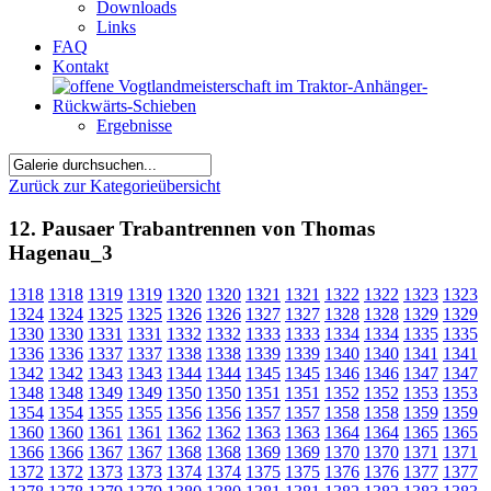
Downloads
Links
FAQ
Kontakt
Ergebnisse
Zurück zur Kategorieübersicht
12. Pausaer Trabantrennen von Thomas
Hagenau_3
1318
1318
1319
1319
1320
1320
1321
1321
1322
1322
1323
1323
1324
1324
1325
1325
1326
1326
1327
1327
1328
1328
1329
1329
1330
1330
1331
1331
1332
1332
1333
1333
1334
1334
1335
1335
1336
1336
1337
1337
1338
1338
1339
1339
1340
1340
1341
1341
1342
1342
1343
1343
1344
1344
1345
1345
1346
1346
1347
1347
1348
1348
1349
1349
1350
1350
1351
1351
1352
1352
1353
1353
1354
1354
1355
1355
1356
1356
1357
1357
1358
1358
1359
1359
1360
1360
1361
1361
1362
1362
1363
1363
1364
1364
1365
1365
1366
1366
1367
1367
1368
1368
1369
1369
1370
1370
1371
1371
1372
1372
1373
1373
1374
1374
1375
1375
1376
1376
1377
1377