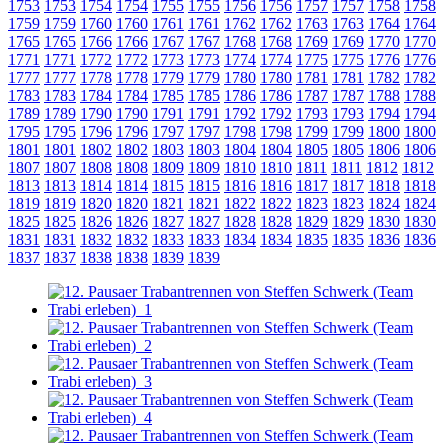
1753
1753
1754
1754
1755
1755
1756
1756
1757
1757
1758
1758
1759
1759
1760
1760
1761
1761
1762
1762
1763
1763
1764
1764
1765
1765
1766
1766
1767
1767
1768
1768
1769
1769
1770
1770
1771
1771
1772
1772
1773
1773
1774
1774
1775
1775
1776
1776
1777
1777
1778
1778
1779
1779
1780
1780
1781
1781
1782
1782
1783
1783
1784
1784
1785
1785
1786
1786
1787
1787
1788
1788
1789
1789
1790
1790
1791
1791
1792
1792
1793
1793
1794
1794
1795
1795
1796
1796
1797
1797
1798
1798
1799
1799
1800
1800
1801
1801
1802
1802
1803
1803
1804
1804
1805
1805
1806
1806
1807
1807
1808
1808
1809
1809
1810
1810
1811
1811
1812
1812
1813
1813
1814
1814
1815
1815
1816
1816
1817
1817
1818
1818
1819
1819
1820
1820
1821
1821
1822
1822
1823
1823
1824
1824
1825
1825
1826
1826
1827
1827
1828
1828
1829
1829
1830
1830
1831
1831
1832
1832
1833
1833
1834
1834
1835
1835
1836
1836
1837
1837
1838
1838
1839
1839