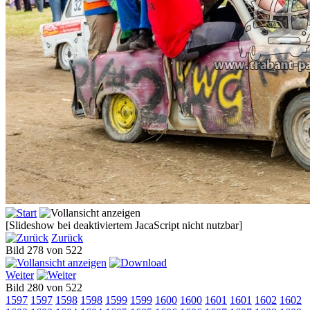
[Slideshow bei deaktiviertem JacaScript nicht nutzbar]
Zurück
Bild 278 von 522
Weiter
Bild 280 von 522
1597
1597
1598
1598
1599
1599
1600
1600
1601
1601
1602
1602