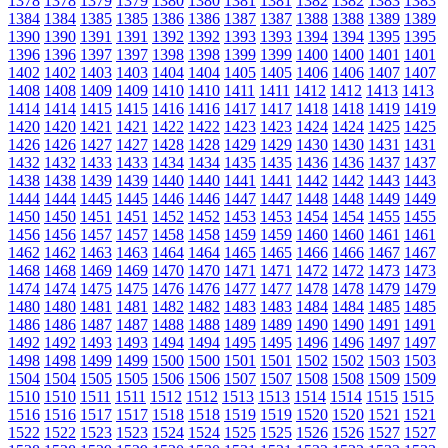
1378
1378
1379
1379
1380
1380
1381
1381
1382
1382
1383
1383
1384
1384
1385
1385
1386
1386
1387
1387
1388
1388
1389
1389
1390
1390
1391
1391
1392
1392
1393
1393
1394
1394
1395
1395
1396
1396
1397
1397
1398
1398
1399
1399
1400
1400
1401
1401
1402
1402
1403
1403
1404
1404
1405
1405
1406
1406
1407
1407
1408
1408
1409
1409
1410
1410
1411
1411
1412
1412
1413
1413
1414
1414
1415
1415
1416
1416
1417
1417
1418
1418
1419
1419
1420
1420
1421
1421
1422
1422
1423
1423
1424
1424
1425
1425
1426
1426
1427
1427
1428
1428
1429
1429
1430
1430
1431
1431
1432
1432
1433
1433
1434
1434
1435
1435
1436
1436
1437
1437
1438
1438
1439
1439
1440
1440
1441
1441
1442
1442
1443
1443
1444
1444
1445
1445
1446
1446
1447
1447
1448
1448
1449
1449
1450
1450
1451
1451
1452
1452
1453
1453
1454
1454
1455
1455
1456
1456
1457
1457
1458
1458
1459
1459
1460
1460
1461
1461
1462
1462
1463
1463
1464
1464
1465
1465
1466
1466
1467
1467
1468
1468
1469
1469
1470
1470
1471
1471
1472
1472
1473
1473
1474
1474
1475
1475
1476
1476
1477
1477
1478
1478
1479
1479
1480
1480
1481
1481
1482
1482
1483
1483
1484
1484
1485
1485
1486
1486
1487
1487
1488
1488
1489
1489
1490
1490
1491
1491
1492
1492
1493
1493
1494
1494
1495
1495
1496
1496
1497
1497
1498
1498
1499
1499
1500
1500
1501
1501
1502
1502
1503
1503
1504
1504
1505
1505
1506
1506
1507
1507
1508
1508
1509
1509
1510
1510
1511
1511
1512
1512
1513
1513
1514
1514
1515
1515
1516
1516
1517
1517
1518
1518
1519
1519
1520
1520
1521
1521
1522
1522
1523
1523
1524
1524
1525
1525
1526
1526
1527
1527