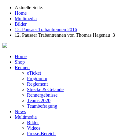
Aktuelle Seite:
Home
Multimedia
Bilder
12. Pausaer Trabantrennen 2016
12. Pausaer Trabantrennen von Thomas Hagenau_3
Home
Shop
Rennen
eTicket
Programm
Reglement
Strecke & Gelände
Rennergebnisse
Teams 2020
Teambefragung
News
Multimedia
Bilder
Videos
Presse-Bereich